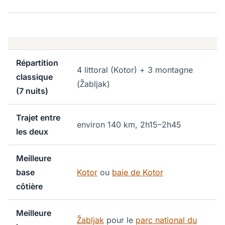
Répartition
4 littoral (Kotor) + 3 montagne
classique
(Žabljak)
(7 nuits)
Trajet entre
environ 140 km, 2h15–2h45
les deux
Meilleure
base
Kotor
ou
baie de Kotor
côtière
Meilleure
Žabljak
pour le
parc national du