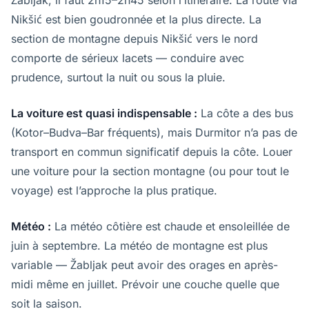
Žabljak, il faut 2h15–2h45 selon l’itinéraire. La route via
Nikšić est bien goudronnée et la plus directe. La
section de montagne depuis Nikšić vers le nord
comporte de sérieux lacets — conduire avec
prudence, surtout la nuit ou sous la pluie.
La voiture est quasi indispensable :
La côte a des bus
(Kotor–Budva–Bar fréquents), mais Durmitor n’a pas de
transport en commun significatif depuis la côte. Louer
une voiture pour la section montagne (ou pour tout le
voyage) est l’approche la plus pratique.
Météo :
La météo côtière est chaude et ensoleillée de
juin à septembre. La météo de montagne est plus
variable — Žabljak peut avoir des orages en après-
midi même en juillet. Prévoir une couche quelle que
soit la saison.