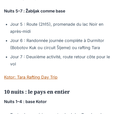
Nuits 5–7 : Žabljak comme base
Jour 5 : Route (2h15), promenade du lac Noir en
après-midi
Jour 6 : Randonnée journée complète à Durmitor
(Bobotov Kuk ou circuit Šljeme) ou rafting Tara
Jour 7 : Deuxième activité, route retour côte pour le
vol
Kotor: Tara Rafting Day Trip
10 nuits : le pays en entier
Nuits 1–4 : base Kotor