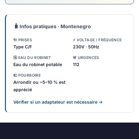
🧳
Infos pratiques · Montenegro
🔌 PRISES
⚡ VOLTAGE / FRÉQUENCE
Type C/F
230V · 50Hz
🚰 EAU DU ROBINET
🚨 URGENCES
Eau du robinet potable
112
💶 POURBOIRE
Arrondir ou ~5–10 % est
apprécié
Vérifier si un adaptateur est nécessaire →