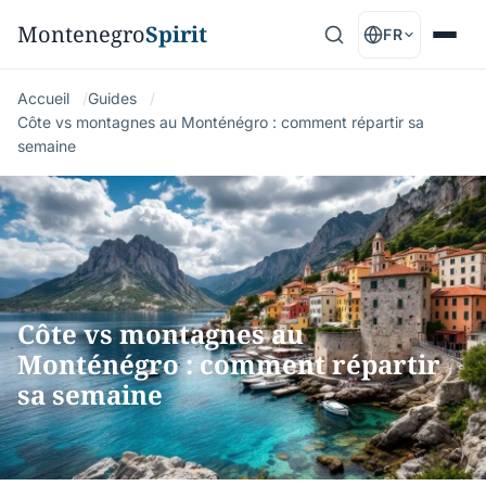
Montenegro
Spirit
FR
Accueil
Guides
Côte vs montagnes au Monténégro : comment répartir sa
semaine
Côte vs montagnes au
Monténégro : comment répartir
sa semaine