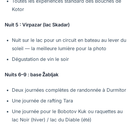
Toutes les expériences standard des Bouches de
Kotor
Nuit 5 : Virpazar (lac Skadar)
Nuit sur le lac pour un circuit en bateau au lever du
soleil — la meilleure lumière pour la photo
Dégustation de vin le soir
Nuits 6–9 : base Žabljak
Deux journées complètes de randonnée à Durmitor
Une journée de rafting Tara
Une journée pour le Bobotov Kuk ou raquettes au
lac Noir (hiver) / lac du Diable (été)