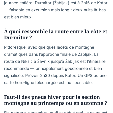
journée entière. Durmitor (Žabljak) est à 2h15 de Kotor
— faisable en excursion mais long ; deux nuits là-bas
est bien mieux.
À quoi ressemble la route entre la côte et
Durmitor ?
Pittoresque, avec quelques lacets de montagne
dramatiques dans l’approche finale de Žabljak. La
route de Nikšić à Šavnik jusqu’à Žabljak est l’itinéraire
recommandé — principalement goudronnée et bien
signalisée. Prévoir 2h30 depuis Kotor. Un GPS ou une
carte hors-ligne téléchargée est indispensable.
Faut-il des pneus hiver pour la section
montagne au printemps ou en automne ?
Fin octobre, novembre, avril et début mai, la neige est