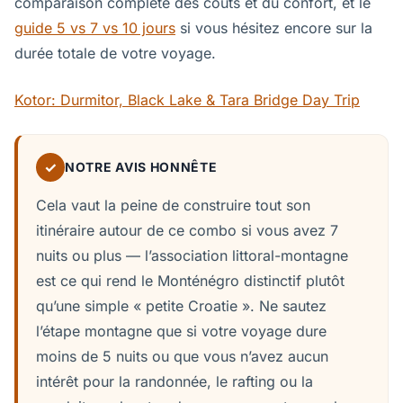
comparaison complète des coûts et du confort, et le
guide 5 vs 7 vs 10 jours
si vous hésitez encore sur la
durée totale de votre voyage.
Kotor: Durmitor, Black Lake & Tara Bridge Day Trip
✓
NOTRE AVIS HONNÊTE
Cela vaut la peine de construire tout son
itinéraire autour de ce combo si vous avez 7
nuits ou plus — l’association littoral-montagne
est ce qui rend le Monténégro distinctif plutôt
qu’une simple « petite Croatie ». Ne sautez
l’étape montagne que si votre voyage dure
moins de 5 nuits ou que vous n’avez aucun
intérêt pour la randonnée, le rafting ou la