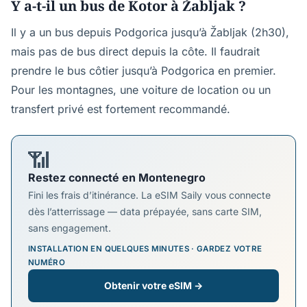
Y a-t-il un bus de Kotor à Žabljak ?
Il y a un bus depuis Podgorica jusqu’à Žabljak (2h30),
mais pas de bus direct depuis la côte. Il faudrait
prendre le bus côtier jusqu’à Podgorica en premier.
Pour les montagnes, une voiture de location ou un
transfert privé est fortement recommandé.
📶
Restez connecté en Montenegro
Fini les frais d’itinérance. La eSIM Saily vous connecte
dès l’atterrissage — data prépayée, sans carte SIM,
sans engagement.
INSTALLATION EN QUELQUES MINUTES · GARDEZ VOTRE
NUMÉRO
Obtenir votre eSIM →