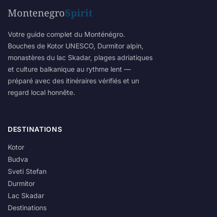
Montenegro
Spirit
Votre guide complet du Monténégro.
Bouches de Kotor UNESCO, Durmitor alpin,
monastères du lac Skadar, plages adriatiques
et culture balkanique au rythme lent —
préparé avec des itinéraires vérifiés et un
regard local honnête.
DESTINATIONS
Kotor
Budva
Sveti Stefan
Durmitor
Lac Skadar
Destinations