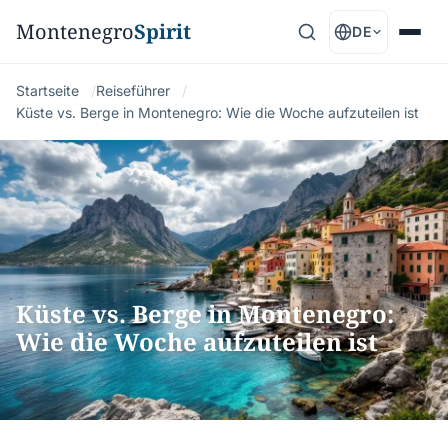
Montenegro
Spirit
DE
Startseite
Reiseführer
Küste vs. Berge in Montenegro: Wie die Woche aufzuteilen ist
Küste vs. Berge in Montenegro:
Wie die Woche aufzuteilen ist