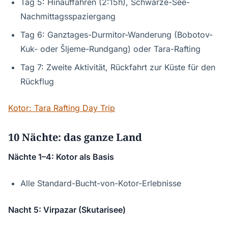
Tag 5: Hinauffahren (2:15h), Schwarze-See-
Nachmittagsspaziergang
Tag 6: Ganztages-Durmitor-Wanderung (Bobotov-
Kuk- oder Šljeme-Rundgang) oder Tara-Rafting
Tag 7: Zweite Aktivität, Rückfahrt zur Küste für den
Rückflug
Kotor: Tara Rafting Day Trip
10 Nächte: das ganze Land
Nächte 1–4: Kotor als Basis
Alle Standard-Bucht-von-Kotor-Erlebnisse
Nacht 5: Virpazar (Skutarisee)