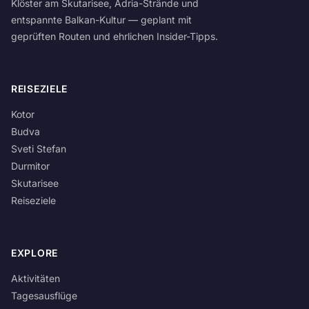
Klöster am Skutarisee, Adria-Strände und
entspannte Balkan-Kultur — geplant mit
geprüften Routen und ehrlichen Insider-Tipps.
REISEZIELE
Kotor
Budva
Sveti Stefan
Durmitor
Skutarisee
Reiseziele
EXPLORE
Aktivitäten
Tagesausflüge