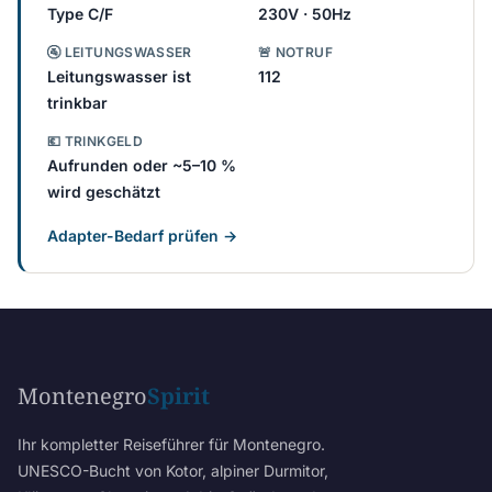
Type C/F
230V · 50Hz
🚰 LEITUNGSWASSER
🚨 NOTRUF
Leitungswasser ist
112
trinkbar
💶 TRINKGELD
Aufrunden oder ~5–10 %
wird geschätzt
Adapter-Bedarf prüfen →
Montenegro
Spirit
Ihr kompletter Reiseführer für Montenegro.
UNESCO-Bucht von Kotor, alpiner Durmitor,