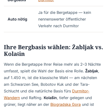
Ja für die Bergetappe — kein
Auto nötig
nennenswerter öffentlicher
Verkehr nach Durmitor
Ihre Bergbasis wählen: Žabljak vs.
Kolašin
Wenn die Bergetappe Ihrer Reise mehr als 2–3 Nächte
umfasst, spielt die Wahl der Basis eine Rolle.
Žabljak
,
auf 1.450 m, ist die klassische Wahl — am nächsten
am Schwarzen See, Bobotov Kuk und der Tara-
Schlucht und die natürliche Basis fürs
Durmitor-
Wandern
und Rafting.
Kolašin
, tiefer gelegen und
grüner, liegt näher an der
Biogradska Gora
und ist