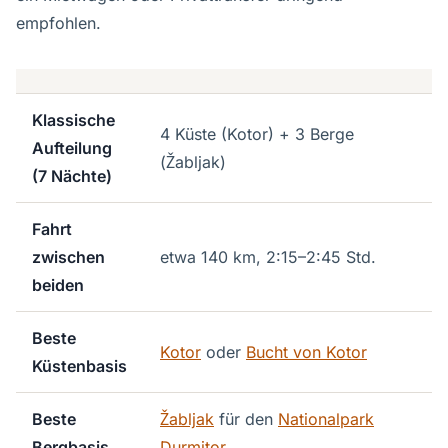
empfohlen.
Klassische
4 Küste (Kotor) + 3 Berge
Aufteilung
(Žabljak)
(7 Nächte)
Fahrt
zwischen
etwa 140 km, 2:15–2:45 Std.
beiden
Beste
Kotor
oder
Bucht von Kotor
Küstenbasis
Beste
Žabljak
für den
Nationalpark
Bergbasis
Durmitor