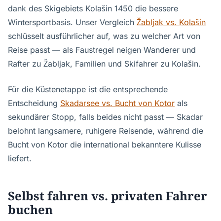
dank des Skigebiets Kolašin 1450 die bessere
Wintersportbasis. Unser Vergleich
Žabljak vs. Kolašin
schlüsselt ausführlicher auf, was zu welcher Art von
Reise passt — als Faustregel neigen Wanderer und
Rafter zu Žabljak, Familien und Skifahrer zu Kolašin.
Für die Küstenetappe ist die entsprechende
Entscheidung
Skadarsee vs. Bucht von Kotor
als
sekundärer Stopp, falls beides nicht passt — Skadar
belohnt langsamere, ruhigere Reisende, während die
Bucht von Kotor die international bekanntere Kulisse
liefert.
Selbst fahren vs. privaten Fahrer
buchen