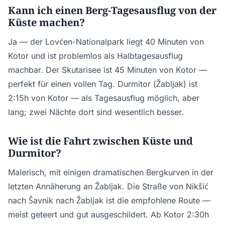
Kann ich einen Berg-Tagesausflug von der
Küste machen?
Ja — der Lovćen-Nationalpark liegt 40 Minuten von
Kotor und ist problemlos als Halbtagesausflug
machbar. Der Skutarisee ist 45 Minuten von Kotor —
perfekt für einen vollen Tag. Durmitor (Žabljak) ist
2:15h von Kotor — als Tagesausflug möglich, aber
lang; zwei Nächte dort sind wesentlich besser.
Wie ist die Fahrt zwischen Küste und
Durmitor?
Malerisch, mit einigen dramatischen Bergkurven in der
letzten Annäherung an Žabljak. Die Straße von Nikšić
nach Šavnik nach Žabljak ist die empfohlene Route —
meist geteert und gut ausgeschildert. Ab Kotor 2:30h