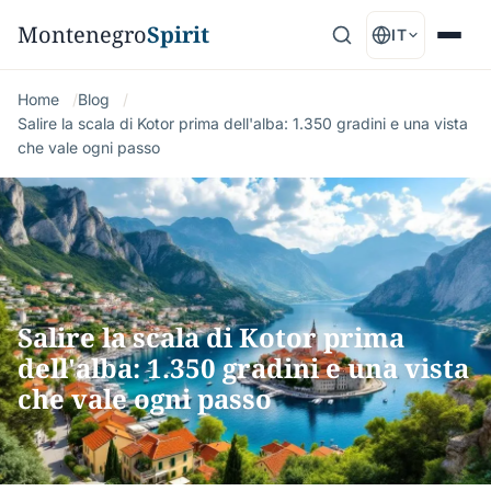
Montenegro
Spirit
IT
Home
Blog
Salire la scala di Kotor prima dell'alba: 1.350 gradini e una vista
che vale ogni passo
Salire la scala di Kotor prima
dell'alba: 1.350 gradini e una vista
che vale ogni passo