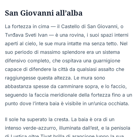
San Giovanni all’alba
La fortezza in cima — il Castello di San Giovanni, o
Tvrđava Sveti Ivan — è una rovina, i suoi spazi interni
aperti al cielo, le sue mura intatte ma senza tetto. Nel
suo periodo di massimo splendore era un sistema
difensivo completo, che ospitava una guarnigione
capace di difendere la città da qualsiasi assalto che
raggiungesse questa altezza. Le mura sono
abbastanza spesse da camminare sopra, e lo faccio,
seguendo la faccia meridionale della fortezza fino a un
punto dove l’intera baia è visibile in un’unica occhiata.
Il sole ha superato la cresta. La baia è ora di un
intenso verde-azzurro, illuminata dall’est, e la penisola
di Lustica oltre Tivat brilla di arancione lungo la sua