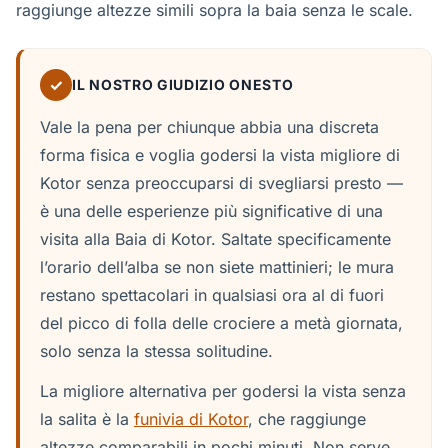
raggiunge altezze simili sopra la baia senza le scale.
✓
IL NOSTRO GIUDIZIO ONESTO
Vale la pena per chiunque abbia una discreta
forma fisica e voglia godersi la vista migliore di
Kotor senza preoccuparsi di svegliarsi presto —
è una delle esperienze più significative di una
visita alla Baia di Kotor. Saltate specificamente
l’orario dell’alba se non siete mattinieri; le mura
restano spettacolari in qualsiasi ora al di fuori
del picco di folla delle crociere a metà giornata,
solo senza la stessa solitudine.
La migliore alternativa per godersi la vista senza
la salita è la
funivia di Kotor
, che raggiunge
altezze comparabili in pochi minuti. Non serve