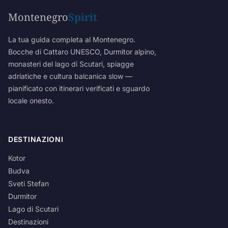
Montenegro
Spirit
La tua guida completa al Montenegro.
Bocche di Cattaro UNESCO, Durmitor alpino,
monasteri del lago di Scutari, spiagge
adriatiche e cultura balcanica slow —
pianificato con itinerari verificati e sguardo
locale onesto.
DESTINAZIONI
Kotor
Budva
Sveti Stefan
Durmitor
Lago di Scutari
Destinazioni