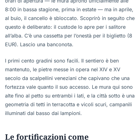
orari di apertura — le mura aprono ufficialmente alle
8:00 in bassa stagione, prima in estate — ma in aprile,
al buio, il cancello è sbloccato. Scoprirò in seguito che
questo è deliberato: il custode lo apre per i salitore
all’alba. C’è una cassetta per l’onestà per il biglietto (8
EUR). Lascio una banconota.
I primi cento gradini sono facili. Il sentiero è ben
mantenuto, le pietre messe in opera nel XIV e XV
secolo da scalpellini veneziani che capivano che una
fortezza vale quanto il suo accesso. Le mura qui sono
alte fino al petto su entrambi i lati, e la città sotto è una
geometria di tetti in terracotta e vicoli scuri, campanili
illuminati dal basso dai lampioni.
Le fortificazioni come