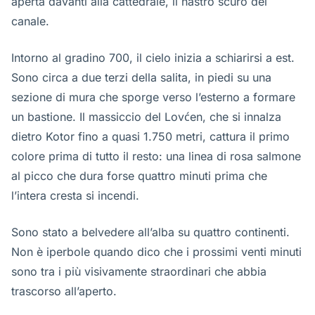
aperta davanti alla cattedrale, il nastro scuro del
canale.
Intorno al gradino 700, il cielo inizia a schiarirsi a est.
Sono circa a due terzi della salita, in piedi su una
sezione di mura che sporge verso l’esterno a formare
un bastione. Il massiccio del Lovćen, che si innalza
dietro Kotor fino a quasi 1.750 metri, cattura il primo
colore prima di tutto il resto: una linea di rosa salmone
al picco che dura forse quattro minuti prima che
l’intera cresta si incendi.
Sono stato a belvedere all’alba su quattro continenti.
Non è iperbole quando dico che i prossimi venti minuti
sono tra i più visivamente straordinari che abbia
trascorso all’aperto.