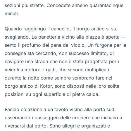
sezioni più strette. Concedete almeno quarantacinque
minuti.
Quando raggiungo il cancello, il borgo antico si sta
svegliando. La panetteria vicino alla piazza è aperta —
sento il profumo del pane dal vicolo. Un furgone per le
consegne sta cercando, con successo limitato, di
navigare una strada che non è stata progettata per i
veicoli a motore. I gatti, che si sono moltiplicati
durante la notte come sempre sembrano fare nel
borgo antico di Kotor, sono disposti nelle loro solite
posizioni su ogni superficie di pietra calda.
Faccio colazione a un tavolo vicino alla porta sud,
osservando i passeggeri delle crociere che iniziano a
riversarsi dal porto. Sono allegri e organizzati e