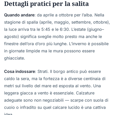
Dettagli pratici per la salita
Quando andare
: da aprile a ottobre per l’alba. Nella
stagione di spalla (aprile, maggio, settembre, ottobre),
la luce arriva tra le 5:45 e le 6:30. L’estate (giugno–
agosto) significa sveglie molto presto ma anche le
finestre dell’ora d’oro più lunghe. L’inverno è possibile
in giornate limpide ma le mura possono essere
ghiacciate.
Cosa indossare
: Strati. Il borgo antico può essere
caldo la sera, ma la fortezza è a diverse centinaia di
metri sul livello del mare ed esposta al vento. Una
leggera giacca a vento è essenziale. Calzature
adeguate sono non negoziabili — scarpe con suola di
cuoio o infradito su quel calcare lucido è una cattiva
idea.