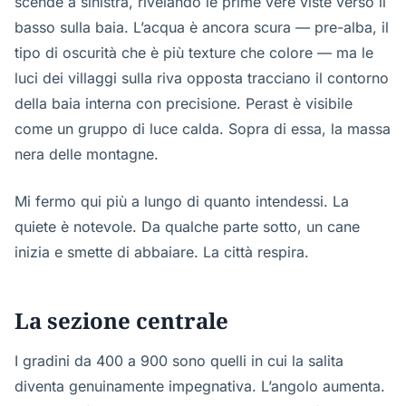
scende a sinistra, rivelando le prime vere viste verso il
basso sulla baia. L’acqua è ancora scura — pre-alba, il
tipo di oscurità che è più texture che colore — ma le
luci dei villaggi sulla riva opposta tracciano il contorno
della baia interna con precisione. Perast è visibile
come un gruppo di luce calda. Sopra di essa, la massa
nera delle montagne.
Mi fermo qui più a lungo di quanto intendessi. La
quiete è notevole. Da qualche parte sotto, un cane
inizia e smette di abbaiare. La città respira.
La sezione centrale
I gradini da 400 a 900 sono quelli in cui la salita
diventa genuinamente impegnativa. L’angolo aumenta.