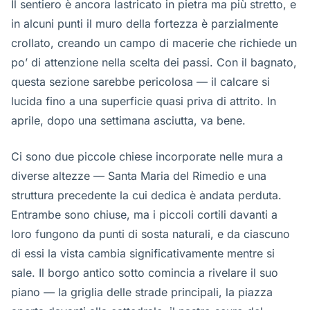
Il sentiero è ancora lastricato in pietra ma più stretto, e
in alcuni punti il muro della fortezza è parzialmente
crollato, creando un campo di macerie che richiede un
po’ di attenzione nella scelta dei passi. Con il bagnato,
questa sezione sarebbe pericolosa — il calcare si
lucida fino a una superficie quasi priva di attrito. In
aprile, dopo una settimana asciutta, va bene.
Ci sono due piccole chiese incorporate nelle mura a
diverse altezze — Santa Maria del Rimedio e una
struttura precedente la cui dedica è andata perduta.
Entrambe sono chiuse, ma i piccoli cortili davanti a
loro fungono da punti di sosta naturali, e da ciascuno
di essi la vista cambia significativamente mentre si
sale. Il borgo antico sotto comincia a rivelare il suo
piano — la griglia delle strade principali, la piazza