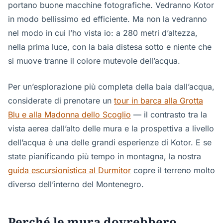
portano buone macchine fotografiche. Vedranno Kotor
in modo bellissimo ed efficiente. Ma non la vedranno
nel modo in cui l’ho vista io: a 280 metri d’altezza,
nella prima luce, con la baia distesa sotto e niente che
si muove tranne il colore mutevole dell’acqua.
Per un’esplorazione più completa della baia dall’acqua,
considerate di prenotare un
tour in barca alla Grotta
Blu e alla Madonna dello Scoglio
— il contrasto tra la
vista aerea dall’alto delle mura e la prospettiva a livello
dell’acqua è una delle grandi esperienze di Kotor. E se
state pianificando più tempo in montagna, la nostra
guida escursionistica al Durmitor
copre il terreno molto
diverso dell’interno del Montenegro.
Perché le mura dovrebbero