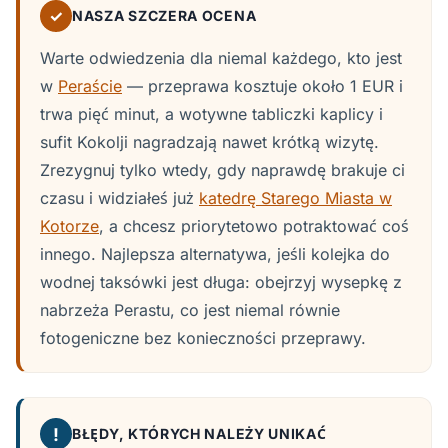
✓
NASZA SZCZERA OCENA
Warte odwiedzenia dla niemal każdego, kto jest
w
Peraście
— przeprawa kosztuje około 1 EUR i
trwa pięć minut, a wotywne tabliczki kaplicy i
sufit Kokolji nagradzają nawet krótką wizytę.
Zrezygnuj tylko wtedy, gdy naprawdę brakuje ci
czasu i widziałeś już
katedrę Starego Miasta w
Kotorze
, a chcesz priorytetowo potraktować coś
innego. Najlepsza alternatywa, jeśli kolejka do
wodnej taksówki jest długa: obejrzyj wysepkę z
nabrzeża Perastu, co jest niemal równie
fotogeniczne bez konieczności przeprawy.
!
BŁĘDY, KTÓRYCH NALEŻY UNIKAĆ