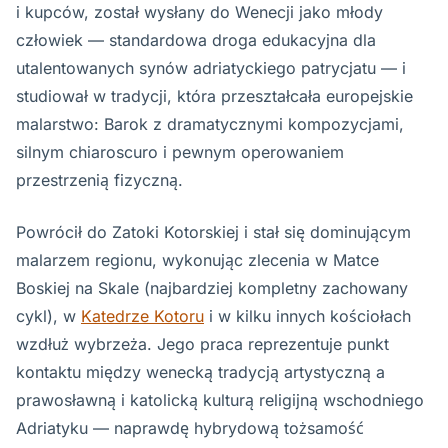
i kupców, został wysłany do Wenecji jako młody
człowiek — standardowa droga edukacyjna dla
utalentowanych synów adriatyckiego patrycjatu — i
studiował w tradycji, która przeształcała europejskie
malarstwo: Barok z dramatycznymi kompozycjami,
silnym chiaroscuro i pewnym operowaniem
przestrzenią fizyczną.
Powrócił do Zatoki Kotorskiej i stał się dominującym
malarzem regionu, wykonując zlecenia w Matce
Boskiej na Skale (najbardziej kompletny zachowany
cykl), w
Katedrze Kotoru
i w kilku innych kościołach
wzdłuż wybrzeża. Jego praca reprezentuje punkt
kontaktu między wenecką tradycją artystyczną a
prawosławną i katolicką kulturą religijną wschodniego
Adriatyku — naprawdę hybrydową tożsamość