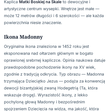
Kaplica
Matki Boskiej na Skale
to dewocyjne i
artystyczne centrum wysepki. Wnętrze jest małe —
może 12 metrów długości i 6 szerokości — ale każda
powierzchnia niesie znaczenie.
Ikona Madonny
Oryginalna ikona znaleziona w 1452 roku jest
eksponowana nad ołtarzem głównym w bogato
oprawionej srebrnej kapliczce. Opinia naukowa datuje
prawdopodobne pochodzenie ikony na XV wiek,
zgodnie z tradycją odkrycia. Typ obrazu — Madonna
trzymająca Dzieciątko Jezus — podąża za konwencją
dewocji bizantyjskiej zwaną Hodegetrią (Ta, która
wskazuje drogę). Wyrazistość ikony, z lekko
pochyloną głową Madonny i bezpośrednim
spojrzeniem Dziecięcia na widza, ma jakość, która