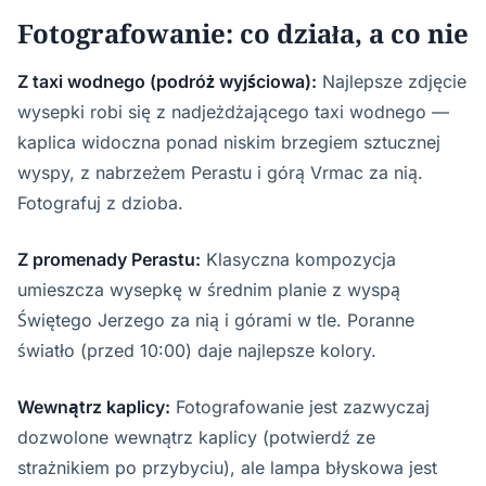
Fotografowanie: co działa, a co nie
Z taxi wodnego (podróż wyjściowa):
Najlepsze zdjęcie
wysepki robi się z nadjeżdżającego taxi wodnego —
kaplica widoczna ponad niskim brzegiem sztucznej
wyspy, z nabrzeżem Perastu i górą Vrmac za nią.
Fotografuj z dzioba.
Z promenady Perastu:
Klasyczna kompozycja
umieszcza wysepkę w średnim planie z wyspą
Świętego Jerzego za nią i górami w tle. Poranne
światło (przed 10:00) daje najlepsze kolory.
Wewnątrz kaplicy:
Fotografowanie jest zazwyczaj
dozwolone wewnątrz kaplicy (potwierdź ze
strażnikiem po przybyciu), ale lampa błyskowa jest