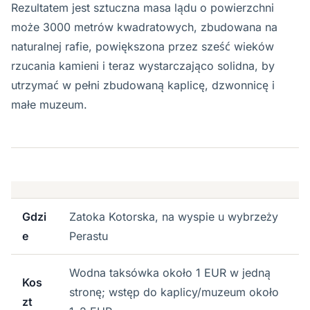
Rezultatem jest sztuczna masa lądu o powierzchni
może 3000 metrów kwadratowych, zbudowana na
naturalnej rafie, powiększona przez sześć wieków
rzucania kamieni i teraz wystarczająco solidna, by
utrzymać w pełni zbudowaną kaplicę, dzwonnicę i
małe muzeum.
Gdzi
Zatoka Kotorska, na wyspie u wybrzeży
e
Perastu
Wodna taksówka około 1 EUR w jedną
Kos
stronę; wstęp do kaplicy/muzeum około
zt