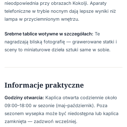
nieodpowiednia przy obrazach Kokolji. Aparaty
telefoniczne w trybie nocnym dają lepsze wyniki niż
lampa w przyciemnionym wnętrzu.
Srebrne tablice wotywne w szczegółach:
Te
nagradzają bliską fotografię — grawerowane statki i
sceny to miniaturowe dzieła sztuki same w sobie.
Informacje praktyczne
Godziny otwarcia:
Kaplica otwarta codziennie około
09:00–18:00 w sezonie (maj–październik). Poza
sezonem wysepka może być niedostępna lub kaplica
zamknięta — zadzwoń wcześniej.