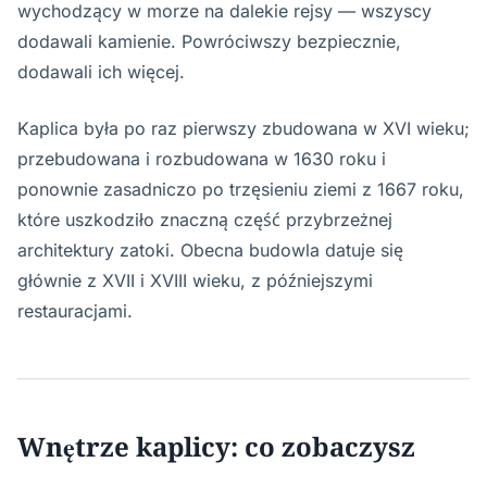
wychodzący w morze na dalekie rejsy — wszyscy
dodawali kamienie. Powróciwszy bezpiecznie,
dodawali ich więcej.
Kaplica była po raz pierwszy zbudowana w XVI wieku;
przebudowana i rozbudowana w 1630 roku i
ponownie zasadniczo po trzęsieniu ziemi z 1667 roku,
które uszkodziło znaczną część przybrzeżnej
architektury zatoki. Obecna budowla datuje się
głównie z XVII i XVIII wieku, z późniejszymi
restauracjami.
Wnętrze kaplicy: co zobaczysz