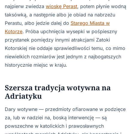
najpierw zwiedza
wioskę Perast
, potem płynie wodną
taksówką, a następnie albo je obiad na nabrzeżu
Perastu, albo jedzie dalej do
Starego Miasta w
Kotorze
. Próba upchnięcia wysepki w pośpieszny
przystanek pomiędzy innymi atrakcjami Zatoki
Kotorskiej nie oddaje sprawiedliwości temu, co mimo
niewielkich rozmiarów jest jednym z najbogatszych
historycznie miejsc w kraju.
Szersza tradycja wotywna na
Adriatyku
Dary wotywne — przedmioty ofiarowane w podzięce
za, lub w nadziei na, boską interwencję — są
powszechne w katolickich i prawosławnych