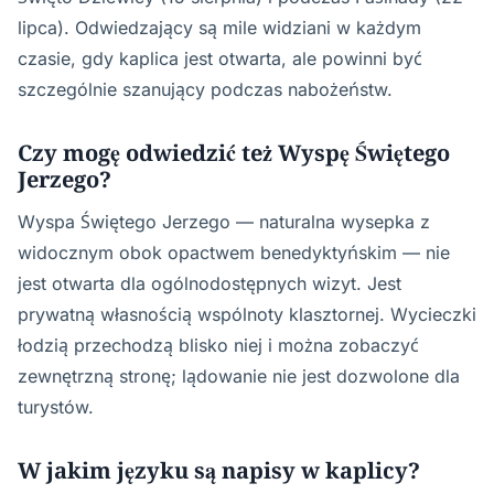
lipca). Odwiedzający są mile widziani w każdym
czasie, gdy kaplica jest otwarta, ale powinni być
szczególnie szanujący podczas nabożeństw.
Czy mogę odwiedzić też Wyspę Świętego
Jerzego?
Wyspa Świętego Jerzego — naturalna wysepka z
widocznym obok opactwem benedyktyńskim — nie
jest otwarta dla ogólnodostępnych wizyt. Jest
prywatną własnością wspólnoty klasztornej. Wycieczki
łodzią przechodzą blisko niej i można zobaczyć
zewnętrzną stronę; lądowanie nie jest dozwolone dla
turystów.
W jakim języku są napisy w kaplicy?