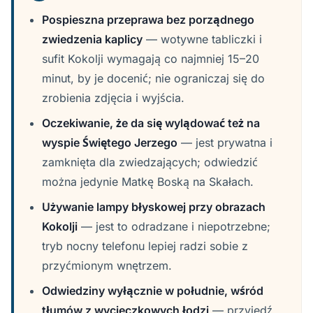
Pospieszna przeprawa bez porządnego
zwiedzenia kaplicy
— wotywne tabliczki i
sufit Kokolji wymagają co najmniej 15–20
minut, by je docenić; nie ograniczaj się do
zrobienia zdjęcia i wyjścia.
Oczekiwanie, że da się wylądować też na
wyspie Świętego Jerzego
— jest prywatna i
zamknięta dla zwiedzających; odwiedzić
można jedynie Matkę Boską na Skałach.
Używanie lampy błyskowej przy obrazach
Kokolji
— jest to odradzane i niepotrzebne;
tryb nocny telefonu lepiej radzi sobie z
przyćmionym wnętrzem.
Odwiedziny wyłącznie w południe, wśród
tłumów z wycieczkowych łodzi
— przyjedź