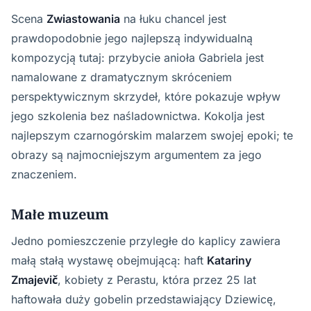
Scena
Zwiastowania
na łuku chancel jest
prawdopodobnie jego najlepszą indywidualną
kompozycją tutaj: przybycie anioła Gabriela jest
namalowane z dramatycznym skróceniem
perspektywicznym skrzydeł, które pokazuje wpływ
jego szkolenia bez naśladownictwa. Kokolja jest
najlepszym czarnogórskim malarzem swojej epoki; te
obrazy są najmocniejszym argumentem za jego
znaczeniem.
Małe muzeum
Jedno pomieszczenie przyległe do kaplicy zawiera
małą stałą wystawę obejmującą: haft
Katariny
Zmajevič
, kobiety z Perastu, która przez 25 lat
haftowała duży gobelin przedstawiający Dziewicę,