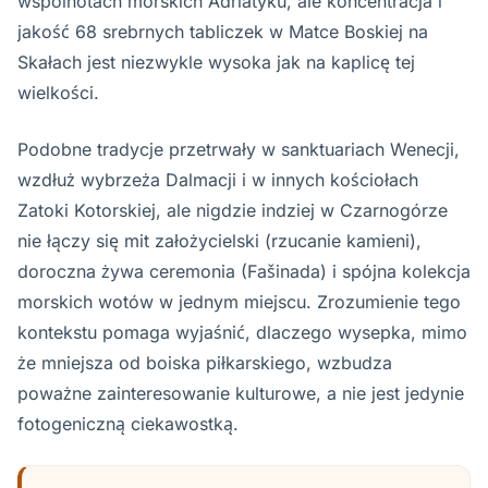
wspólnotach morskich Adriatyku, ale koncentracja i
jakość 68 srebrnych tabliczek w Matce Boskiej na
Skałach jest niezwykle wysoka jak na kaplicę tej
wielkości.
Podobne tradycje przetrwały w sanktuariach Wenecji,
wzdłuż wybrzeża Dalmacji i w innych kościołach
Zatoki Kotorskiej, ale nigdzie indziej w Czarnogórze
nie łączy się mit założycielski (rzucanie kamieni),
doroczna żywa ceremonia (Fašinada) i spójna kolekcja
morskich wotów w jednym miejscu. Zrozumienie tego
kontekstu pomaga wyjaśnić, dlaczego wysepka, mimo
że mniejsza od boiska piłkarskiego, wzbudza
poważne zainteresowanie kulturowe, a nie jest jedynie
fotogeniczną ciekawostką.