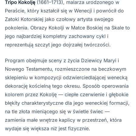
Tripo Kokolję
(1661–1713), malarza urodzonego w
Peraście, który kształcił się w Wenecji i powrócił do
Zatoki Kotorskiej jako czołowy artysta swojego
pokolenia. Obrazy Kokolji w Matce Boskiej na Skale to
jego najbardziej kompletny zachowany cykl i
reprezentują szczyt jego dojrzałej twórczości.
Program obejmuje sceny z życia Dziewicy Maryi i
Nowego Testamentu, rozmieszczone na beczkowym
sklepieniu w kompozycji odzwierciedlającej wenecką
dekorację kościelną tego okresu. Sposób operowania
kolorem przez Kokolję — ciepłe czerwienie i głębokie
błękity charakterystyczne dla jego weneckiej formacji,
na tle złota mieniącego się w świetle świec —
zamienia małe wnętrze kaplicy w przestrzeń, która
wydaje się większa niż jest fizycznie.