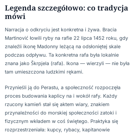
Legenda szczegółowo: co tradycja
mówi
Narracja o odkryciu jest konkretna i żywa. Bracia
Martinović łowili ryby na rafie 22 lipca 1452 roku, gdy
znaleźli ikonę Madonny leżącą na odsłoniętej skale
podczas odpływu. Ta konkretna rafa była lokalnie
znana jako Škrpjela (rafa). Ikona — wierzyli — nie była
tam umieszczona ludzkimi rękami.
Przynieśli ją do Perastu, a społeczność rozpoczęła
proces budowania kaplicy na i wokół rafy. Każdy
rzucony kamień stał się aktem wiary, znakiem
przynależności do morskiej społeczności zatoki i
fizycznym wkładem w coś świętego. Praktyka się
rozprzestrzeniała: kupcy, rybacy, kapitanowie