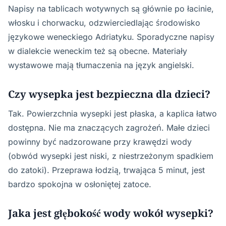
Napisy na tablicach wotywnych są głównie po łacinie,
włosku i chorwacku, odzwierciedlając środowisko
językowe weneckiego Adriatyku. Sporadyczne napisy
w dialekcie weneckim też są obecne. Materiały
wystawowe mają tłumaczenia na język angielski.
Czy wysepka jest bezpieczna dla dzieci?
Tak. Powierzchnia wysepki jest płaska, a kaplica łatwo
dostępna. Nie ma znaczących zagrożeń. Małe dzieci
powinny być nadzorowane przy krawędzi wody
(obwód wysepki jest niski, z niestrzeżonym spadkiem
do zatoki). Przeprawa łodzią, trwająca 5 minut, jest
bardzo spokojna w osłoniętej zatoce.
Jaka jest głębokość wody wokół wysepki?