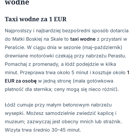
wodne
Taxi wodne za 1 EUR
Najprostszy i najbardziej bezpośredni sposób dotarcia
do Matki Boskiej na Skale to
taxi wodne
z przystani w
Peraście. W ciągu dnia w sezonie (maj–październik)
drewniane motorówki czekają przy nabrzeżu Perastu.
Pomachaj z promenady, a łódź podejdzie w kilka
minut. Przeprawa trwa około 5 minut i kosztuje około
1
EUR za osobę
w jedną stronę (mała gotówkowa
płatność dla sternika; ceny mogą się nieco różnić).
Łódź cumuje przy małym betonowym nabrzeżu
wysepki. Możesz samodzielnie zwiedzić kaplicę i
muzeum; zazwyczaj jest obecny mnich lub strażnik.
Wizyta trwa średnio 30–45 minut.