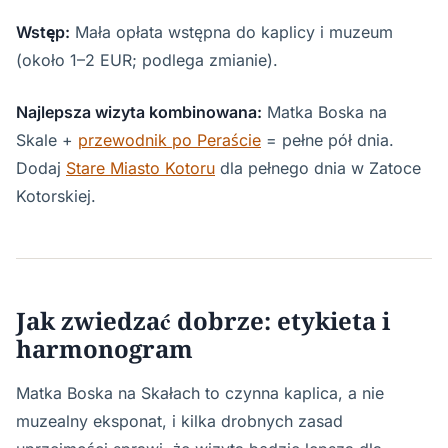
Wstęp:
Mała opłata wstępna do kaplicy i muzeum
(około 1–2 EUR; podlega zmianie).
Najlepsza wizyta kombinowana:
Matka Boska na
Skale +
przewodnik po Peraście
= pełne pół dnia.
Dodaj
Stare Miasto Kotoru
dla pełnego dnia w Zatoce
Kotorskiej.
Jak zwiedzać dobrze: etykieta i
harmonogram
Matka Boska na Skałach to czynna kaplica, a nie
muzealny eksponat, i kilka drobnych zasad