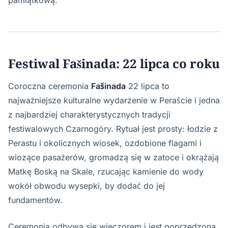
pamiątkową.
Festiwal Fašinada: 22 lipca co roku
Coroczna ceremonia
Fašinada
22 lipca to
najważniejsze kulturalne wydarzenie w Peraście i jedna
z najbardziej charakterystycznych tradycji
festiwalowych Czarnogóry. Rytuał jest prosty: łodzie z
Perastu i okolicznych wiosek, ozdobione flagami i
wiozące pasażerów, gromadzą się w zatoce i okrążają
Matkę Boską na Skale, rzucając kamienie do wody
wokół obwodu wysepki, by dodać do jej
fundamentów.
Ceremonia odbywa się wieczorem i jest poprzedzona