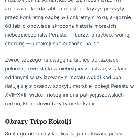
archiwum: każda tablica rejestruje kryzys przeżyty
przez konkretną osobę w konkretnym roku, a łącznie
68 tablic opowiada skróconą historię morskich
niebezpieczeństw Perastu — burze, piractwo, wojnę,
chorobę — i reakcji społeczności na nie.
Zwróć szczególną uwagę na tablice pokazujące
pełnożaglowe statki w niebezpieczeństwie, z falami
oddanymi w stylizowanym metalu wokół kadłuba:
datują się z czasów szczytu morskiej potęgi Perastu w
XVII–XVIII wieku i noszą imiona patrycjuszowskich
rodzin, które dowodziły tymi statkami.
Obrazy Tripo Kokolji
Sufit i górne ściany kaplicy są pomalowane przez