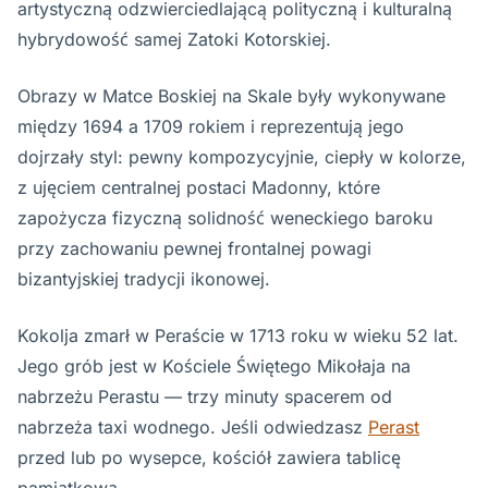
artystyczną odzwierciedlającą polityczną i kulturalną
hybrydowość samej Zatoki Kotorskiej.
Obrazy w Matce Boskiej na Skale były wykonywane
między 1694 a 1709 rokiem i reprezentują jego
dojrzały styl: pewny kompozycyjnie, ciepły w kolorze,
z ujęciem centralnej postaci Madonny, które
zapożycza fizyczną solidność weneckiego baroku
przy zachowaniu pewnej frontalnej powagi
bizantyjskiej tradycji ikonowej.
Kokolja zmarł w Peraście w 1713 roku w wieku 52 lat.
Jego grób jest w Kościele Świętego Mikołaja na
nabrzeżu Perastu — trzy minuty spacerem od
nabrzeża taxi wodnego. Jeśli odwiedzasz
Perast
przed lub po wysepce, kościół zawiera tablicę