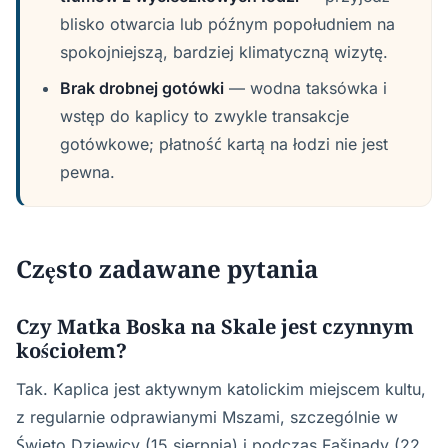
blisko otwarcia lub późnym popołudniem na
spokojniejszą, bardziej klimatyczną wizytę.
Brak drobnej gotówki
— wodna taksówka i
wstęp do kaplicy to zwykle transakcje
gotówkowe; płatność kartą na łodzi nie jest
pewna.
Często zadawane pytania
Czy Matka Boska na Skale jest czynnym
kościołem?
Tak. Kaplica jest aktywnym katolickim miejscem kultu,
z regularnie odprawianymi Mszami, szczególnie w
Święto Dziewicy (15 sierpnia) i podczas Fašinady (22