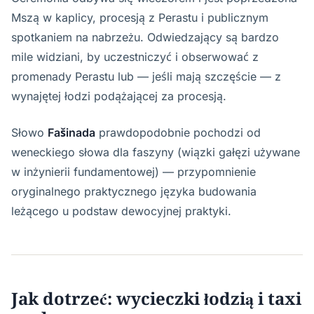
Mszą w kaplicy, procesją z Perastu i publicznym
spotkaniem na nabrzeżu. Odwiedzający są bardzo
mile widziani, by uczestniczyć i obserwować z
promenady Perastu lub — jeśli mają szczęście — z
wynajętej łodzi podążającej za procesją.
Słowo
Fašinada
prawdopodobnie pochodzi od
weneckiego słowa dla faszyny (wiązki gałęzi używane
w inżynierii fundamentowej) — przypomnienie
oryginalnego praktycznego języka budowania
leżącego u podstaw dewocyjnej praktyki.
Jak dotrzeć: wycieczki łodzią i taxi