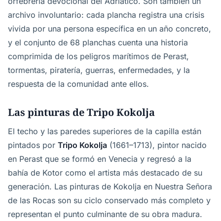
orfebrería devocional del Adriático. Son también un
archivo involuntario: cada plancha registra una crisis
vivida por una persona específica en un año concreto,
y el conjunto de 68 planchas cuenta una historia
comprimida de los peligros marítimos de Perast,
tormentas, piratería, guerras, enfermedades, y la
respuesta de la comunidad ante ellos.
Las pinturas de Tripo Kokolja
El techo y las paredes superiores de la capilla están
pintados por
Tripo Kokolja
(1661–1713), pintor nacido
en Perast que se formó en Venecia y regresó a la
bahía de Kotor como el artista más destacado de su
generación. Las pinturas de Kokolja en Nuestra Señora
de las Rocas son su ciclo conservado más completo y
representan el punto culminante de su obra madura.