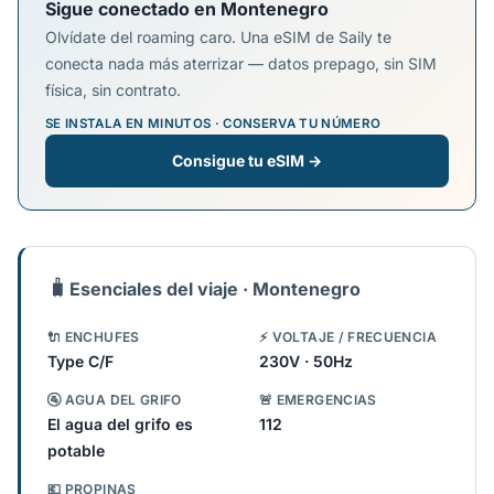
Sigue conectado en Montenegro
Olvídate del roaming caro. Una eSIM de Saily te
conecta nada más aterrizar — datos prepago, sin SIM
física, sin contrato.
SE INSTALA EN MINUTOS · CONSERVA TU NÚMERO
Consigue tu eSIM →
🧳
Esenciales del viaje · Montenegro
🔌 ENCHUFES
⚡ VOLTAJE / FRECUENCIA
Type C/F
230V · 50Hz
🚰 AGUA DEL GRIFO
🚨 EMERGENCIAS
El agua del grifo es
112
potable
💶 PROPINAS