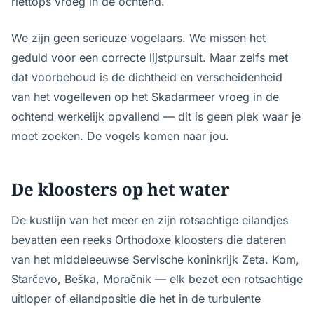
riettops vroeg in de ochtend.
We zijn geen serieuze vogelaars. We missen het
geduld voor een correcte lijstpursuit. Maar zelfs met
dat voorbehoud is de dichtheid en verscheidenheid
van het vogelleven op het Skadarmeer vroeg in de
ochtend werkelijk opvallend — dit is geen plek waar je
moet zoeken. De vogels komen naar jou.
De kloosters op het water
De kustlijn van het meer en zijn rotsachtige eilandjes
bevatten een reeks Orthodoxe kloosters die dateren
van het middeleeuwse Servische koninkrijk Zeta. Kom,
Starčevo, Beška, Moračnik — elk bezet een rotsachtige
uitloper of eilandpositie die het in de turbulente