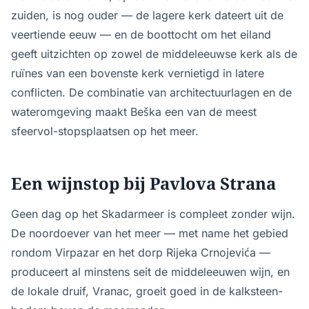
zuiden, is nog ouder — de lagere kerk dateert uit de
veertiende eeuw — en de boottocht om het eiland
geeft uitzichten op zowel de middeleeuwse kerk als de
ruïnes van een bovenste kerk vernietigd in latere
conflicten. De combinatie van architectuurlagen en de
wateromgeving maakt Beška een van de meest
sfeervol-stopsplaatsen op het meer.
Een wijnstop bij Pavlova Strana
Geen dag op het Skadarmeer is compleet zonder wijn.
De noordoever van het meer — met name het gebied
rondom Virpazar en het dorp Rijeka Crnojevića —
produceert al minstens seit de middeleeuwen wijn, en
de lokale druif, Vranac, groeit goed in de kalksteen­