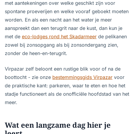
met aantekeningen over welke geschikt zijn voor
spontane proeverijen en welke vooraf geboekt moeten
worden. En als een nacht aan het water je meer
aanspreekt dan een terugrit naar de kust, dan kun je
met de
eco-lodges rond het Skadarmeer
de pelikanen
zowel bij zonsopgang als bij zonsondergang zien,
zonder de heen-en-terugrit.
Virpazar zelf beloont een rustige blik voor of na de
boottocht - zie onze
bestemmingsgids Virpazar
voor
de praktische kant: parkeren, waar te eten en hoe het
stadje functioneert als de onofficiële hoofdstad van het
meer.
Wat een langzame dag hier je
leert