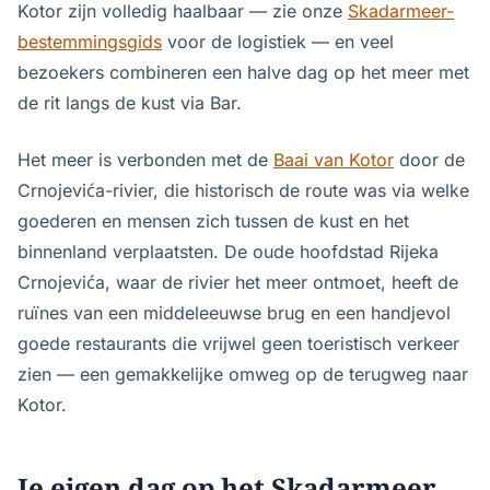
Kotor zijn volledig haalbaar — zie onze
Skadarmeer-
bestemmingsgids
voor de logistiek — en veel
bezoekers combineren een halve dag op het meer met
de rit langs de kust via Bar.
Het meer is verbonden met de
Baai van Kotor
door de
Crnojevića-rivier, die historisch de route was via welke
goederen en mensen zich tussen de kust en het
binnenland verplaatsten. De oude hoofdstad Rijeka
Crnojevića, waar de rivier het meer ontmoet, heeft de
ruïnes van een middeleeuwse brug en een handjevol
goede restaurants die vrijwel geen toeristisch verkeer
zien — een gemakkelijke omweg op de terugweg naar
Kotor.
Je eigen dag op het Skadarmeer