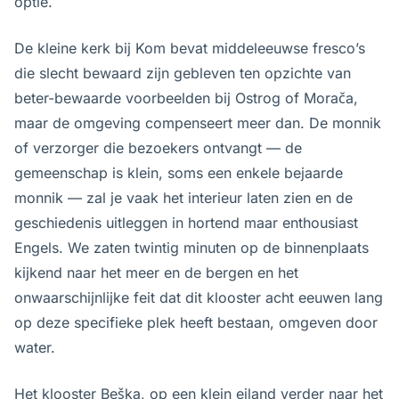
optie.
De kleine kerk bij Kom bevat middeleeuwse fresco’s
die slecht bewaard zijn gebleven ten opzichte van
beter-bewaarde voorbeelden bij Ostrog of Morača,
maar de omgeving compenseert meer dan. De monnik
of verzorger die bezoekers ontvangt — de
gemeenschap is klein, soms een enkele bejaarde
monnik — zal je vaak het interieur laten zien en de
geschiedenis uitleggen in hortend maar enthousiast
Engels. We zaten twintig minuten op de binnenplaats
kijkend naar het meer en de bergen en het
onwaarschijnlijke feit dat dit klooster acht eeuwen lang
op deze specifieke plek heeft bestaan, omgeven door
water.
Het klooster Beška, op een klein eiland verder naar het