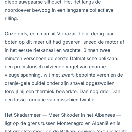
diepblauwpaarse silhouet. Het riet langs de
noordoever bewoog in een langzame collectieve
rilling.
Onze gids, een man uit Virpazar die al dertig jaar
boten op dit meer uit had gevaren, sneed de motor af
in het eerste rietkanaal en wachtte. Binnen twee
minuten verscheen de eerste Dalmatische pelikaan:
een prehistorisch uitziende vogel van enorme
vleugelspanning, wit met zwart-bepointe veren en de
oranje-gele buidel onder zijn snavel opgezwollen
terwijl hij een thermiek bewerkte. Dan nog drie. Dan
een losse formatie van misschien twintig.
Het Skadarmeer — Meer Shkodër in het Albanees —
ligt op de grens tussen Montenegro en Albanië en is
het grootste meer op de Balkan: ruwweg 370 vierkante