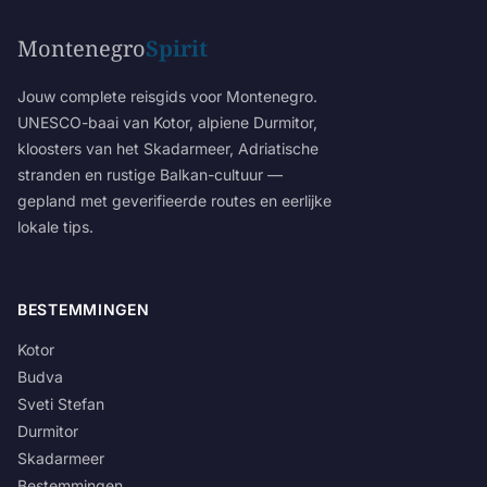
Montenegro
Spirit
Jouw complete reisgids voor Montenegro.
UNESCO-baai van Kotor, alpiene Durmitor,
kloosters van het Skadarmeer, Adriatische
stranden en rustige Balkan-cultuur —
gepland met geverifieerde routes en eerlijke
lokale tips.
BESTEMMINGEN
Kotor
Budva
Sveti Stefan
Durmitor
Skadarmeer
Bestemmingen