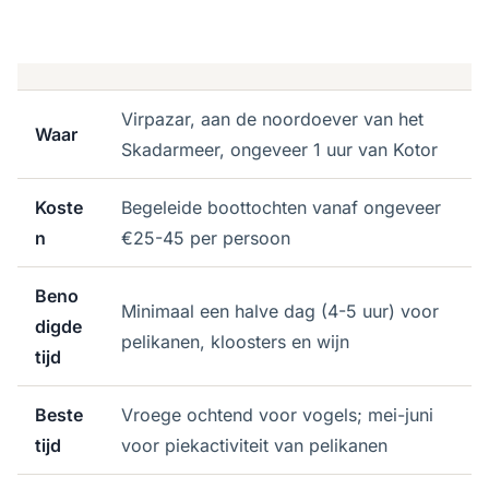
Virpazar, aan de noordoever van het
Waar
Skadarmeer, ongeveer 1 uur van Kotor
Koste
Begeleide boottochten vanaf ongeveer
n
€25-45 per persoon
Beno
Minimaal een halve dag (4-5 uur) voor
digde
pelikanen, kloosters en wijn
tijd
Beste
Vroege ochtend voor vogels; mei-juni
tijd
voor piekactiviteit van pelikanen