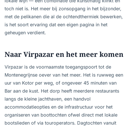
lokale wijn — een combinatie die kunstmatig klinkt en
toch niet is. Het meer bij zonsopgang in het bijzonder,
met de pelikanen die al de ochtend­thermiek bewerken,
is het soort ervaring dat een eigen pagina in het
geheugen verdient.
Naar Virpazar en het meer komen
Virpazar is de voornaamste toegangspoort tot de
Montenegrijnse oever van het meer. Het is ruwweg een
uur van Kotor per weg, of ongeveer 45 minuten van
Bar aan de kust. Het dorp heeft meerdere restaurants
langs de kleine jachthaven, een handvol
accommodatieopties en de infrastructuur voor het
organiseren van boottochten ofwel direct met lokale
bootslieden of via touroperators. Dagtochten vanuit