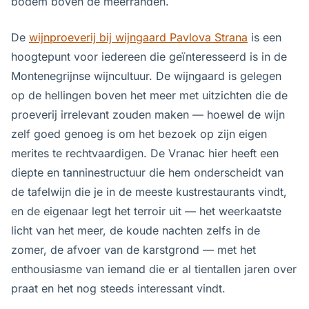
bodem boven de meerranden.
De
wijnproeverij bij wijngaard Pavlova Strana
is een
hoogtepunt voor iedereen die geïnteresseerd is in de
Montenegrijnse wijncultuur. De wijngaard is gelegen
op de hellingen boven het meer met uitzichten die de
proeverij irrelevant zouden maken — hoewel de wijn
zelf goed genoeg is om het bezoek op zijn eigen
merites te rechtvaardigen. De Vranac hier heeft een
diepte en tanninestructuur die hem onderscheidt van
de tafelwijn die je in de meeste kustrestaurants vindt,
en de eigenaar legt het terroir uit — het weerkaatste
licht van het meer, de koude nachten zelfs in de
zomer, de afvoer van de karstgrond — met het
enthousiasme van iemand die er al tientallen jaren over
praat en het nog steeds interessant vindt.