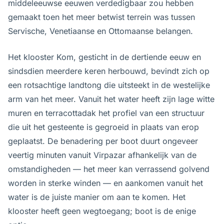
middeleeuwse eeuwen verdedigbaar zou hebben
gemaakt toen het meer betwist terrein was tussen
Servische, Venetiaanse en Ottomaanse belangen.
Het klooster Kom, gesticht in de dertiende eeuw en
sindsdien meerdere keren herbouwd, bevindt zich op
een rotsachtige landtong die uitsteekt in de westelijke
arm van het meer. Vanuit het water heeft zijn lage witte
muren en terracottadak het profiel van een structuur
die uit het gesteente is gegroeid in plaats van erop
geplaatst. De benadering per boot duurt ongeveer
veertig minuten vanuit Virpazar afhankelijk van de
omstandigheden — het meer kan verrassend golvend
worden in sterke winden — en aankomen vanuit het
water is de juiste manier om aan te komen. Het
klooster heeft geen wegtoegang; boot is de enige