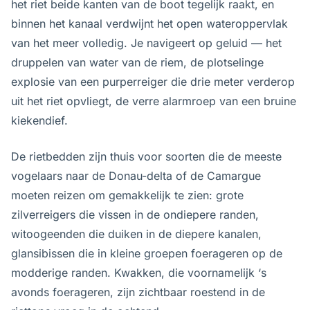
het riet beide kanten van de boot tegelijk raakt, en
binnen het kanaal verdwijnt het open wateroppervlak
van het meer volledig. Je navigeert op geluid — het
druppelen van water van de riem, de plotselinge
explosie van een purperreiger die drie meter verderop
uit het riet opvliegt, de verre alarmroep van een bruine
kiekendief.
De rietbedden zijn thuis voor soorten die de meeste
vogelaars naar de Donau-delta of de Camargue
moeten reizen om gemakkelijk te zien: grote
zilverreigers die vissen in de ondiepere randen,
witoogeenden die duiken in de diepere kanalen,
glansibissen die in kleine groepen foerageren op de
modderige randen. Kwakken, die voornamelijk ‘s
avonds foerageren, zijn zichtbaar roestend in de