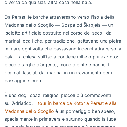
diversa da qualsiasi altra cosa nella baia.
Da Perast, le barche attraversano verso l’isola della
Madonna dello Scoglio — Gospa od Škrpjela — un
isolotto artificiale costruito nel corso dei secoli dai
marinai locali che, per tradizione, gettavano una pietra
in mare ogni volta che passavano indenni attraverso la
baia. La chiesa sull’isola contiene mille o più ex voto:
piccole targhe d’argento, icone dipinte e pannelli
ricamati lasciati dai marinai in ringraziamento per il
passaggio sicuro.
È uno degli spazi religiosi piccoli più commoventi
sull’Adriatico. Il
tour in barca da Kotor a Perast e alla
Madonna dello Scoglio
è un pomeriggio ben speso,
specialmente in primavera e autunno quando la luce