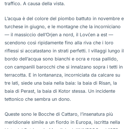
traffico. A causa della vista.
L’acqua è del colore del piombo battuto in novembre e
turchese in giugno, e le montagne che la incorniciano
— il massiccio dell’Orjen a nord, il Lovćen a est —
scendono così ripidamente fino alla riva che i loro
riflessi si accatastano in strati perfetti. I villaggi lungo il
bordo dell’acqua sono bianchi e ocra e rosa pallido,
con campanili barocchi che si innalzano sopra i tetti in
terracotta. E in lontananza, incorniciata da calcare su
tre lati, siede una baia nella baia: la baia di Risan, la
baia di Perast, la baia di Kotor stessa. Un incidente
tettonico che sembra un dono.
Queste sono le Bocche di Cattaro, l’insenatura più
meridionale simile a un fiordo in Europa, iscritta nella