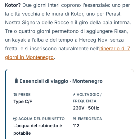
Kotor?
Due giorni interi coprono l’essenziale: uno per
la città vecchia e le mura di Kotor, uno per Perast,
Nostra Signora delle Rocce e il giro della baia interna.
Tre o quattro giorni permettono di aggiungere Risan,
un kayak all’alba e del tempo a Herceg Novi senza
fretta, e si inseriscono naturalmente nell’
itinerario di 7
giorni in Montenegro
.
🧳
Essenziali di viaggio · Montenegro
🔌 PRESE
⚡ VOLTAGGIO /
Type C/F
FREQUENZA
230V · 50Hz
🚰 ACQUA DEL RUBINETTO
🚨 EMERGENZA
L’acqua del rubinetto è
112
potabile