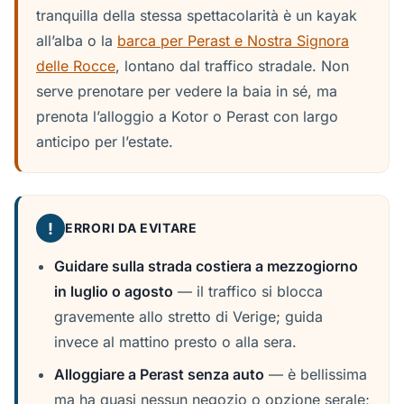
tranquilla della stessa spettacolarità è un kayak
all’alba o la
barca per Perast e Nostra Signora
delle Rocce
, lontano dal traffico stradale. Non
serve prenotare per vedere la baia in sé, ma
prenota l’alloggio a Kotor o Perast con largo
anticipo per l’estate.
!
ERRORI DA EVITARE
Guidare sulla strada costiera a mezzogiorno
in luglio o agosto
— il traffico si blocca
gravemente allo stretto di Verige; guida
invece al mattino presto o alla sera.
Alloggiare a Perast senza auto
— è bellissima
ma ha quasi nessun negozio o opzione serale;