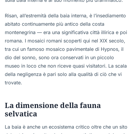
sulla baia interna è al suo momento più drammatico.
Risan, all’estremità della baia interna, è l’insediamento
abitato continuamente più antico della costa
montenegrina — era una significativa città illirica e poi
romana. I mosaici romani scoperti qui nel XIX secolo,
tra cui un famoso mosaico pavimentale di Hypnos, il
dio del sonno, sono ora conservati in un piccolo
museo in loco che non riceve quasi visitatori. La scala
della negligenza è pari solo alla qualità di ciò che vi
trovate.
La dimensione della fauna
selvatica
La baia è anche un ecosistema critico oltre che un sito