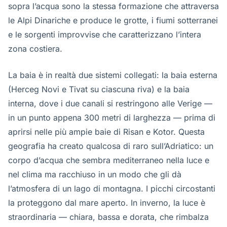
sopra l’acqua sono la stessa formazione che attraversa
le Alpi Dinariche e produce le grotte, i fiumi sotterranei
e le sorgenti improvvise che caratterizzano l’intera
zona costiera.
La baia è in realtà due sistemi collegati: la baia esterna
(Herceg Novi e Tivat su ciascuna riva) e la baia
interna, dove i due canali si restringono alle Verige —
in un punto appena 300 metri di larghezza — prima di
aprirsi nelle più ampie baie di Risan e Kotor. Questa
geografia ha creato qualcosa di raro sull’Adriatico: un
corpo d’acqua che sembra mediterraneo nella luce e
nel clima ma racchiuso in un modo che gli dà
l’atmosfera di un lago di montagna. I picchi circostanti
la proteggono dal mare aperto. In inverno, la luce è
straordinaria — chiara, bassa e dorata, che rimbalza