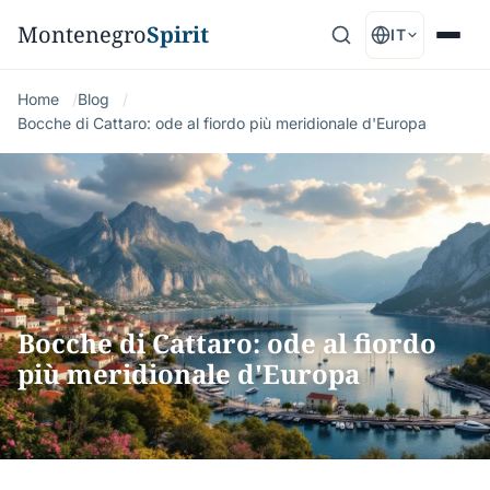
Montenegro
Spirit
IT
Home
Blog
Bocche di Cattaro: ode al fiordo più meridionale d'Europa
Bocche di Cattaro: ode al fiordo
più meridionale d'Europa