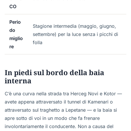
CO
Perio
Stagione intermedia (maggio, giugno,
do
settembre) per la luce senza i picchi di
miglio
folla
re
In piedi sul bordo della baia
interna
C’è una curva nella strada tra Herceg Novi e Kotor —
avete appena attraversato il tunnel di Kamenari o
attraversato sul traghetto a Lepetane — e la baia si
apre sotto di voi in un modo che fa frenare
involontariamente il conducente. Non a causa del