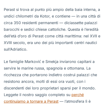
Perast si trova al punto più ampio della baia interna, a
undici chilometri da Kotor, e contiene — in una città di
circa 350 residenti permanenti — diciassette palazzi
barocchi e sedici chiese cattoliche. Questa è l’eredità
dell’età d’oro di Perast come città marittima: nel XVII e
XVIII secolo, era uno dei più importanti centri nautici
sull’Adriatico.
Le famiglie Marković e Smekja inviarono capitani a
servire le marine russa, spagnola e ottomana. La
ricchezza che portarono indietro costruì palazzi che
resistono ancora, molti di essi ora vuoti, con i
discendenti dei loro proprietari sparsi per il mondo.
Leggete il nostro saggio completo su
perché
continuiamo a tornare a Perast
— l’atmosfera lì è