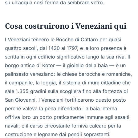
su un’acqua così ferma da sembrare vetro.
Cosa costruirono i Veneziani qui
I Veneziani tennero le Bocche di Cattaro per quasi
quattro secoli, dal 1420 al 1797, e la loro presenza è
scritta in ogni edificio significativo lungo la sua riva. Il
borgo antico di Kotor — il gioiello della baia — è un
palinsesto veneziano: le chiese barocche e romaniche,
il campanile, la loggia, il sistema di mura cittadine che
sale 1.355 gradini sulla scogliera fino alla fortezza di
San Giovanni. I Veneziani fortificarono questo posto
perché valeva la pena difenderlo: la baia interna
offriva loro un porto praticamente immune agli assalti
navali, e il carso circostante forniva calcare per la
costruzione e legname dai pendii soprastanti.