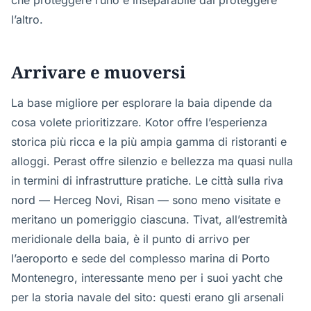
che proteggere l’uno è inseparabile dal proteggere
l’altro.
Arrivare e muoversi
La base migliore per esplorare la baia dipende da
cosa volete prioritizzare. Kotor offre l’esperienza
storica più ricca e la più ampia gamma di ristoranti e
alloggi. Perast offre silenzio e bellezza ma quasi nulla
in termini di infrastrutture pratiche. Le città sulla riva
nord — Herceg Novi, Risan — sono meno visitate e
meritano un pomeriggio ciascuna. Tivat, all’estremità
meridionale della baia, è il punto di arrivo per
l’aeroporto e sede del complesso marina di Porto
Montenegro, interessante meno per i suoi yacht che
per la storia navale del sito: questi erano gli arsenali