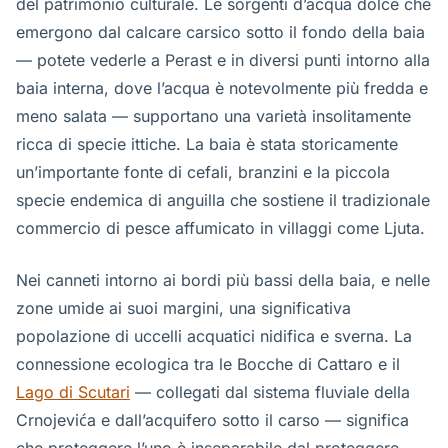
del patrimonio culturale. Le sorgenti d’acqua dolce che
emergono dal calcare carsico sotto il fondo della baia
— potete vederle a Perast e in diversi punti intorno alla
baia interna, dove l’acqua è notevolmente più fredda e
meno salata — supportano una varietà insolitamente
ricca di specie ittiche. La baia è stata storicamente
un’importante fonte di cefali, branzini e la piccola
specie endemica di anguilla che sostiene il tradizionale
commercio di pesce affumicato in villaggi come Ljuta.
Nei canneti intorno ai bordi più bassi della baia, e nelle
zone umide ai suoi margini, una significativa
popolazione di uccelli acquatici nidifica e sverna. La
connessione ecologica tra le Bocche di Cattaro e il
Lago di Scutari
— collegati dal sistema fluviale della
Crnojevića e dall’acquifero sotto il carso — significa