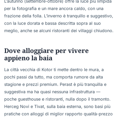
L’autunno (settembre-ottobre) offre la luce più limpida
per la fotografia e un mare ancora caldo, con una
frazione della folla. L’inverno è tranquillo e suggestivo,
con la luce dorata e bassa descritta sopra al suo
meglio, anche se alcuni ristoranti dei villaggi chiudono.
Dove alloggiare per vivere
appieno la baia
La città vecchia di Kotor ti mette dentro le mura, a
pochi passi da tutto, ma comporta rumore da alta
stagione e prezzi premium. Perast è più tranquilla e
suggestiva ma ha quasi nessuna infrastruttura —
poche guesthouse e ristoranti, nulla dopo il tramonto.
Herceg Novi e Tivat, sulla baia esterna, sono basi più
pratiche con alloggi di miglior rapporto qualità-prezzo