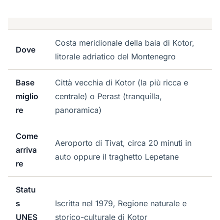
Costa meridionale della baia di Kotor,
Dove
litorale adriatico del Montenegro
Base
Città vecchia di Kotor (la più ricca e
miglio
centrale) o Perast (tranquilla,
re
panoramica)
Come
Aeroporto di Tivat, circa 20 minuti in
arriva
auto oppure il traghetto Lepetane
re
Statu
s
Iscritta nel 1979, Regione naturale e
UNES
storico-culturale di Kotor