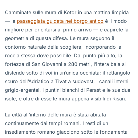
Camminate sulle mura di Kotor in una mattina limpida
— la
passeggiata guidata nel borgo antico
è il modo
migliore per orientarsi al primo arrivo — e capirete la
geometria di questa difesa. Le mura seguono il
contorno naturale della scogliera, incorporando la
roccia stessa dove possibile. Dal punto più alto, la
fortezza di San Giovanni a 280 metri, l’intera baia si
distende sotto di voi in un’unica occhiata: il rettangolo
scuro dell’Adriatico a Tivat a sudovest, i canali interni
grigio-argentei, i puntini bianchi di Perast e le sue due
isole, e oltre di esse le mura appena visibili di Risan.
La città all’interno delle mura è stata abitata
continuamente dai tempi romani. I resti di un
insediamento romano giacciono sotto le fondamenta