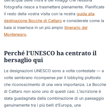
dell’acqua delle mura e dei villaggi che nessuna
fotografia riesce a trasmettere pienamente. Pianificate
il resto della vostra visita con la nostra
guida alla
destinazione Bocche di Cattaro
e considerate come la
baia si inserisce in un più ampio
itinerario del
Montenegro
.
Perché l’UNESCO ha centrato il
bersaglio qui
Le designazioni UNESCO sono a volte contestate — a
volte sembrano ricompense per il lobbying piuttosto
che riconoscimento di una vera importanza. Le Bocche
di Cattaro non sono uno di questi casi. L’iscrizione è
stata guadagnata dalla combinazione di un paesaggio
genuinamente tra i più belli d’Europa, una