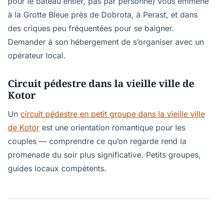
pour le bateau entier, pas par personne) vous emmène
à la Grotte Bleue près de Dobrota, à Perast, et dans
des criques peu fréquentées pour se baigner.
Demander à son hébergement de s’organiser avec un
opérateur local.
Circuit pédestre dans la vieille ville de
Kotor
Un
circuit pédestre en petit groupe dans la vieille ville
de Kotor
est une orientation romantique pour les
couples — comprendre ce qu’on regarde rend la
promenade du soir plus significative. Petits groupes,
guides locaux compétents.