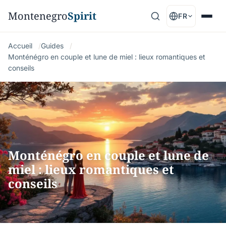
Montenegro
Spirit
FR
Accueil
Guides
Monténégro en couple et lune de miel : lieux romantiques et
conseils
Monténégro en couple et lune de
miel : lieux romantiques et
conseils