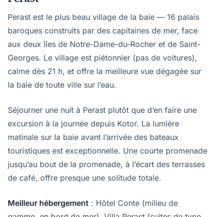
Perast est le plus beau village de la baie — 16 palais
baroques construits par des capitaines de mer, face
aux deux îles de Notre-Dame-du-Rocher et de Saint-
Georges. Le village est piétonnier (pas de voitures),
calme dès 21 h, et offre la meilleure vue dégagée sur
la baie de toute ville sur l’eau.
Séjourner une nuit à Perast plutôt que d’en faire une
excursion à la journée depuis Kotor. La lumière
matinale sur la baie avant l’arrivée des bateaux
touristiques est exceptionnelle. Une courte promenade
jusqu’au bout de la promenade, à l’écart des terrasses
de café, offre presque une solitude totale.
Meilleur hébergement
: Hôtel Conte (milieu de
gamme, en bord de mer), Villa Perast (suites de type