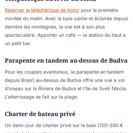
Réserver le téléphérique de Kotor
pour la première
montée du matin. Avec la baie calme et éclairée depuis
derrière les montagnes, la vue est à son plus
spectaculaire. Apporter un café — la station du haut a
un petit bar.
Parapente en tandem au-dessus de Budva
Pour les couples aventureux, le parapente en tandem
depuis Brajići au-dessus de Budva offre une vue à vol
d’oiseau sur la Riviera de Budva et l’île de Sveti Nikola.
L’atterrissage se fait sur la plage.
Charter de bateau privé
Un demi-jour de charter privé sur la baie (150–300 €