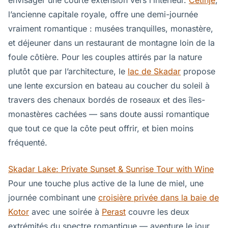
envisager une courte extension vers l’intérieur.
Cetinje
,
l’ancienne capitale royale, offre une demi-journée
vraiment romantique : musées tranquilles, monastère,
et déjeuner dans un restaurant de montagne loin de la
foule côtière. Pour les couples attirés par la nature
plutôt que par l’architecture, le
lac de Skadar
propose
une lente excursion en bateau au coucher du soleil à
travers des chenaux bordés de roseaux et des îles-
monastères cachées — sans doute aussi romantique
que tout ce que la côte peut offrir, et bien moins
fréquenté.
Skadar Lake: Private Sunset & Sunrise Tour with Wine
Pour une touche plus active de la lune de miel, une
journée combinant une
croisière privée dans la baie de
Kotor
avec une soirée à
Perast
couvre les deux
extrémités du spectre romantique — aventure le jour,