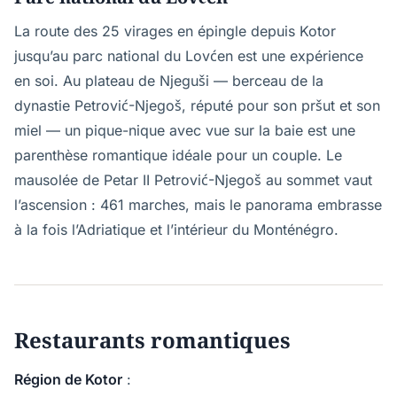
La route des 25 virages en épingle depuis Kotor
jusqu’au parc national du Lovćen est une expérience
en soi. Au plateau de Njeguši — berceau de la
dynastie Petrović-Njegoš, réputé pour son pršut et son
miel — un pique-nique avec vue sur la baie est une
parenthèse romantique idéale pour un couple. Le
mausolée de Petar II Petrović-Njegoš au sommet vaut
l’ascension : 461 marches, mais le panorama embrasse
à la fois l’Adriatique et l’intérieur du Monténégro.
Restaurants romantiques
Région de Kotor
: