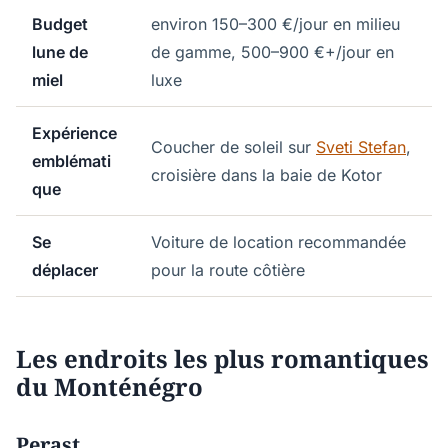
Budget
environ 150–300 €/jour en milieu
lune de
de gamme, 500–900 €+/jour en
miel
luxe
Expérience
Coucher de soleil sur
Sveti Stefan
,
emblémati
croisière dans la baie de Kotor
que
Se
Voiture de location recommandée
déplacer
pour la route côtière
Les endroits les plus romantiques
du Monténégro
Perast