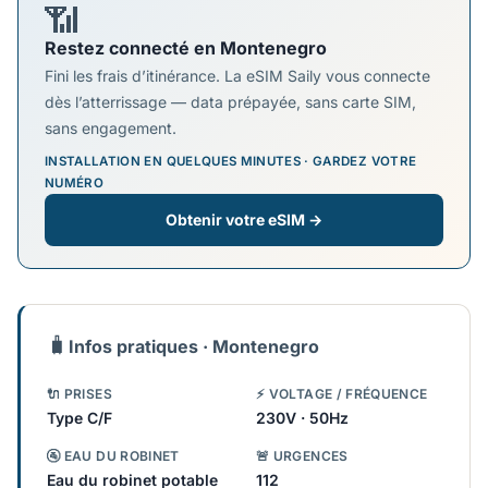
📶
Restez connecté en Montenegro
Fini les frais d’itinérance. La eSIM Saily vous connecte
dès l’atterrissage — data prépayée, sans carte SIM,
sans engagement.
INSTALLATION EN QUELQUES MINUTES · GARDEZ VOTRE
NUMÉRO
Obtenir votre eSIM →
🧳
Infos pratiques · Montenegro
🔌 PRISES
⚡ VOLTAGE / FRÉQUENCE
Type C/F
230V · 50Hz
🚰 EAU DU ROBINET
🚨 URGENCES
Eau du robinet potable
112