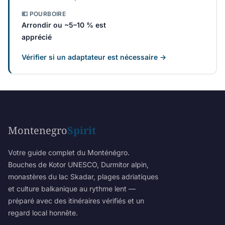
💶 POURBOIRE
Arrondir ou ~5–10 % est
apprécié
Vérifier si un adaptateur est nécessaire →
Montenegro
Spirit
Votre guide complet du Monténégro.
Bouches de Kotor UNESCO, Durmitor alpin,
monastères du lac Skadar, plages adriatiques
et culture balkanique au rythme lent —
préparé avec des itinéraires vérifiés et un
regard local honnête.