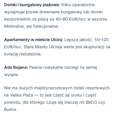
Domki i bungalowy plażowe:
Kilku operatorów
wynajmuje proste drewniane bungalowy lub domki
bezpośrednio za plażą za 40–80 EUR/noc w sezonie.
Minimalne, ale funkcjonalne.
Apartamenty w mieście Ulcinj:
Lepsza jakość, 50–120
EUR/noc. Stare Miasto Ulcinja warte jest eksploracji na
kolację niezależnie.
Ada Bojana:
Pewne rustykalne noclegi na samej
wyspie.
Nie ma dużych międzynarodowych hoteli resortowych
na Velika Plaža — to jest część jej uroku i część
powodu, dla którego czuje się inaczej niż Bečići czy
Budva.