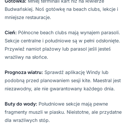
Gotówka:
Mniej terminali kart niż na Riwierze
Budwańskiej. Noś gotówkę na beach clubs, lekcje i
mniejsze restauracje.
Cień:
Północne beach clubs mają wynajem parasoli.
Sekcje centralne i południowe są w pełni odsłonięte.
Przywieź namiot plażowy lub parasol jeśli jesteś
wrażliwy na słońce.
Prognoza wiatru:
Sprawdź aplikację Windy lub
podobną przed planowaniem sesji kite. Maestral jest
niezawodny, ale nie gwarantowany każdego dnia.
Buty do wody:
Południowe sekcje mają pewne
fragmenty muszli w piasku. Nieistotne, ale przydatne
dla wrażliwych stóp.