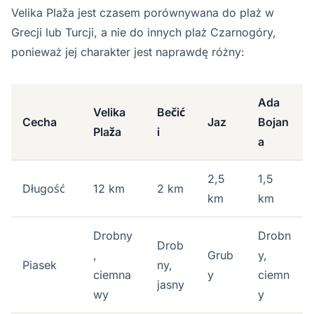
Velika Plaža jest czasem porównywana do plaż w
Grecji lub Turcji, a nie do innych plaż Czarnogóry,
ponieważ jej charakter jest naprawdę różny:
Ada
Velika
Bečić
Cecha
Jaz
Bojan
Plaža
i
a
2,5
1,5
Długość
12 km
2 km
km
km
Drobny
Drobn
Drob
,
Grub
y,
Piasek
ny,
ciemna
y
ciemn
jasny
wy
y