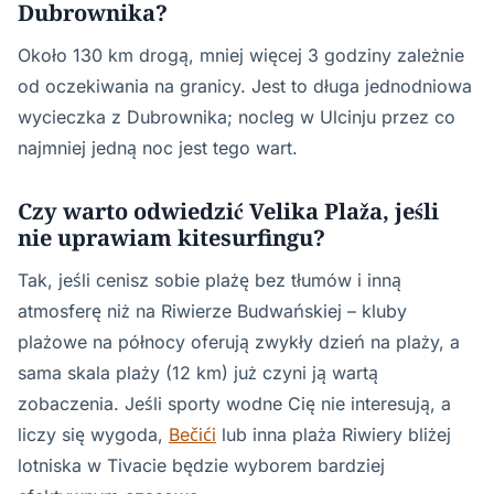
Dubrownika?
Około 130 km drogą, mniej więcej 3 godziny zależnie
od oczekiwania na granicy. Jest to długa jednodniowa
wycieczka z Dubrownika; nocleg w Ulcinju przez co
najmniej jedną noc jest tego wart.
Czy warto odwiedzić Velika Plaža, jeśli
nie uprawiam kitesurfingu?
Tak, jeśli cenisz sobie plażę bez tłumów i inną
atmosferę niż na Riwierze Budwańskiej – kluby
plażowe na północy oferują zwykły dzień na plaży, a
sama skala plaży (12 km) już czyni ją wartą
zobaczenia. Jeśli sporty wodne Cię nie interesują, a
liczy się wygoda,
Bečići
lub inna plaża Riwiery bliżej
lotniska w Tivacie będzie wyborem bardziej