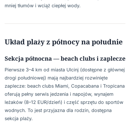
mniej tłumów i wciąż ciepłej wody.
Układ plaży z północy na południe
Sekcja północna — beach clubs i zaplecze
Pierwsze 3–4 km od miasta Ulcinj (dostępne z głównej
drogi południowej) mają najbardziej rozwinięte
zaplecze: beach clubs Miami, Copacabana i Tropicana
oferują pełny serwis jedzenia i napojów, wynajem
leżaków (8–12 EUR/dzień) i część sprzętu do sportów
wodnych. To jest przyjazna dla rodzin, dostępna
sekcja plaży.