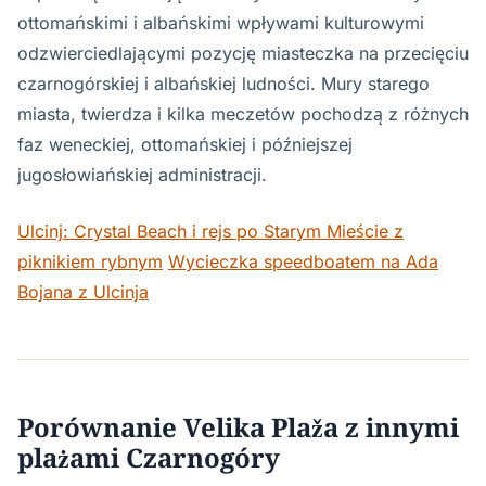
ottomańskimi i albańskimi wpływami kulturowymi
odzwierciedlającymi pozycję miasteczka na przecięciu
czarnogórskiej i albańskiej ludności. Mury starego
miasta, twierdza i kilka meczetów pochodzą z różnych
faz weneckiej, ottomańskiej i późniejszej
jugosłowiańskiej administracji.
Ulcinj: Crystal Beach i rejs po Starym Mieście z
piknikiem rybnym
Wycieczka speedboatem na Ada
Bojana z Ulcinja
Porównanie Velika Plaža z innymi
plażami Czarnogóry