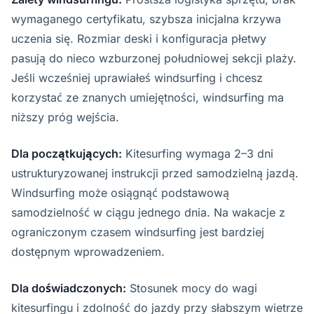
wymaganego certyfikatu, szybsza inicjalna krzywa
uczenia się. Rozmiar deski i konfiguracja płetwy
pasują do nieco wzburzonej południowej sekcji plaży.
Jeśli wcześniej uprawiałeś windsurfing i chcesz
korzystać ze znanych umiejętności, windsurfing ma
niższy próg wejścia.
Dla początkujących:
Kitesurfing wymaga 2–3 dni
ustrukturyzowanej instrukcji przed samodzielną jazdą.
Windsurfing może osiągnąć podstawową
samodzielność w ciągu jednego dnia. Na wakacje z
ograniczonym czasem windsurfing jest bardziej
dostępnym wprowadzeniem.
Dla doświadczonych:
Stosunek mocy do wagi
kitesurfingu i zdolność do jazdy przy słabszym wietrze