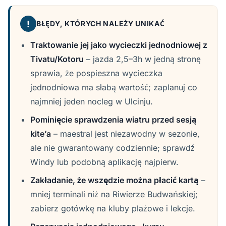
!
BŁĘDY, KTÓRYCH NALEŻY UNIKAĆ
Traktowanie jej jako wycieczki jednodniowej z
Tivatu/Kotoru
– jazda 2,5–3h w jedną stronę
sprawia, że pospieszna wycieczka
jednodniowa ma słabą wartość; zaplanuj co
najmniej jeden nocleg w Ulcinju.
Pominięcie sprawdzenia wiatru przed sesją
kite’a
– maestral jest niezawodny w sezonie,
ale nie gwarantowany codziennie; sprawdź
Windy lub podobną aplikację najpierw.
Zakładanie, że wszędzie można płacić kartą
–
mniej terminali niż na Riwierze Budwańskiej;
zabierz gotówkę na kluby plażowe i lekcje.