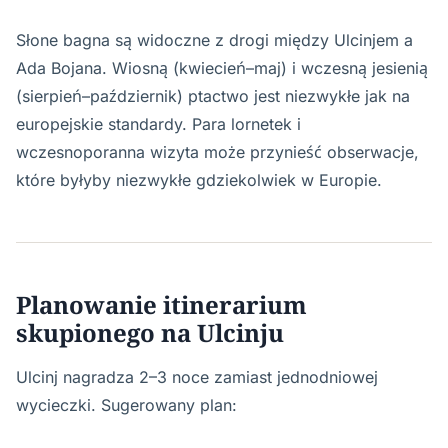
Słone bagna są widoczne z drogi między Ulcinjem a
Ada Bojana. Wiosną (kwiecień–maj) i wczesną jesienią
(sierpień–październik) ptactwo jest niezwykłe jak na
europejskie standardy. Para lornetek i
wczesnoporanna wizyta może przynieść obserwacje,
które byłyby niezwykłe gdziekolwiek w Europie.
Planowanie itinerarium
skupionego na Ulcinju
Ulcinj nagradza 2–3 noce zamiast jednodniowej
wycieczki. Sugerowany plan: