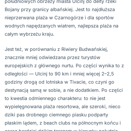
południowych obrzeży miasta Ulcinj do delty rzeki
Bojany przy granicy albańskiej. Jest to najdłuższa
nieprzerwana plaża w Czarnogórze i dla sportów
wodnych napędzanych wiatrem, najlepsza plaża na
całym wybrzeżu kraju.
Jest też, w porównaniu z Riwiery Budwańskiej,
znacznie mniej odwiedzana przez turystów
europejskich z głównego nurtu. Po części wynika to z
odległości — Ulcinj to 90 km i mniej więcej 2–2,5
godziny drogą od lotniska w Tivacie, co czyni go
destynacją samą w sobie, a nie dodatkiem. Po części
to kwestia odmiennego charakteru: to nie jest
wypielęgnowana plaża resortowa, ale szeroki, nieco
dziki pas drobnego ciemnego piasku podparty
płaskim lądem, z beach clubs na północnym końcu i