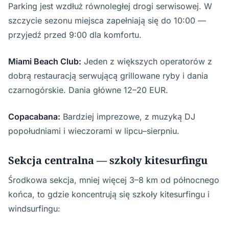
Parking jest wzdłuż równoległej drogi serwisowej. W
szczycie sezonu miejsca zapełniają się do 10:00 —
przyjedź przed 9:00 dla komfortu.
Miami Beach Club:
Jeden z większych operatorów z
dobrą restauracją serwującą grillowane ryby i dania
czarnogórskie. Dania główne 12–20 EUR.
Copacabana:
Bardziej imprezowe, z muzyką DJ
popołudniami i wieczorami w lipcu–sierpniu.
Sekcja centralna — szkoły kitesurfingu
Środkowa sekcja, mniej więcej 3–8 km od północnego
końca, to gdzie koncentrują się szkoły kitesurfingu i
windsurfingu: