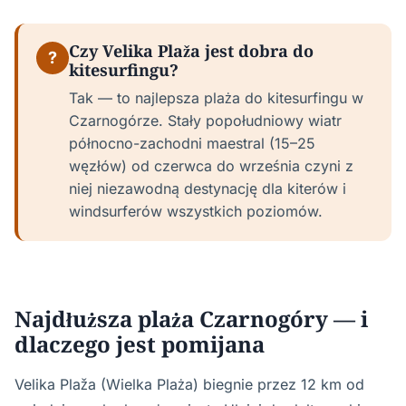
Czy Velika Plaža jest dobra do
?
kitesurfingu?
Tak — to najlepsza plaża do kitesurfingu w
Czarnogórze. Stały popołudniowy wiatr
północno-zachodni maestral (15–25
węzłów) od czerwca do września czyni z
niej niezawodną destynację dla kiterów i
windsurferów wszystkich poziomów.
Najdłuższa plaża Czarnogóry — i
dlaczego jest pomijana
Velika Plaža (Wielka Plaża) biegnie przez 12 km od