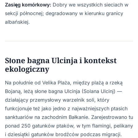
Zasięg komórkowy:
Dobry we wszystkich sieciach w
sekcji północnej; degradowany w kierunku granicy
albańskiej.
Słone bagna Ulcinja i kontekst
ekologiczny
Na południe od Velika Plaża, między plażą a rzeką
Bojaną, leżą słone bagna Ulcinja (Solana Ulcinj) —
działający przemysłowy warzelnik soli, który
funkcjonuje też jako jedno z najważniejszych ptasich
sanktuariów na zachodnim Bałkanie. Zarejestrowano tu
ponad 250 gatunków ptaków, w tym flamingi, pelikany
i dziesiątki gatunków brodźców podczas migracji.