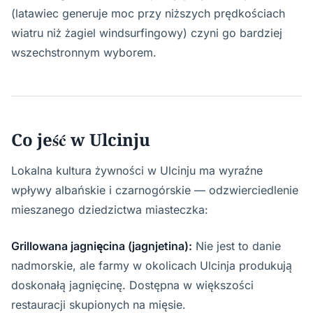
(latawiec generuje moc przy niższych prędkościach
wiatru niż żagiel windsurfingowy) czyni go bardziej
wszechstronnym wyborem.
Co jeść w Ulcinju
Lokalna kultura żywności w Ulcinju ma wyraźne
wpływy albańskie i czarnogórskie — odzwierciedlenie
mieszanego dziedzictwa miasteczka:
Grillowana jagnięcina (jagnjetina):
Nie jest to danie
nadmorskie, ale farmy w okolicach Ulcinja produkują
doskonałą jagnięcinę. Dostępna w większości
restauracji skupionych na mięsie.