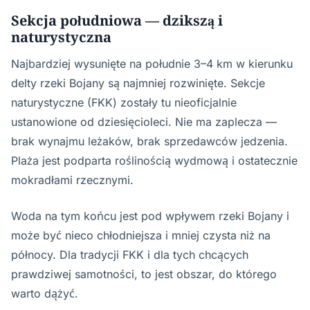
Sekcja południowa — dzikszą i
naturystyczna
Najbardziej wysunięte na południe 3–4 km w kierunku
delty rzeki Bojany są najmniej rozwinięte. Sekcje
naturystyczne (FKK) zostały tu nieoficjalnie
ustanowione od dziesięcioleci. Nie ma zaplecza —
brak wynajmu leżaków, brak sprzedawców jedzenia.
Plaża jest podparta roślinością wydmową i ostatecznie
mokradłami rzecznymi.
Woda na tym końcu jest pod wpływem rzeki Bojany i
może być nieco chłodniejsza i mniej czysta niż na
północy. Dla tradycji FKK i dla tych chcących
prawdziwej samotności, to jest obszar, do którego
warto dążyć.