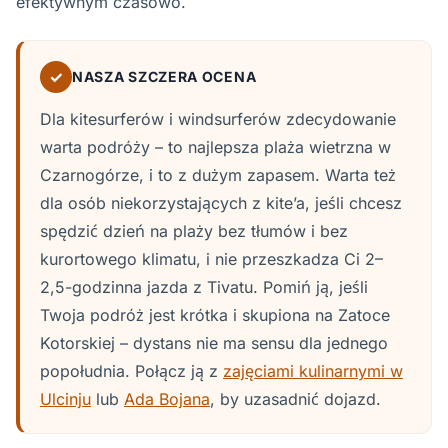
efektywnym czasowo.
✓
NASZA SZCZERA OCENA
Dla kitesurferów i windsurferów zdecydowanie
warta podróży – to najlepsza plaża wietrzna w
Czarnogórze, i to z dużym zapasem. Warta też
dla osób niekorzystających z kite’a, jeśli chcesz
spędzić dzień na plaży bez tłumów i bez
kurortowego klimatu, i nie przeszkadza Ci 2–
2,5-godzinna jazda z Tivatu. Pomiń ją, jeśli
Twoja podróż jest krótka i skupiona na Zatoce
Kotorskiej – dystans nie ma sensu dla jednego
popołudnia. Połącz ją z
zajęciami kulinarnymi w
Ulcinju
lub
Ada Bojana
, by uzasadnić dojazd.