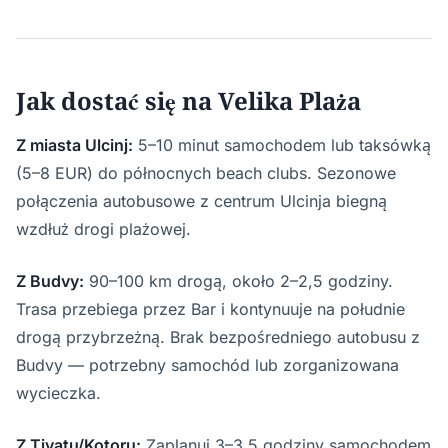
Jak dostać się na Velika Plaża
Z miasta Ulcinj:
5–10 minut samochodem lub taksówką
(5–8 EUR) do północnych beach clubs. Sezonowe
połączenia autobusowe z centrum Ulcinja biegną
wzdłuż drogi plażowej.
Z Budvy:
90–100 km drogą, około 2–2,5 godziny.
Trasa przebiega przez Bar i kontynuuje na południe
drogą przybrzeżną. Brak bezpośredniego autobusu z
Budvy — potrzebny samochód lub zorganizowana
wycieczka.
Z Tivatu/Kotoru:
Zaplanuj 3–3,5 godziny samochodem