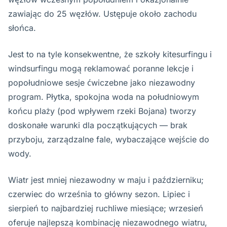
zawiając do 25 węzłów. Ustępuje około zachodu
słońca.
Jest to na tyle konsekwentne, że szkoły kitesurfingu i
windsurfingu mogą reklamować poranne lekcje i
popołudniowe sesje ćwiczebne jako niezawodny
program. Płytka, spokojna woda na południowym
końcu plaży (pod wpływem rzeki Bojana) tworzy
doskonałe warunki dla początkujących — brak
przyboju, zarządzalne fale, wybaczające wejście do
wody.
Wiatr jest mniej niezawodny w maju i październiku;
czerwiec do września to główny sezon. Lipiec i
sierpień to najbardziej ruchliwe miesiące; wrzesień
oferuje najlepszą kombinację niezawodnego wiatru,