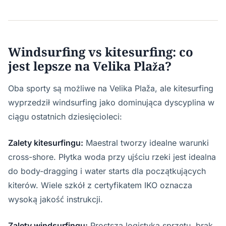
Windsurfing vs kitesurfing: co
jest lepsze na Velika Plaža?
Oba sporty są możliwe na Velika Plaža, ale kitesurfing
wyprzedził windsurfing jako dominująca dyscyplina w
ciągu ostatnich dziesięcioleci:
Zalety kitesurfingu:
Maestral tworzy idealne warunki
cross-shore. Płytka woda przy ujściu rzeki jest idealna
do body-dragging i water starts dla początkujących
kiterów. Wiele szkół z certyfikatem IKO oznacza
wysoką jakość instrukcji.
Zalety windsurfingu:
Prostsza logistyka sprzętu, brak