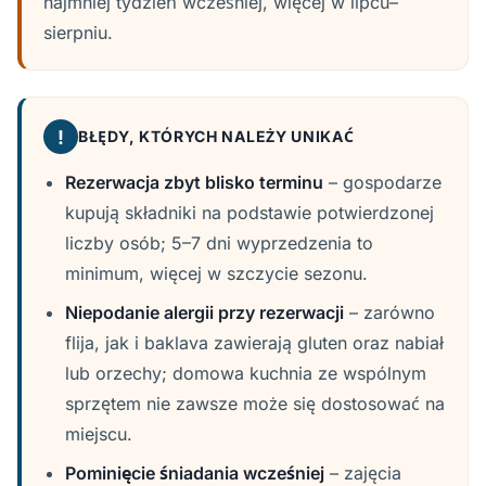
najmniej tydzień wcześniej, więcej w lipcu–
sierpniu.
!
BŁĘDY, KTÓRYCH NALEŻY UNIKAĆ
Rezerwacja zbyt blisko terminu
– gospodarze
kupują składniki na podstawie potwierdzonej
liczby osób; 5–7 dni wyprzedzenia to
minimum, więcej w szczycie sezonu.
Niepodanie alergii przy rezerwacji
– zarówno
flija, jak i baklava zawierają gluten oraz nabiał
lub orzechy; domowa kuchnia ze wspólnym
sprzętem nie zawsze może się dostosować na
miejscu.
Pominięcie śniadania wcześniej
– zajęcia