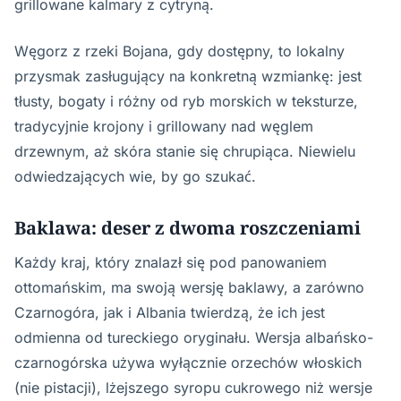
grillowane kalmary z cytryną.
Węgorz z rzeki Bojana, gdy dostępny, to lokalny
przysmak zasługujący na konkretną wzmiankę: jest
tłusty, bogaty i różny od ryb morskich w teksturze,
tradycyjnie krojony i grillowany nad węglem
drzewnym, aż skóra stanie się chrupiąca. Niewielu
odwiedzających wie, by go szukać.
Baklawa: deser z dwoma roszczeniami
Każdy kraj, który znalazł się pod panowaniem
ottomańskim, ma swoją wersję baklawy, a zarówno
Czarnogóra, jak i Albania twierdzą, że ich jest
odmienna od tureckiego oryginału. Wersja albańsko-
czarnogórska używa wyłącznie orzechów włoskich
(nie pistacji), lżejszego syropu cukrowego niż wersje