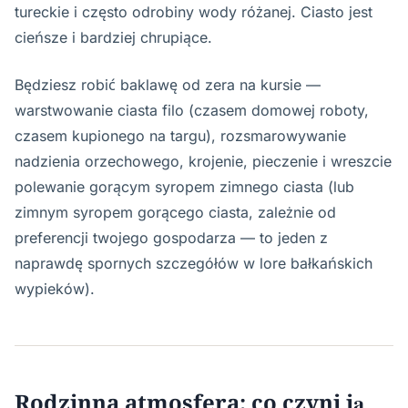
tureckie i często odrobiny wody różanej. Ciasto jest
cieńsze i bardziej chrupiące.
Będziesz robić baklawę od zera na kursie —
warstwowanie ciasta filo (czasem domowej roboty,
czasem kupionego na targu), rozsmarowywanie
nadzienia orzechowego, krojenie, pieczenie i wreszcie
polewanie gorącym syropem zimnego ciasta (lub
zimnym syropem gorącego ciasta, zależnie od
preferencji twojego gospodarza — to jeden z
naprawdę spornych szczegółów w lore bałkańskich
wypieków).
Rodzinna atmosfera: co czyni ją