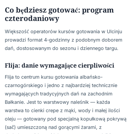
Co będziesz gotować: program
czterodaniowy
Większość operatorów kursów gotowania w Ulcinju
prowadzi format 4-godzinny z podobnym doborem
dań, dostosowanym do sezonu i dziennego targu.
Flija: danie wymagające cierpliwości
Flija to centrum kursu gotowania albańsko-
czarnogórskiego i jedno z najbardziej technicznie
wymagających tradycyjnych dań na zachodnim
Bałkanie. Jest to warstwowy naleśnik — każda
warstwa to cienki crepe z mąki, wody i małej ilości
oleju — gotowany pod specjalną kopułkową pokrywą
(sač) umieszczoną nad gorącymi żarami, z