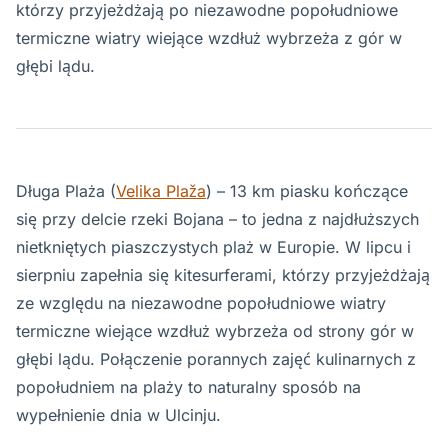
którzy przyjeżdżają po niezawodne popołudniowe
termiczne wiatry wiejące wzdłuż wybrzeża z gór w
głębi lądu.
Długa Plaża (
Velika Plaža
) – 13 km piasku kończące
się przy delcie rzeki Bojana – to jedna z najdłuższych
nietkniętych piaszczystych plaż w Europie. W lipcu i
sierpniu zapełnia się kitesurferami, którzy przyjeżdżają
ze względu na niezawodne popołudniowe wiatry
termiczne wiejące wzdłuż wybrzeża od strony gór w
głębi lądu. Połączenie porannych zajęć kulinarnych z
popołudniem na plaży to naturalny sposób na
wypełnienie dnia w Ulcinju.