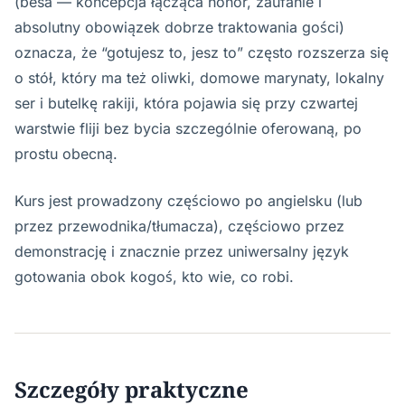
(besa — koncepcja łącząca honor, zaufanie i
absolutny obowiązek dobrze traktowania gości)
oznacza, że “gotujesz to, jesz to” często rozszerza się
o stół, który ma też oliwki, domowe marynaty, lokalny
ser i butelkę rakiji, która pojawia się przy czwartej
warstwie fliji bez bycia szczególnie oferowaną, po
prostu obecną.
Kurs jest prowadzony częściowo po angielsku (lub
przez przewodnika/tłumacza), częściowo przez
demonstrację i znacznie przez uniwersalny język
gotowania obok kogoś, kto wie, co robi.
Szczegóły praktyczne