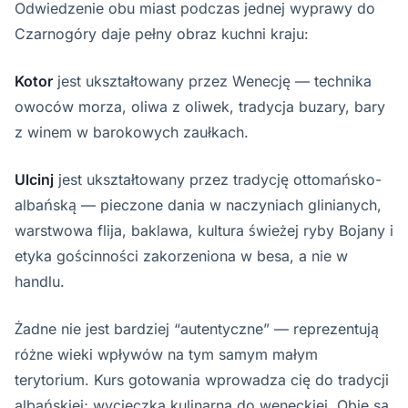
Odwiedzenie obu miast podczas jednej wyprawy do
Czarnogóry daje pełny obraz kuchni kraju:
Kotor
jest ukształtowany przez Wenecję — technika
owoców morza, oliwa z oliwek, tradycja buzary, bary
z winem w barokowych zaułkach.
Ulcinj
jest ukształtowany przez tradycję ottomańsko-
albańską — pieczone dania w naczyniach glinianych,
warstwowa flija, baklawa, kultura świeżej ryby Bojany i
etyka gościnności zakorzeniona w besa, a nie w
handlu.
Żadne nie jest bardziej “autentyczne” — reprezentują
różne wieki wpływów na tym samym małym
terytorium. Kurs gotowania wprowadza cię do tradycji
albańskiej; wycieczka kulinarna do weneckiej. Obie są