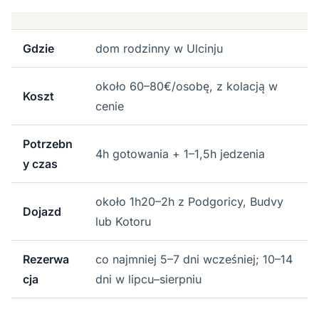
Gdzie
dom rodzinny w Ulcinju
około 60–80€/osobę, z kolacją w
Koszt
cenie
Potrzebn
4h gotowania + 1–1,5h jedzenia
y czas
około 1h20–2h z Podgoricy, Budvy
Dojazd
lub Kotoru
Rezerwa
co najmniej 5–7 dni wcześniej; 10–14
cja
dni w lipcu–sierpniu