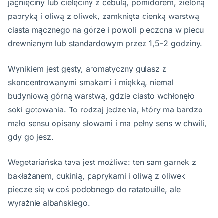
jagnięciny lub cielęciny z cebulą, pomidorem, zieloną
papryką i oliwą z oliwek, zamknięta cienką warstwą
ciasta mącznego na górze i powoli pieczona w piecu
drewnianym lub standardowym przez 1,5–2 godziny.
Wynikiem jest gęsty, aromatyczny gulasz z
skoncentrowanymi smakami i miękką, niemal
budyniową górną warstwą, gdzie ciasto wchłonęło
soki gotowania. To rodzaj jedzenia, który ma bardzo
mało sensu opisany słowami i ma pełny sens w chwili,
gdy go jesz.
Wegetariańska tava jest możliwa: ten sam garnek z
bakłażanem, cukinią, paprykami i oliwą z oliwek
piecze się w coś podobnego do ratatouille, ale
wyraźnie albańskiego.