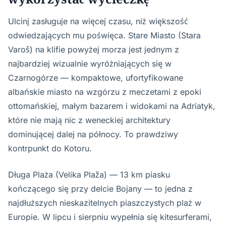
Ulcinj zasługuje na więcej czasu, niż większość
odwiedzających mu poświęca. Stare Miasto (Stara
Varoš) na klifie powyżej morza jest jednym z
najbardziej wizualnie wyróżniających się w
Czarnogórze — kompaktowe, ufortyfikowane
albańskie miasto na wzgórzu z meczetami z epoki
ottomańskiej, małym bazarem i widokami na Adriatyk,
które nie mają nic z weneckiej architektury
dominującej dalej na północy. To prawdziwy
kontrpunkt do Kotoru.
Długa Plaża (Velika Plaža) — 13 km piasku
kończącego się przy delcie Bojany — to jedna z
najdłuższych nieskazitelnych piaszczystych plaż w
Europie. W lipcu i sierpniu wypełnia się kitesurferami,