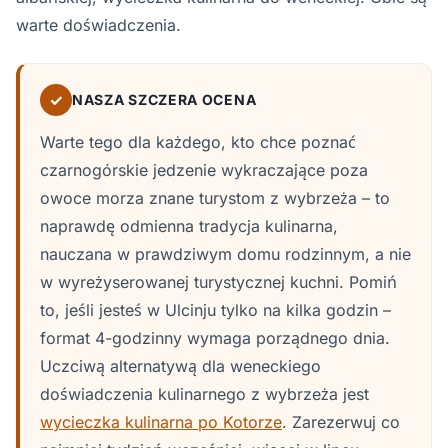
warte doświadczenia.
✓
NASZA SZCZERA OCENA
Warte tego dla każdego, kto chce poznać
czarnogórskie jedzenie wykraczające poza
owoce morza znane turystom z wybrzeża – to
naprawdę odmienna tradycja kulinarna,
nauczana w prawdziwym domu rodzinnym, a nie
w wyreżyserowanej turystycznej kuchni. Pomiń
to, jeśli jesteś w Ulcinju tylko na kilka godzin –
format 4-godzinny wymaga porządnego dnia.
Uczciwą alternatywą dla weneckiego
doświadczenia kulinarnego z wybrzeża jest
wycieczka kulinarna po Kotorze
. Zarezerwuj co