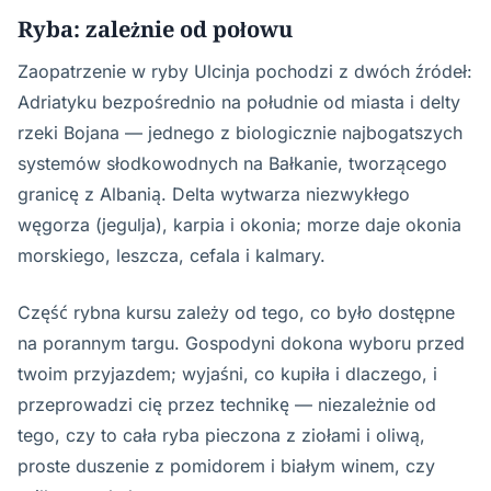
Ryba: zależnie od połowu
Zaopatrzenie w ryby Ulcinja pochodzi z dwóch źródeł:
Adriatyku bezpośrednio na południe od miasta i delty
rzeki Bojana — jednego z biologicznie najbogatszych
systemów słodkowodnych na Bałkanie, tworzącego
granicę z Albanią. Delta wytwarza niezwykłego
węgorza (jegulja), karpia i okonia; morze daje okonia
morskiego, leszcza, cefala i kalmary.
Część rybna kursu zależy od tego, co było dostępne
na porannym targu. Gospodyni dokona wyboru przed
twoim przyjazdem; wyjaśni, co kupiła i dlaczego, i
przeprowadzi cię przez technikę — niezależnie od
tego, czy to cała ryba pieczona z ziołami i oliwą,
proste duszenie z pomidorem i białym winem, czy