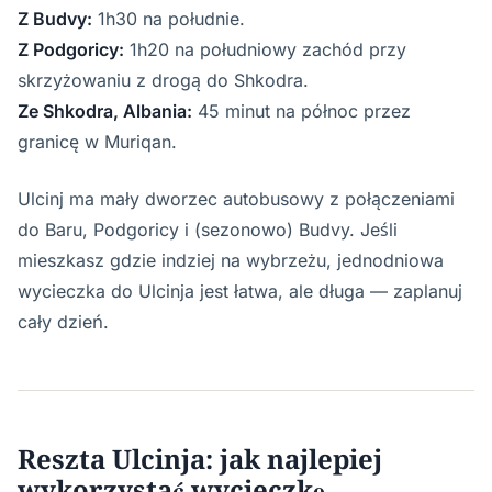
Z Budvy:
1h30 na południe.
Z Podgoricy:
1h20 na południowy zachód przy
skrzyżowaniu z drogą do Shkodra.
Ze Shkodra, Albania:
45 minut na północ przez
granicę w Muriqan.
Ulcinj ma mały dworzec autobusowy z połączeniami
do Baru, Podgoricy i (sezonowo) Budvy. Jeśli
mieszkasz gdzie indziej na wybrzeżu, jednodniowa
wycieczka do Ulcinja jest łatwa, ale długa — zaplanuj
cały dzień.
Reszta Ulcinja: jak najlepiej
wykorzystać wycieczkę