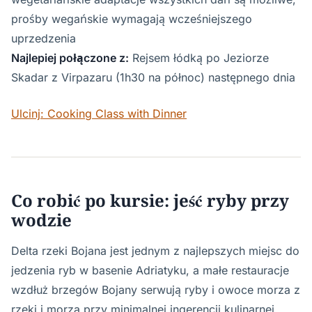
prośby wegańskie wymagają wcześniejszego
uprzedzenia
Najlepiej połączone z:
Rejsem łódką po Jeziorze
Skadar z Virpazaru (1h30 na północ) następnego dnia
Ulcinj: Cooking Class with Dinner
Co robić po kursie: jeść ryby przy
wodzie
Delta rzeki Bojana jest jednym z najlepszych miejsc do
jedzenia ryb w basenie Adriatyku, a małe restauracje
wzdłuż brzegów Bojany serwują ryby i owoce morza z
rzeki i morza przy minimalnej ingerencji kulinarnej.