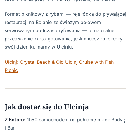
Format piknikowy z rybami — rejs łódką do pływającej
restauracji na Bojanie ze świeżym połowem
serwowanym podczas dryfowania — to naturalne
przedłużenie kursu gotowania, jeśli chcesz rozszerzyć
swój dzień kulinarny w Ulcinju.
Ulcinj: Crystal Beach & Old Ulcinj Cruise with Fish
Picnic
Jak dostać się do Ulcinja
Z Kotoru:
1h50 samochodem na południe przez Budvę
i Bar.