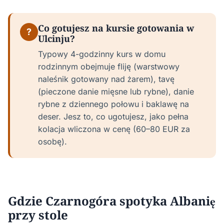
Co gotujesz na kursie gotowania w
?
Ulcinju?
Typowy 4-godzinny kurs w domu
rodzinnym obejmuje fliję (warstwowy
naleśnik gotowany nad żarem), tavę
(pieczone danie mięsne lub rybne), danie
rybne z dziennego połowu i baklawę na
deser. Jesz to, co ugotujesz, jako pełna
kolacja wliczona w cenę (60–80 EUR za
osobę).
Gdzie Czarnogóra spotyka Albanię
przy stole