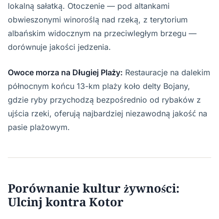
lokalną sałatką. Otoczenie — pod altankami
obwieszonymi winoroślą nad rzeką, z terytorium
albańskim widocznym na przeciwległym brzegu —
dorównuje jakości jedzenia.
Owoce morza na Długiej Plaży:
Restauracje na dalekim
północnym końcu 13-km plaży koło delty Bojany,
gdzie ryby przychodzą bezpośrednio od rybaków z
ujścia rzeki, oferują najbardziej niezawodną jakość na
pasie plażowym.
Porównanie kultur żywności:
Ulcinj kontra Kotor