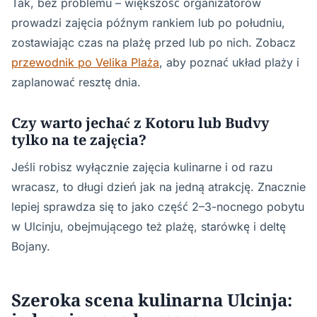
Tak, bez problemu – większość organizatorów
prowadzi zajęcia późnym rankiem lub po południu,
zostawiając czas na plażę przed lub po nich. Zobacz
przewodnik po Velika Plaża
, aby poznać układ plaży i
zaplanować resztę dnia.
Czy warto jechać z Kotoru lub Budvy
tylko na te zajęcia?
Jeśli robisz wyłącznie zajęcia kulinarne i od razu
wracasz, to długi dzień jak na jedną atrakcję. Znacznie
lepiej sprawdza się to jako część 2–3-nocnego pobytu
w Ulcinju, obejmującego też plażę, starówkę i deltę
Bojany.
Szeroka scena kulinarna Ulcinja: