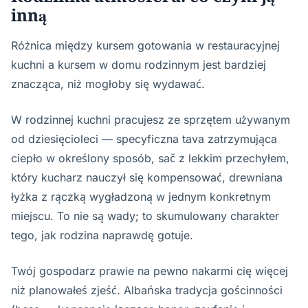
inną
Różnica między kursem gotowania w restauracyjnej
kuchni a kursem w domu rodzinnym jest bardziej
znacząca, niż mogłoby się wydawać.
W rodzinnej kuchni pracujesz ze sprzętem używanym
od dziesięcioleci — specyficzna tava zatrzymująca
ciepło w określony sposób, sač z lekkim przechyłem,
który kucharz nauczył się kompensować, drewniana
łyżka z rączką wygładzoną w jednym konkretnym
miejscu. To nie są wady; to skumulowany charakter
tego, jak rodzina naprawdę gotuje.
Twój gospodarz prawie na pewno nakarmi cię więcej
niż planowałeś zjeść. Albańska tradycja gościnności