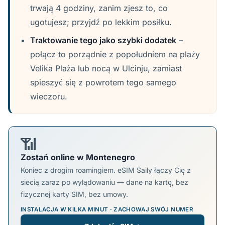
trwają 4 godziny, zanim zjesz to, co
ugotujesz; przyjdź po lekkim posiłku.
Traktowanie tego jako szybki dodatek
–
połącz to porządnie z popołudniem na plaży
Velika Plaża lub nocą w Ulcinju, zamiast
spieszyć się z powrotem tego samego
wieczoru.
📶
Zostań online w Montenegro
Koniec z drogim roamingiem. eSIM Saily łączy Cię z
siecią zaraz po wylądowaniu — dane na kartę, bez
fizycznej karty SIM, bez umowy.
INSTALACJA W KILKA MINUT · ZACHOWAJ SWÓJ NUMER