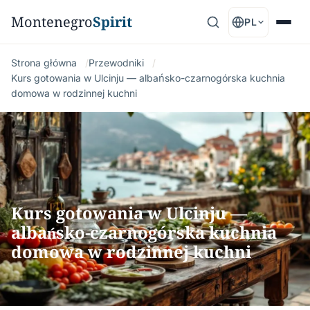
Montenegro
Spirit
PL
Strona główna
Przewodniki
Kurs gotowania w Ulcinju — albańsko-czarnogórska kuchnia
domowa w rodzinnej kuchni
Kurs gotowania w Ulcinju —
albańsko-czarnogórska kuchnia
domowa w rodzinnej kuchni