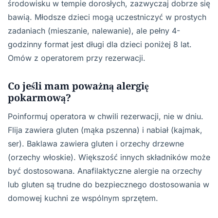
środowisku w tempie dorosłych, zazwyczaj dobrze się
bawią. Młodsze dzieci mogą uczestniczyć w prostych
zadaniach (mieszanie, nalewanie), ale pełny 4-
godzinny format jest długi dla dzieci poniżej 8 lat.
Omów z operatorem przy rezerwacji.
Co jeśli mam poważną alergię
pokarmową?
Poinformuj operatora w chwili rezerwacji, nie w dniu.
Flija zawiera gluten (mąka pszenna) i nabiał (kajmak,
ser). Baklawa zawiera gluten i orzechy drzewne
(orzechy włoskie). Większość innych składników może
być dostosowana. Anafilaktyczne alergie na orzechy
lub gluten są trudne do bezpiecznego dostosowania w
domowej kuchni ze wspólnym sprzętem.