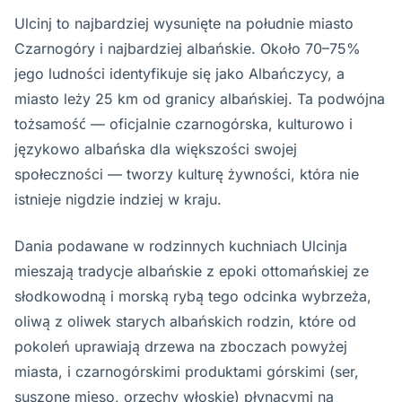
Ulcinj to najbardziej wysunięte na południe miasto
Czarnogóry i najbardziej albańskie. Około 70–75%
jego ludności identyfikuje się jako Albańczycy, a
miasto leży 25 km od granicy albańskiej. Ta podwójna
tożsamość — oficjalnie czarnogórska, kulturowo i
językowo albańska dla większości swojej
społeczności — tworzy kulturę żywności, która nie
istnieje nigdzie indziej w kraju.
Dania podawane w rodzinnych kuchniach Ulcinja
mieszają tradycje albańskie z epoki ottomańskiej ze
słodkowodną i morską rybą tego odcinka wybrzeża,
oliwą z oliwek starych albańskich rodzin, które od
pokoleń uprawiają drzewa na zboczach powyżej
miasta, i czarnogórskimi produktami górskimi (ser,
suszone mięso, orzechy włoskie) płynącymi na