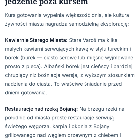
jedzenie poza kursem
Kurs gotowania wypełnia większość dnia, ale kultura
żywności miasta nagradza samodzielną eksplorację:
Kawiarnie Starego Miasta:
Stara Varoš ma kilka
małych kawiarni serwujących kawę w stylu tureckim i
börek (burek — ciasto serowe lub mięsne wyjmowane
prosto z pieca). Albański börek jest cieńszy i bardziej
chrupiący niż bośniacja wersja, z wyższym stosunkiem
nadzienia do ciasta. To właściwe śniadanie przed
dniem gotowania.
Restauracje nad rzeką Bojaną:
Na brzegu rzeki na
południe od miasta proste restauracje serwują
świeżego węgorza, karpia i okonia z Bojany
grillowanego nad węglem drzewnym z chlebem i