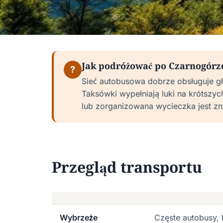
Jak podróżować po Czarnogór
?
Sieć autobusowa dobrze obsługuje gł
Taksówki wypełniają luki na krótszyc
lub zorganizowana wycieczka jest zna
Przegląd transportu
Wybrzeże
Częste autobusy,