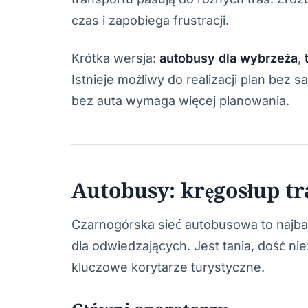
czas i zapobiega frustracji.
Krótka wersja:
autobusy dla wybrzeża
,
Istnieje możliwy do realizacji plan bez
bez auta wymaga więcej planowania.
Autobusy: kręgosłup t
Czarnogórska sieć autobusowa to najbar
dla odwiedzających. Jest tania, dość n
kluczowe korytarze turystyczne.