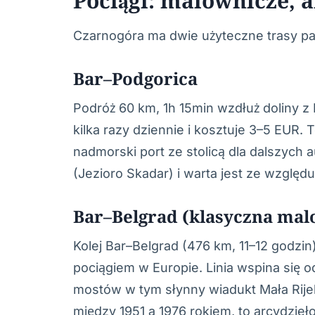
Pociągi: malownicze, 
Czarnogóra ma dwie użyteczne trasy pa
Bar–Podgorica
Podróż 60 km, 1h 15min wzdłuż doliny z 
kilka razy dziennie i kosztuje 3–5 EUR
nadmorski port ze stolicą dla dalszych
(Jezioro Skadar) i warta jest ze względu
Bar–Belgrad (klasyczna mal
Kolej Bar–Belgrad (476 km, 11–12 godzin
pociągiem w Europie. Linia wspina się 
mostów w tym słynny wiadukt Mała Rije
między 1951 a 1976 rokiem, to arcydzieło