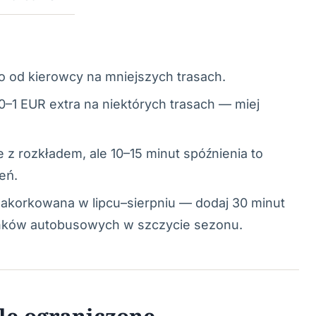
io od kierowcy na mniejszych trasach.
0–1 EUR extra na niektórych trasach — miej
 z rozkładem, ale 10–15 minut spóźnienia to
eń.
 zakorkowana w lipcu–sierpniu — dodaj 30 minut
nków autobusowych w szczycie sezonu.