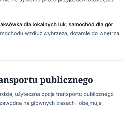
taksówka dla lokalnych luk
,
samochód dla gór
.
 samochodu wzdłuż wybrzeża; dotarcie do wnętrza
ransportu publicznego
dziej użyteczna opcja transportu publicznego
iezawodna na głównych trasach i obejmuje