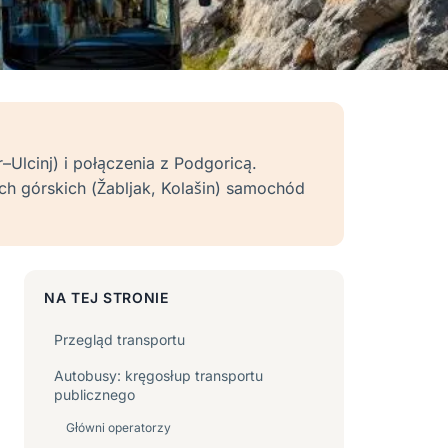
lcinj) i połączenia z Podgoricą.
ch górskich (Žabljak, Kolašin) samochód
NA TEJ STRONIE
Przegląd transportu
Autobusy: kręgosłup transportu
publicznego
Główni operatorzy