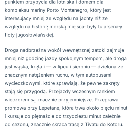
punktem przybycia dla lotniska i domem dla
kompleksu mariny Porto Montenegro, który jest
interesujący mniej ze względu na jachty niż ze
względu na historię morską miejsca: były tu arsenały
floty jugosłowiańskiej.
Droga nadbrzeżna wokół wewnętrznej zatoki zajmuje
mniej niż godzinę jazdy spokojnym tempem, ale droga
jest wąska, kręta i — w lipcu i sierpniu — dzielona ze
znacznym natężeniem ruchu, w tym autobusami
wycieczkowymi, które sprawiają, że pewne zakręty
stają się przygodą. Przejazdy wczesnym rankiem i
wieczorem są znacznie przyjemniejsze. Przeprawa
promowa przy Lepetane, która trwa około pięciu minut
i kursuje co piętnaście do trzydziestu minut zależnie
od sezonu, znacznie skraca trasę z Tivatu do Kotoru.