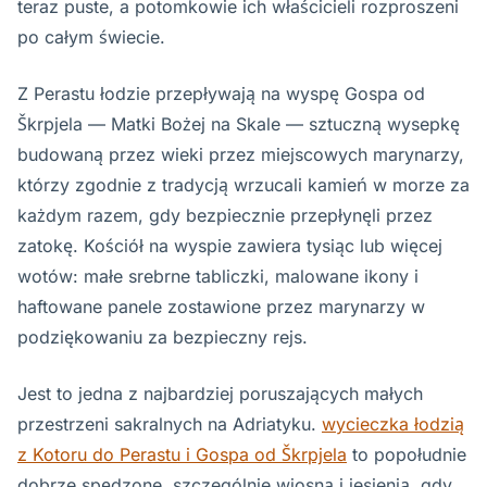
teraz puste, a potomkowie ich właścicieli rozproszeni
po całym świecie.
Z Perastu łodzie przepływają na wyspę Gospa od
Škrpjela — Matki Bożej na Skale — sztuczną wysepkę
budowaną przez wieki przez miejscowych marynarzy,
którzy zgodnie z tradycją wrzucali kamień w morze za
każdym razem, gdy bezpiecznie przepłynęli przez
zatokę. Kościół na wyspie zawiera tysiąc lub więcej
wotów: małe srebrne tabliczki, malowane ikony i
haftowane panele zostawione przez marynarzy w
podziękowaniu za bezpieczny rejs.
Jest to jedna z najbardziej poruszających małych
przestrzeni sakralnych na Adriatyku.
wycieczka łodzią
z Kotoru do Perastu i Gospa od Škrpjela
to popołudnie
dobrze spędzone, szczególnie wiosną i jesienią, gdy