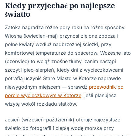
Kiedy przyjechać po najlepsze
światło
Zatoka nagradza różne pory roku na różne sposoby.
Wiosna (kwiecień–maj) przynosi zielone zbocza i
polne kwiaty wzdłuż nadbrzeżnej ścieżki, przy
komfortowej temperaturze do spacerów. Wczesne lato
(czerwiec) to wciąż znośne tłumy, zanim nastąpi
szczyt lipiec–sierpień, kiedy dni z wycieczkowcami
potrafią uczynić Stare Miasto w Kotorze naprawdę
niewygodnym miejscem — sprawdź
przewodnik po
porcie wycieczkowym w Kotorze
, jeśli planujesz
wizytę wokół rozkładu statków.
Jesień (wrzesień–październik) oferuje najczystsze
światło do fotografii i ciepłą wodę morską przy