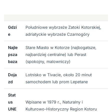
Gdzi
Południowe wybrzeże Zatoki Kotorskiej,
e
adriatyckie wybrzeże Czarnogóry
Najle
Stare Miasto w Kotorze (najbogatsze,
psza
najbardziej centralne) lub Perast
baza
(spokojny, malowniczy)
Doja
Lotnisko w Tivacie, około 20 minut
zd
samochodem lub prom Lepetane
Stat
us
Wpisane w 1979 r., Naturalny i
UNE
Kulturowo-Historyczny Region Kotoru