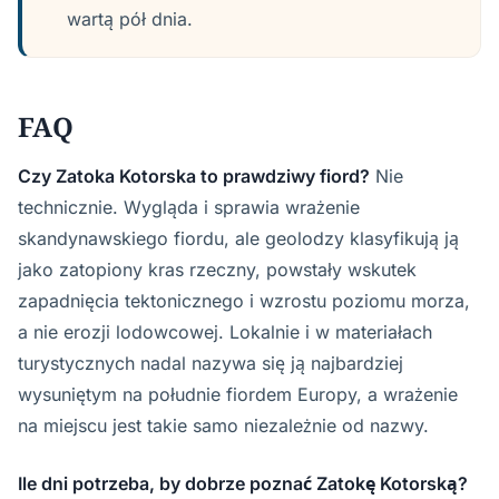
wartą pół dnia.
FAQ
Czy Zatoka Kotorska to prawdziwy fiord?
Nie
technicznie. Wygląda i sprawia wrażenie
skandynawskiego fiordu, ale geolodzy klasyfikują ją
jako zatopiony kras rzeczny, powstały wskutek
zapadnięcia tektonicznego i wzrostu poziomu morza,
a nie erozji lodowcowej. Lokalnie i w materiałach
turystycznych nadal nazywa się ją najbardziej
wysuniętym na południe fiordem Europy, a wrażenie
na miejscu jest takie samo niezależnie od nazwy.
Ile dni potrzeba, by dobrze poznać Zatokę Kotorską?