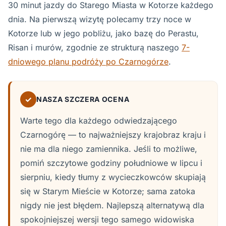
30 minut jazdy do Starego Miasta w Kotorze każdego
dnia. Na pierwszą wizytę polecamy trzy noce w
Kotorze lub w jego pobliżu, jako bazę do Perastu,
Risan i murów, zgodnie ze strukturą naszego
7-
dniowego planu podróży po Czarnogórze
.
✓
NASZA SZCZERA OCENA
Warte tego dla każdego odwiedzającego
Czarnogórę — to najważniejszy krajobraz kraju i
nie ma dla niego zamiennika. Jeśli to możliwe,
pomiń szczytowe godziny południowe w lipcu i
sierpniu, kiedy tłumy z wycieczkowców skupiają
się w Starym Mieście w Kotorze; sama zatoka
nigdy nie jest błędem. Najlepszą alternatywą dla
spokojniejszej wersji tego samego widowiska