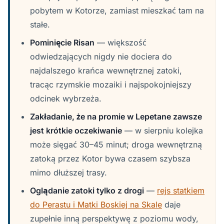
pobytem w Kotorze, zamiast mieszkać tam na
stałe.
Pominięcie Risan
— większość
odwiedzających nigdy nie dociera do
najdalszego krańca wewnętrznej zatoki,
tracąc rzymskie mozaiki i najspokojniejszy
odcinek wybrzeża.
Zakładanie, że na promie w Lepetane zawsze
jest krótkie oczekiwanie
— w sierpniu kolejka
może sięgać 30–45 minut; droga wewnętrzną
zatoką przez Kotor bywa czasem szybsza
mimo dłuższej trasy.
Oglądanie zatoki tylko z drogi
—
rejs statkiem
do Perastu i Matki Boskiej na Skale
daje
zupełnie inną perspektywę z poziomu wody,