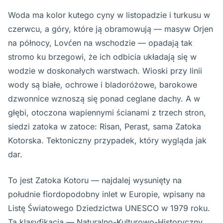
Woda ma kolor kutego cyny w listopadzie i turkusu w
czerwcu, a góry, które ją obramowują — masyw Orjen
na północy, Lovćen na wschodzie — opadają tak
stromo ku brzegowi, że ich odbicia układają się w
wodzie w doskonałych warstwach. Wioski przy linii
wody są białe, ochrowe i bladoróżowe, barokowe
dzwonnice wznoszą się ponad ceglane dachy. A w
głębi, otoczona wapiennymi ścianami z trzech stron,
siedzi zatoka w zatoce: Risan, Perast, sama Zatoka
Kotorska. Tektoniczny przypadek, który wygląda jak
dar.
To jest Zatoka Kotoru — najdalej wysunięty na
południe fiordopodobny inlet w Europie, wpisany na
Listę Światowego Dziedzictwa UNESCO w 1979 roku.
Ta klasyfikacja — Naturalno-Kulturowo-Historyczny