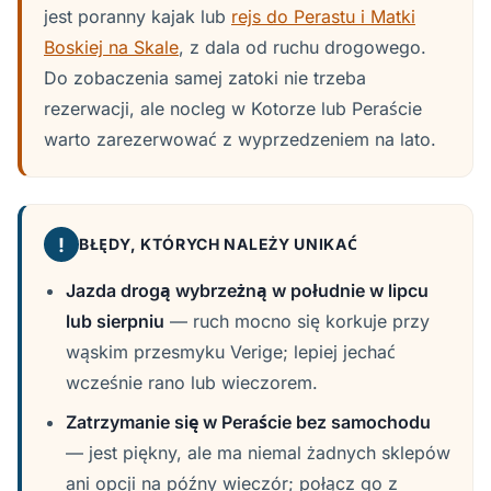
jest poranny kajak lub
rejs do Perastu i Matki
Boskiej na Skale
, z dala od ruchu drogowego.
Do zobaczenia samej zatoki nie trzeba
rezerwacji, ale nocleg w Kotorze lub Peraście
warto zarezerwować z wyprzedzeniem na lato.
!
BŁĘDY, KTÓRYCH NALEŻY UNIKAĆ
Jazda drogą wybrzeżną w południe w lipcu
lub sierpniu
— ruch mocno się korkuje przy
wąskim przesmyku Verige; lepiej jechać
wcześnie rano lub wieczorem.
Zatrzymanie się w Peraście bez samochodu
— jest piękny, ale ma niemal żadnych sklepów
ani opcji na późny wieczór; połącz go z