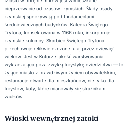
Miasto w obrębie murów jest zamieszkane
nieprzerwanie od czasów rzymskich. Ślady osady
rzymskiej spoczywają pod fundamentami
średniowiecznych budynków. Katedra Świętego
Tryfona, konsekrowana w 1166 roku, inkorporuje
rzymskie kolumny. Skarbiec Świętego Tryfona
przechowuje relikwie czczone tutaj przez dziewięć
wieków. Jest w Kotorze jakość warstwowania,
wykraczająca poza zwykłą turystykę dziedzictwa — to
żyjące miasto z prawdziwym życiem obywatelskim,
restauracje otwarte dla mieszkańców, nie tylko dla
turystów, koty, które mianowały się strażnikami
zaułków.
Wioski wewnętrznej zatoki