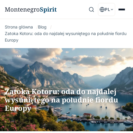
Montenegro
Spirit
PL
Strona główna
Blog
Zatoka Kotoru: oda do najdalej wysuniętego na południe fiordu
Europy
Zatoka Kotoru: oda do najdalej
wysuniętego na południe fiordu
Europy