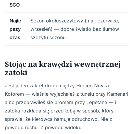
SCO
Najle
Sezon okołoszczytowy (maj, czerwiec,
pszy
wrzesień) — dobre światło bez tłumów
czas
szczytu sezonu
Stojąc na krawędzi wewnętrznej
zatoki
Jest jeden zakręt drogi między Herceg Novi a
Kotorem — właśnie wyjechałeś z tunelu przy Kamenari
albo przeprawiłeś się promem przy Lepetane — i
zatoka rozkłada się przed tobą w sposób, który
sprawia, że kierowca hamuje odruchowo. Nie z
powodu ruchu. Z powodu widoku.