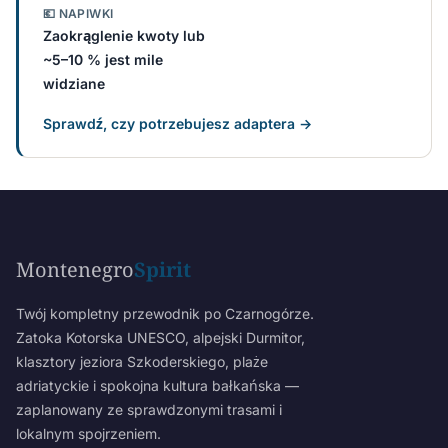
💶 NAPIWKI
Zaokrąglenie kwoty lub
~5–10 % jest mile
widziane
Sprawdź, czy potrzebujesz adaptera →
Montenegro
Spirit
Twój kompletny przewodnik po Czarnogórze.
Zatoka Kotorska UNESCO, alpejski Durmitor,
klasztory jeziora Szkoderskiego, plaże
adriatyckie i spokojna kultura bałkańska —
zaplanowany ze sprawdzonymi trasami i
lokalnym spojrzeniem.