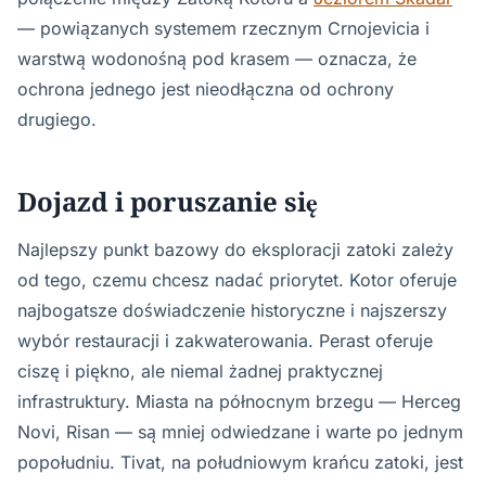
— powiązanych systemem rzecznym Crnojevicia i
warstwą wodonośną pod krasem — oznacza, że
ochrona jednego jest nieodłączna od ochrony
drugiego.
Dojazd i poruszanie się
Najlepszy punkt bazowy do eksploracji zatoki zależy
od tego, czemu chcesz nadać priorytet. Kotor oferuje
najbogatsze doświadczenie historyczne i najszerszy
wybór restauracji i zakwaterowania. Perast oferuje
ciszę i piękno, ale niemal żadnej praktycznej
infrastruktury. Miasta na północnym brzegu — Herceg
Novi, Risan — są mniej odwiedzane i warte po jednym
popołudniu. Tivat, na południowym krańcu zatoki, jest