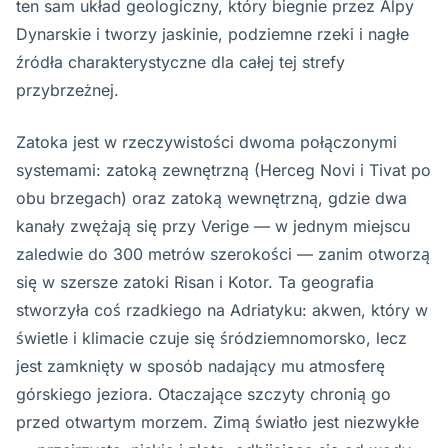
ten sam układ geologiczny, który biegnie przez Alpy
Dynarskie i tworzy jaskinie, podziemne rzeki i nagłe
źródła charakterystyczne dla całej tej strefy
przybrzeżnej.
Zatoka jest w rzeczywistości dwoma połączonymi
systemami: zatoką zewnętrzną (Herceg Novi i Tivat po
obu brzegach) oraz zatoką wewnętrzną, gdzie dwa
kanały zwężają się przy Verige — w jednym miejscu
zaledwie do 300 metrów szerokości — zanim otworzą
się w szersze zatoki Risan i Kotor. Ta geografia
stworzyła coś rzadkiego na Adriatyku: akwen, który w
świetle i klimacie czuje się śródziemnomorsko, lecz
jest zamknięty w sposób nadający mu atmosferę
górskiego jeziora. Otaczające szczyty chronią go
przed otwartym morzem. Zimą światło jest niezwykłe