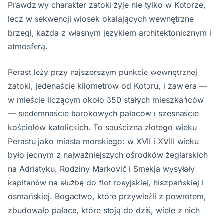
Prawdziwy charakter zatoki żyje nie tylko w Kotorze,
lecz w sekwencji wiosek okalających wewnętrzne
brzegi, każda z własnym językiem architektonicznym i
atmosferą.
Perast leży przy najszerszym punkcie wewnętrznej
zatoki, jedenaście kilometrów od Kotoru, i zawiera —
w mieście liczącym około 350 stałych mieszkańców
— siedemnaście barokowych pałaców i szesnaście
kościołów katolickich. To spuścizna złotego wieku
Perastu jako miasta morskiego: w XVII i XVIII wieku
było jednym z najważniejszych ośrodków żeglarskich
na Adriatyku. Rodziny Marković i Smekja wysyłały
kapitanów na służbę do flot rosyjskiej, hiszpańskiej i
osmańskiej. Bogactwo, które przywieźli z powrotem,
zbudowało pałace, które stoją do dziś, wiele z nich