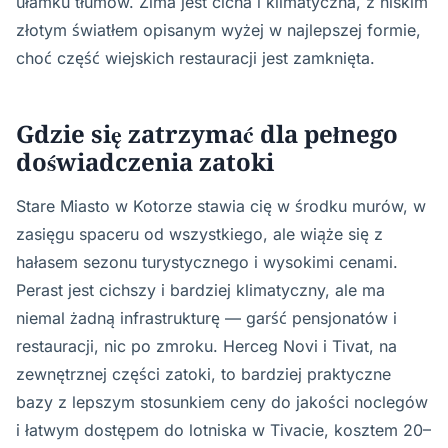
ułamku tłumów. Zima jest cicha i klimatyczna, z niskim
złotym światłem opisanym wyżej w najlepszej formie,
choć część wiejskich restauracji jest zamknięta.
Gdzie się zatrzymać dla pełnego
doświadczenia zatoki
Stare Miasto w Kotorze stawia cię w środku murów, w
zasięgu spaceru od wszystkiego, ale wiąże się z
hałasem sezonu turystycznego i wysokimi cenami.
Perast jest cichszy i bardziej klimatyczny, ale ma
niemal żadną infrastrukturę — garść pensjonatów i
restauracji, nic po zmroku. Herceg Novi i Tivat, na
zewnętrznej części zatoki, to bardziej praktyczne
bazy z lepszym stosunkiem ceny do jakości noclegów
i łatwym dostępem do lotniska w Tivacie, kosztem 20–