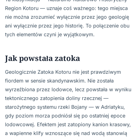
Region Kotoru — uznaje coś ważnego: tego miejsca
nie można zrozumieć wyłącznie przez jego geologię
ani wyłącznie przez jego historię. To połączenie obu
tych elementów czyni je wyjątkowym.
Jak powstała zatoka
Geologicznie Zatoka Kotoru nie jest prawdziwym
fiordem w sensie skandynawskim. Nie została
wyrzeźbiona przez lodowce, lecz powstała w wyniku
tektonicznego zatopienia doliny rzecznej —
starożytnego systemu rzeki Bojany — w Adriatyku,
gdy poziom morza podniósł się po ostatniej epoce
lodowcowej. Efektem jest zatopiony kanion krasowy,
a wapienne klify wznoszące się nad wodą stanowią