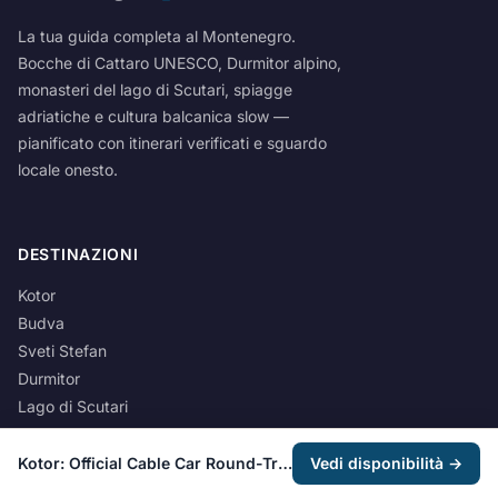
La tua guida completa al Montenegro.
Bocche di Cattaro UNESCO, Durmitor alpino,
monasteri del lago di Scutari, spiagge
adriatiche e cultura balcanica slow —
pianificato con itinerari verificati e sguardo
locale onesto.
DESTINAZIONI
Kotor
Budva
Sveti Stefan
Durmitor
Lago di Scutari
Destinazioni
Kotor: Official Cable Car Round-Trip Ticket
Vedi disponibilità →