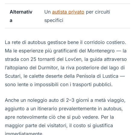
Alternativ
Un
autista privato
per circuiti
a
specifici
La rete di autobus gestisce bene il corridoio costiero.
Ma le esperienze più gratificanti del Montenegro — la
strada con 25 tornanti del Lovćen, la guida attraverso
l’altopiano del Durmitor, la riva posteriore del lago di
Scutari, le calette deserte della Penisola di Lustica —
sono lente o impossibili con i trasporti pubblici.
Anche un noleggio auto di 2–3 giorni a metà viaggio,
aggiunto a un itinerario prevalentemente in autobus,
apre notevolmente ciò che si può vedere. Per la
maggior parte dei visitatori, il costo si giustifica
immediatamente.