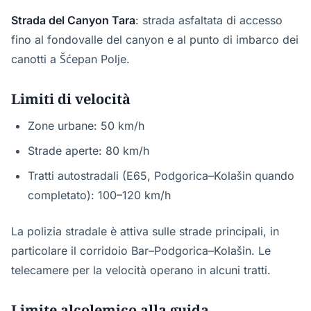
Strada del Canyon Tara
: strada asfaltata di accesso
fino al fondovalle del canyon e al punto di imbarco dei
canotti a Šćepan Polje.
Limiti di velocità
Zone urbane: 50 km/h
Strade aperte: 80 km/h
Tratti autostradali (E65, Podgorica–Kolašin quando
completato): 100–120 km/h
La polizia stradale è attiva sulle strade principali, in
particolare il corridoio Bar–Podgorica–Kolašin. Le
telecamere per la velocità operano in alcuni tratti.
Limite alcolemico alla guida