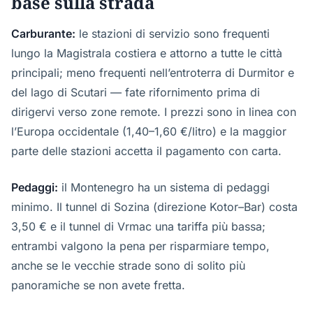
base sulla strada
Carburante:
le stazioni di servizio sono frequenti
lungo la Magistrala costiera e attorno a tutte le città
principali; meno frequenti nell’entroterra di Durmitor e
del lago di Scutari — fate rifornimento prima di
dirigervi verso zone remote. I prezzi sono in linea con
l’Europa occidentale (1,40–1,60 €/litro) e la maggior
parte delle stazioni accetta il pagamento con carta.
Pedaggi:
il Montenegro ha un sistema di pedaggi
minimo. Il tunnel di Sozina (direzione Kotor–Bar) costa
3,50 € e il tunnel di Vrmac una tariffa più bassa;
entrambi valgono la pena per risparmiare tempo,
anche se le vecchie strade sono di solito più
panoramiche se non avete fretta.