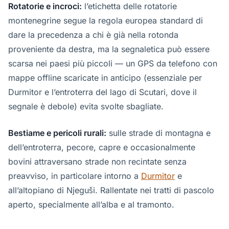
Rotatorie e incroci:
l’etichetta delle rotatorie
montenegrine segue la regola europea standard di
dare la precedenza a chi è già nella rotonda
proveniente da destra, ma la segnaletica può essere
scarsa nei paesi più piccoli — un GPS da telefono con
mappe offline scaricate in anticipo (essenziale per
Durmitor e l’entroterra del lago di Scutari, dove il
segnale è debole) evita svolte sbagliate.
Bestiame e pericoli rurali:
sulle strade di montagna e
dell’entroterra, pecore, capre e occasionalmente
bovini attraversano strade non recintate senza
preavviso, in particolare intorno a
Durmitor
e
all’altopiano di Njeguši. Rallentate nei tratti di pascolo
aperto, specialmente all’alba e al tramonto.