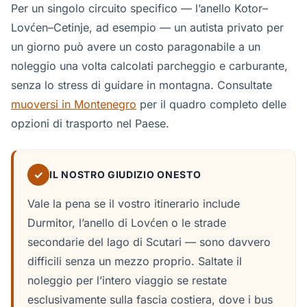
Per un singolo circuito specifico — l’anello Kotor–
Lovćen–Cetinje, ad esempio — un autista privato per
un giorno può avere un costo paragonabile a un
noleggio una volta calcolati parcheggio e carburante,
senza lo stress di guidare in montagna. Consultate
muoversi in Montenegro
per il quadro completo delle
opzioni di trasporto nel Paese.
✓
IL NOSTRO GIUDIZIO ONESTO
Vale la pena se il vostro itinerario include
Durmitor, l’anello di Lovćen o le strade
secondarie del lago di Scutari — sono davvero
difficili senza un mezzo proprio. Saltate il
noleggio per l’intero viaggio se restate
esclusivamente sulla fascia costiera, dove i bus