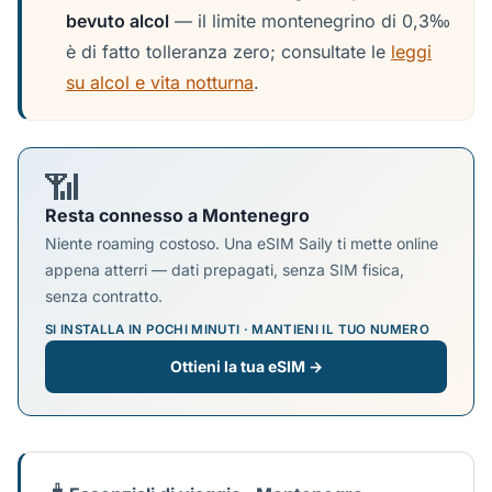
bevuto alcol
— il limite montenegrino di 0,3‰
è di fatto tolleranza zero; consultate le
leggi
su alcol e vita notturna
.
📶
Resta connesso a Montenegro
Niente roaming costoso. Una eSIM Saily ti mette online
appena atterri — dati prepagati, senza SIM fisica,
senza contratto.
SI INSTALLA IN POCHI MINUTI · MANTIENI IL TUO NUMERO
Ottieni la tua eSIM →