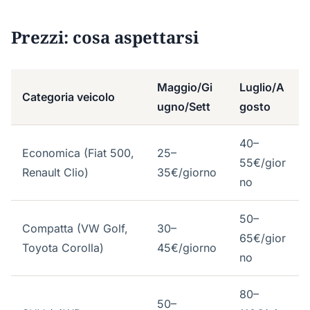
Prezzi: cosa aspettarsi
Maggio/Gi
Luglio/A
Categoria veicolo
ugno/Sett
gosto
40–
Economica (Fiat 500,
25–
55€/gior
Renault Clio)
35€/giorno
no
50–
Compatta (VW Golf,
30–
65€/gior
Toyota Corolla)
45€/giorno
no
80–
50–