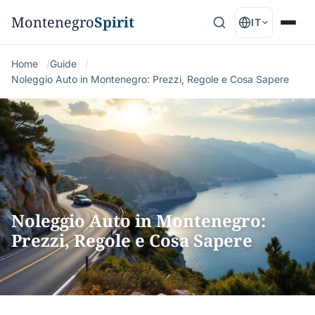
Montenegro
Spirit
IT
Home
Guide
Noleggio Auto in Montenegro: Prezzi, Regole e Cosa Sapere
Noleggio Auto in Montenegro:
Prezzi, Regole e Cosa Sapere