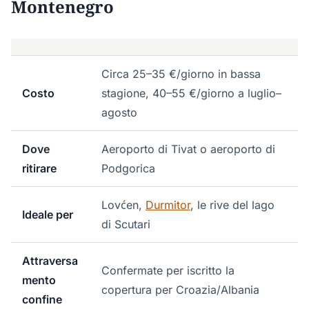
Montenegro
Circa 25–35 €/giorno in bassa
Costo
stagione, 40–55 €/giorno a luglio–
agosto
Dove
Aeroporto di Tivat o aeroporto di
ritirare
Podgorica
Lovćen,
Durmitor
, le rive del lago
Ideale per
di Scutari
Attraversa
Confermate per iscritto la
mento
copertura per Croazia/Albania
confine