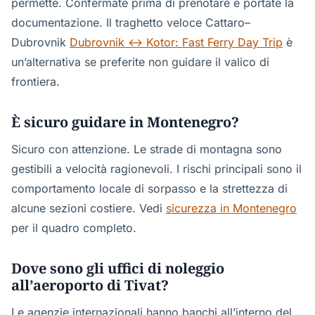
permette. Confermate prima di prenotare e portate la
documentazione. Il traghetto veloce Cattaro–
Dubrovnik
Dubrovnik ↔ Kotor: Fast Ferry Day Trip
è
un’alternativa se preferite non guidare il valico di
frontiera.
È sicuro guidare in Montenegro?
Sicuro con attenzione. Le strade di montagna sono
gestibili a velocità ragionevoli. I rischi principali sono il
comportamento locale di sorpasso e la strettezza di
alcune sezioni costiere. Vedi
sicurezza in Montenegro
per il quadro completo.
Dove sono gli uffici di noleggio
all’aeroporto di Tivat?
Le agenzie internazionali hanno banchi all’interno del