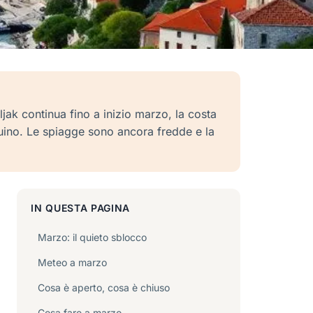
jak continua fino a inizio marzo, la costa
enuino. Le spiagge sono ancora fredde e la
IN QUESTA PAGINA
Marzo: il quieto sblocco
Meteo a marzo
Cosa è aperto, cosa è chiuso
Cosa fare a marzo