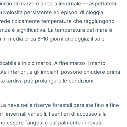
inizio di marzo è ancora invernale — aspettatevi
uvolosità persistente ed episodi di pioggia.
a vede tipicamente temperature che raggiungono
erenza è significativa. La temperatura del mare è
 media circa 8–10 giorni di pioggia; il sole
icabile a inizio marzo. A fine marzo il manto
ote inferiori, e gli impianti possono chiudere prima
ta tardiva può prolungare le condizioni.
La neve nelle riserve forestali persiste fino a fine
invernali variabili. I sentieri di accesso alla
no essere fangosi e parzialmente innevati.