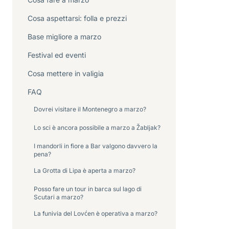
Cosa aspettarsi: folla e prezzi
Base migliore a marzo
Festival ed eventi
Cosa mettere in valigia
FAQ
Dovrei visitare il Montenegro a marzo?
Lo sci è ancora possibile a marzo a Žabljak?
I mandorli in fiore a Bar valgono davvero la
pena?
La Grotta di Lipa è aperta a marzo?
Posso fare un tour in barca sul lago di
Scutari a marzo?
La funivia del Lovćen è operativa a marzo?