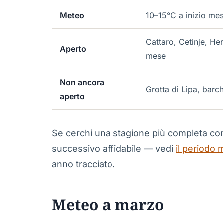
Meteo
10–15°C a inizio mes
Cattaro, Cetinje, Her
Aperto
mese
Non ancora
Grotta di Lipa, barch
aperto
Se cerchi una stagione più completa con p
successivo affidabile — vedi
il periodo 
anno tracciato.
Meteo a marzo