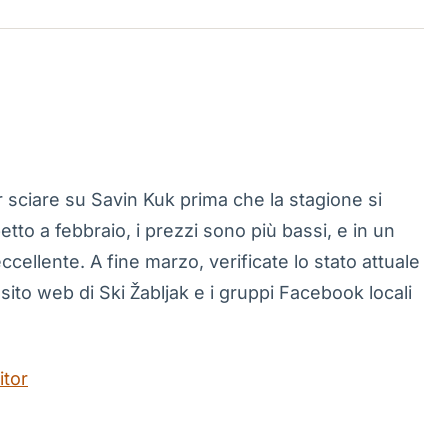
er sciare su Savin Kuk prima che la stagione si
etto a febbraio, i prezzi sono più bassi, e in un
cellente. A fine marzo, verificate lo stato attuale
l sito web di Ski Žabljak e i gruppi Facebook locali
itor