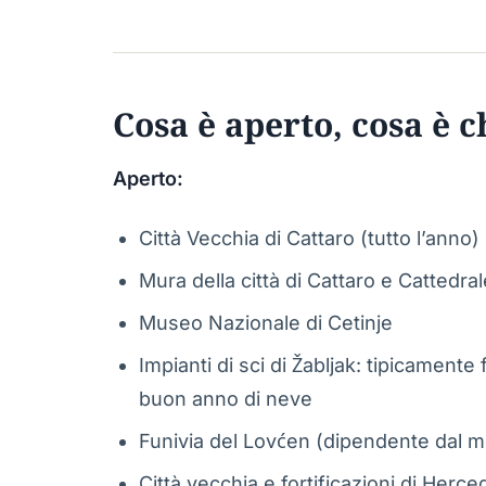
Cosa è aperto, cosa è c
Aperto:
Città Vecchia di Cattaro (tutto l’anno)
Mura della città di Cattaro e Cattedra
Museo Nazionale di Cetinje
Impianti di sci di Žabljak: tipicamente 
buon anno di neve
Funivia del Lovćen (dipendente dal 
Città vecchia e fortificazioni di Herce