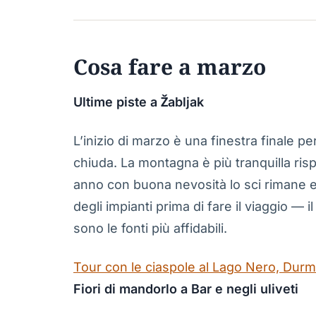
Cosa fare a marzo
Ultime piste a Žabljak
L’inizio di marzo è una finestra finale p
chiuda. La montagna è più tranquilla risp
anno con buona nevosità lo sci rimane ec
degli impianti prima di fare il viaggio — i
sono le fonti più affidabili.
Tour con le ciaspole al Lago Nero, Durm
Fiori di mandorlo a Bar e negli uliveti