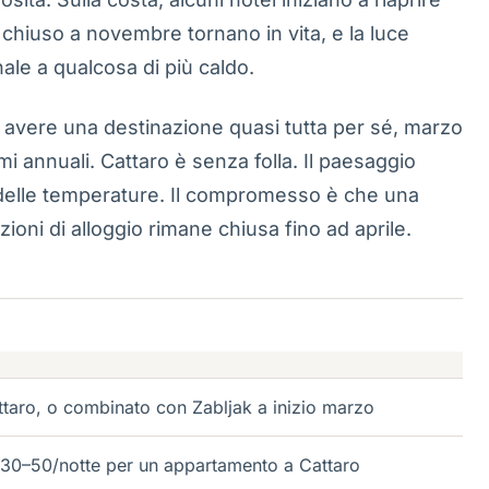
chiuso a novembre tornano in vita, e la luce
ale a qualcosa di più caldo.
o avere una destinazione quasi tutta per sé, marzo
mi annuali. Cattaro è senza folla. Il paesaggio
 delle temperature. Il compromesso è che una
pzioni di alloggio rimane chiusa fino ad aprile.
ttaro, o combinato con Zabljak a inizio marzo
30–50/notte per un appartamento a Cattaro