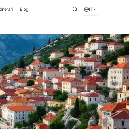
tinerari
Blog
IT