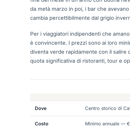
da metà marzo in poi, i bar che avevano 
cambia percettibilmente dal grigio invern
Per i viaggiatori indipendenti che aman
è convincente. I prezzi sono ai loro mini
diventa verde rapidamente con il salire
quota significativa di ristoranti, tour e o
Dove
Centro storico di Ca
Costo
Minimo annuale — €