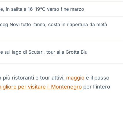
e, in salita a 16–19°C verso fine marzo
ceg Novi tutto l’anno; costa in riapertura da metà
e sul lago di Scutari, tour alla Grotta Blu
iù ristoranti e tour attivi,
maggio
è il passo
migliore per visitare il Montenegro
per l’intero