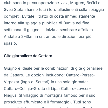
club sono in piena operazione. Jaz, Mogren, Bečići e
Sveti Stefan hanno tutti i loro allestimenti sulla spiaggia
completi. Evitate il tratto di costa immediatamente
intorno alla spiaggia pubblica di Budva nei fine
settimana di giugno — inizia a sembrare affollata.
Andate a 2–3km in entrambe le direzioni per più
spazio.
Gite giornaliere da Cattaro
Giugno è ideale per le combinazioni di gite giornaliere
da Cattaro. Le opzioni includono: Cattaro–Perast–
Virpazar (lago di Scutari) in una sola giornata;
Cattaro–Cetinje–Grotta di Lipa; Cattaro–Lovćen–
Njeguši (il villaggio di montagna famoso per il suo
prosciutto affumicato e il formaggio). Tutti sono