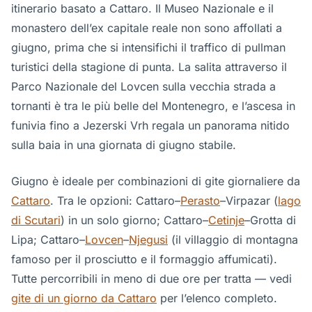
itinerario basato a Cattaro. Il Museo Nazionale e il
monastero dell’ex capitale reale non sono affollati a
giugno, prima che si intensifichi il traffico di pullman
turistici della stagione di punta. La salita attraverso il
Parco Nazionale del Lovcen sulla vecchia strada a
tornanti è tra le più belle del Montenegro, e l’ascesa in
funivia fino a Jezerski Vrh regala un panorama nitido
sulla baia in una giornata di giugno stabile.
Giugno è ideale per combinazioni di gite giornaliere da
Cattaro
. Tra le opzioni: Cattaro–
Perasto
–Virpazar (
lago
di Scutari
) in un solo giorno; Cattaro–
Cetinje
–Grotta di
Lipa; Cattaro–
Lovcen
–
Njegusi
(il villaggio di montagna
famoso per il prosciutto e il formaggio affumicati).
Tutte percorribili in meno di due ore per tratta — vedi
gite di un giorno da Cattaro
per l’elenco completo.