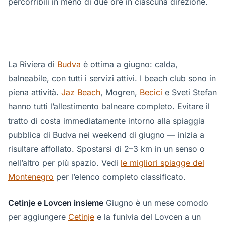
percorribili in meno di due ore in ciascuna direzione.
La Riviera di
Budva
è ottima a giugno: calda,
balneabile, con tutti i servizi attivi. I beach club sono in
piena attività.
Jaz Beach
, Mogren,
Becici
e Sveti Stefan
hanno tutti l’allestimento balneare completo. Evitare il
tratto di costa immediatamente intorno alla spiaggia
pubblica di Budva nei weekend di giugno — inizia a
risultare affollato. Spostarsi di 2–3 km in un senso o
nell’altro per più spazio. Vedi
le migliori spiagge del
Montenegro
per l’elenco completo classificato.
Cetinje e Lovcen insieme
Giugno è un mese comodo
per aggiungere
Cetinje
e la funivia del Lovcen a un