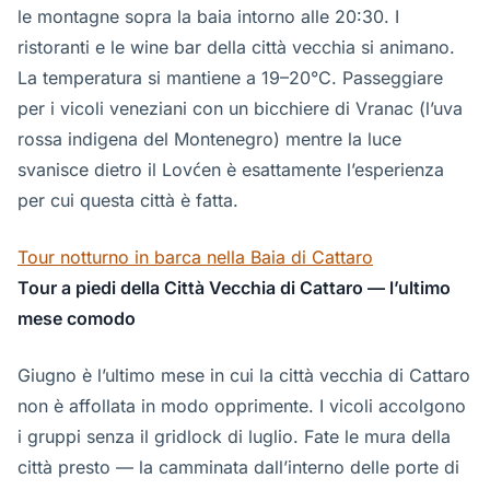
le montagne sopra la baia intorno alle 20:30. I
ristoranti e le wine bar della città vecchia si animano.
La temperatura si mantiene a 19–20°C. Passeggiare
per i vicoli veneziani con un bicchiere di Vranac (l’uva
rossa indigena del Montenegro) mentre la luce
svanisce dietro il Lovćen è esattamente l’esperienza
per cui questa città è fatta.
Tour notturno in barca nella Baia di Cattaro
Tour a piedi della Città Vecchia di Cattaro — l’ultimo
mese comodo
Giugno è l’ultimo mese in cui la città vecchia di Cattaro
non è affollata in modo opprimente. I vicoli accolgono
i gruppi senza il gridlock di luglio. Fate le mura della
città presto — la camminata dall’interno delle porte di