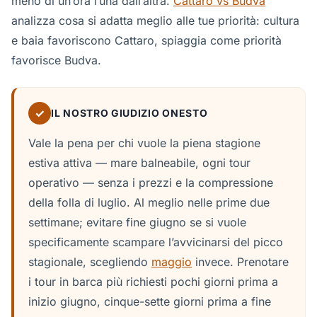
meno di un’ora l’una dall’altra.
Cattaro vs Budva
analizza cosa si adatta meglio alle tue priorità: cultura
e baia favoriscono Cattaro, spiaggia come priorità
favorisce Budva.
✓
IL NOSTRO GIUDIZIO ONESTO
Vale la pena per chi vuole la piena stagione
estiva attiva — mare balneabile, ogni tour
operativo — senza i prezzi e la compressione
della folla di luglio. Al meglio nelle prime due
settimane; evitare fine giugno se si vuole
specificamente scampare l’avvicinarsi del picco
stagionale, scegliendo
maggio
invece. Prenotare
i tour in barca più richiesti pochi giorni prima a
inizio giugno, cinque-sette giorni prima a fine