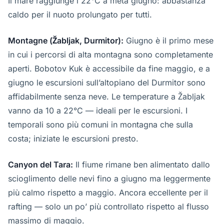
Il mare raggiunge i 22°C a metà giugno: abbastanza
caldo per il nuoto prolungato per tutti.
Montagne (Žabljak, Durmitor):
Giugno è il primo mese
in cui i percorsi di alta montagna sono completamente
aperti. Bobotov Kuk è accessibile da fine maggio, e a
giugno le escursioni sull’altopiano del Durmitor sono
affidabilmente senza neve. Le temperature a Žabljak
vanno da 10 a 22°C — ideali per le escursioni. I
temporali sono più comuni in montagna che sulla
costa; iniziate le escursioni presto.
Canyon del Tara:
Il fiume rimane ben alimentato dallo
scioglimento delle nevi fino a giugno ma leggermente
più calmo rispetto a maggio. Ancora eccellente per il
rafting — solo un po’ più controllato rispetto al flusso
massimo di maggio.