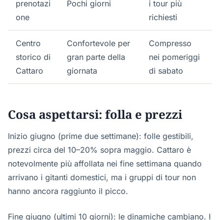
prenotazi
Pochi giorni
i tour più
one
richiesti
Centro
Confortevole per
Compresso
storico di
gran parte della
nei pomeriggi
Cattaro
giornata
di sabato
Cosa aspettarsi: folla e prezzi
Inizio giugno (prime due settimane): folle gestibili,
prezzi circa del 10–20% sopra maggio. Cattaro è
notevolmente più affollata nei fine settimana quando
arrivano i gitanti domestici, ma i gruppi di tour non
hanno ancora raggiunto il picco.
Fine giugno (ultimi 10 giorni): le dinamiche cambiano. I