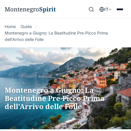
Montenegro
Spirit
IT
Home
Guide
Montenegro a Giugno: La Beatitudine Pre-Picco Prima
dell'Arrivo delle Folle
Montenegro a Giugno: La
Beatitudine Pre-Picco Prima
dell'Arrivo delle Folle