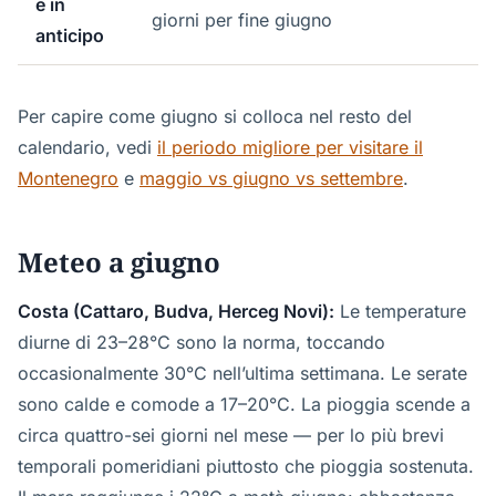
e in
giorni per fine giugno
anticipo
Per capire come giugno si colloca nel resto del
calendario, vedi
il periodo migliore per visitare il
Montenegro
e
maggio vs giugno vs settembre
.
Meteo a giugno
Costa (Cattaro, Budva, Herceg Novi):
Le temperature
diurne di 23–28°C sono la norma, toccando
occasionalmente 30°C nell’ultima settimana. Le serate
sono calde e comode a 17–20°C. La pioggia scende a
circa quattro-sei giorni nel mese — per lo più brevi
temporali pomeridiani piuttosto che pioggia sostenuta.