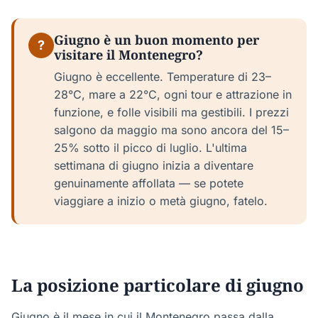
Giugno è un buon momento per
?
visitare il Montenegro?
Giugno è eccellente. Temperature di 23–
28°C, mare a 22°C, ogni tour e attrazione in
funzione, e folle visibili ma gestibili. I prezzi
salgono da maggio ma sono ancora del 15–
25% sotto il picco di luglio. L'ultima
settimana di giugno inizia a diventare
genuinamente affollata — se potete
viaggiare a inizio o metà giugno, fatelo.
La posizione particolare di giugno
Giugno è il mese in cui il Montenegro passa dalla