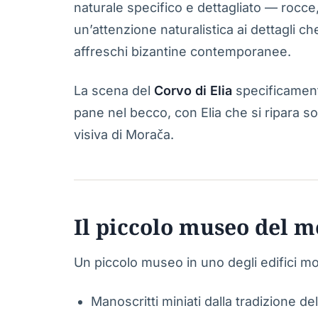
naturale specifico e dettagliato — rocce
un’attenzione naturalistica ai dettagli ch
affreschi bizantine contemporanee.
La scena del
Corvo di Elia
specificament
pane nel becco, con Elia che si ripara s
visiva di Morača.
Il piccolo museo del 
Un piccolo museo in uno degli edifici mo
Manoscritti miniati dalla tradizione de