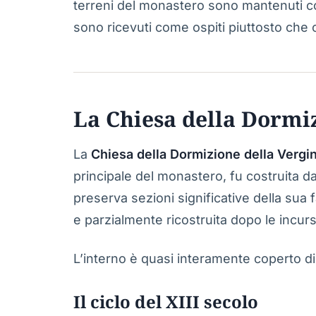
terreni del monastero sono mantenuti com
sono ricevuti come ospiti piuttosto che 
La Chiesa della Dormiz
La
Chiesa della Dormizione della Vergi
principale del monastero, fu costruita d
preserva sezioni significative della sua 
e parzialmente ricostruita dopo le incur
L’interno è quasi interamente coperto di a
Il ciclo del XIII secolo