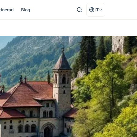
tinerari
Blog
IT