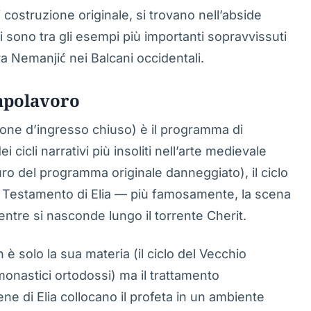
di costruzione originale, si trovano nell’abside
ti sono tra gli esempi più importanti sopravvissuti
era Nemanjić nei Balcani occidentali.
 capolavoro
alone d’ingresso chiuso) è il programma di
cicli narrativi più insoliti nell’arte medievale
ro del programma originale danneggiato), il ciclo
io Testamento di Elia — più famosamente, la scena
ntre si nasconde lungo il torrente Cherit.
 è solo la sua materia (il ciclo del Vecchio
onastici ortodossi) ma il trattamento
ne di Elia collocano il profeta in un ambiente