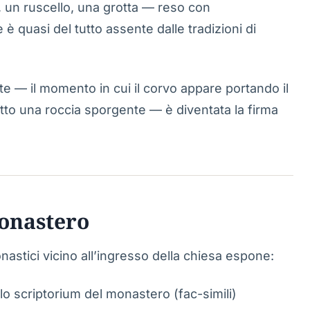
, un ruscello, una grotta — reso con
e è quasi del tutto assente dalle tradizioni di
e — il momento in cui il corvo appare portando il
otto una roccia sporgente — è diventata la firma
monastero
nastici vicino all’ingresso della chiesa espone:
llo scriptorium del monastero (fac-simili)