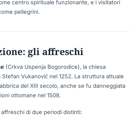
e centro spirituale funzionante, e i visitatori
come pellegrini.
ione: gli affreschi
ne
(Crkva Uspenja Bogorodice), la chiesa
a Stefan Vukanović nel 1252. La struttura attuale
fabbrica del XIII secolo, anche se fu danneggiata
sioni ottomane nel 1508.
ffreschi di due periodi distinti: