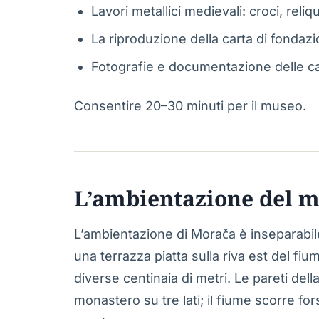
Lavori metallici medievali: croci, reliqu
La riproduzione della carta di fondaz
Fotografie e documentazione delle ca
Consentire 20–30 minuti per il museo.
L’ambientazione del m
L’ambientazione di Morača è inseparabile
una terrazza piatta sulla riva est del f
diverse centinaia di metri. Le pareti dell
monastero su tre lati; il fiume scorre fo