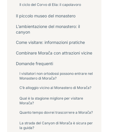
Il ciclo del Corvo di Elia: il capolavoro
Il piccolo museo del monastero
L’ambientazione del monastero: il
canyon
Come visitare: informazioni pratiche
Combinare Morača con attrazioni vicine
Domande frequenti
I visitatori non ortodossi possono entrare nel
Monastero di Morača?
C’è alloggio vicino al Monastero di Morača?
Qual è la stagione migliore per visitare
Morača?
Quanto tempo dovrei trascorrere a Morača?
La strada del Canyon di Morača è sicura per
la guida?