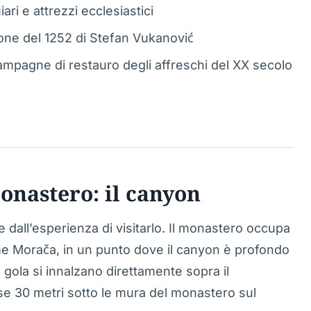
iari e attrezzi ecclesiastici
ione del 1252 di Stefan Vukanović
mpagne di restauro degli affreschi del XX secolo
onastero: il canyon
 dall’esperienza di visitarlo. Il monastero occupa
iume Morača, in un punto dove il canyon è profondo
a gola si innalzano direttamente sopra il
rse 30 metri sotto le mura del monastero sul