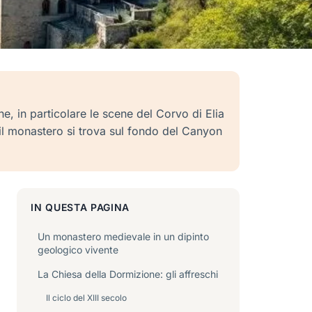
e, in particolare le scene del Corvo di Elia
 il monastero si trova sul fondo del Canyon
IN QUESTA PAGINA
Un monastero medievale in un dipinto
geologico vivente
La Chiesa della Dormizione: gli affreschi
Il ciclo del XIII secolo