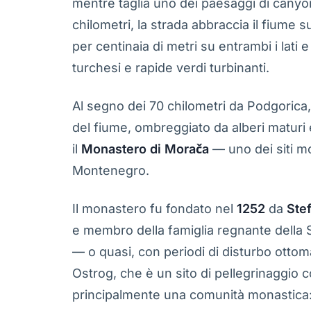
mentre taglia uno dei paesaggi di canyo
chilometri, la strada abbraccia il fiume s
per centinaia di metri su entrambi i lati 
turchesi e rapide verdi turbinanti.
Al segno dei 70 chilometri da Podgorica,
del fiume, ombreggiato da alberi maturi e 
il
Monastero di Morača
— uno dei siti mo
Montenegro.
Il monastero fu fondato nel
1252
da
Ste
e membro della famiglia regnante della 
— o quasi, con periodi di disturbo ottom
Ostrog, che è un sito di pellegrinaggio c
principalmente una comunità monastica: i