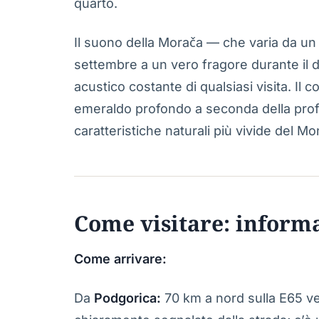
quarto.
Il suono della Morača — che varia da un 
settembre a un vero fragore durante il 
acustico costante di qualsiasi visita. Il 
emeraldo profondo a seconda della profo
caratteristiche naturali più vivide del M
Come visitare: inform
Come arrivare:
Da
Podgorica:
70 km a nord sulla E65 ver