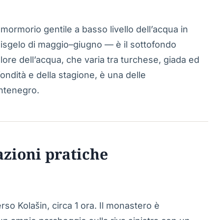
mormorio gentile a basso livello dell’acqua in
disgelo di maggio–giugno — è il sottofondo
colore dell’acqua, che varia tra turchese, giada ed
ndità e della stagione, è una delle
ontenegro.
azioni pratiche
so Kolašin, circa 1 ora. Il monastero è