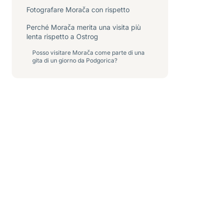
Fotografare Morača con rispetto
Perché Morača merita una visita più
lenta rispetto a Ostrog
Posso visitare Morača come parte di una
gita di un giorno da Podgorica?