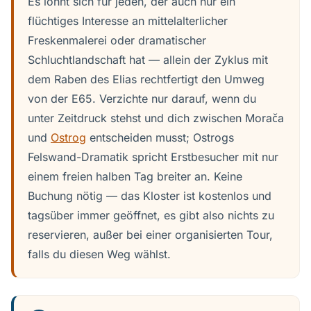
Es lohnt sich für jeden, der auch nur ein
flüchtiges Interesse an mittelalterlicher
Freskenmalerei oder dramatischer
Schluchtlandschaft hat — allein der Zyklus mit
dem Raben des Elias rechtfertigt den Umweg
von der E65. Verzichte nur darauf, wenn du
unter Zeitdruck stehst und dich zwischen Morača
und
Ostrog
entscheiden musst; Ostrogs
Felswand-Dramatik spricht Erstbesucher mit nur
einem freien halben Tag breiter an. Keine
Buchung nötig — das Kloster ist kostenlos und
tagsüber immer geöffnet, es gibt also nichts zu
reservieren, außer bei einer organisierten Tour,
falls du diesen Weg wählst.