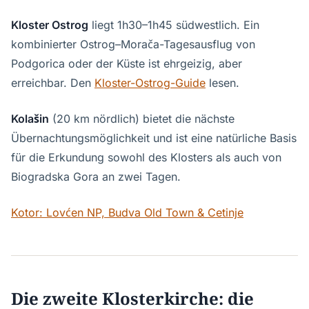
Kloster Ostrog
liegt 1h30–1h45 südwestlich. Ein
kombinierter Ostrog–Morača-Tagesausflug von
Podgorica oder der Küste ist ehrgeizig, aber
erreichbar. Den
Kloster-Ostrog-Guide
lesen.
Kolašin
(20 km nördlich) bietet die nächste
Übernachtungsmöglichkeit und ist eine natürliche Basis
für die Erkundung sowohl des Klosters als auch von
Biogradska Gora an zwei Tagen.
Kotor: Lovćen NP, Budva Old Town & Cetinje
Die zweite Klosterkirche: die