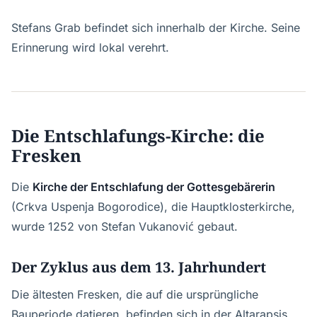
Stefans Grab befindet sich innerhalb der Kirche. Seine
Erinnerung wird lokal verehrt.
Die Entschlafungs-Kirche: die
Fresken
Die
Kirche der Entschlafung der Gottesgebärerin
(Crkva Uspenja Bogorodice), die Hauptklosterkirche,
wurde 1252 von Stefan Vukanović gebaut.
Der Zyklus aus dem 13. Jahrhundert
Die ältesten Fresken, die auf die ursprüngliche
Bauperiode datieren, befinden sich in der Altarapsis