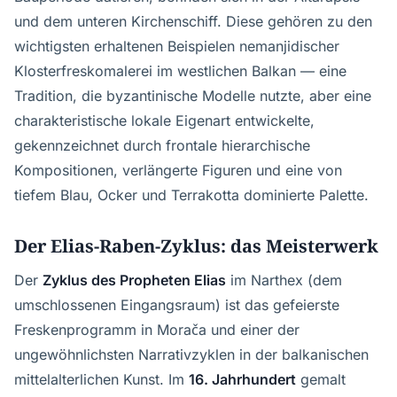
und dem unteren Kirchenschiff. Diese gehören zu den
wichtigsten erhaltenen Beispielen nemanjidischer
Klosterfreskomalerei im westlichen Balkan — eine
Tradition, die byzantinische Modelle nutzte, aber eine
charakteristische lokale Eigenart entwickelte,
gekennzeichnet durch frontale hierarchische
Kompositionen, verlängerte Figuren und eine von
tiefem Blau, Ocker und Terrakotta dominierte Palette.
Der Elias-Raben-Zyklus: das Meisterwerk
Der
Zyklus des Propheten Elias
im Narthex (dem
umschlossenen Eingangsraum) ist das gefeierste
Freskenprogramm in Morača und einer der
ungewöhnlichsten Narrativzyklen in der balkanischen
mittelalterlichen Kunst. Im
16. Jahrhundert
gemalt