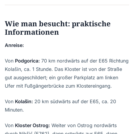
Wie man besucht: praktische
Informationen
Anreise:
Von
Podgorica:
70 km nordwärts auf der E65 Richtung
Kolašin, ca. 1 Stunde. Das Kloster ist von der Straße
gut ausgeschildert; ein großer Parkplatz am linken
Ufer mit Fußgängerbrücke zum Klostereingang.
Von
Kolašin:
20 km südwärts auf der E65, ca. 20
Minuten.
Von
Kloster Ostrog:
Weiter von Ostrog nordwärts
durch Nikšić (E762), dann ostwärts zur E65, dann