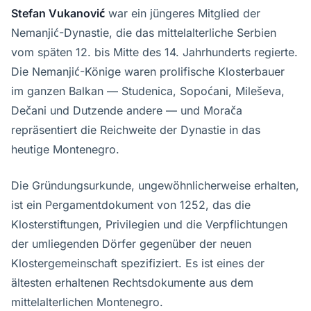
Stefan Vukanović
war ein jüngeres Mitglied der
Nemanjić-Dynastie, die das mittelalterliche Serbien
vom späten 12. bis Mitte des 14. Jahrhunderts regierte.
Die Nemanjić-Könige waren prolifische Klosterbauer
im ganzen Balkan — Studenica, Sopoćani, Mileševa,
Dečani und Dutzende andere — und Morača
repräsentiert die Reichweite der Dynastie in das
heutige Montenegro.
Die Gründungsurkunde, ungewöhnlicherweise erhalten,
ist ein Pergamentdokument von 1252, das die
Klosterstiftungen, Privilegien und die Verpflichtungen
der umliegenden Dörfer gegenüber der neuen
Klostergemeinschaft spezifiziert. Es ist eines der
ältesten erhaltenen Rechtsdokumente aus dem
mittelalterlichen Montenegro.