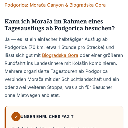
Podgorica: Morača Canyon & Biogradska Gora
Kann ich Morača im Rahmen eines
Tagesausflugs ab Podgorica besuchen?
Ja — es ist ein einfacher halbtägiger Ausflug ab
Podgorica (70 km, etwa 1 Stunde pro Strecke) und
lässt sich gut mit
Biogradska Gora
oder einer größeren
Rundfahrt ins Landesinnere mit Kolašin kombinieren.
Mehrere organisierte Tagestouren ab Podgorica
verbinden Morača mit der Schluchtlandschaft und ein
oder zwei weiteren Stopps, was sich für Besucher
ohne Mietwagen anbietet.
✓
UNSER EHRLICHES FAZIT