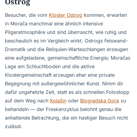
Ostrog
Besucher, die vom
Kloster Ostrog
kommen, erwarten
in Morača manchmal eine ähnlich intensive
Pilgeratmosphäre und sind überrascht, wie ruhig und
beschaulich es im Vergleich wirkt. Ostrogs Felswand-
Dramatik und die Reliquien-Warteschlangen erzeugen
eine aufgeladene, gemeinschaftliche Energie; Moračas
Lage am Schluchtboden und die aktive
Klostergemeinschaft erzeugen eher eine private
Begegnung mit außergewöhnlicher Kunst. Nimm dir
dafür ungehetzte Zeit, statt es als schnellen Fotostopp
auf dem Weg nach
Kolašin
oder
Biogradska Gora
zu
behandeln — der Freskenzyklus belohnt genau die
anhaltende Betrachtung, die ein hastiger Besuch nicht
zulässt.