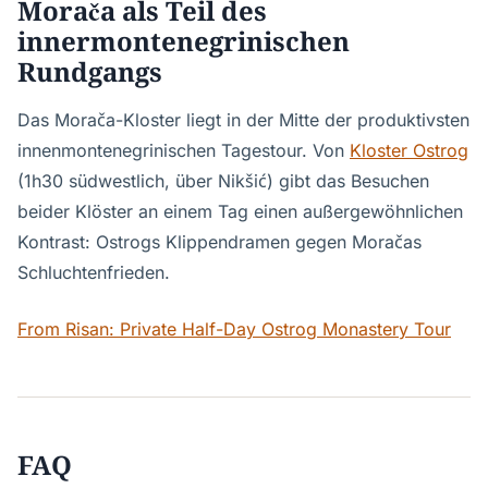
Morača als Teil des
innermontenegrinischen
Rundgangs
Das Morača-Kloster liegt in der Mitte der produktivsten
innenmontenegrinischen Tagestour. Von
Kloster Ostrog
(1h30 südwestlich, über Nikšić) gibt das Besuchen
beider Klöster an einem Tag einen außergewöhnlichen
Kontrast: Ostrogs Klippendramen gegen Moračas
Schluchtenfrieden.
From Risan: Private Half-Day Ostrog Monastery Tour
FAQ