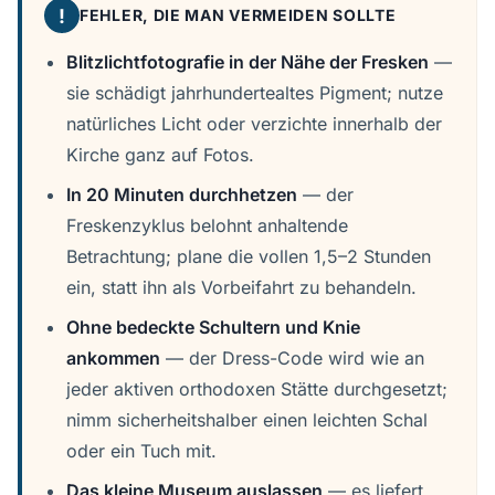
!
FEHLER, DIE MAN VERMEIDEN SOLLTE
Blitzlichtfotografie in der Nähe der Fresken
—
sie schädigt jahrhundertealtes Pigment; nutze
natürliches Licht oder verzichte innerhalb der
Kirche ganz auf Fotos.
In 20 Minuten durchhetzen
— der
Freskenzyklus belohnt anhaltende
Betrachtung; plane die vollen 1,5–2 Stunden
ein, statt ihn als Vorbeifahrt zu behandeln.
Ohne bedeckte Schultern und Knie
ankommen
— der Dress-Code wird wie an
jeder aktiven orthodoxen Stätte durchgesetzt;
nimm sicherheitshalber einen leichten Schal
oder ein Tuch mit.
Das kleine Museum auslassen
— es liefert