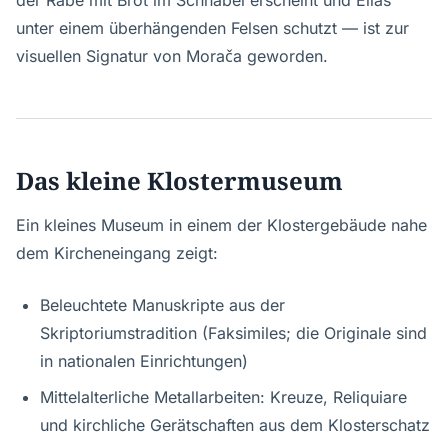
der Rabe mit Brot im Schnabel erscheint und Elias
unter einem überhängenden Felsen schutzt — ist zur
visuellen Signatur von Morača geworden.
Das kleine Klostermuseum
Ein kleines Museum in einem der Klostergebäude nahe
dem Kircheneingang zeigt:
Beleuchtete Manuskripte aus der
Skriptoriumstradition (Faksimiles; die Originale sind
in nationalen Einrichtungen)
Mittelalterliche Metallarbeiten: Kreuze, Reliquiare
und kirchliche Gerätschaften aus dem Klosterschatz