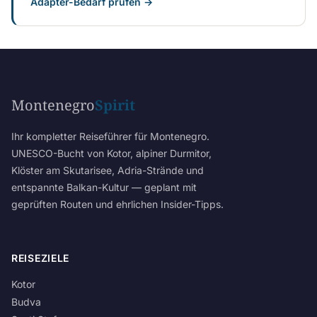
Adapter-Bedarf prüfen →
Montenegro
Spirit
Ihr kompletter Reiseführer für Montenegro.
UNESCO-Bucht von Kotor, alpiner Durmitor,
Klöster am Skutarisee, Adria-Strände und
entspannte Balkan-Kultur — geplant mit
geprüften Routen und ehrlichen Insider-Tipps.
REISEZIELE
Kotor
Budva