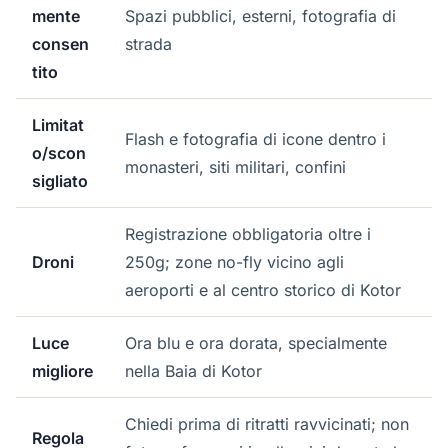
mente
Spazi pubblici, esterni, fotografia di
consen
strada
tito
Limitat
Flash e fotografia di icone dentro i
o/scon
monasteri, siti militari, confini
sigliato
Registrazione obbligatoria oltre i
Droni
250g; zone no-fly vicino agli
aeroporti e al centro storico di Kotor
Luce
Ora blu e ora dorata, specialmente
migliore
nella Baia di Kotor
Chiedi prima di ritratti ravvicinati; non
Regola