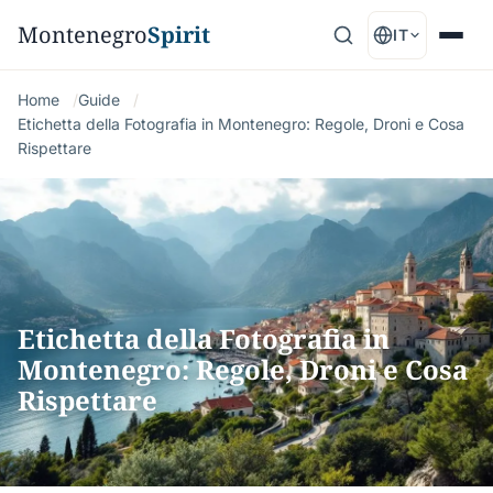
Montenegro
Spirit
IT
Home
Guide
Etichetta della Fotografia in Montenegro: Regole, Droni e Cosa
Rispettare
Etichetta della Fotografia in
Montenegro: Regole, Droni e Cosa
Rispettare