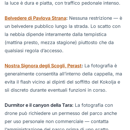
la luce è dura e piatta, con traffico pedonale intenso.
Belvedere di Pavlova Strana
:
Nessuna restrizione — è
un belvedere pubblico lungo la strada. Lo scatto con
la nebbia dipende interamente dalla tempistica
(mattina presto, mezza stagione) piuttosto che da
qualsiasi regola d’accesso.
Nostra Signora degli Scogli, Perast
:
La fotografia è
generalmente consentita all’interno della cappella, ma
evita il flash vicino ai dipinti del soffitto del Kokolja e
sii discreto durante eventuali funzioni in corso.
Durmitor e il canyon della Tara:
La fotografia con
drone può richiedere un permesso del parco anche
per uso personale non commerciale — contatta
l’amministrazione del parco prima di uno scatto