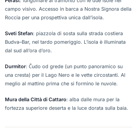
Perast
: lungomare al tramonto con le due isole nel
campo visivo. Accesso in barca a Nostra Signora della
Roccia per una prospettiva unica dall’isola.
Sveti Stefan
: piazzola di sosta sulla strada costiera
Budva–Bar, nel tardo pomeriggio. L’isola è illuminata
dal sud all’ora d’oro.
Durmitor
: Čudo od grede (un punto panoramico su
una cresta) per il Lago Nero e le vette circostanti. Al
meglio al mattino prima che si formino le nuvole.
Mura della Città di Cattaro
: alba dalle mura per la
fortezza superiore deserta e la luce dorata sulla baia.