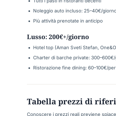
Tutti i pasti in ristoranti decenti
Noleggio auto incluso: 25–40€/giorn
Più attività prenotate in anticipo
Lusso: 200€+/giorno
Hotel top (Aman Sveti Stefan, One&O
Charter di barche private: 300–600€/
Ristorazione fine dining: 60–100€/pe
Tabella prezzi di rife
Conoscere i prezzi reali previene spiacev