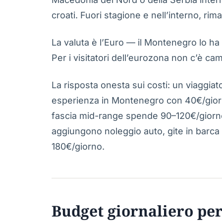
croati. Fuori stagione e nell’interno, ri
La valuta è l’Euro — il Montenegro lo ha
Per i visitatori dell’eurozona non c’è ca
La risposta onesta sui costi: un viaggia
esperienza in Montenegro con 40€/giorn
fascia mid-range spende 90–120€/giorno
aggiungono noleggio auto, gite in barca e
180€/giorno.
Budget giornaliero per