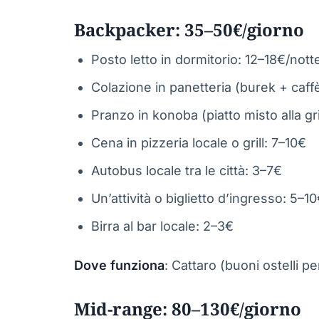
Backpacker: 35–50€/giorno
Posto letto in dormitorio: 12–18€/nott
Colazione in panetteria (burek + caff
Pranzo in konoba (piatto misto alla gri
Cena in pizzeria locale o grill: 7–10€
Autobus locale tra le città: 3–7€
Un’attività o biglietto d’ingresso: 5–1
Birra al bar locale: 2–3€
Dove funziona
: Cattaro (buoni ostelli p
Mid-range: 80–130€/giorno