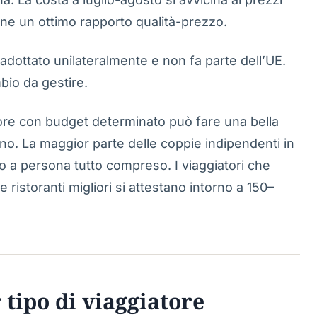
mane un ottimo rapporto qualità-prezzo.
 adottato unilateralmente e non fa parte dell’UE.
mbio da gestire.
tore con budget determinato può fare una bella
o. La maggior parte delle coppie indipendenti in
 a persona tutto compreso. I viaggiatori che
 ristoranti migliori si attestano intorno a 150–
 tipo di viaggiatore