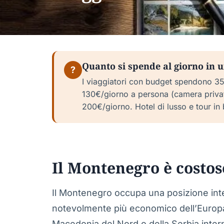
Quanto si spende al giorno in 
?
I viaggiatori con budget spendono 3
130€/giorno a persona (camera privata
200€/giorno. Hotel di lusso e tour in
Il Montenegro è costos
Il Montenegro occupa una posizione inte
notevolmente più economico dell’Europa 
Macedonia del Nord o della Serbia interna