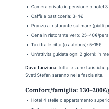
Camera privata in pensione o hotel 3
Caffè e pasticceria: 3–4€
Pranzo al ristorante sul mare (piatti
Cena in ristorante vero: 25–40€/per
Taxi tra le città (o autobus): 5–15€
Un’attività guidata ogni 2 giorni: in 
Dove funziona
: tutte le zone turistiche 
Sveti Stefan saranno nella fascia alta.
Comfort/famiglia: 130–200€/
Hotel 4 stelle o appartamento superi