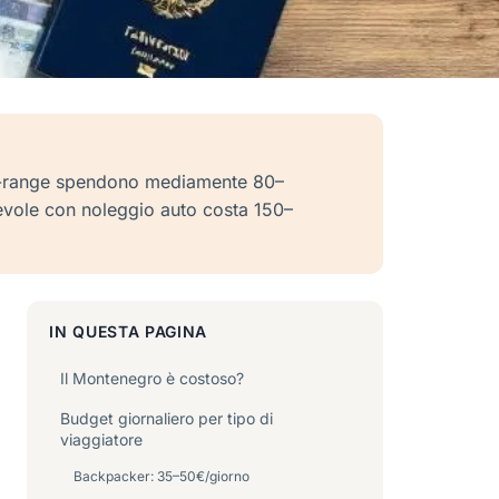
mid-range spendono mediamente 80–
tevole con noleggio auto costa 150–
IN QUESTA PAGINA
Il Montenegro è costoso?
Budget giornaliero per tipo di
viaggiatore
Backpacker: 35–50€/giorno