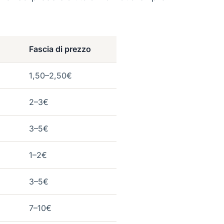
Fascia di prezzo
1,50–2,50€
2–3€
3–5€
1–2€
3–5€
7–10€