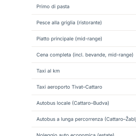
Primo di pasta
Pesce alla griglia (ristorante)
Piatto principale (mid-range)
Cena completa (incl. bevande, mid-range)
Taxi al km
Taxi aeroporto Tivat–Cattaro
Autobus locale (Cattaro–Budva)
Autobus a lunga percorrenza (Cattaro–Žabl
Noleggio auto economica (estate)