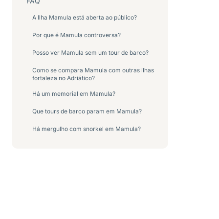
FAQ
A Ilha Mamula está aberta ao público?
Por que é Mamula controversa?
Posso ver Mamula sem um tour de barco?
Como se compara Mamula com outras ilhas
fortaleza no Adriático?
Há um memorial em Mamula?
Que tours de barco param em Mamula?
Há mergulho com snorkel em Mamula?