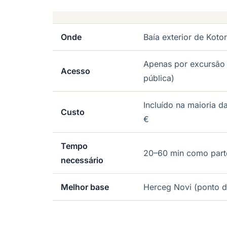
Onde
Baía exterior de Koto
Apenas por excursão
Acesso
pública)
Incluído na maioria d
Custo
€
Tempo
20–60 min como parte
necessário
Melhor base
Herceg Novi (ponto d