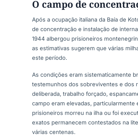
O campo de concentraç
Após a ocupação italiana da Baía de Ko
de concentração e instalação de interna
1944 albergou prisioneiros montenegrino
as estimativas sugerem que várias milh
este período.
As condições eram sistematicamente br
testemunhos dos sobreviventes e dos reg
deliberada, trabalho forçado, espancam
campo eram elevadas, particularmente
prisioneiros morreu na ilha ou foi exec
exatos permanecem contestados na liter
várias centenas.