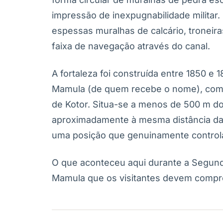
impressão de inexpugnabilidade militar.
espessas muralhas de calcário, troneir
faixa de navegação através do canal.
A fortaleza foi construída entre 1850 e
Mamula (de quem recebe o nome), como 
de Kotor. Situa-se a menos de 500 m do
aproximadamente à mesma distância da 
uma posição que genuinamente controla
O que aconteceu aqui durante a Segunda
Mamula que os visitantes devem compr