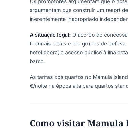
Os promotores argumentam que o hotel i
argumentam que construir um resort de
inerentemente inapropriado independe
A situação legal:
O acordo de concessão
tribunais locais e por grupos de defesa
hotel opera; o acesso público à ilha est
barco.
As tarifas dos quartos no Mamula Isl
€/noite na época alta para quartos stan
Como visitar Mamula 