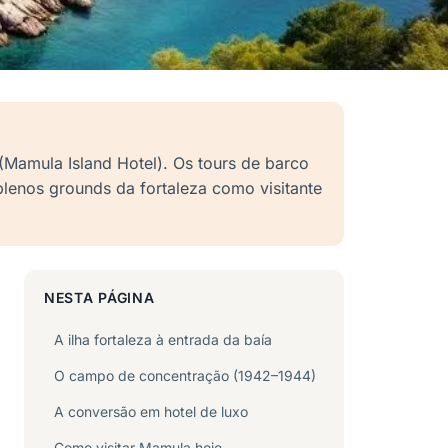
 (Mamula Island Hotel). Os tours de barco
lenos grounds da fortaleza como visitante
NESTA PÁGINA
A ilha fortaleza à entrada da baía
O campo de concentração (1942–1944)
A conversão em hotel de luxo
Como visitar Mamula hoje