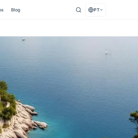
os
Blog
PT