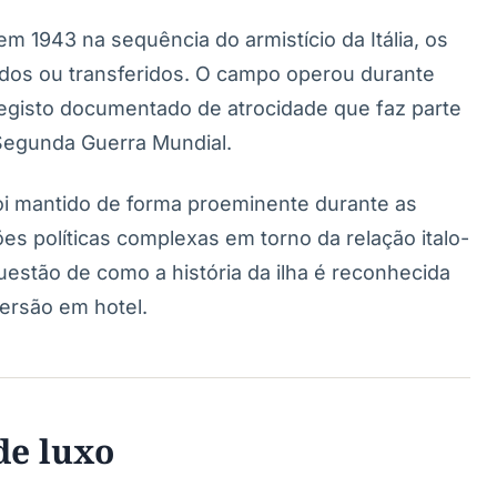
em 1943 na sequência do armistício da Itália, os
tados ou transferidos. O campo operou durante
gisto documentado de atrocidade que faz parte
Segunda Guerra Mundial.
oi mantido de forma proeminente durante as
s políticas complexas em torno da relação italo-
uestão de como a história da ilha é reconhecida
ersão em hotel.
de luxo