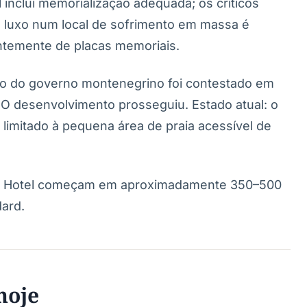
nclui memorialização adequada; os críticos
 luxo num local de sofrimento em massa é
ntemente de placas memoriais.
 do governo montenegrino foi contestado em
. O desenvolvimento prosseguiu. Estado atual: o
á limitado à pequena área de praia acessível de
and Hotel começam em aproximadamente 350–500
dard.
hoje