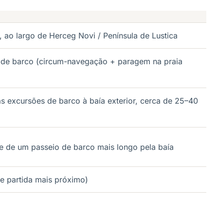
r, ao largo de Herceg Novi / Península de Lustica
 de barco (circum-navegação + paragem na praia
as excursões de barco à baía exterior, cerca de 25–40
 de um passeio de barco mais longo pela baía
e partida mais próximo)