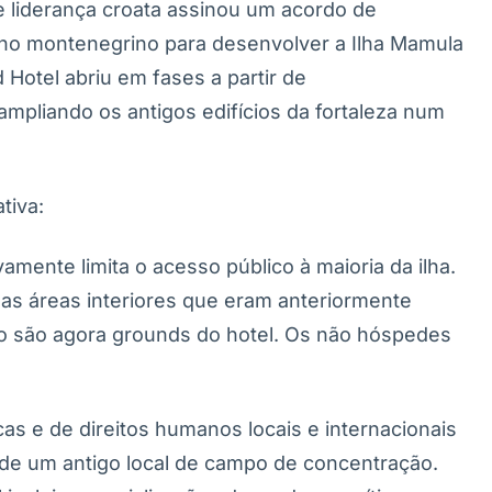
e liderança croata assinou um acordo de
no montenegrino para desenvolver a Ilha Mamula
Hotel abriu em fases a partir de
pliando os antigos edifícios da fortaleza num
tiva:
amente limita o acesso público à maioria da ilha.
e as áreas interiores que eram anteriormente
rco são agora grounds do hotel. Os não hóspedes
as e de direitos humanos locais e internacionais
 de um antigo local de campo de concentração.