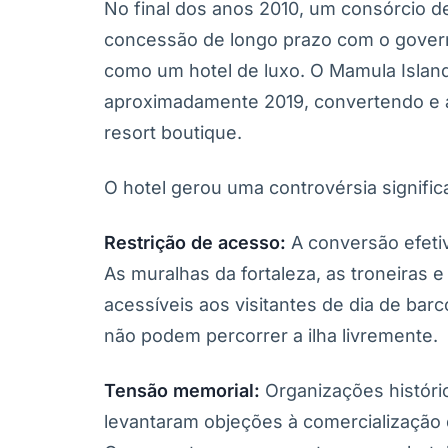
No final dos anos 2010, um consórcio d
concessão de longo prazo com o gover
como um hotel de luxo. O Mamula Island 
aproximadamente 2019, convertendo e am
resort boutique.
O hotel gerou uma controvérsia significa
Restrição de acesso:
A conversão efetiv
As muralhas da fortaleza, as troneiras 
acessíveis aos visitantes de dia de ba
não podem percorrer a ilha livremente.
Tensão memorial:
Organizações históric
levantaram objeções à comercialização