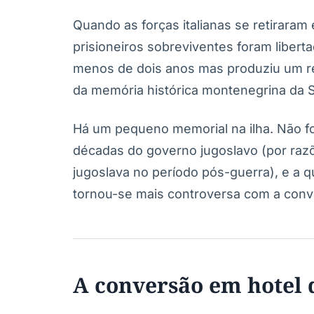
Quando as forças italianas se retiraram 
prisioneiros sobreviventes foram liber
menos de dois anos mas produziu um re
da memória histórica montenegrina da 
Há um pequeno memorial na ilha. Não f
décadas do governo jugoslavo (por razõe
jugoslava no período pós-guerra), e a q
tornou-se mais controversa com a conv
A conversão em hotel 