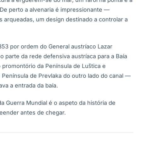
 De perto a alvenaria é impressionante —
as arqueadas, um design destinado a controlar a
 1853 por ordem do General austríaco Lazar
parte da rede defensiva austríaca para a Baía
 promontório da Península de Luštica e
Península de Prevlaka do outro lado do canal —
va a entrada da baía.
 Guerra Mundial é o aspeto da história de
eender antes de chegar.