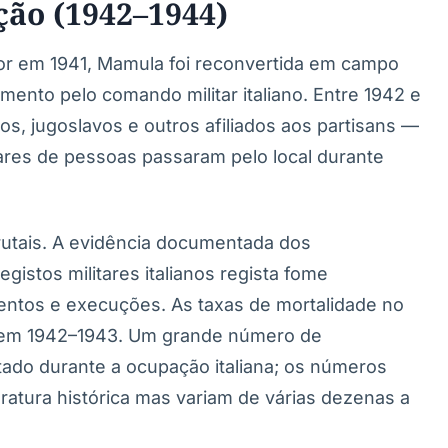
ão (1942–1944)
tor em 1941, Mamula foi reconvertida em campo
mento pelo comando militar italiano. Entre 1942 e
s, jugoslavos e outros afiliados aos partisans —
ares de pessoas passaram pelo local durante
utais. A evidência documentada dos
istos militares italianos regista fome
entos e execuções. As taxas de mortalidade no
 em 1942–1943. Um grande número de
utado durante a ocupação italiana; os números
atura histórica mas variam de várias dezenas a