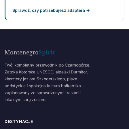
Sprawdź, czy potrzebujesz adaptera →
Montenegro
Spirit
Twój kompletny przewodnik po Czarnogórze.
Zatoka Kotorska UNESCO, alpejski Durmitor,
klasztory jeziora Szkoderskiego, plaże
adriatyckie i spokojna kultura bałkańska —
zaplanowany ze sprawdzonymi trasami i
lokalnym spojrzeniem.
DESTYNACJE