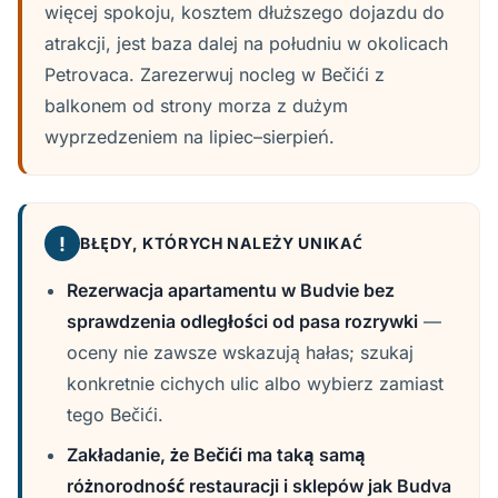
więcej spokoju, kosztem dłuższego dojazdu do
atrakcji, jest baza dalej na południu w okolicach
Petrovaca. Zarezerwuj nocleg w Bečići z
balkonem od strony morza z dużym
wyprzedzeniem na lipiec–sierpień.
!
BŁĘDY, KTÓRYCH NALEŻY UNIKAĆ
Rezerwacja apartamentu w Budvie bez
sprawdzenia odległości od pasa rozrywki
—
oceny nie zawsze wskazują hałas; szukaj
konkretnie cichych ulic albo wybierz zamiast
tego Bečići.
Zakładanie, że Bečići ma taką samą
różnorodność restauracji i sklepów jak Budva