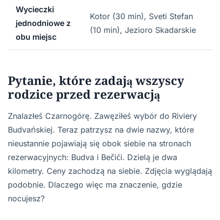
Wycieczki
Kotor (30 min), Sveti Stefan
jednodniowe z
(10 min), Jezioro Skadarskie
obu miejsc
Pytanie, które zadają wszyscy
rodzice przed rezerwacją
Znalazłeś Czarnogórę. Zawęziłeś wybór do Riviery
Budvańskiej. Teraz patrzysz na dwie nazwy, które
nieustannie pojawiają się obok siebie na stronach
rezerwacyjnych: Budva i Bečići. Dzielą je dwa
kilometry. Ceny zachodzą na siebie. Zdjęcia wyglądają
podobnie. Dlaczego więc ma znaczenie, gdzie
nocujesz?