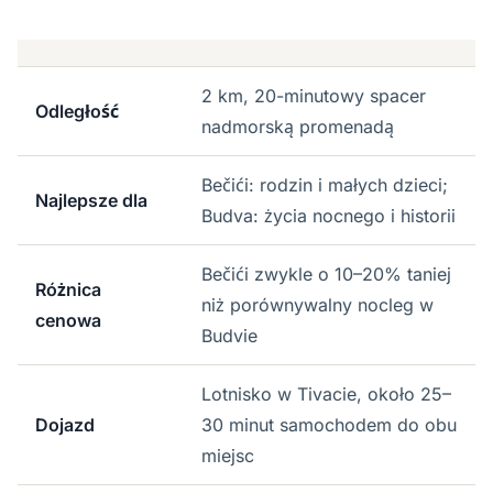
2 km, 20-minutowy spacer
Odległość
nadmorską promenadą
Bečići: rodzin i małych dzieci;
Najlepsze dla
Budva: życia nocnego i historii
Bečići zwykle o 10–20% taniej
Różnica
niż porównywalny nocleg w
cenowa
Budvie
Lotnisko w Tivacie, około 25–
Dojazd
30 minut samochodem do obu
miejsc