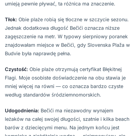
umieją pewnie pływać, ta różnica ma znaczenie.
Tłok:
Obie plaże robią się tłoczne w szczycie sezonu.
Jednak dodatkowa długość Bečići oznacza niższe
zagęszczenie na metr. W typowy sierpniowy poranek
znajdowałam miejsce w Bečići, gdy Slovenska Plaža w
Budvie była naprawdę pełna.
Czystość:
Obie plaże otrzymują certyfikat Błękitnej
Flagi. Moje osobiste doświadczenie na obu stawia je
mniej więcej na równi — co oznacza bardzo czyste
według standardów śródziemnomorskich.
Udogodnienia:
Bečići ma niezawodny wynajem
leżaków na całej swojej długości, szatnie i kilka beach
barów z dziecięcymi menu. Na jednym końcu jest