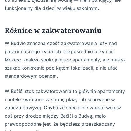
kompleks z zjeżdżalnią wodną — nieimponujący, ale
funkcjonalny dla dzieci w wieku szkolnym.
Różnice w zakwaterowaniu
W Budvie znaczna część zakwaterowania leży nad
pasem nocnego życia lub bezpośrednio przy nim.
Możesz znaleźć spokojniejsze apartamenty, ale musisz
szukać konkretnie pod kątem lokalizacji, a nie ufać
standardowym ocenom.
W Bečići stos zakwaterowania to głównie apartamenty
i hotele zwrócone w stronę plaży lub schowane w
zboczu powyżej. Chyba że specjalnie zarezerwujesz
coś przy drodze między Bečići a Budvą, mało
prawdopodobne jest, że będziesz przeszkadzany