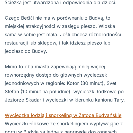
Ścieżka jest utwardzona i odpowiednia dla dzieci.
Czego Bečići nie ma w porównaniu z Budvą, to
miejskiej atrakcyjności w zasięgu pieszo. Wioska
sama w sobie jest mała. Jeśli chcesz różnorodności
restauracji lub sklepów, i tak idziesz pieszo lub
jedziesz do Budvy.
Mimo to oba miasta zapewniają mniej więcej
równorzędny dostęp do głównych wycieczek
jednodniowych w regionie: Kotor (30 minut), Sveti
Stefan (10 minut na południe), wycieczki łódkowe po
Jeziorze Skadar i wycieczki w kierunku kanionu Tary.
Wycieczka łodzią i snorkeling w Zatoce Budvańskiej
Wycieczki łódkowe ze snorkelingiem wypływające z
portu w Budvie są jedną z naprawdę doskonałych