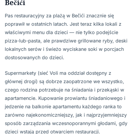
Bečići
Pas restauracyjny za plażą w Bečići znacznie się
poprawił w ostatnich latach. Jest teraz kilka lokali z
właściwymi menu dla dzieci — nie tylko podejście
pizza-lub-pasta, ale prawdziwe grillowane ryby, deski
lokalnych serów i świeżo wyciskane soki w porcjach
dostosowanych do dzieci.
Supermarkety (sieć Voli ma oddział dostępny z
głównej drogi) są dobrze zaopatrzone we wszystko,
czego rodzina potrzebuje na śniadania i przekąski w
apartamencie. Kupowanie prowiantu śniadaniowego i
jedzenie na balkonie apartamentu każdego ranka to
zarówno najekonomiczniejszy, jak i najprzyjemniejszy
sposób zarządzania wczesnoporannymi głodami, gdy
dzieci wstają przed otwarciem restauracji.