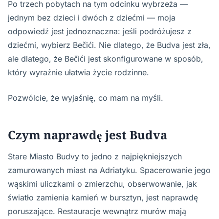
Po trzech pobytach na tym odcinku wybrzeża —
jednym bez dzieci i dwóch z dziećmi — moja
odpowiedź jest jednoznaczna: jeśli podróżujesz z
dziećmi, wybierz Bečići. Nie dlatego, że Budva jest zła,
ale dlatego, że Bečići jest skonfigurowane w sposób,
który wyraźnie ułatwia życie rodzinne.
Pozwólcie, że wyjaśnię, co mam na myśli.
Czym naprawdę jest Budva
Stare Miasto Budvy to jedno z najpiękniejszych
zamurowanych miast na Adriatyku. Spacerowanie jego
wąskimi uliczkami o zmierzchu, obserwowanie, jak
światło zamienia kamień w bursztyn, jest naprawdę
poruszające. Restauracje wewnątrz murów mają