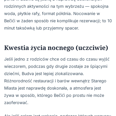
rodzinnych aktywności na tym wybrzeżu — spokojna
woda, płytkie rafy, format półdnia. Nocowanie w
Bečići w żaden sposób nie komplikuje rezerwacji; to 10
minut taksówką lub przyjemny spacer.
Kwestia życia nocnego (uczciwie)
Jeśli jedno z rodziców chce od czasu do czasu wyjść
wieczorem, podczas gdy drugie zostaje ze śpiącymi
dziećmi, Budva jest lepiej zlokalizowana.
Różnorodność restauracji i barów wewnątrz Starego
Miasta jest naprawdę doskonała, a atmosfera jest
żywa w sposób, którego Bečići po prostu nie może
zaoferować.