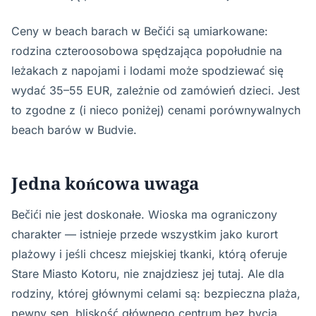
Ceny w beach barach w Bečići są umiarkowane:
rodzina czteroosobowa spędzająca popołudnie na
leżakach z napojami i lodami może spodziewać się
wydać 35–55 EUR, zależnie od zamówień dzieci. Jest
to zgodne z (i nieco poniżej) cenami porównywalnych
beach barów w Budvie.
Jedna końcowa uwaga
Bečići nie jest doskonałe. Wioska ma ograniczony
charakter — istnieje przede wszystkim jako kurort
plażowy i jeśli chcesz miejskiej tkanki, którą oferuje
Stare Miasto Kotoru, nie znajdziesz jej tutaj. Ale dla
rodziny, której głównymi celami są: bezpieczna plaża,
pewny sen, bliskość głównego centrum bez bycia