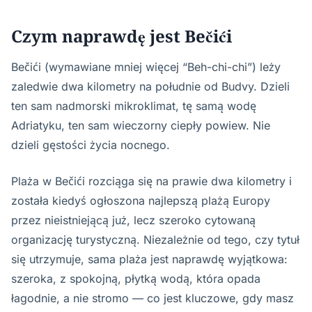
Czym naprawdę jest Bečići
Bečići (wymawiane mniej więcej “Beh-chi-chi”) leży
zaledwie dwa kilometry na południe od Budvy. Dzieli
ten sam nadmorski mikroklimat, tę samą wodę
Adriatyku, ten sam wieczorny ciepły powiew. Nie
dzieli gęstości życia nocnego.
Plaża w Bečići rozciąga się na prawie dwa kilometry i
została kiedyś ogłoszona najlepszą plażą Europy
przez nieistniejącą już, lecz szeroko cytowaną
organizację turystyczną. Niezależnie od tego, czy tytuł
się utrzymuje, sama plaża jest naprawdę wyjątkowa:
szeroka, z spokojną, płytką wodą, która opada
łagodnie, a nie stromo — co jest kluczowe, gdy masz