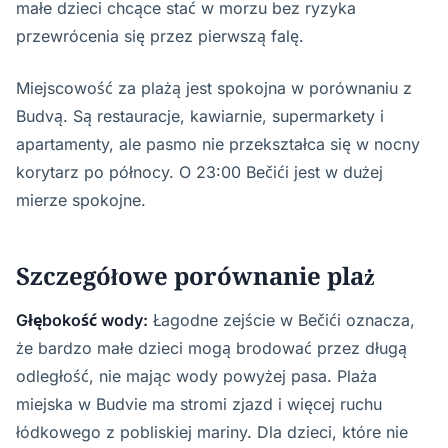
małe dzieci chcące stać w morzu bez ryzyka
przewrócenia się przez pierwszą falę.
Miejscowość za plażą jest spokojna w porównaniu z
Budvą. Są restauracje, kawiarnie, supermarkety i
apartamenty, ale pasmo nie przekształca się w nocny
korytarz po północy. O 23:00 Bečići jest w dużej
mierze spokojne.
Szczegółowe porównanie plaż
Głębokość wody:
Łagodne zejście w Bečići oznacza,
że bardzo małe dzieci mogą brodować przez długą
odległość, nie mając wody powyżej pasa. Plaża
miejska w Budvie ma stromi zjazd i więcej ruchu
łódkowego z pobliskiej mariny. Dla dzieci, które nie