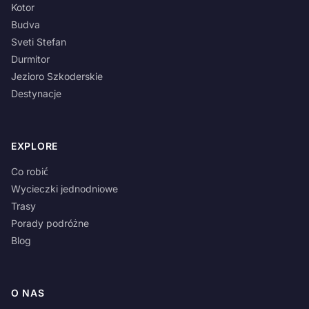
Kotor
Budva
Sveti Stefan
Durmitor
Jezioro Szkoderskie
Destynacje
EXPLORE
Co robić
Wycieczki jednodniowe
Trasy
Porady podróżne
Blog
O NAS