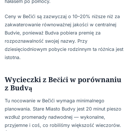
hałasem po północy.
Ceny w Bečići są zazwyczaj o 10–20% niższe niż za
zakwaterowanie równoważnej jakości w centralnej
Budvie, ponieważ Budva pobiera premię za
rozpoznawalność swojej nazwy. Przy
dziesięciodniowym pobycie rodzinnym ta różnica jest
istotna.
Wycieczki z Bečići w porównaniu
z Budvą
Tu nocowanie w Bečići wymaga minimalnego
planowania. Stare Miasto Budvy jest 20 minut pieszo
wzdłuż promenady nadwodnej — wykonalne,
przyjemne i coś, co robiliśmy większość wieczorów.