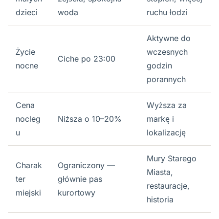
dzieci
woda
ruchu łodzi
Aktywne do
Życie
wczesnych
Ciche po 23:00
nocne
godzin
porannych
Cena
Wyższa za
nocleg
Niższa o 10–20%
markę i
u
lokalizację
Mury Starego
Charak
Ograniczony —
Miasta,
ter
głównie pas
restauracje,
miejski
kurortowy
historia