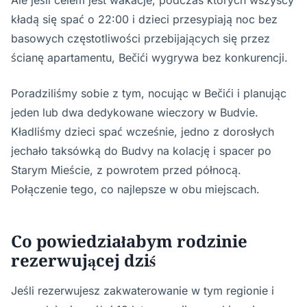
Ale jeśli celem jest wakacje, podczas których wszyscy
kładą się spać o 22:00 i dzieci przesypiają noc bez
basowych częstotliwości przebijających się przez
ścianę apartamentu, Bečići wygrywa bez konkurencji.
Poradziliśmy sobie z tym, nocując w Bečići i planując
jeden lub dwa dedykowane wieczory w Budvie.
Kładliśmy dzieci spać wcześnie, jedno z dorosłych
jechało taksówką do Budvy na kolację i spacer po
Starym Mieście, z powrotem przed północą.
Połączenie tego, co najlepsze w obu miejscach.
Co powiedziałabym rodzinie
rezerwującej dziś
Jeśli rezerwujesz zakwaterowanie w tym regionie i