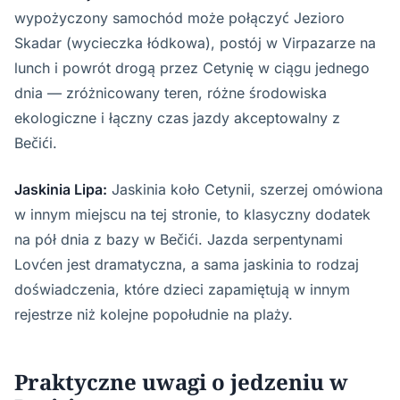
wypożyczony samochód może połączyć Jezioro
Skadar (wycieczka łódkowa), postój w Virpazarze na
lunch i powrót drogą przez Cetynię w ciągu jednego
dnia — zróżnicowany teren, różne środowiska
ekologiczne i łączny czas jazdy akceptowalny z
Bečići.
Jaskinia Lipa:
Jaskinia koło Cetynii, szerzej omówiona
w innym miejscu na tej stronie, to klasyczny dodatek
na pół dnia z bazy w Bečići. Jazda serpentynami
Lovćen jest dramatyczna, a sama jaskinia to rodzaj
doświadczenia, które dzieci zapamiętują w innym
rejestrze niż kolejne popołudnie na plaży.
Praktyczne uwagi o jedzeniu w