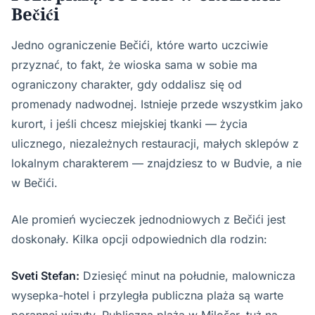
Bečići
Jedno ograniczenie Bečići, które warto uczciwie
przyznać, to fakt, że wioska sama w sobie ma
ograniczony charakter, gdy oddalisz się od
promenady nadwodnej. Istnieje przede wszystkim jako
kurort, i jeśli chcesz miejskiej tkanki — życia
ulicznego, niezależnych restauracji, małych sklepów z
lokalnym charakterem — znajdziesz to w Budvie, a nie
w Bečići.
Ale promień wycieczek jednodniowych z Bečići jest
doskonały. Kilka opcji odpowiednich dla rodzin:
Sveti Stefan:
Dziesięć minut na południe, malownicza
wysepka-hotel i przyległa publiczna plaża są warte