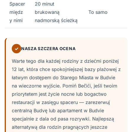
Spacer
20 minut
międz
brukowaną
To samo
y nimi
nadmorską ścieżką
✓
NASZA SZCZERA OCENA
Warte tego dla każdej rodziny z dziećmi poniżej
12 lat, która chce spokojniejszej bazy plażowej z
łatwym dostępem do Starego Miasta w Budvie
na wieczorne wyjście. Pomiń Bečići, jeśli twoim
priorytetem jest życie nocne lub bogactwo
restauracji w zasięgu spaceru — zarezerwuj
centralną Budvę lub apartament w Budvie
specjalnie z dala od pasa rozrywki. Najlepszą
alternatywą dla rodzin pragnących jeszcze