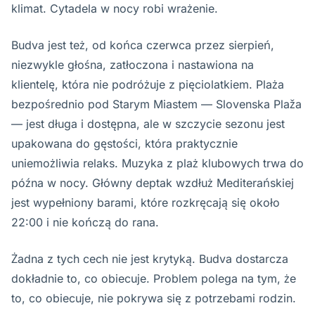
klimat. Cytadela w nocy robi wrażenie.
Budva jest też, od końca czerwca przez sierpień,
niezwykle głośna, zatłoczona i nastawiona na
klientelę, która nie podróżuje z pięciolatkiem. Plaża
bezpośrednio pod Starym Miastem — Slovenska Plaža
— jest długa i dostępna, ale w szczycie sezonu jest
upakowana do gęstości, która praktycznie
uniemożliwia relaks. Muzyka z plaż klubowych trwa do
późna w nocy. Główny deptak wzdłuż Mediterańskiej
jest wypełniony barami, które rozkręcają się około
22:00 i nie kończą do rana.
Żadna z tych cech nie jest krytyką. Budva dostarcza
dokładnie to, co obiecuje. Problem polega na tym, że
to, co obiecuje, nie pokrywa się z potrzebami rodzin.