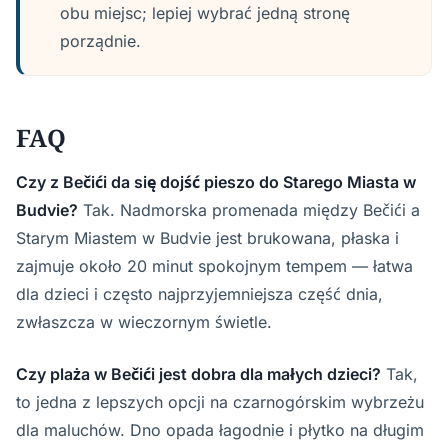
obu miejsc; lepiej wybrać jedną stronę
porządnie.
FAQ
Czy z Bečići da się dojść pieszo do Starego Miasta w
Budvie?
Tak. Nadmorska promenada między Bečići a
Starym Miastem w Budvie jest brukowana, płaska i
zajmuje około 20 minut spokojnym tempem — łatwa
dla dzieci i często najprzyjemniejsza część dnia,
zwłaszcza w wieczornym świetle.
Czy plaża w Bečići jest dobra dla małych dzieci?
Tak,
to jedna z lepszych opcji na czarnogórskim wybrzeżu
dla maluchów. Dno opada łagodnie i płytko na długim