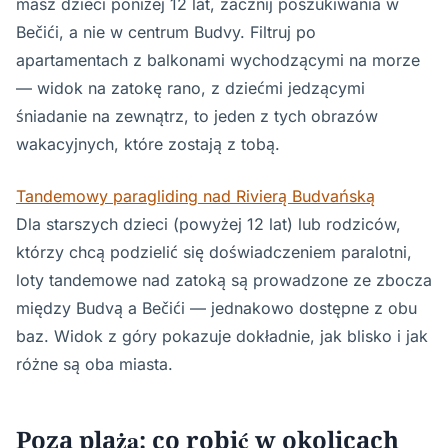
masz dzieci poniżej 12 lat, zacznij poszukiwania w
Bečići, a nie w centrum Budvy. Filtruj po
apartamentach z balkonami wychodzącymi na morze
— widok na zatokę rano, z dziećmi jedzącymi
śniadanie na zewnątrz, to jeden z tych obrazów
wakacyjnych, które zostają z tobą.
Tandemowy paragliding nad Rivierą Budvańską
Dla starszych dzieci (powyżej 12 lat) lub rodziców,
którzy chcą podzielić się doświadczeniem paralotni,
loty tandemowe nad zatoką są prowadzone ze zbocza
między Budvą a Bečići — jednakowo dostępne z obu
baz. Widok z góry pokazuje dokładnie, jak blisko i jak
różne są oba miasta.
Poza plażą: co robić w okolicach