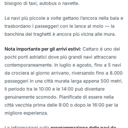
bisogno di taxi, autobus o navette.
Le navi più piccole a volte gettano l’ancora nella baia e
trasbordano i passeggeri con le lance al molo — la
banchina dei traghetti è ancora più vicina alle mura.
Nota importante per gli arrivi estivi:
Cattaro è uno dei
pochi porti adriatici dove più grandi navi attraccano
contemporaneamente. In luglio e agosto, fino a 5 navi
da crociera al giorno arrivano, riversando fino a 8.000
passeggeri in una città murata larga appena 500 metri.
Il periodo tra le 10:00 e le 14:00 può diventare
genuinamente scomodo. Pianificate di essere nella
città vecchia prima delle 9:00 o dopo le 16:00 per la
migliore esperienza.
Le informazioni sulla
programmazione delle navi da