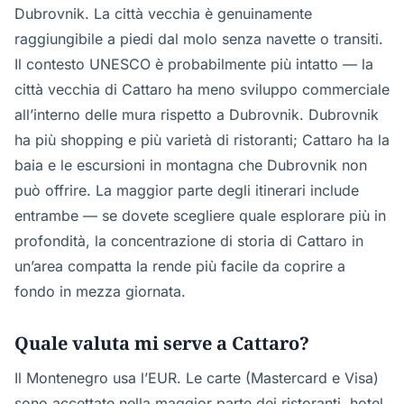
Dubrovnik. La città vecchia è genuinamente
raggiungibile a piedi dal molo senza navette o transiti.
Il contesto UNESCO è probabilmente più intatto — la
città vecchia di Cattaro ha meno sviluppo commerciale
all’interno delle mura rispetto a Dubrovnik. Dubrovnik
ha più shopping e più varietà di ristoranti; Cattaro ha la
baia e le escursioni in montagna che Dubrovnik non
può offrire. La maggior parte degli itinerari include
entrambe — se dovete scegliere quale esplorare più in
profondità, la concentrazione di storia di Cattaro in
un’area compatta la rende più facile da coprire a
fondo in mezza giornata.
Quale valuta mi serve a Cattaro?
Il Montenegro usa l’EUR. Le carte (Mastercard e Visa)
sono accettate nella maggior parte dei ristoranti, hotel