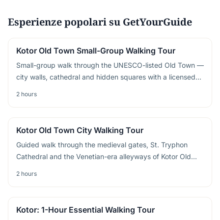
Esperienze popolari su GetYourGuide
Kotor Old Town Small-Group Walking Tour
Small-group walk through the UNESCO-listed Old Town —
city walls, cathedral and hidden squares with a licensed
guide
2 hours
Kotor Old Town City Walking Tour
Guided walk through the medieval gates, St. Tryphon
Cathedral and the Venetian-era alleyways of Kotor Old
Town
2 hours
Kotor: 1-Hour Essential Walking Tour