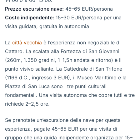
14:00 o 9:00–15:00.
Prezzo escursione nave:
45–65 EUR/persona
Costo indipendente:
15–30 EUR/persona per una
visita guidata; gratuita in autonomia
La
città vecchia
è l’esperienza non negoziabile di
Cattaro. La scalata alla Fortezza di San Giovanni
(260m, 1.350 gradini, 1–1,5h andata e ritorno) è il
punto visivo saliante. La Cattedrale di San Trifone
(1166 d.C., ingresso 3 EUR), il Museo Marittimo e la
Piazza di San Luca sono i tre punti culturali
fondamentali. Una visita autonoma che copre tutti e tre
richiede 2–2,5 ore.
Se prenotate un’escursione della nave per questa
esperienza, pagate 45–65 EUR per una visita di
gruppo che una guida indipendente organizza per 15–