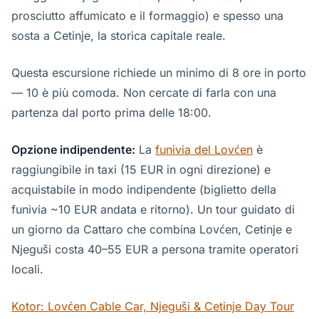
prosciutto affumicato e il formaggio) e spesso una
sosta a Cetinje, la storica capitale reale.
Questa escursione richiede un minimo di 8 ore in porto
— 10 è più comoda. Non cercate di farla con una
partenza dal porto prima delle 18:00.
Opzione indipendente:
La
funivia del Lovćen
è
raggiungibile in taxi (15 EUR in ogni direzione) e
acquistabile in modo indipendente (biglietto della
funivia ~10 EUR andata e ritorno). Un tour guidato di
un giorno da Cattaro che combina Lovćen, Cetinje e
Njeguši costa 40–55 EUR a persona tramite operatori
locali.
Kotor: Lovćen Cable Car, Njeguši & Cetinje Day Tour