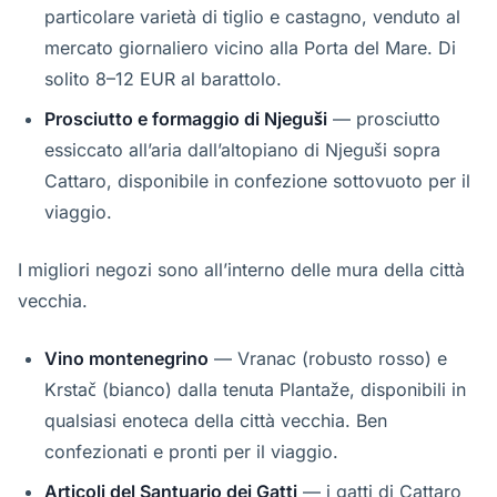
particolare varietà di tiglio e castagno, venduto al
mercato giornaliero vicino alla Porta del Mare. Di
solito 8–12 EUR al barattolo.
Prosciutto e formaggio di Njeguši
— prosciutto
essiccato all’aria dall’altopiano di Njeguši sopra
Cattaro, disponibile in confezione sottovuoto per il
viaggio.
I migliori negozi sono all’interno delle mura della città
vecchia.
Vino montenegrino
— Vranac (robusto rosso) e
Krstač (bianco) dalla tenuta Plantaže, disponibili in
qualsiasi enoteca della città vecchia. Ben
confezionati e pronti per il viaggio.
Articoli del Santuario dei Gatti
— i gatti di Cattaro