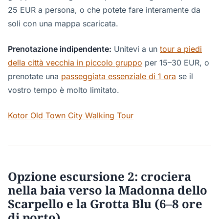
25 EUR a persona, o che potete fare interamente da
soli con una mappa scaricata.
Prenotazione indipendente:
Unitevi a un
tour a piedi
della città vecchia in piccolo gruppo
per 15–30 EUR, o
prenotate una
passeggiata essenziale di 1 ora
se il
vostro tempo è molto limitato.
Kotor Old Town City Walking Tour
Opzione escursione 2: crociera
nella baia verso la Madonna dello
Scarpello e la Grotta Blu (6–8 ore
di porto)