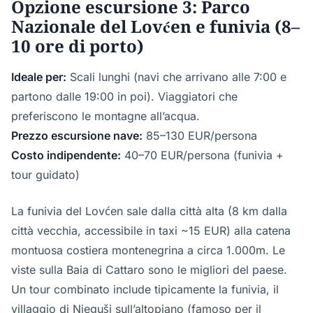
Opzione escursione 3: Parco
Nazionale del Lovćen e funivia (8–
10 ore di porto)
Ideale per:
Scali lunghi (navi che arrivano alle 7:00 e
partono dalle 19:00 in poi). Viaggiatori che
preferiscono le montagne all’acqua.
Prezzo escursione nave:
85–130 EUR/persona
Costo indipendente:
40–70 EUR/persona (funivia +
tour guidato)
La funivia del Lovćen sale dalla città alta (8 km dalla
città vecchia, accessibile in taxi ~15 EUR) alla catena
montuosa costiera montenegrina a circa 1.000m. Le
viste sulla Baia di Cattaro sono le migliori del paese.
Un tour combinato include tipicamente la funivia, il
villaggio di Njeguši sull’altopiano (famoso per il