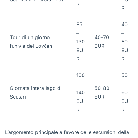
R
R
85
40
–
–
Tour di un giorno
40–70
130
60
funivia del Lovćen
EUR
EU
EU
R
R
100
50
–
–
Giornata intera lago di
50–80
140
60
Scutari
EUR
EU
EU
R
R
L’argomento principale a favore delle escursioni della