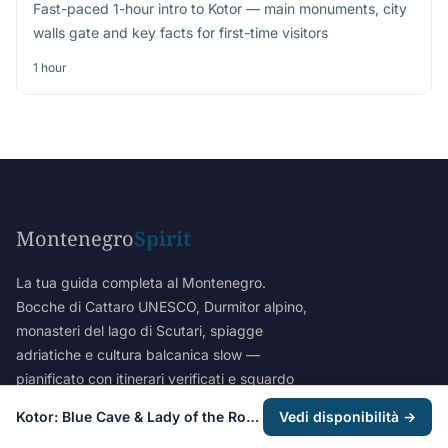
Fast-paced 1-hour intro to Kotor — main monuments, city
walls gate and key facts for first-time visitors
1 hour
Montenegro
Spirit
La tua guida completa al Montenegro.
Bocche di Cattaro UNESCO, Durmitor alpino,
monasteri del lago di Scutari, spiagge
adriatiche e cultura balcanica slow —
pianificato con itinerari verificati e sguardo
locale onesto.
Kotor: Blue Cave & Lady of the Rocks Group Boat Tour
Vedi disponibilità →