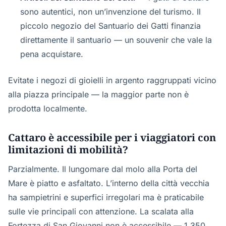
sono autentici, non un’invenzione del turismo. Il
piccolo negozio del Santuario dei Gatti finanzia
direttamente il santuario — un souvenir che vale la
pena acquistare.
Evitate i negozi di gioielli in argento raggruppati vicino
alla piazza principale — la maggior parte non è
prodotta localmente.
Cattaro è accessibile per i viaggiatori con
limitazioni di mobilità?
Parzialmente. Il lungomare dal molo alla Porta del
Mare è piatto e asfaltato. L’interno della città vecchia
ha sampietrini e superfici irregolari ma è praticabile
sulle vie principali con attenzione. La scalata alla
Fortezza di San Giovanni non è accessibile — 1.350