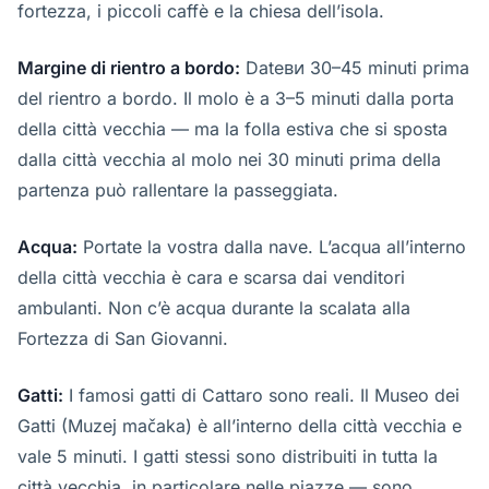
fortezza, i piccoli caffè e la chiesa dell’isola.
Margine di rientro a bordo:
Dateви 30–45 minuti prima
del rientro a bordo. Il molo è a 3–5 minuti dalla porta
della città vecchia — ma la folla estiva che si sposta
dalla città vecchia al molo nei 30 minuti prima della
partenza può rallentare la passeggiata.
Acqua:
Portate la vostra dalla nave. L’acqua all’interno
della città vecchia è cara e scarsa dai venditori
ambulanti. Non c’è acqua durante la scalata alla
Fortezza di San Giovanni.
Gatti:
I famosi gatti di Cattaro sono reali. Il Museo dei
Gatti (Muzej mačaka) è all’interno della città vecchia e
vale 5 minuti. I gatti stessi sono distribuiti in tutta la
città vecchia, in particolare nelle piazze — sono