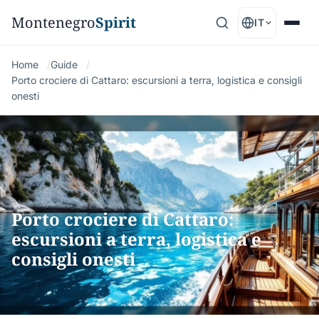
Montenegro
Spirit
IT
Home
Guide
Porto crociere di Cattaro: escursioni a terra, logistica e consigli
onesti
Porto crociere di Cattaro:
escursioni a terra, logistica e
consigli onesti