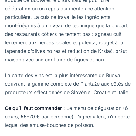
aboutie de Budva et le choix naturel pour une
célébration ou un repas qui mérite une attention
particulière. La cuisine travaille les ingrédients
monténégrins à un niveau de technique que la plupart
des restaurants côtiers ne tentent pas : agneau cuit
lentement aux herbes locales et polenta, rouget à la
tapenade d’olives noires et réduction de Krstač, pršut
maison avec une confiture de figues et noix.
La carte des vins est la plus intéressante de Budva,
couvrant la gamme complète de Plantaže aux côtés de
producteurs sélectionnés de Slovénie, Croatie et Italie.
Ce qu’il faut commander
: Le menu de dégustation (6
cours, 55–70 € par personne), l’agneau lent, n’importe
lequel des amuse-bouches de poisson.