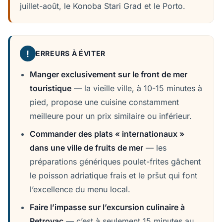
juillet-août, le Konoba Stari Grad et le Porto.
!
ERREURS À ÉVITER
Manger exclusivement sur le front de mer
touristique
— la vieille ville, à 10-15 minutes à
pied, propose une cuisine constamment
meilleure pour un prix similaire ou inférieur.
Commander des plats « internationaux »
dans une ville de fruits de mer
— les
préparations génériques poulet-frites gâchent
le poisson adriatique frais et le pršut qui font
l’excellence du menu local.
Faire l’impasse sur l’excursion culinaire à
Petrovac
— c’est à seulement 15 minutes au