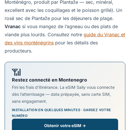
Monténégro, produit par Plantaže — sec, minéral,
excellent avec les coquillages et le poisson grillé). Un
rosé sec de Plantaže pour les déjeuners de plage.
Vranac
si vous mangez de l’agneau ou des plats de
viande plus lourds. Consultez notre
guide du Vranac et
des vins monténégrins
pour les détails des
producteurs.
📶
Restez connecté en Montenegro
Fini les frais d’itinérance. La eSIM Saily vous connecte
dès l’atterrissage — data prépayée, sans carte SIM,
sans engagement.
INSTALLATION EN QUELQUES MINUTES · GARDEZ VOTRE
NUMÉRO
Obtenir votre eSIM →