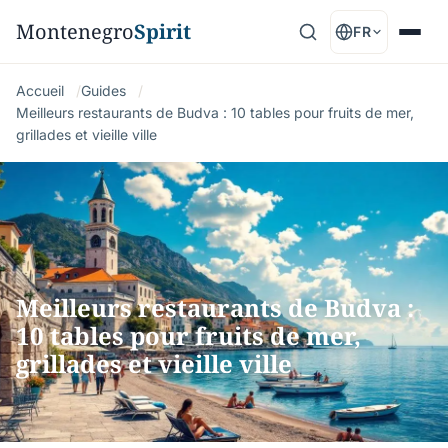
Montenegro
Spirit
FR
Accueil
Guides
Meilleurs restaurants de Budva : 10 tables pour fruits de mer,
grillades et vieille ville
Meilleurs restaurants de Budva :
10 tables pour fruits de mer,
grillades et vieille ville