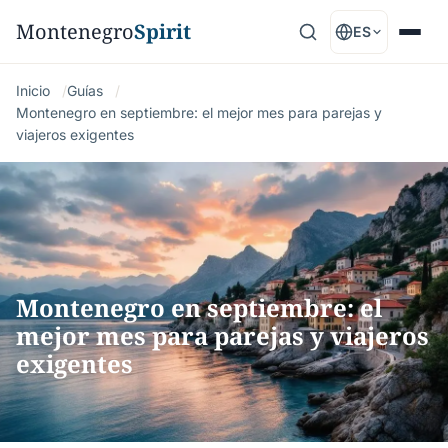
Montenegro
Spirit
ES
Inicio
Guías
Montenegro en septiembre: el mejor mes para parejas y
viajeros exigentes
Montenegro en septiembre: el
mejor mes para parejas y viajeros
exigentes