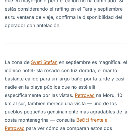
que en mayo–junio pero el cañón no ha cambiado. Si
estás considerando el rafting en el Tara y septiembre
es tu ventana de viaje, confirma la disponibilidad del
operador con antelación.
La zona de
Sveti Stefan
en septiembre es magnífica: el
icónico hotel-isla rosado con luz dorada, el mar lo
bastante cálido para un largo baño por la tarde y casi
nadie en la playa pública que no esté allí
específicamente por las vistas.
Petrovac
na Moru, 10
km al sur, también merece una visita — uno de los
pueblos pequeños genuinamente más agradables de la
costa montenegrina — consulta
Bečići frente a
Petrovac
para ver cómo se comparan estos dos