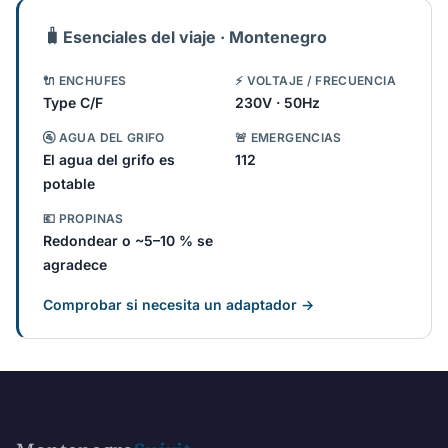
🧳
Esenciales del viaje · Montenegro
🔌 ENCHUFES
⚡ VOLTAJE / FRECUENCIA
Type C/F
230V · 50Hz
🚰 AGUA DEL GRIFO
🚨 EMERGENCIAS
El agua del grifo es
112
potable
💶 PROPINAS
Redondear o ~5–10 % se
agradece
Comprobar si necesita un adaptador →