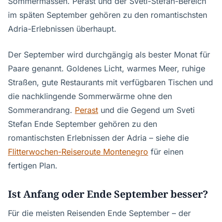
Sommermassen. Perast und der Sveti-Stefan-Bereich
im späten September gehören zu den romantischsten
Adria-Erlebnissen überhaupt.
Der September wird durchgängig als bester Monat für
Paare genannt. Goldenes Licht, warmes Meer, ruhige
Straßen, gute Restaurants mit verfügbaren Tischen und
die nachklingende Sommerwärme ohne den
Sommerandrang.
Perast
und die Gegend um Sveti
Stefan Ende September gehören zu den
romantischsten Erlebnissen der Adria – siehe die
Flitterwochen-Reiseroute Montenegro
für einen
fertigen Plan.
Ist Anfang oder Ende September besser?
Für die meisten Reisenden Ende September – der