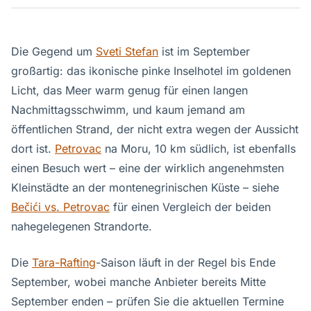
Die Gegend um
Sveti Stefan
ist im September
großartig: das ikonische pinke Inselhotel im goldenen
Licht, das Meer warm genug für einen langen
Nachmittagsschwimm, und kaum jemand am
öffentlichen Strand, der nicht extra wegen der Aussicht
dort ist.
Petrovac
na Moru, 10 km südlich, ist ebenfalls
einen Besuch wert – eine der wirklich angenehmsten
Kleinstädte an der montenegrinischen Küste – siehe
Bečići vs. Petrovac
für einen Vergleich der beiden
nahegelegenen Strandorte.
Die
Tara-Rafting
-Saison läuft in der Regel bis Ende
September, wobei manche Anbieter bereits Mitte
September enden – prüfen Sie die aktuellen Termine