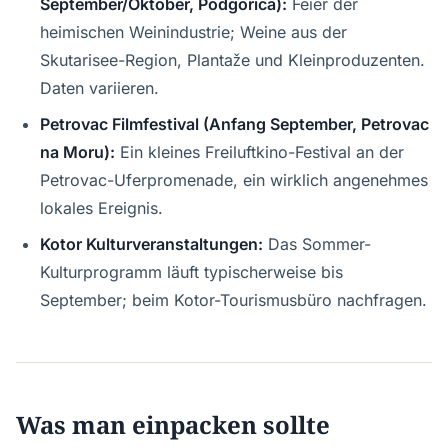
September/Oktober, Podgorica):
Feier der
heimischen Weinindustrie; Weine aus der
Skutarisee-Region, Plantaže und Kleinproduzenten.
Daten variieren.
Petrovac Filmfestival (Anfang September, Petrovac
na Moru):
Ein kleines Freiluftkino-Festival an der
Petrovac-Uferpromenade, ein wirklich angenehmes
lokales Ereignis.
Kotor Kulturveranstaltungen:
Das Sommer-
Kulturprogramm läuft typischerweise bis
September; beim Kotor-Tourismusbüro nachfragen.
Was man einpacken sollte