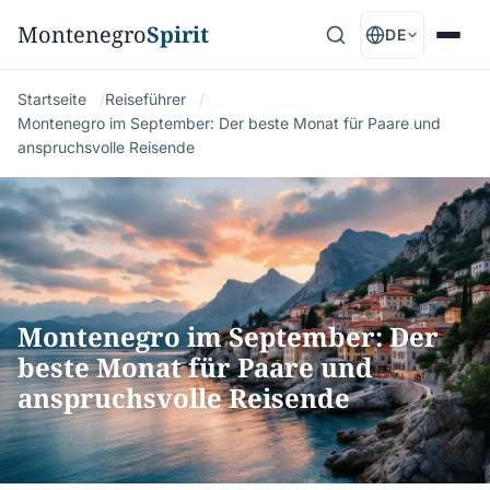
Montenegro
Spirit
DE
Startseite
Reiseführer
Montenegro im September: Der beste Monat für Paare und
anspruchsvolle Reisende
Montenegro im September: Der
beste Monat für Paare und
anspruchsvolle Reisende