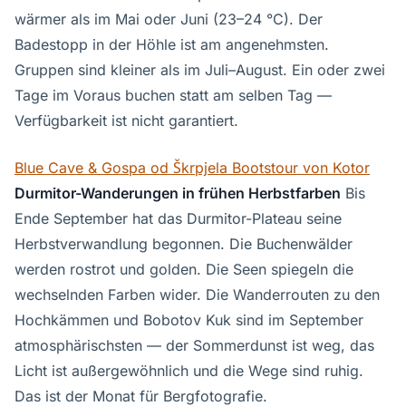
wärmer als im Mai oder Juni (23–24 °C). Der
Badestopp in der Höhle ist am angenehmsten.
Gruppen sind kleiner als im Juli–August. Ein oder zwei
Tage im Voraus buchen statt am selben Tag —
Verfügbarkeit ist nicht garantiert.
Blue Cave & Gospa od Škrpjela Bootstour von Kotor
Durmitor-Wanderungen in frühen Herbstfarben
Bis
Ende September hat das Durmitor-Plateau seine
Herbstverwandlung begonnen. Die Buchenwälder
werden rostrot und golden. Die Seen spiegeln die
wechselnden Farben wider. Die Wanderrouten zu den
Hochkämmen und Bobotov Kuk sind im September
atmosphärischsten — der Sommerdunst ist weg, das
Licht ist außergewöhnlich und die Wege sind ruhig.
Das ist der Monat für Bergfotografie.