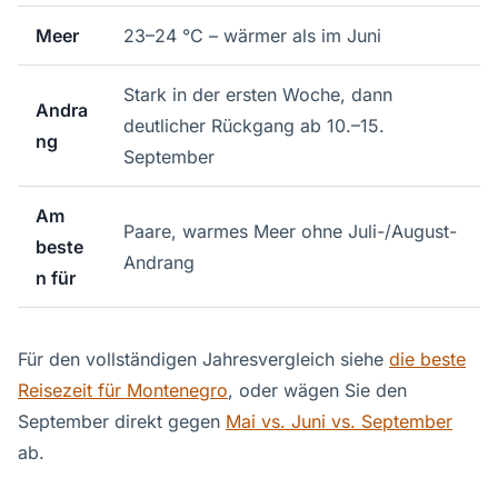
Meer
23–24 °C – wärmer als im Juni
Stark in der ersten Woche, dann
Andra
deutlicher Rückgang ab 10.–15.
ng
September
Am
Paare, warmes Meer ohne Juli-/August-
beste
Andrang
n für
Für den vollständigen Jahresvergleich siehe
die beste
Reisezeit für Montenegro
, oder wägen Sie den
September direkt gegen
Mai vs. Juni vs. September
ab.