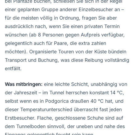
bei Plantaže buchen, schließen Sie sich in der Regel
einer geplanten Gruppe anderer Einzelbesucher an –
für die meisten völlig in Ordnung, fragen Sie aber
ausdrücklich nach, wenn Sie einen privaten Termin
wünschen (ab 8 Personen gegen Aufpreis verfügbar,
gelegentlich auch für Paare, die extra zahlen
möchten). Organisierte Touren von der Küste bündeln
Transport und Buchung, was diese Reibung vollständig
entfällt.
Was mitbringen:
eine leichte Schicht, unabhängig von
der Jahreszeit – im Tunnel herrschen konstant 14 °C,
selbst wenn es in Podgorica draußen 40 °C hat, und
dieser Temperaturunterschied überrascht fast jeden
Erstbesucher. Flache, geschlossene Schuhe sind auf
dem Tunnelboden sinnvoll, der uneben und nahe des
Eingangs gelegentlich feucht sein kann.