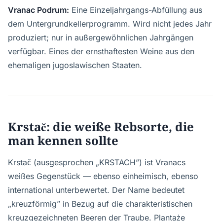
Vranac Podrum:
Eine Einzeljahrgangs-Abfüllung aus
dem Untergrundkellerprogramm. Wird nicht jedes Jahr
produziert; nur in außergewöhnlichen Jahrgängen
verfügbar. Eines der ernsthaftesten Weine aus den
ehemaligen jugoslawischen Staaten.
Krstač: die weiße Rebsorte, die
man kennen sollte
Krstač (ausgesprochen „KRSTACH”) ist Vranacs
weißes Gegenstück — ebenso einheimisch, ebenso
international unterbewertet. Der Name bedeutet
„kreuzförmig” in Bezug auf die charakteristischen
kreuzgezeichneten Beeren der Traube. Plantaże