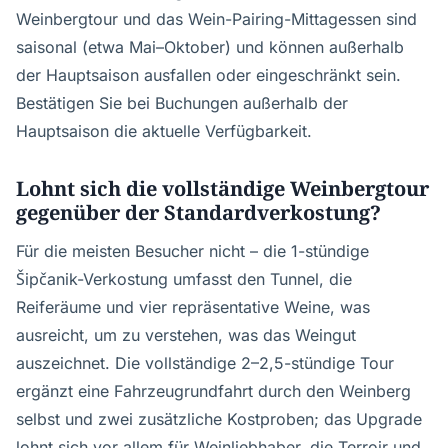
Weinbergtour und das Wein-Pairing-Mittagessen sind
saisonal (etwa Mai–Oktober) und können außerhalb
der Hauptsaison ausfallen oder eingeschränkt sein.
Bestätigen Sie bei Buchungen außerhalb der
Hauptsaison die aktuelle Verfügbarkeit.
Lohnt sich die vollständige Weinbergtour
gegenüber der Standardverkostung?
Für die meisten Besucher nicht – die 1-stündige
Šipčanik-Verkostung umfasst den Tunnel, die
Reiferäume und vier repräsentative Weine, was
ausreicht, um zu verstehen, was das Weingut
auszeichnet. Die vollständige 2–2,5-stündige Tour
ergänzt eine Fahrzeugrundfahrt durch den Weinberg
selbst und zwei zusätzliche Kostproben; das Upgrade
lohnt sich vor allem für Weinliebhaber, die Terroir und