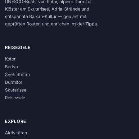
UNESCO-Bucht von Kotor, alpiner Durmitor,
Klöster am Skutarisee, Adria-Strände und
entspannte Balkan-Kultur — geplant mit
geprüften Routen und ehrlichen Insider-Tipps.
REISEZIELE
Kotor
Budva
Sveti Stefan
Durmitor
Skutarisee
Reiseziele
EXPLORE
Aktivitäten