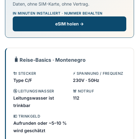
Daten, ohne SIM-Karte, ohne Vertrag.
IN MINUTEN INSTALLIERT · NUMMER BEHALTEN
eSIM holen →
🧳
Reise-Basics · Montenegro
🔌 STECKER
⚡ SPANNUNG / FREQUENZ
Type C/F
230V · 50Hz
🚰 LEITUNGSWASSER
🚨 NOTRUF
Leitungswasser ist
112
trinkbar
💶 TRINKGELD
Aufrunden oder ~5–10 %
wird geschätzt