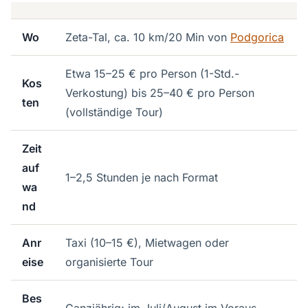
Wo
Zeta-Tal, ca. 10 km/20 Min von
Podgorica
Etwa 15–25 € pro Person (1-Std.-
Kos
Verkostung) bis 25–40 € pro Person
ten
(vollständige Tour)
Zeit
auf
1–2,5 Stunden je nach Format
wa
nd
Anr
Taxi (10–15 €), Mietwagen oder
eise
organisierte Tour
Bes