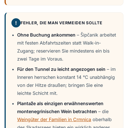
!
FEHLER, DIE MAN VERMEIDEN SOLLTE
Ohne Buchung ankommen
– Šipčanik arbeitet
mit festen Abfahrtszeiten statt Walk-in-
Zugang; reservieren Sie mindestens ein bis
zwei Tage im Voraus.
Für den Tunnel zu leicht angezogen sein
– im
Inneren herrschen konstant 14 °C unabhängig
von der Hitze draußen; bringen Sie eine
leichte Schicht mit.
Plantaže als einzigen erwähnenswerten
montenegrinischen Wein betrachten
– die
Weingüter der Familien in Crmnica
oberhalb
des Skadarsees bieten ein wirklich anderes,