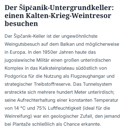
Der Šipčanik-Untergrundkeller:
einen Kalten-Krieg-Weintresor
besuchen
Der Šipčanik-Keller ist der ungewöhnlichste
Weingutsbesuch auf dem Balkan und möglicherweise
in Europa. In den 1950er Jahren haute das
jugoslawische Militär einen großen unterirdischen
Komplex in das Kalksteinplateau südöstlich von
Podgorica für die Nutzung als Flugzeughangar und
strategischer Treibstoffreserve. Das Tunnelsystem
erstreckte sich mehrere hundert Meter unterirdisch;
seine Aufrechterhaltung einer konstanten Temperatur
von 14 °C und 75% Luftfeuchtigkeit (ideal für die
Weinreifung) war ein geologischer Zufall, den jemand
bei Plantaže schließlich als Chance erkannte.