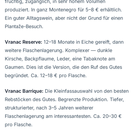
fruchtig, zugänglich, in sehr hohem Volumen
produziert. In ganz Montenegro für 5–8 € erhältlich.
Ein guter Alltagswein, aber nicht der Grund für einen
Plantaže-Besuch.
Vranac Reserve:
12–18 Monate in Eiche gereift, dann
weitere Flaschenlagerung. Komplexer — dunkle
Kirsche, Backpflaume, Leder, eine Tabaknote am
Gaumen. Dies ist die Version, die den Ruf des Gutes
begründet. Ca. 12–18 € pro Flasche.
Vranac Barrique:
Die Kleinfassauswahl von den besten
Rebstöcken des Gutes. Begrenzte Produktion. Tiefer,
strukturierter, nach 3–5 Jahren weiterer
Flaschenlagerung am interessantesten. Ca. 20–30 €
pro Flasche.