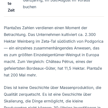
Ganzjährig; im Juli/August im Voraus
te
buchen
Zeit
Plantažes Zahlen verdienen einen Moment der
Betrachtung. Das Unternehmen kultiviert ca. 2.300
Hektar Weinberg im Zeta-Tal südöstlich von Podgorica
— ein einzelnes zusammenhängendes Anwesen, das
es zum größten Einzeleigentümer-Weingut in Europa
macht. Zum Vergleich: Château Pétrus, eines der
gefeiertsten Bordeaux-Güter, hat 11,5 Hektar. Plantaže
hat 200 Mal mehr.
Dies ist keine Geschichte über Massenproduktion, die
Qualität zerquetscht. Es ist eine Geschichte über
Skalierung, die Dinge ermöglicht, die kleine
Produzenten nicht können: 30-jährige Investitionen in