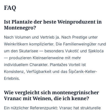
FAQ
Ist Plantaže der beste Weinproduzent in
Montenegro?
Nach Volumen und Vertrieb ja. Nach Prestige unter
Weinkritikern komplizierter. Die Familienweingüter rund
um den Skutarisee — besonders Vukotić und Sjekloća
— produzieren Kleinserienweine mit mehr
individuellem Charakter. Plantažes Vorteil ist
Konsistenz, Verfügbarkeit und das Šipčanik-Keller-
Erlebnis.
Wie vergleicht sich montenegrinischer
Vranac mit Weinen, die ich kenne?
Ein nützlicher Referenzpunkt: Vranac hat strukturelle