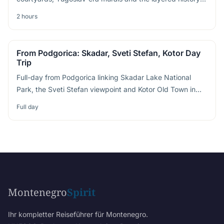
of a city rebuilt after wartime bombing
2 hours
From Podgorica: Skadar, Sveti Stefan, Kotor Day
Trip
Full-day from Podgorica linking Skadar Lake National
Park, the Sveti Stefan viewpoint and Kotor Old Town in
one coastal loop
Full day
Montenegro
Spirit
Ihr kompletter Reiseführer für Montenegro.