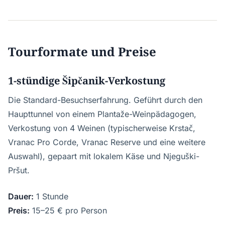
Tourformate und Preise
1-stündige Šipčanik-Verkostung
Die Standard-Besuchserfahrung. Geführt durch den
Haupttunnel von einem Plantaže-Weinpädagogen,
Verkostung von 4 Weinen (typischerweise Krstač,
Vranac Pro Corde, Vranac Reserve und eine weitere
Auswahl), gepaart mit lokalem Käse und Njeguški-
Pršut.
Dauer:
1 Stunde
Preis:
15–25 € pro Person