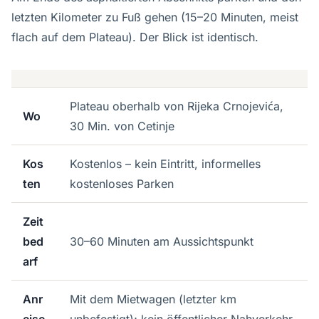
letzten Kilometer zu Fuß gehen (15–20 Minuten, meist
flach auf dem Plateau). Der Blick ist identisch.
Plateau oberhalb von Rijeka Crnojevića,
Wo
30 Min. von Cetinje
Kos
Kostenlos – kein Eintritt, informelles
ten
kostenloses Parken
Zeit
bed
30–60 Minuten am Aussichtspunkt
arf
Anr
Mit dem Mietwagen (letzter km