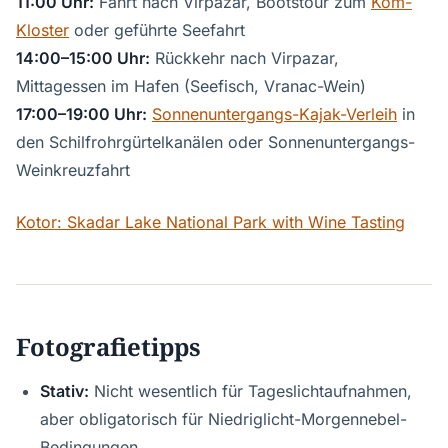
11:00 Uhr:
Fahrt nach Virpazar, Bootstour zum
Kom-
Kloster
oder geführte Seefahrt
14:00–15:00 Uhr:
Rückkehr nach Virpazar,
Mittagessen im Hafen (Seefisch, Vranac-Wein)
17:00–19:00 Uhr:
Sonnenuntergangs-Kajak-Verleih
in
den Schilfrohrgürtelkanälen oder Sonnenuntergangs-
Weinkreuzfahrt
Kotor: Skadar Lake National Park with Wine Tasting
Fotografietipps
Stativ:
Nicht wesentlich für Tageslichtaufnahmen,
aber obligatorisch für Niedriglicht-Morgennebel-
Bedingungen.