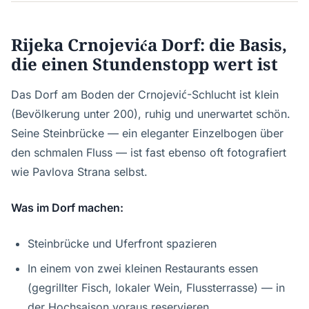
Rijeka Crnojevića Dorf: die Basis,
die einen Stundenstopp wert ist
Das Dorf am Boden der Crnojević-Schlucht ist klein
(Bevölkerung unter 200), ruhig und unerwartet schön.
Seine Steinbrücke — ein eleganter Einzelbogen über
den schmalen Fluss — ist fast ebenso oft fotografiert
wie Pavlova Strana selbst.
Was im Dorf machen:
Steinbrücke und Uferfront spazieren
In einem von zwei kleinen Restaurants essen
(gegrillter Fisch, lokaler Wein, Flussterrasse) — in
der Hochsaison voraus reservieren