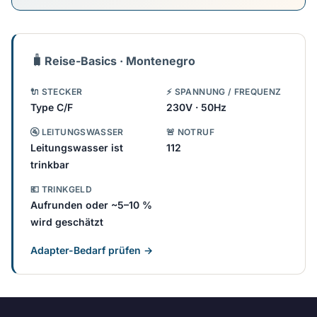
🧳
Reise-Basics · Montenegro
🔌 STECKER
⚡ SPANNUNG / FREQUENZ
Type C/F
230V · 50Hz
🚰 LEITUNGSWASSER
🚨 NOTRUF
Leitungswasser ist
112
trinkbar
💶 TRINKGELD
Aufrunden oder ~5–10 %
wird geschätzt
Adapter-Bedarf prüfen →