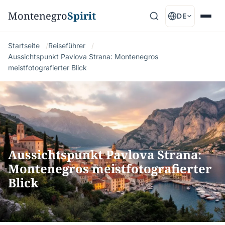
Montenegro
Spirit
DE
Startseite
Reiseführer
Aussichtspunkt Pavlova Strana: Montenegros
meistfotografierter Blick
Aussichtspunkt Pavlova Strana:
Montenegros meistfotografierter
Blick