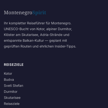
Montenegro
Spirit
Ihr kompletter Reiseführer für Montenegro.
UNESCO-Bucht von Kotor, alpiner Durmitor,
Klöster am Skutarisee, Adria-Strände und
entspannte Balkan-Kultur — geplant mit
geprüften Routen und ehrlichen Insider-Tipps.
REISEZIELE
Kotor
Budva
Sveti Stefan
Durmitor
Skutarisee
Reiseziele