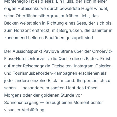
Montenegro ist es dieses: Ein Fluss, der sich in einer
engen Hufeisenkurve durch bewaldete Hügel windet,
seine Oberfläche silbergrau im frühen Licht, das
Becken weitet sich in Richtung eines Sees, der sich bis
zum Horizont erstreckt, mit Bergrücken, die dahinter in
zunehmend helleren Blautönen gestapelt sind.
Der Aussichtspunkt Pavlova Strana über der Crnojević-
Fluss-Hufeisenkurve ist die Quelle dieses Bildes. Er ist
auf mehr Reisemagazin-Titelseiten, Instagram-Galerien
und Tourismusbehörden-Kampagnen erschienen als
jeder andere einzelne Blick im Land. Ihn persönlich zu
sehen — besonders im sanften Licht des frühen
Morgens oder der goldenen Stunde vor
Sonnenuntergang — erzeugt einen Moment echter
visueller Verblüffung.