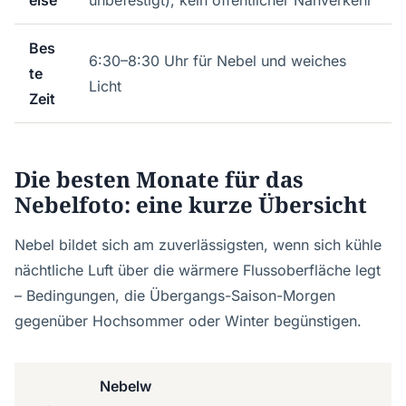
eise
unbefestigt); kein öffentlicher Nahverkehr
Bes
6:30–8:30 Uhr für Nebel und weiches
te
Licht
Zeit
Die besten Monate für das
Nebelfoto: eine kurze Übersicht
Nebel bildet sich am zuverlässigsten, wenn sich kühle
nächtliche Luft über die wärmere Flussoberfläche legt
– Bedingungen, die Übergangs-Saison-Morgen
gegenüber Hochsommer oder Winter begünstigen.
Nebelw