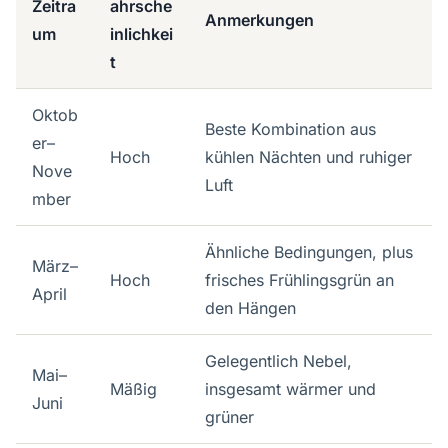
Zeitra
ahrsche
Anmerkungen
um
inlichkei
t
Oktob
Beste Kombination aus
er–
Hoch
kühlen Nächten und ruhiger
Nove
Luft
mber
Ähnliche Bedingungen, plus
März–
Hoch
frisches Frühlingsgrün an
April
den Hängen
Gelegentlich Nebel,
Mai–
Mäßig
insgesamt wärmer und
Juni
grüner