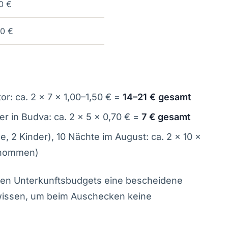
0 €
70 €
or: ca. 2 × 7 × 1,00–1,50 € =
14–21 € gesamt
 in Budva: ca. 2 × 5 × 0,70 € =
7 € gesamt
, 2 Kinder), 10 Nächte im August: ca. 2 × 10 ×
enommen)
bigen Unterkunftsbudgets eine bescheidene
 wissen, um beim Auschecken keine