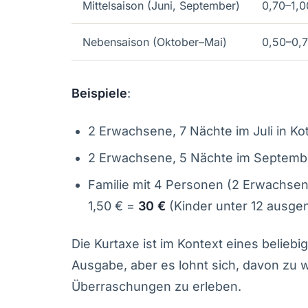
Mittelsaison (Juni, September)
0,70–1,0
Nebensaison (Oktober–Mai)
0,50–0,
Beispiele
:
2 Erwachsene, 7 Nächte im Juli in Kot
2 Erwachsene, 5 Nächte im September
Familie mit 4 Personen (2 Erwachsene
1,50 € =
30 €
(Kinder unter 12 ausg
Die Kurtaxe ist im Kontext eines belie
Ausgabe, aber es lohnt sich, davon zu
Überraschungen zu erleben.