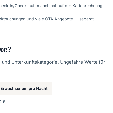
Check-in/Check-out, manchmal auf der Kartenrechnung
rektbuchungen und viele OTA-Angebote — separat
xe?
n und Unterkunftskategorie. Ungefähre Werte für
o Erwachsenem pro Nacht
0 €