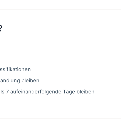
?
sifikationen
handlung bleiben
als 7 aufeinanderfolgende Tage bleiben