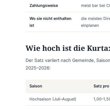
Zahlungsweise
meist bar bei 
Wo sie nicht enthalten
die meisten Di
ist
einplanen
Wie hoch ist die Kurta
Der Satz variiert nach Gemeinde, Saiso
2025–2026:
Saison
Satz pr
Hochsaison (Juli–August)
1,00–1,5