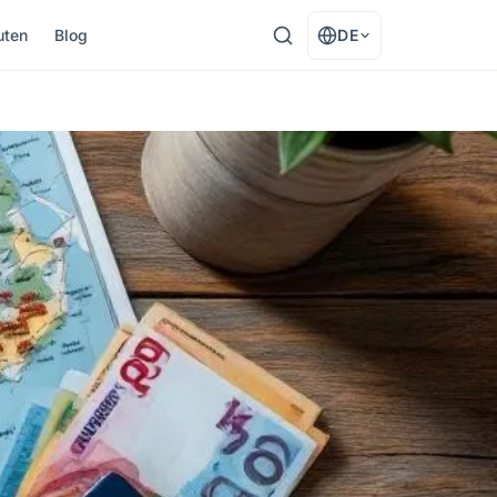
uten
Blog
DE