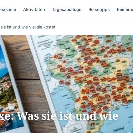
iseziele
Aktivitäten
Tagesausflüge
Reisetipps
Reisero
e ist und wie viel sie kostet
: Was sie ist und wie