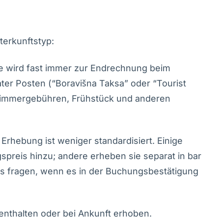
terkunftstyp:
xe wird fast immer zur Endrechnung beim
er Posten (“Boravišna Taksa” oder “Tourist
 Zimmergebühren, Frühstück und anderen
e Erhebung ist weniger standardisiert. Einige
preis hinzu; andere erheben sie separat in bar
s fragen, wenn es in der Buchungsbestätigung
enthalten oder bei Ankunft erhoben.