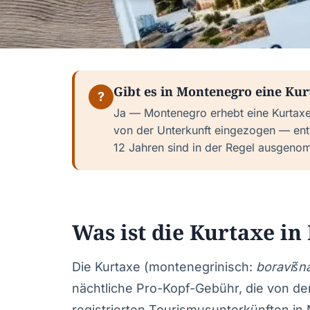
Gibt es in Montenegro eine Ku
?
Ja — Montenegro erhebt eine Kurtaxe
von der Unterkunft eingezogen — ent
12 Jahren sind in der Regel ausgeno
Was ist die Kurtaxe i
Die Kurtaxe (montenegrinisch:
boravišn
nächtliche Pro-Kopf-Gebühr, die von d
registrierten Tourismusunterkünften in 