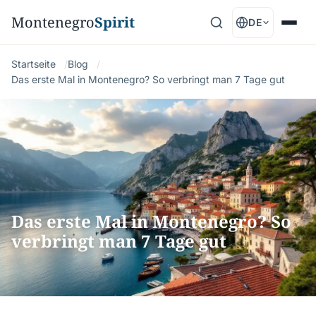
Montenegro
Spirit
DE
Startseite
Blog
Das erste Mal in Montenegro? So verbringt man 7 Tage gut
Das erste Mal in Montenegro? So
verbringt man 7 Tage gut