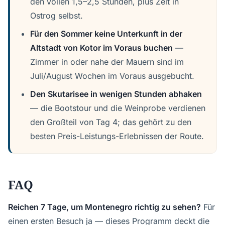
den vollen 1,5–2,5 Stunden, plus Zeit in
Ostrog selbst.
Für den Sommer keine Unterkunft in der
Altstadt von Kotor im Voraus buchen
—
Zimmer in oder nahe der Mauern sind im
Juli/August Wochen im Voraus ausgebucht.
Den Skutarisee in wenigen Stunden abhaken
— die Bootstour und die Weinprobe verdienen
den Großteil von Tag 4; das gehört zu den
besten Preis-Leistungs-Erlebnissen der Route.
FAQ
Reichen 7 Tage, um Montenegro richtig zu sehen?
Für
einen ersten Besuch ja — dieses Programm deckt die