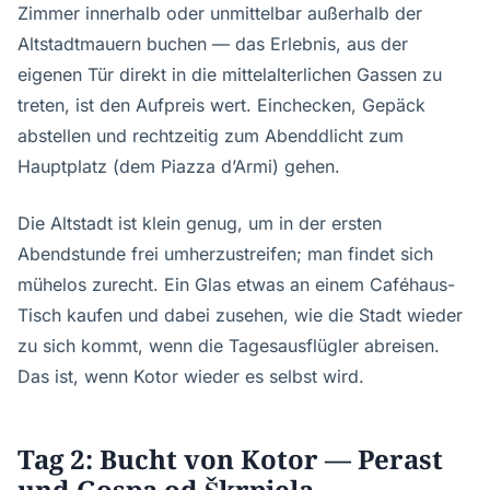
Zimmer innerhalb oder unmittelbar außerhalb der
Altstadtmauern buchen — das Erlebnis, aus der
eigenen Tür direkt in die mittelalterlichen Gassen zu
treten, ist den Aufpreis wert. Einchecken, Gepäck
abstellen und rechtzeitig zum Abenddlicht zum
Hauptplatz (dem Piazza d’Armi) gehen.
Die Altstadt ist klein genug, um in der ersten
Abendstunde frei umherzustreifen; man findet sich
mühelos zurecht. Ein Glas etwas an einem Caféhaus-
Tisch kaufen und dabei zusehen, wie die Stadt wieder
zu sich kommt, wenn die Tagesausflügler abreisen.
Das ist, wenn Kotor wieder es selbst wird.
Tag 2: Bucht von Kotor — Perast
und Gospa od Škrpjela