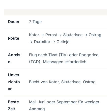
Dauer
7 Tage
Kotor → Perast → Skutarisee → Ostrog
Route
→ Durmitor → Cetinje
Anreis
Flug nach Tivat (TIV) oder Podgorica
e
(TGD), Mietwagen erforderlich
Unver
zichtb
Bucht von Kotor, Skutarisee, Ostrog
ar
Beste
Mai–Juni oder September für weniger
Zeit
Andrang