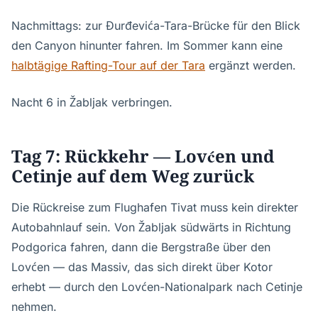
Nachmittags: zur Đurđevića-Tara-Brücke für den Blick
den Canyon hinunter fahren. Im Sommer kann eine
halbtägige Rafting-Tour auf der Tara
ergänzt werden.
Nacht 6 in Žabljak verbringen.
Tag 7: Rückkehr — Lovćen und
Cetinje auf dem Weg zurück
Die Rückreise zum Flughafen Tivat muss kein direkter
Autobahnlauf sein. Von Žabljak südwärts in Richtung
Podgorica fahren, dann die Bergstraße über den
Lovćen — das Massiv, das sich direkt über Kotor
erhebt — durch den Lovćen-Nationalpark nach Cetinje
nehmen.