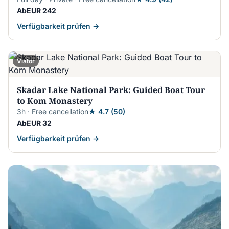
AbEUR 242
Verfügbarkeit prüfen →
Viator
Skadar Lake National Park: Guided Boat Tour
to Kom Monastery
3h · Free cancellation
★ 4.7 (50)
AbEUR 32
Verfügbarkeit prüfen →