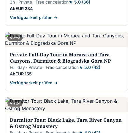
3h · Private · Free cancellation
★ 5.0 (66)
AbEUR 234
Verfügbarkeit prüfen →
Viator
Private Full-Day Tour in Moraca and Tara
Canyons, Durmitor & Biogradska Gora NP
Full day · Private · Free cancellation
★ 5.0 (42)
AbEUR 155
Verfügbarkeit prüfen →
Viator
Durmitor Tour: Black Lake, Tara River Canyon
& Ostrog Monastery
Full day · Private · Free cancellation
★ 4.9 (42)