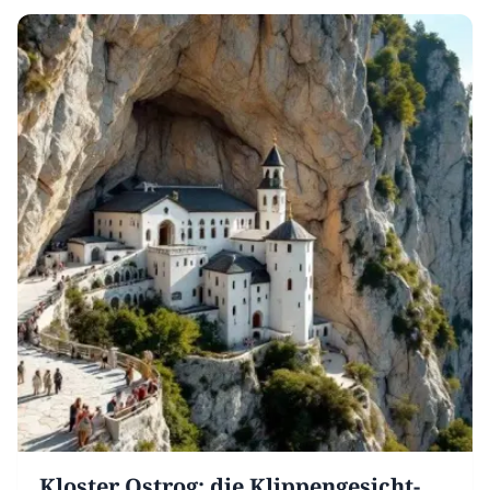
Kloster Ostrog: die Klippengesicht-