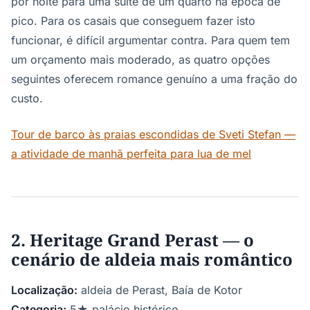
por noite para uma suite de um quarto na época de
pico. Para os casais que conseguem fazer isto
funcionar, é difícil argumentar contra. Para quem tem
um orçamento mais moderado, as quatro opções
seguintes oferecem romance genuíno a uma fração do
custo.
Tour de barco às praias escondidas de Sveti Stefan —
a atividade de manhã perfeita para lua de mel
2. Heritage Grand Perast — o
cenário de aldeia mais romântico
Localização:
aldeia de Perast, Baía de Kotor
Categoria:
5★ palácio histórico