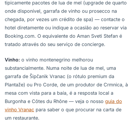
tipicamente pacotes de lua de mel (upgrade de quarto
onde disponível, garrafa de vinho ou prosecco na
chegada, por vezes um crédito de spa) — contacte o
hotel diretamente ou indique a ocasião ao reservar via
Booking.com. O equivalente do Aman Sveti Stefan é
tratado através do seu serviço de concierge.
Vinho:
o vinho montenegrino melhorou
substancialmente. Numa noite de lua de mel, uma
garrafa de Šipčanik Vranac (o rótulo premium da
Plantaže) ou Pro Corde, de um produtor de Crmnica, à
mesa com vista para a baía, é a resposta local a
Burgonha e Côtes du Rhône — veja o nosso
guia do
vinho Vranac
para saber o que procurar na carta de
um restaurante.