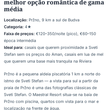
melhor opção romântica de gama
média
Localização:
Pržno, 9 km a sul de Budva
Categoria:
4★
Faixa de preços:
€120–350/noite (pico), €60–150
época intermédia
Ideal para:
casais que querem proximidade a Sveti
Stefan sem os preços do Aman, casais em lua de mel
que querem uma base mais tranquila na Riviera
Pržno é a pequena aldeia piscatória 1 km a norte do
istmo de Sveti Stefan — a vista para sul a partir da
praia de Pržno é uma das fotografias clássicas de
Sveti Stefan. O Maestral Resort situa-se na baía de
Pržno com piscina, quartos com vista para o mar e
localização na frente de água.