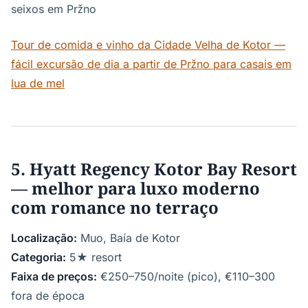
seixos em Pržno
Tour de comida e vinho da Cidade Velha de Kotor —
fácil excursão de dia a partir de Pržno para casais em
lua de mel
5. Hyatt Regency Kotor Bay Resort
— melhor para luxo moderno
com romance no terraço
Localização:
Muo, Baía de Kotor
Categoria:
5★ resort
Faixa de preços:
€250–750/noite (pico), €110–300
fora de época