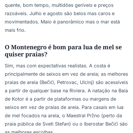
quente, bom tempo, multidões geríveis e preços
razoáveis. Julho e agosto são belos mas caros e
movimentados. Maio é panorâmico mas o mar está
mais frio.
O Montenegro é bom para lua de mel se
quiser praias?
Sim, mas com expectativas realistas. A costa é
principalmente de seixos em vez de areia; as melhores
praias de areia (Bečići, Petrovac, Ulcinj) são acessíveis
a partir de qualquer base na Riviera. A natação na Baía
de Kotor é a partir de plataformas ou margens de
seixos em vez de praias de areia. Para casais em lua
de mel focados na areia, o Maestral Pržno (perto da
praia pública de Sveti Stefan) ou o Iberostar Bečići são
as melhores escolhas.