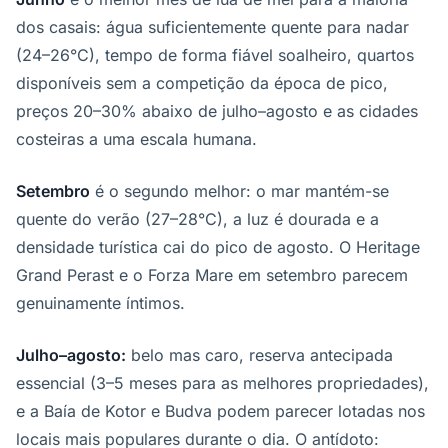
dos casais: água suficientemente quente para nadar
(24–26°C), tempo de forma fiável soalheiro, quartos
disponíveis sem a competição da época de pico,
preços 20–30% abaixo de julho–agosto e as cidades
costeiras a uma escala humana.
Setembro
é o segundo melhor: o mar mantém-se
quente do verão (27–28°C), a luz é dourada e a
densidade turística cai do pico de agosto. O Heritage
Grand Perast e o Forza Mare em setembro parecem
genuinamente íntimos.
Julho–agosto:
belo mas caro, reserva antecipada
essencial (3–5 meses para as melhores propriedades),
e a Baía de Kotor e Budva podem parecer lotadas nos
locais mais populares durante o dia. O antídoto: