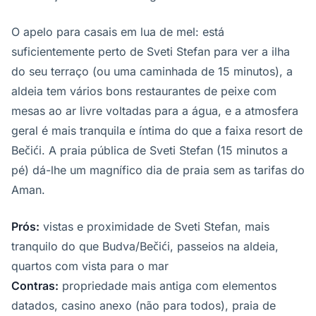
O apelo para casais em lua de mel: está
suficientemente perto de Sveti Stefan para ver a ilha
do seu terraço (ou uma caminhada de 15 minutos), a
aldeia tem vários bons restaurantes de peixe com
mesas ao ar livre voltadas para a água, e a atmosfera
geral é mais tranquila e íntima do que a faixa resort de
Bečići. A praia pública de Sveti Stefan (15 minutos a
pé) dá-lhe um magnífico dia de praia sem as tarifas do
Aman.
Prós:
vistas e proximidade de Sveti Stefan, mais
tranquilo do que Budva/Bečići, passeios na aldeia,
quartos com vista para o mar
Contras:
propriedade mais antiga com elementos
datados, casino anexo (não para todos), praia de