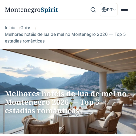
Montenegro
Spirit
PT
Início
Guias
Melhores hotéis de lua de mel no Montenegro 2026 — Top 5
estadias românticas
Melhores hotéis de lua de mel no
Montenegro 2026 — Top 5
estadias românticas