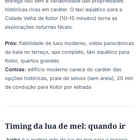
entrega isto sem a variabilidade das propriedades
históricas ricas em caráter. O táxi aquático para a
Cidade Velha de Kotor (10–15 minutos) torna as
explorações noturnas fáceis.
Prós:
fiabilidade de luxo moderno, vistas panorâmicas
da baía no terraço, spa completo, táxi aquático para
Kotor, quartos grandes
Contras:
edifício moderno carece do caráter das
opções históricas, praia de seixos (sem areia), 20 min
de condução para Kotor por estrada
Timing da lua de mel: quando ir
Junho
é o melhor mês de lua de mel para a maioria