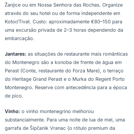
Žanjice ou em Nossa Senhora das Rochas. Organize
através do seu hotel ou de forma independente em
Kotor/Tivat. Custo: aproximadamente €80–150 para
uma excursão privada de 2–3 horas dependendo da
embarcação.
Jantares:
as situações de restaurante mais românticas
do Montenegro são a konoba de frente de água em
Perast (Conte, restaurante do Forza Mare), o terraço
do Heritage Grand Perast e o Murka do Regent Porto
Montenegro. Reserve com antecedência para a época
de pico.
Vinho:
o vinho montenegrino melhorou
substancialmente. Para uma noite de lua de mel, uma
garrafa de Šipčanik Vranac (o rótulo premium da