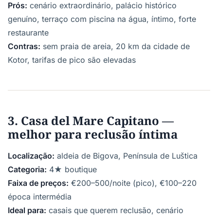
Prós:
cenário extraordinário, palácio histórico
genuíno, terraço com piscina na água, íntimo, forte
restaurante
Contras:
sem praia de areia, 20 km da cidade de
Kotor, tarifas de pico são elevadas
3. Casa del Mare Capitano —
melhor para reclusão íntima
Localização:
aldeia de Bigova, Península de Luštica
Categoria:
4★ boutique
Faixa de preços:
€200–500/noite (pico), €100–220
época intermédia
Ideal para:
casais que querem reclusão, cenário