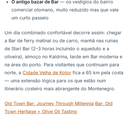
O antigo bazar de Bar
— os vestígios do bairro
comercial otomano, muito reduzido mas que vale
um curto passeio
Um dia combinado confortável decorre assim: chegar
a Bar de ferry matinal ou de carro, manhã nas ruínas
de Stari Bar (2–3 horas incluindo o aqueduto e a
oliveira), almoço no Kaldrma, tarde em Bar moderna e
na área do porto. Para visitantes que continuam para
norte, a
Cidade Velha de Kotor
fica a 65 km pela costa
— uma extensão lógica para os que estão num
itinerário costeiro mais abrangente do Montenegro.
Old Town Bar: Journey Through Millennia
Bar: Old
Town Heritage + Olive Oil Tasting