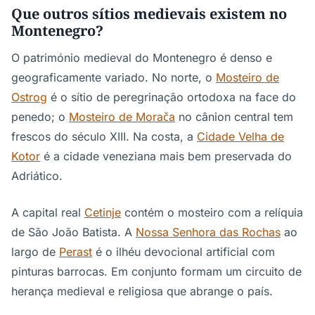
Que outros sítios medievais existem no
Montenegro?
O património medieval do Montenegro é denso e
geograficamente variado. No norte, o
Mosteiro de
Ostrog
é o sítio de peregrinação ortodoxa na face do
penedo; o
Mosteiro de Morača
no cânion central tem
frescos do século XIII. Na costa, a
Cidade Velha de
Kotor
é a cidade veneziana mais bem preservada do
Adriático.
A capital real
Cetinje
contém o mosteiro com a relíquia
de São João Batista. A
Nossa Senhora das Rochas
ao
largo de
Perast
é o ilhéu devocional artificial com
pinturas barrocas. Em conjunto formam um circuito de
herança medieval e religiosa que abrange o país.