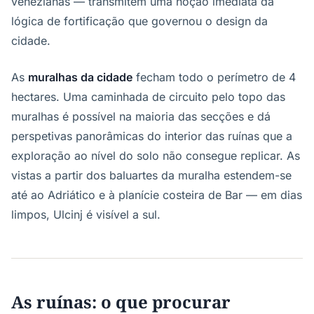
venezianas — transmitem uma noção imediata da
lógica de fortificação que governou o design da
cidade.
As
muralhas da cidade
fecham todo o perímetro de 4
hectares. Uma caminhada de circuito pelo topo das
muralhas é possível na maioria das secções e dá
perspetivas panorâmicas do interior das ruínas que a
exploração ao nível do solo não consegue replicar. As
vistas a partir dos baluartes da muralha estendem-se
até ao Adriático e à planície costeira de Bar — em dias
limpos, Ulcinj é visível a sul.
As ruínas: o que procurar