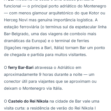
funcional — o principal porto adriático do Montenegro
— com menos glamour arquitetónico do que Kotor ou
Herceg Novi mas genuína importância logística. A
estação ferroviária (o terminus sul da espetacular linha
Bar-Belgrado, uma das viagens de comboio mais
dramáticas da Europa) e o terminal de ferries
(ligações regulares a Bari, Itália) tornam Bar um ponto
de chegada e partida para muitos visitantes.
O
ferry Bar-Bari
atravessa o Adriático em
aproximadamente 9 horas durante a noite — um
conector útil para viajantes que se aproximam ou
deixam o Montenegro via Itália.
O
Castelo do Rei Nikola
na cidade de Bar vale uma
visita curta: a residência de verão do Rei Nikola I