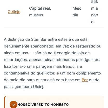
55k
Capital real,
Meio
m a
Cetinje
museus
dia
nort
e
A distinção de Stari Bar entre estes é que está
genuinamente abandonado, em vez de restaurado ou
ainda em uso — não há aqui energia de loja de
recordações, apenas ruínas retomadas por figueiras.
Isso torna-o uma paragem mais tranquila e
contemplativa do que Kotor, e um bom complemento
de meio dia para quem está com base em
Bar
ou de
passagem para Ulcinj.
✓
NOSSO VEREDITO HONESTO