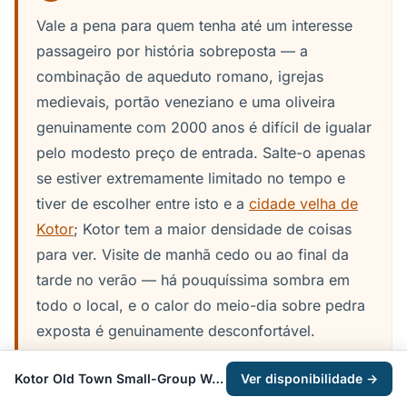
Vale a pena para quem tenha até um interesse
passageiro por história sobreposta — a
combinação de aqueduto romano, igrejas
medievais, portão veneziano e uma oliveira
genuinamente com 2000 anos é difícil de igualar
pelo modesto preço de entrada. Salte-o apenas
se estiver extremamente limitado no tempo e
tiver de escolher entre isto e a
cidade velha de
Kotor
; Kotor tem a maior densidade de coisas
para ver. Visite de manhã cedo ou ao final da
tarde no verão — há pouquíssima sombra em
todo o local, e o calor do meio-dia sobre pedra
exposta é genuinamente desconfortável.
Kotor Old Town Small-Group Walking Tour
Ver disponibilidade →