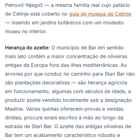
Petrović-Njegoš — a mesma família real cujo palácio
de Cetinje está coberto no
guia de museus de Cetinje
— inserido em jardins botânicos com um modesto
museu no interior.
Herança do azeite:
O município de Bar em sentido
mais lato contém a maior concentração de oliveiras
antigas da Europa fora das ilhas mediterrânicas. As
árvores por que conduz no caminho para Stari Bar não
são plantações decorativas — são herança agrícola
em funcionamento, algumas com séculos de idade, a
produzir azeite vendido localmente sob a designação
Maslina. Várias quintas oferecem provas e vendas
diretas; procure sinais escritos à mão ao longo da
estrada de Stari Bar. O azeite das antigas oliveiras de
Bar tem um acabamento característico robusto e