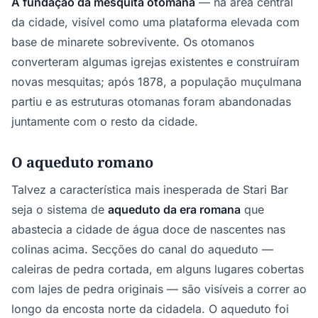
A fundação da mesquita otomana
— na área central
da cidade, visível como uma plataforma elevada com
base de minarete sobrevivente. Os otomanos
converteram algumas igrejas existentes e construíram
novas mesquitas; após 1878, a população muçulmana
partiu e as estruturas otomanas foram abandonadas
juntamente com o resto da cidade.
O aqueduto romano
Talvez a característica mais inesperada de Stari Bar
seja o sistema de
aqueduto da era romana
que
abastecia a cidade de água doce de nascentes nas
colinas acima. Secções do canal do aqueduto —
caleiras de pedra cortada, em alguns lugares cobertas
com lajes de pedra originais — são visíveis a correr ao
longo da encosta norte da cidadela. O aqueduto foi