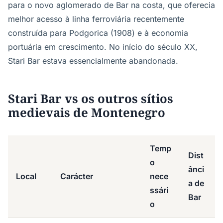
para o novo aglomerado de Bar na costa, que oferecia
melhor acesso à linha ferroviária recentemente
construída para Podgorica (1908) e à economia
portuária em crescimento. No início do século XX,
Stari Bar estava essencialmente abandonada.
Stari Bar vs os outros sítios
medievais de Montenegro
Temp
Dist
o
ânci
Local
Carácter
nece
a de
ssári
Bar
o