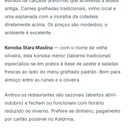
estrada de calçada (kaldrma) que atravessa a aldeia
antiga. Carnes grelhadas tradicionais, vinho local e
uma esplanada com a muralha da cidadela
diretamente acima. Os preços são modestos; o
ambiente é excelente.
Konoba Stara Maslina
— com o nome da velha
oliveira, esta konoba menor (taberna tradicional)
especializa-se em pratos à base de azeite e saladas
frescas ao lado do menu grelhado padrão. Bom para
almoço entre as ruínas e a oliveira.
Ambos os restaurantes são sazonais (abertos abril–
outubro) e fecham ou funcionam com horário
reduzido no inverno. Prefere-se dinheiro; pagamento
por cartão possível no Kaldrma.