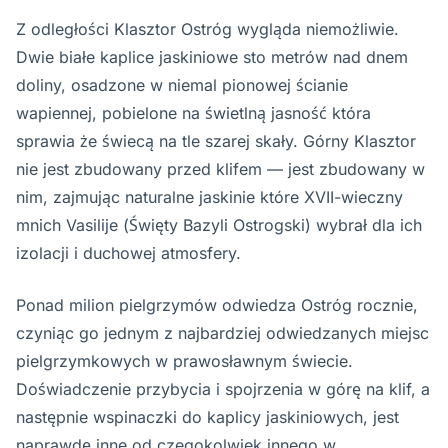
Z odległości Klasztor Ostróg wygląda niemożliwie.
Dwie białe kaplice jaskiniowe sto metrów nad dnem
doliny, osadzone w niemal pionowej ścianie
wapiennej, pobielone na świetlną jasność która
sprawia że świecą na tle szarej skały. Górny Klasztor
nie jest zbudowany przed klifem — jest zbudowany w
nim, zajmując naturalne jaskinie które XVII-wieczny
mnich Vasilije (Święty Bazyli Ostrogski) wybrał dla ich
izolacji i duchowej atmosfery.
Ponad milion pielgrzymów odwiedza Ostróg rocznie,
czyniąc go jednym z najbardziej odwiedzanych miejsc
pielgrzymkowych w prawosławnym świecie.
Doświadczenie przybycia i spojrzenia w górę na klif, a
następnie wspinaczki do kaplicy jaskiniowych, jest
naprawdę inne od czegokolwiek innego w