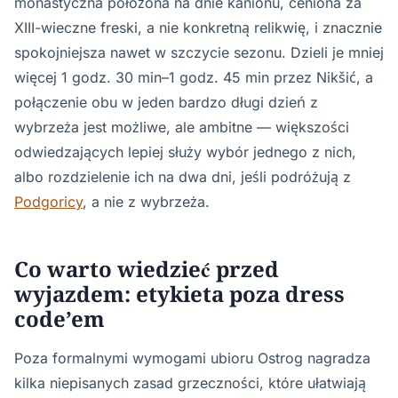
monastyczna położona na dnie kanionu, ceniona za
XIII-wieczne freski, a nie konkretną relikwię, i znacznie
spokojniejsza nawet w szczycie sezonu. Dzieli je mniej
więcej 1 godz. 30 min–1 godz. 45 min przez Nikšić, a
połączenie obu w jeden bardzo długi dzień z
wybrzeża jest możliwe, ale ambitne — większości
odwiedzających lepiej służy wybór jednego z nich,
albo rozdzielenie ich na dwa dni, jeśli podróżują z
Podgoricy
, a nie z wybrzeża.
Co warto wiedzieć przed
wyjazdem: etykieta poza dress
code’em
Poza formalnymi wymogami ubioru Ostrog nagradza
kilka niepisanych zasad grzeczności, które ułatwiają