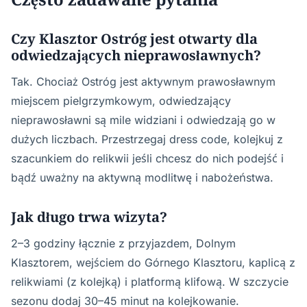
Czy Klasztor Ostróg jest otwarty dla
odwiedzających nieprawosławnych?
Tak. Chociaż Ostróg jest aktywnym prawosławnym
miejscem pielgrzymkowym, odwiedzający
nieprawosławni są mile widziani i odwiedzają go w
dużych liczbach. Przestrzegaj dress code, kolejkuj z
szacunkiem do relikwii jeśli chcesz do nich podejść i
bądź uważny na aktywną modlitwę i nabożeństwa.
Jak długo trwa wizyta?
2–3 godziny łącznie z przyjazdem, Dolnym
Klasztorem, wejściem do Górnego Klasztoru, kaplicą z
relikwiami (z kolejką) i platformą klifową. W szczycie
sezonu dodaj 30–45 minut na kolejkowanie.