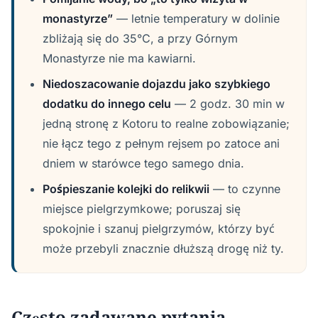
monastyrze”
— letnie temperatury w dolinie
zbliżają się do 35°C, a przy Górnym
Monastyrze nie ma kawiarni.
Niedoszacowanie dojazdu jako szybkiego
dodatku do innego celu
— 2 godz. 30 min w
jedną stronę z Kotoru to realne zobowiązanie;
nie łącz tego z pełnym rejsem po zatoce ani
dniem w starówce tego samego dnia.
Pośpieszanie kolejki do relikwii
— to czynne
miejsce pielgrzymkowe; poruszaj się
spokojnie i szanuj pielgrzymów, którzy być
może przebyli znacznie dłuższą drogę niż ty.
Często zadawane pytania