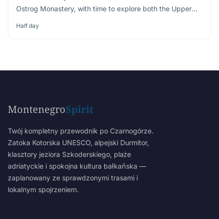
Ostrog Monastery, with time to explore both the Upper
and Lower Monastery
Half day
Montenegro
Spirit
Twój kompletny przewodnik po Czarnogórze.
Zatoka Kotorska UNESCO, alpejski Durmitor,
klasztory jeziora Szkoderskiego, plaże
adriatyckie i spokojna kultura bałkańska —
zaplanowany ze sprawdzonymi trasami i
lokalnym spojrzeniem.