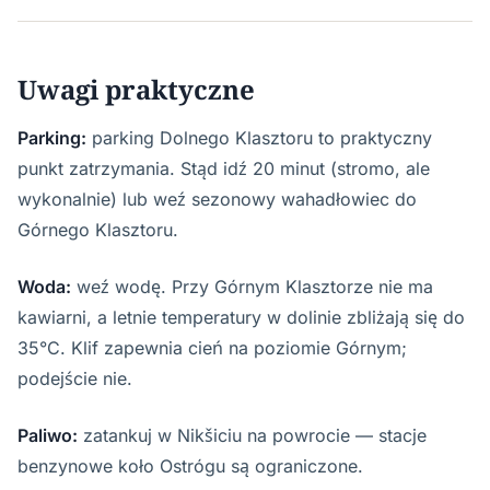
Uwagi praktyczne
Parking:
parking Dolnego Klasztoru to praktyczny
punkt zatrzymania. Stąd idź 20 minut (stromo, ale
wykonalnie) lub weź sezonowy wahadłowiec do
Górnego Klasztoru.
Woda:
weź wodę. Przy Górnym Klasztorze nie ma
kawiarni, a letnie temperatury w dolinie zbliżają się do
35°C. Klif zapewnia cień na poziomie Górnym;
podejście nie.
Paliwo:
zatankuj w Nikšiciu na powrocie — stacje
benzynowe koło Ostrógu są ograniczone.