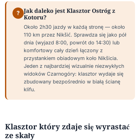
Jak daleko jest Klasztor Ostróg z
?
Kotoru?
Około 2h30 jazdy w każdą stronę — około
110 km przez Nikšić. Sprawdza się jako pół
dnia (wyjazd 8:00, powrót do 14:30) lub
komfortowy cały dzień łączony z
przystankiem obiadowym koło Nikšicia.
Jeden z najbardziej wizualnie niezwykłych
widoków Czarnogóry: klasztor wydaje się
zbudowany bezpośrednio w białą ścianę
klifu.
Klasztor który zdaje się wyrastać
ze skały