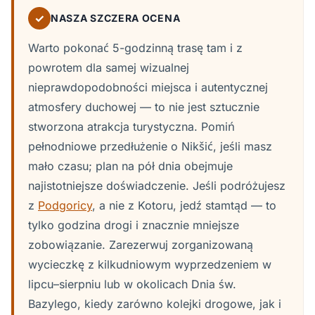
✓
NASZA SZCZERA OCENA
Warto pokonać 5-godzinną trasę tam i z
powrotem dla samej wizualnej
nieprawdopodobności miejsca i autentycznej
atmosfery duchowej — to nie jest sztucznie
stworzona atrakcja turystyczna. Pomiń
pełnodniowe przedłużenie o Nikšić, jeśli masz
mało czasu; plan na pół dnia obejmuje
najistotniejsze doświadczenie. Jeśli podróżujesz
z
Podgoricy
, a nie z Kotoru, jedź stamtąd — to
tylko godzina drogi i znacznie mniejsze
zobowiązanie. Zarezerwuj zorganizowaną
wycieczkę z kilkudniowym wyprzedzeniem w
lipcu–sierpniu lub w okolicach Dnia św.
Bazylego, kiedy zarówno kolejki drogowe, jak i