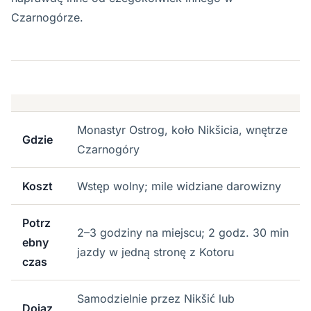
Czarnogórze.
Monastyr Ostrog, koło Nikšicia, wnętrze
Gdzie
Czarnogóry
Koszt
Wstęp wolny; mile widziane darowizny
Potrz
2–3 godziny na miejscu; 2 godz. 30 min
ebny
jazdy w jedną stronę z Kotoru
czas
Samodzielnie przez Nikšić lub
Dojaz