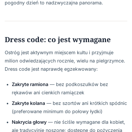
pogodny dzień to nadzwyczajna panorama.
Dress code: co jest wymagane
Ostróg jest aktywnym miejscem kultu i przyjmuje
milion odwiedzających rocznie, wielu na pielgrzymce.
Dress code jest naprawdę egzekwowany:
Zakryte ramiona
— bez podkoszulków bez
rękawów ani cienkich ramiączek
Zakryte kolana
— bez szortów ani krótkich spódnic
(preferowane minimum do połowy łydki)
Nakrycia głowy
— nie ściśle wymagane dla kobiet,
ale tradycyjnie noszone; dostępne do pożyczenia