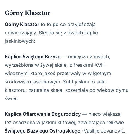
Górny Klasztor
Górny Klasztor
to to po co przyjeżdżają
odwiedzający. Składa się z dwóch kaplic
jaskiniowych:
Kaplica Świętego Krzyża
— mniejsza z dwóch,
wyrzeźbiona w żywej skale, z freskami XVII-
wiecznymi które jakoś przetrwały w wilgotnym
środowisku jaskiniowym. Sufit jaskini to sufit
klasztoru: naturalna skała, sczerniała od wieków dymu
świec.
Kaplica Ofiarowania Bogurodzicy
— nieco większa,
też osadzona w jaskini klifowej, zawierająca relikwie
Świętego Bazylego Ostrogskiego
(Vasilije Jovanović,