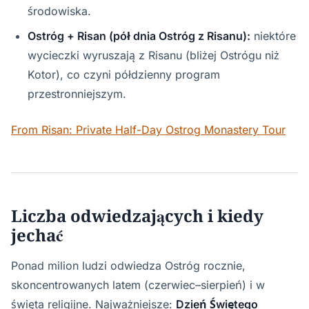
środowiska.
Ostróg + Risan (pół dnia Ostróg z Risanu):
niektóre
wycieczki wyruszają z Risanu (bliżej Ostrógu niż
Kotor), co czyni półdzienny program
przestronniejszym.
From Risan: Private Half-Day Ostrog Monastery Tour
Liczba odwiedzających i kiedy
jechać
Ponad milion ludzi odwiedza Ostróg rocznie,
skoncentrowanych latem (czerwiec–sierpień) i w
święta religijne. Najważniejsze:
Dzień Świętego