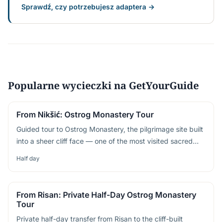
Sprawdź, czy potrzebujesz adaptera →
Popularne wycieczki na GetYourGuide
From Nikšić: Ostrog Monastery Tour
Guided tour to Ostrog Monastery, the pilgrimage site built
into a sheer cliff face — one of the most visited sacred
sites in the Balkans
Half day
From Risan: Private Half-Day Ostrog Monastery
Tour
Private half-day transfer from Risan to the cliff-built