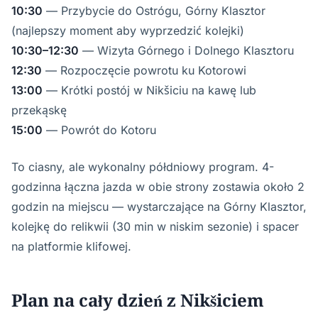
10:30
— Przybycie do Ostrógu, Górny Klasztor
(najlepszy moment aby wyprzedzić kolejki)
10:30–12:30
— Wizyta Górnego i Dolnego Klasztoru
12:30
— Rozpoczęcie powrotu ku Kotorowi
13:00
— Krótki postój w Nikšiciu na kawę lub
przekąskę
15:00
— Powrót do Kotoru
To ciasny, ale wykonalny półdniowy program. 4-
godzinna łączna jazda w obie strony zostawia około 2
godzin na miejscu — wystarczające na Górny Klasztor,
kolejkę do relikwii (30 min w niskim sezonie) i spacer
na platformie klifowej.
Plan na cały dzień z Nikšiciem