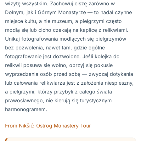
wizytę wszystkim. Zachowuj ciszę zarówno w
Dolnym, jak i Górnym Monastyrze — to nadal czynne
miejsce kultu, a nie muzeum, a pielgrzymi często
modlą się lub cicho czekają na kaplicę z relikwiami.
Unikaj fotografowania modlących się pielgrzymów
bez pozwolenia, nawet tam, gdzie ogólne
fotografowanie jest dozwolone. Jeśli kolejka do
relikwii posuwa się wolno, oprzyj się pokusie
wyprzedzania osób przed sobą — zwyczaj dotykania
lub całowania relikwiarza jest z założenia niespieszny,
a pielgrzymi, którzy przybyli z całego świata
prawosławnego, nie kierują się turystycznym
harmonogramem.
From Nikšić: Ostrog Monastery Tour