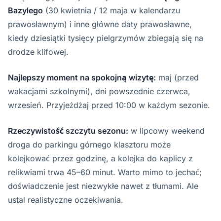
Bazylego
(30 kwietnia / 12 maja w kalendarzu
prawosławnym) i inne główne daty prawosławne,
kiedy dziesiątki tysięcy pielgrzymów zbiegają się na
drodze klifowej.
Najlepszy moment na spokojną wizytę:
maj (przed
wakacjami szkolnymi), dni powszednie czerwca,
wrzesień. Przyjeżdżaj przed 10:00 w każdym sezonie.
Rzeczywistość szczytu sezonu:
w lipcowy weekend
droga do parkingu górnego klasztoru może
kolejkować przez godzinę, a kolejka do kaplicy z
relikwiami trwa 45–60 minut. Warto mimo to jechać;
doświadczenie jest niezwykłe nawet z tłumami. Ale
ustal realistyczne oczekiwania.