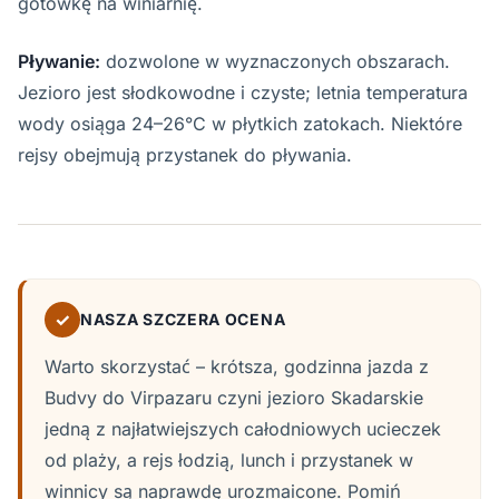
gotówkę na winiarnię.
Pływanie:
dozwolone w wyznaczonych obszarach.
Jezioro jest słodkowodne i czyste; letnia temperatura
wody osiąga 24–26°C w płytkich zatokach. Niektóre
rejsy obejmują przystanek do pływania.
✓
NASZA SZCZERA OCENA
Warto skorzystać – krótsza, godzinna jazda z
Budvy do Virpazaru czyni jezioro Skadarskie
jedną z najłatwiejszych całodniowych ucieczek
od plaży, a rejs łodzią, lunch i przystanek w
winnicy są naprawdę urozmaicone. Pomiń