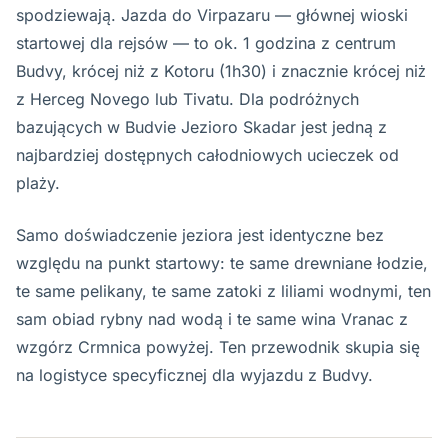
spodziewają. Jazda do Virpazaru — głównej wioski
startowej dla rejsów — to ok. 1 godzina z centrum
Budvy, krócej niż z Kotoru (1h30) i znacznie krócej niż
z Herceg Novego lub Tivatu. Dla podróżnych
bazujących w Budvie Jezioro Skadar jest jedną z
najbardziej dostępnych całodniowych ucieczek od
plaży.
Samo doświadczenie jeziora jest identyczne bez
względu na punkt startowy: te same drewniane łodzie,
te same pelikany, te same zatoki z liliami wodnymi, ten
sam obiad rybny nad wodą i te same wina Vranac z
wzgórz Crmnica powyżej. Ten przewodnik skupia się
na logistyce specyficznej dla wyjazdu z Budvy.