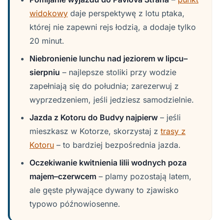
widokowy
daje perspektywę z lotu ptaka,
której nie zapewni rejs łodzią, a dodaje tylko
20 minut.
Niebronienie lunchu nad jeziorem w lipcu–
sierpniu
– najlepsze stoliki przy wodzie
zapełniają się do południa; zarezerwuj z
wyprzedzeniem, jeśli jedziesz samodzielnie.
Jazda z Kotoru do Budvy najpierw
– jeśli
mieszkasz w Kotorze, skorzystaj z
trasy z
Kotoru
– to bardziej bezpośrednia jazda.
Oczekiwanie kwitnienia lilii wodnych poza
majem–czerwcem
– plamy pozostają latem,
ale gęste pływające dywany to zjawisko
typowo późnowiosenne.