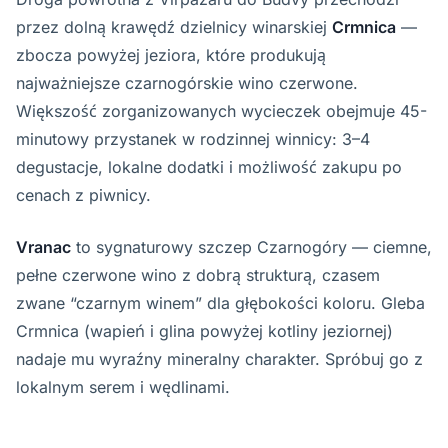
przez dolną krawędź dzielnicy winarskiej
Crmnica
—
zbocza powyżej jeziora, które produkują
najważniejsze czarnogórskie wino czerwone.
Większość zorganizowanych wycieczek obejmuje 45-
minutowy przystanek w rodzinnej winnicy: 3–4
degustacje, lokalne dodatki i możliwość zakupu po
cenach z piwnicy.
Vranac
to sygnaturowy szczep Czarnogóry — ciemne,
pełne czerwone wino z dobrą strukturą, czasem
zwane “czarnym winem” dla głębokości koloru. Gleba
Crmnica (wapień i glina powyżej kotliny jeziornej)
nadaje mu wyraźny mineralny charakter. Spróbuj go z
lokalnym serem i wędlinami.