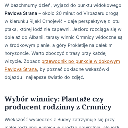
W bezchmurny dzień, wyjazd do punktu widokowego
Pavlova Strana
– około 20 minut od Virpazaru drogą
w kierunku Rijeki Crnojević – daje perspektywę z lotu
ptaka, której łódź nie zapewni. Jezioro rozciąga się w
dole aż do Albanii, tarasy winnic Crmnicy widoczne są
w środkowym planie, a góry Prokletije na dalekim
horyzoncie. Warto zboczyć z trasy przy każdej
wizycie. Zobacz
przewodnik po punkcie widokowym
Pavlova Strana
, by poznać dokładne wskazówki
dojazdu i najlepsze światło do zdjęć.
Wybór winnicy: Plantaže czy
producent rodzinny z Crmnicy
Większość wycieczek z Budvy zatrzymuje się przy
małej rodzinnej winnicy w drodze powrotnej, ale jeśli