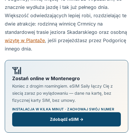
znacznie wydłuża jazdę i tak już pełnego dnia.
Większość odwiedzających lepiej robi, rozdzielając te
dwie atrakcje: rodzinną winnicę Crmnicy na
standardowej trasie jeziora Skadarskiego oraz osobną
wizytę w Plantaže
, jeśli przejeżdżasz przez Podgoricę
innego dnia.
📶
Zostań online w Montenegro
Koniec z drogim roamingiem. eSIM Saily łączy Cię z
siecią zaraz po wylądowaniu — dane na kartę, bez
fizycznej karty SIM, bez umowy.
INSTALACJA W KILKA MINUT · ZACHOWAJ SWÓJ NUMER
Zdobądź eSIM →