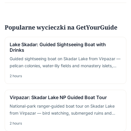
Popularne wycieczki na GetYourGuide
Lake Skadar: Guided Sightseeing Boat with
Drinks
Guided sightseeing boat on Skadar Lake from Virpazar —
pelican colonies, water-lily fields and monastery islets,
drinks served on board
2 hours
Virpazar: Skadar Lake NP Guided Boat Tour
National-park ranger-guided boat tour on Skadar Lake
from Virpazar — bird watching, submerged ruins and
Dalmatian pelican nesting grounds
2 hours