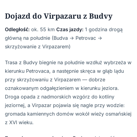
Dojazd do Virpazaru z Budvy
Odległość:
ok. 55 km
Czas jazdy:
1 godzina drogą
główną na południe (Budva → Petrovac →
skrzyżowanie z Virpazarem)
Trasa z Budvy biegnie na południe wzdłuż wybrzeża w
kierunku Petrovaca, a następnie skręca w głąb lądu
przy skrzyżowaniu z Virpazarem — dobrze
oznakowanym odgałęzieniem w kierunku jeziora.
Droga opada z nadmorskich wzgórz do kotliny
jeziornej, a Virpazar pojawia się nagle przy wodzie:
gromada kamiennych domów wokół wieży osmańskiej
z XVI wieku.