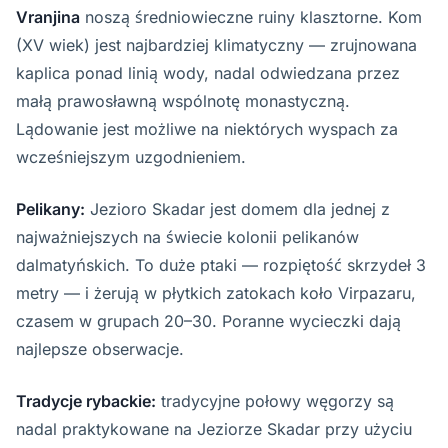
Vranjina
noszą średniowieczne ruiny klasztorne. Kom
(XV wiek) jest najbardziej klimatyczny — zrujnowana
kaplica ponad linią wody, nadal odwiedzana przez
małą prawosławną wspólnotę monastyczną.
Lądowanie jest możliwe na niektórych wyspach za
wcześniejszym uzgodnieniem.
Pelikany:
Jezioro Skadar jest domem dla jednej z
najważniejszych na świecie kolonii pelikanów
dalmatyńskich. To duże ptaki — rozpiętość skrzydeł 3
metry — i żerują w płytkich zatokach koło Virpazaru,
czasem w grupach 20–30. Poranne wycieczki dają
najlepsze obserwacje.
Tradycje rybackie:
tradycyjne połowy węgorzy są
nadal praktykowane na Jeziorze Skadar przy użyciu