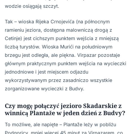
wodzie osiągają szczyt.
Tak – wioska Rijeka Crnojevića (na północnym
ramieniu jeziora, dostępna malowniczą drogą z
Cetinje) jest cichszym punktem wejścia z mniejszą
liczbą turystów. Wioska Murići na południowym
brzegu jest odległa, ale piękna. Virpazar pozostaje
głównym praktycznym punktem wejścia na wycieczki
jednodniowe i jest miejscem odjazdu
wykorzystywanym przez zasadniczo wszystkie
zorganizowane wycieczki z Budvy.
Czy mogę połączyć jezioro Skadarskie z
winnicą Plantaže w jeden dzień z Budvy?
To możliwe, ale napięte – Plantaže leży w pobliżu
Podgoricy, mniej więcej 45 minut za Virpazarem, co