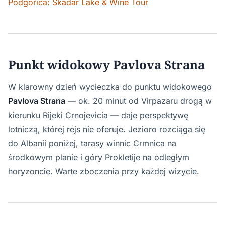
Podgorica: Skadar Lake & Wine Tour
Punkt widokowy Pavlova Strana
W klarowny dzień wycieczka do punktu widokowego
Pavlova Strana
— ok. 20 minut od Virpazaru drogą w
kierunku Rijeki Crnojevicia — daje perspektywę
lotniczą, której rejs nie oferuje. Jezioro rozciąga się
do Albanii poniżej, tarasy winnic Crmnica na
środkowym planie i góry Prokletije na odległym
horyzoncie. Warte zboczenia przy każdej wizycie.