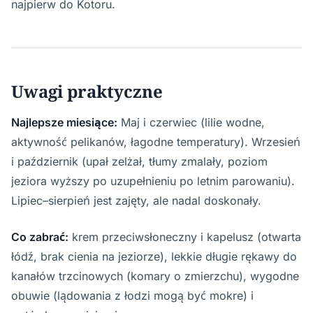
najpierw do Kotoru.
Uwagi praktyczne
Najlepsze miesiące:
Maj i czerwiec (lilie wodne,
aktywność pelikanów, łagodne temperatury). Wrzesień
i październik (upał zelżał, tłumy zmalały, poziom
jeziora wyższy po uzupełnieniu po letnim parowaniu).
Lipiec–sierpień jest zajęty, ale nadal doskonały.
Co zabrać:
krem przeciwsłoneczny i kapelusz (otwarta
łódź, brak cienia na jeziorze), lekkie długie rękawy do
kanałów trzcinowych (komary o zmierzchu), wygodne
obuwie (lądowania z łodzi mogą być mokre) i