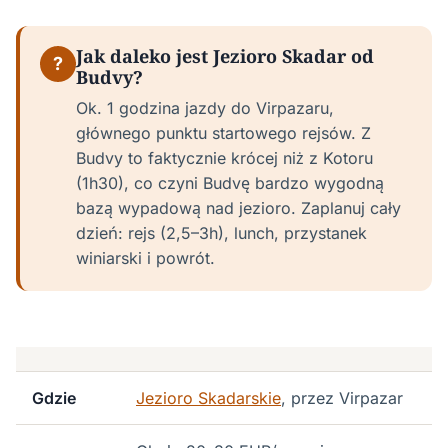
Jak daleko jest Jezioro Skadar od
?
Budvy?
Ok. 1 godzina jazdy do Virpazaru,
głównego punktu startowego rejsów. Z
Budvy to faktycznie krócej niż z Kotoru
(1h30), co czyni Budvę bardzo wygodną
bazą wypadową nad jezioro. Zaplanuj cały
dzień: rejs (2,5–3h), lunch, przystanek
winiarski i powrót.
Gdzie
Jezioro Skadarskie
, przez Virpazar