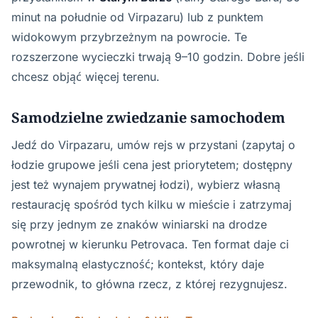
minut na południe od Virpazaru) lub z punktem
widokowym przybrzeżnym na powrocie. Te
rozszerzone wycieczki trwają 9–10 godzin. Dobre jeśli
chcesz objąć więcej terenu.
Samodzielne zwiedzanie samochodem
Jedź do Virpazaru, umów rejs w przystani (zapytaj o
łodzie grupowe jeśli cena jest priorytetem; dostępny
jest też wynajem prywatnej łodzi), wybierz własną
restaurację spośród tych kilku w mieście i zatrzymaj
się przy jednym ze znaków winiarski na drodze
powrotnej w kierunku Petrovaca. Ten format daje ci
maksymalną elastyczność; kontekst, który daje
przewodnik, to główna rzecz, z której rezygnujesz.