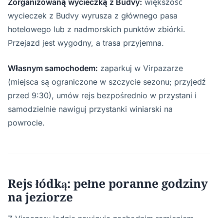
Zorganizowaną wycieczką z Budvy:
większość
wycieczek z Budvy wyrusza z głównego pasa
hotelowego lub z nadmorskich punktów zbiórki.
Przejazd jest wygodny, a trasa przyjemna.
Własnym samochodem:
zaparkuj w Virpazarze
(miejsca są ograniczone w szczycie sezonu; przyjedź
przed 9:30), umów rejs bezpośrednio w przystani i
samodzielnie nawiguj przystanki winiarski na
powrocie.
Rejs łódką: pełne poranne godziny
na jeziorze