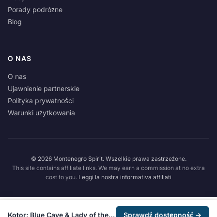
Porady podróżne
Blog
O NAS
O nas
Ujawnienie partnerskie
Polityka prywatności
Warunki użytkowania
© 2026 Montenegro Spirit. Wszelkie prawa zastrzeżone.
This site contains affiliate links. We may earn a commission at no extra
cost to you.
Leggi la nostra informativa affiliati
Kotor: Blue Cave & Lady of the Rocks Group Boat Tour
Sprawdź dostępność →