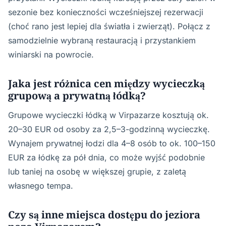
sezonie bez konieczności wcześniejszej rezerwacji
(choć rano jest lepiej dla światła i zwierząt). Połącz z
samodzielnie wybraną restauracją i przystankiem
winiarski na powrocie.
Jaka jest różnica cen między wycieczką
grupową a prywatną łódką?
Grupowe wycieczki łódką w Virpazarze kosztują ok.
20–30 EUR od osoby za 2,5–3-godzinną wycieczkę.
Wynajem prywatnej łodzi dla 4–8 osób to ok. 100–150
EUR za łódkę za pół dnia, co może wyjść podobnie
lub taniej na osobę w większej grupie, z zaletą
własnego tempa.
Czy są inne miejsca dostępu do jeziora