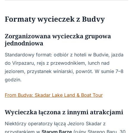
Formaty wycieczek z Budvy
Zorganizowana wycieczka grupowa
jednodniowa
Standardowy format: odbiór z hoteli w Budvie, jazda
do Virpazaru, rejs z przewodnikiem, lunch nad
jeziorem, przystanek winiarski, powrót. W sumie 7–8
godzin.
From Budva: Skadar Lake Land & Boat Tour
Wycieczka łączona z innymi atrakcjami
Niektórzy operatorzy łączą Jezioro Skadar z
przystankiem w
Starym Barze
(ruiny Starego Baru, 30