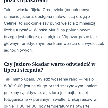
poza Virpazarem?
Tak — wioska Rijeka Crnojevicia (na północnym
ramieniu jeziora, dostępna malowniczą drogą z
Cetinje) to spokojniejszy punkt wejścia z mniejszą
liczbą turystów. Wioska Murići na południowym
brzegu jest odległa, ale piękna. Virpazar pozostaje
głównym praktycznym punktem wejścia dla wycieczek
jednodniowych.
Czy Jezioro Skadar warto odwiedzić w
lipcu i sierpniu?
Tak, mimo upału. Wyjedź wcześnie rano — rejs o
8:00–9:00 jest na długo przed szczytowym upałem,
pelikany są aktywne, a jezioro jest najbardziej
fotogeniczne w porannym świetle. Unikaj rejsów w
oknie 11:00–14:00, gdy temperatury na otwartej