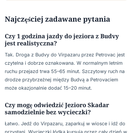
Najczęściej zadawane pytania
Czy 1 godzina jazdy do jeziora z Budvy
jest realistyczna?
Tak. Droga z Budvy do Virpazaru przez Petrovac jest
czytelna i dobrze oznakowana. W normalnym letnim
ruchu przejazd trwa 55–65 minut. Szczytowy ruch na
drodze przybrzeżnej między Budvą a Petrovaciem
może okazjonalnie dodać 15–20 minut.
Czy mogę odwiedzić Jezioro Skadar
samodzielnie bez wycieczki?
Łatwo. Jedź do Virpazaru, zaparkuj w wiosce i idź do
przystani. Wycieczki łódką kursują przez cały dzień w