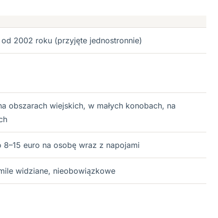
 od 2002 roku (przyjęte jednostronnie)
na obszarach wiejskich, w małych konobach, na
ch
 8–15 euro na osobę wraz z napojami
mile widziane, nieobowiązkowe