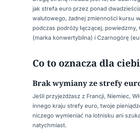
jak strefa euro przez ponad dwadzieścia
walutowego, żadnej zmienności kursu w
podczas podróży łączącej, powiedzmy, 
(marka konwertybilna) i Czarnogórę (eu
Co to oznacza dla ciebi
Brak wymiany ze strefy eur
Jeśli przyjeżdżasz z Francji, Niemiec, Wł
innego kraju strefy euro, twoje pieniąd
niczego wymieniać na lotnisku ani szuk
natychmiast.