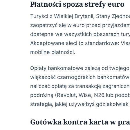
Płatności spoza strefy euro
Turyści z Wielkiej Brytanii, Stany Zjedn
zaopatrzyć się w euro przed przyjazdem
dostępne we wszystkich obszarach tury
Akceptowane sieci to standardowe: Visa,
mobilne płatności.
Opłaty bankomatowe zależą od twojego
większość czarnogórskich bankomatów ni
naliczać opłatę za transakcję zagraniczn
podróżną (Revolut, Wise, N26 lub podob
strategią, jakiej używałbyś gdziekolwiek
Gotówka kontra karta w pra