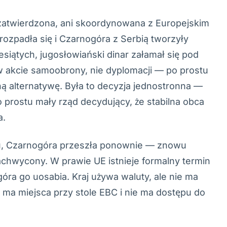
 zatwierdzona, ani skoordynowana z Europejskim
ozpadła się i Czarnogóra z Serbią tworzyły
siątych, jugosłowiański dinar załamał się pod
w akcie samoobrony, nie dyplomacji — po prostu
ną alternatywę. Była to decyzja jednostronna —
o prostu mały rząd decydujący, że stabilna obca
a.
ku, Czarnogóra przeszła ponownie — znowu
achwycony. W prawie UE istnieje formalny termin
óra go uosabia. Kraj używa waluty, ale nie ma
e ma miejsca przy stole EBC i nie ma dostępu do
.