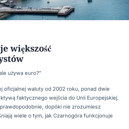
je większość
ystów
ale używa euro?”
j oficjalnej waluty od 2002 roku, ponad dwie
ktywą faktycznego wejścia do Unii Europejskiej.
ieprawdopodobnie, dopóki nie zrozumiesz
śniają wiele o tym, jak Czarnogóra funkcjonuje