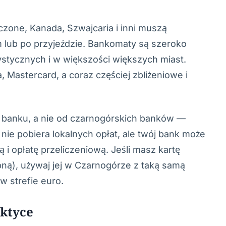
oczone, Kanada, Szwajcaria i inni muszą
 lub po przyjeździe. Bankomaty są szeroko
stycznych i w większości większych miast.
 Mastercard, a coraz częściej zbliżeniowe i
 banku, a nie od czarnogórskich banków —
e pobiera lokalnych opłat, ale twój bank może
ą i opłatę przeliczeniową. Jeśli masz kartę
ną), używaj jej w Czarnogórze z taką samą
 w strefie euro.
ktyce