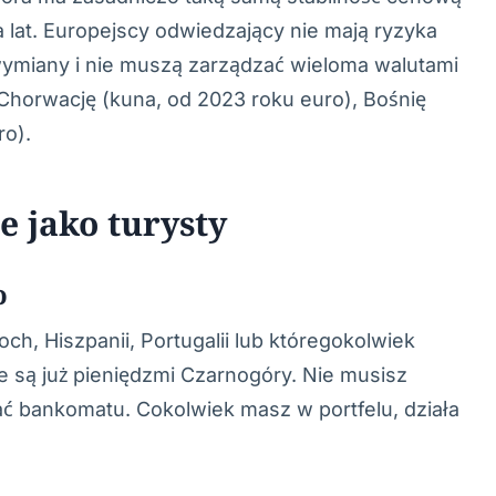
 lat. Europejscy odwiedzający nie mają ryzyka
ymiany i nie muszą zarządzać wieloma walutami
Chorwację (kuna, od 2023 roku euro), Bośnię
ro).
e jako turysty
o
och, Hiszpanii, Portugalii lub któregokolwiek
ze są już pieniędzmi Czarnogóry. Nie musisz
ać bankomatu. Cokolwiek masz w portfelu, działa