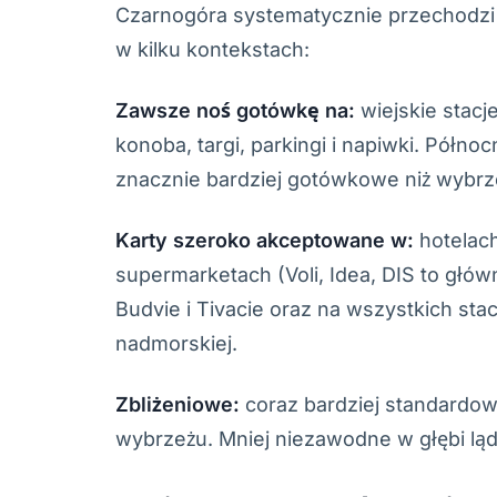
Czarnogóra systematycznie przechodzi 
w kilku kontekstach:
Zawsze noś gotówkę na:
wiejskie stacj
konoba, targi, parkingi i napiwki. Półno
znacznie bardziej gotówkowe niż wybrz
Karty szeroko akceptowane w:
hotelac
supermarketach (Voli, Idea, DIS to główn
Budvie i Tivacie oraz na wszystkich st
nadmorskiej.
Zbliżeniowe:
coraz bardziej standardow
wybrzeżu. Mniej niezawodne w głębi ląd