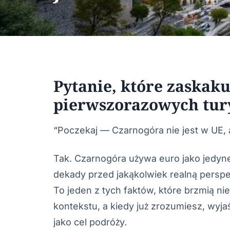
Pytanie, które zaskaku
pierwszorazowych tur
“Poczekaj — Czarnogóra nie jest w UE, 
Tak. Czarnogóra używa euro jako jedyne
dekady przed jakąkolwiek realną perspe
To jeden z tych faktów, które brzmią n
kontekstu, a kiedy już zrozumiesz, wyja
jako cel podróży.