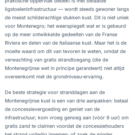
praktische oppervlak bedekt is met betaalde
ligstoeleninfrastructuur — wordt steeds gewoner langs
de meest schilderachtige stukken kust. Dit is niet uniek
voor Montenegro; het weerspiegelt wat er is gebeurd
op de meer ontwikkelde gedeelten van de Franse
Riviera en delen van de Italiaanse kust. Maar het is de
moeite waard om dit van tevoren te weten, omdat de
verwachting van gratis strandtoegang (die de
Montenegrijnse wet in principe garandeert) niet altijd
overeenkomt met de grondniveau-ervaring.
De beste strategie voor stranddagen aan de
Montenegrijnse kust is een van drie aanpakken: betaal
de concessievergoeding en geniet van de
infrastructuur; kom vroeg genoeg aan (vóór 9 uur) om
gratis zand te claimen voordat de concessiehouders
het strand volledig innemen; of zoek de minder