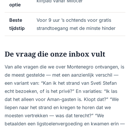
klifpad vanaf Miločer
optie
Beste
Voor 9 uur ’s ochtends voor gratis
tijdstip
strandtoegang met de minste hinder
De vraag die onze inbox vult
Van alle vragen die we over Montenegro ontvangen, is
de meest gestelde — met een aanzienlijk verschil —
een variant van: “Kan ik het strand van Sveti Stefan
echt bezoeken, of is het privé?” En variaties: “Ik las
dat het alleen voor Aman-gasten is. Klopt dat?” “We
liepen naar het strand en kregen te horen dat we
moesten vertrekken — was dat terecht?” “We
betaalden een ligstoelenvergoeding en kwamen erin —