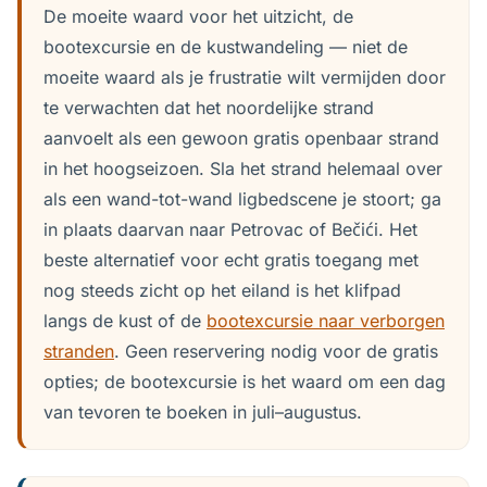
De moeite waard voor het uitzicht, de
bootexcursie en de kustwandeling — niet de
moeite waard als je frustratie wilt vermijden door
te verwachten dat het noordelijke strand
aanvoelt als een gewoon gratis openbaar strand
in het hoogseizoen. Sla het strand helemaal over
als een wand-tot-wand ligbedscene je stoort; ga
in plaats daarvan naar Petrovac of Bečići. Het
beste alternatief voor echt gratis toegang met
nog steeds zicht op het eiland is het klifpad
langs de kust of de
bootexcursie naar verborgen
stranden
. Geen reservering nodig voor de gratis
opties; de bootexcursie is het waard om een dag
van tevoren te boeken in juli–augustus.