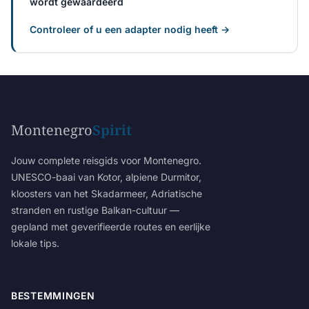
wordt gewaardeerd
Controleer of u een adapter nodig heeft →
Montenegro
Spirit
Jouw complete reisgids voor Montenegro.
UNESCO-baai van Kotor, alpiene Durmitor,
kloosters van het Skadarmeer, Adriatische
stranden en rustige Balkan-cultuur —
gepland met geverifieerde routes en eerlijke
lokale tips.
BESTEMMINGEN