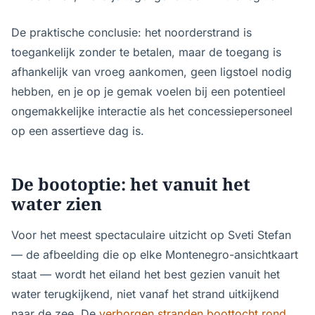
De praktische conclusie: het noorderstrand is
toegankelijk zonder te betalen, maar de toegang is
afhankelijk van vroeg aankomen, geen ligstoel nodig
hebben, en je op je gemak voelen bij een potentieel
ongemakkelijke interactie als het concessiepersoneel
op een assertieve dag is.
De bootoptie: het vanuit het
water zien
Voor het meest spectaculaire uitzicht op Sveti Stefan
— de afbeelding die op elke Montenegro-ansichtkaart
staat — wordt het eiland het best gezien vanuit het
water terugkijkend, niet vanaf het strand uitkijkend
naar de zee. De
verborgen stranden boottocht rond