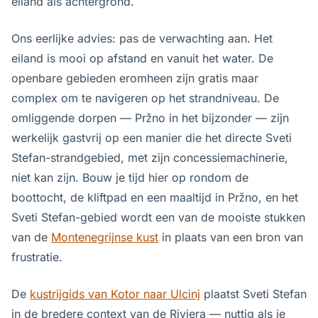
eiland als achtergrond.
Ons eerlijke advies: pas de verwachting aan. Het
eiland is mooi op afstand en vanuit het water. De
openbare gebieden eromheen zijn gratis maar
complex om te navigeren op het strandniveau. De
omliggende dorpen — Pržno in het bijzonder — zijn
werkelijk gastvrij op een manier die het directe Sveti
Stefan-strandgebied, met zijn concessiemachinerie,
niet kan zijn. Bouw je tijd hier op rondom de
boottocht, de kliftpad en een maaltijd in Pržno, en het
Sveti Stefan-gebied wordt een van de mooiste stukken
van de
Montenegrijnse kust
in plaats van een bron van
frustratie.
De
kustrijgids van Kotor naar Ulcinj
plaatst Sveti Stefan
in de bredere context van de Riviera — nuttig als je