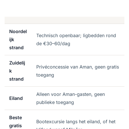
Noordel
Technisch openbaar; ligbedden rond
ijk
de €30–60/dag
strand
Zuidelij
Privéconcessie van Aman, geen gratis
k
toegang
strand
Alleen voor Aman-gasten, geen
Eiland
publieke toegang
Beste
Bootexcursie langs het eiland, of het
gratis