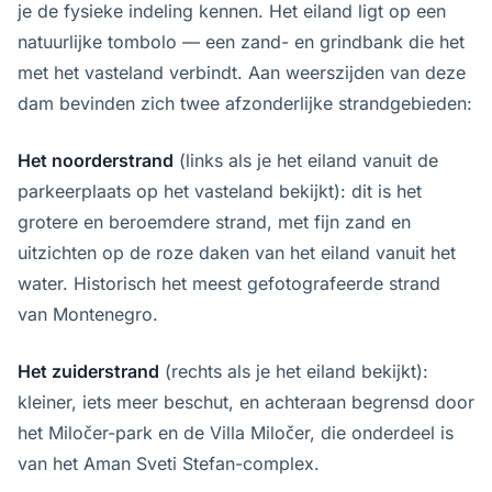
je de fysieke indeling kennen. Het eiland ligt op een
natuurlijke tombolo — een zand- en grindbank die het
met het vasteland verbindt. Aan weerszijden van deze
dam bevinden zich twee afzonderlijke strandgebieden:
Het noorderstrand
(links als je het eiland vanuit de
parkeerplaats op het vasteland bekijkt): dit is het
grotere en beroemdere strand, met fijn zand en
uitzichten op de roze daken van het eiland vanuit het
water. Historisch het meest gefotografeerde strand
van Montenegro.
Het zuiderstrand
(rechts als je het eiland bekijkt):
kleiner, iets meer beschut, en achteraan begrensd door
het Miločer-park en de Villa Miločer, die onderdeel is
van het Aman Sveti Stefan-complex.