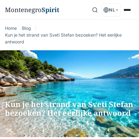
Montenegro
Spirit
NL
Home
Blog
Kun je het strand van Sveti Stefan bezoeken? Het eerlijke
antwoord
Kun je het strand van Sveti Stefan
bezoeken? Het eerlijke antwoord