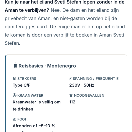
Kun je naar het eiland Sveti Stefan lopen zonder in de
Aman te verblijven?
Nee. De dam en het eiland zijn
privébezit van Aman, en niet-gasten worden bij de
dam teruggestuurd. De enige manier om op het eiland
te komen is door een verblijf te boeken in Aman Sveti
Stefan.
🧳
Reisbasics · Montenegro
🔌 STEKKERS
⚡ SPANNING / FREQUENTIE
Type C/F
230V · 50Hz
🚰 KRAANWATER
🚨 NOODGEVALLEN
Kraanwater is veilig om
112
te drinken
💶 FOOI
Afronden of ~5–10 %