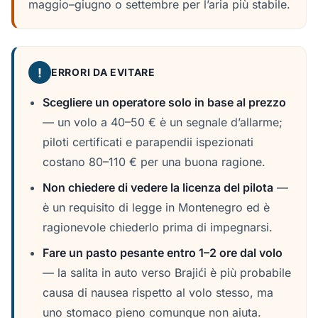
maggio–giugno o settembre per l’aria più stabile.
!
ERRORI DA EVITARE
Scegliere un operatore solo in base al prezzo
— un volo a 40–50 € è un segnale d’allarme;
piloti certificati e parapendii ispezionati
costano 80–110 € per una buona ragione.
Non chiedere di vedere la licenza del pilota
—
è un requisito di legge in Montenegro ed è
ragionevole chiederlo prima di impegnarsi.
Fare un pasto pesante entro 1–2 ore dal volo
— la salita in auto verso Brajići è più probabile
causa di nausea rispetto al volo stesso, ma
uno stomaco pieno comunque non aiuta.