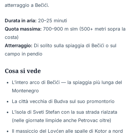
atterraggio a Bečići.
Durata in aria:
20–25 minuti
Quota massima:
700–900 m slm (500+ metri sopra la
costa)
Atterraggio:
Di solito sulla spiaggia di Bečići o sul
campo in pendio
Cosa si vede
L’intero arco di Bečići — la spiaggia più lunga del
Montenegro
La città vecchia di Budva sul suo promontorio
L’isola di Sveti Stefan con la sua strada rialzata
(nelle giornate limpide anche Petrovac oltre)
Il massiccio del Lovćen alle spalle di Kotor a nord