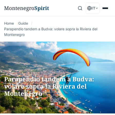
Montenegro
Spirit
IT
Home
Guide
Parapendio tandem a Budva: volare sopra la Riviera del
Montenegro
Parapendio tandem a Budva:
volare sopra la Riviera del
Montenegro