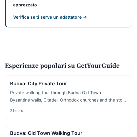
apprezzato
Verifica se ti serve un adattatore →
Esperienze popolari su GetYourGuide
Budva: City Private Tour
Private walking tour through Budva Old Town —
Byzantine walls, Citadel, Orthodox churches and the story
behind the Adriatic riviera's liveliest resort
2 hours
Budva: Old Town Walking Tour