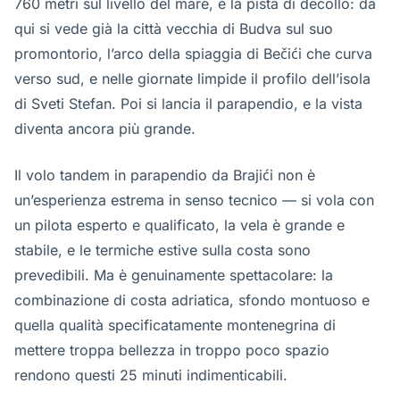
760 metri sul livello del mare, è la pista di decollo: da
qui si vede già la città vecchia di Budva sul suo
promontorio, l’arco della spiaggia di Bečići che curva
verso sud, e nelle giornate limpide il profilo dell’isola
di Sveti Stefan. Poi si lancia il parapendio, e la vista
diventa ancora più grande.
Il volo tandem in parapendio da Brajići non è
un’esperienza estrema in senso tecnico — si vola con
un pilota esperto e qualificato, la vela è grande e
stabile, e le termiche estive sulla costa sono
prevedibili. Ma è genuinamente spettacolare: la
combinazione di costa adriatica, sfondo montuoso e
quella qualità specificatamente montenegrina di
mettere troppa bellezza in troppo poco spazio
rendono questi 25 minuti indimenticabili.