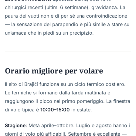
chirurgici recenti (ultimi 6 settimane), gravidanza. La
paura dei vuoti non è di per sé una controindicazione
— la sensazione del parapendio è più simile a stare su
un’amaca che in piedi su un precipizio.
Orario migliore per volare
Il sito di Brajići funziona su un ciclo termico costiero.
Le termiche si formano dalla tarda mattinata e
raggiungono il picco nel primo pomeriggio. La finestra
di volo tipica è
10:00–15:00
in estate.
Stagione:
Metà aprile–ottobre. Luglio e agosto hanno i
giorni di volo più affidabili. Settembre è eccellente —