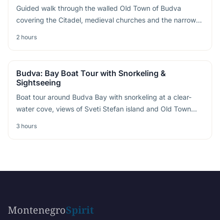
Guided walk through the walled Old Town of Budva
covering the Citadel, medieval churches and the narrow
streets behind the beach
2 hours
Budva: Bay Boat Tour with Snorkeling &
Sightseeing
Boat tour around Budva Bay with snorkeling at a clear-
water cove, views of Sveti Stefan island and Old Town
seen from the sea
3 hours
Montenegro
Spirit