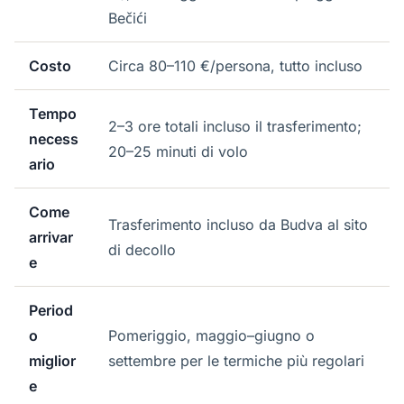
Bečići
Costo
Circa 80–110 €/persona, tutto incluso
Tempo
2–3 ore totali incluso il trasferimento;
necess
20–25 minuti di volo
ario
Come
Trasferimento incluso da Budva al sito
arrivar
di decollo
e
Period
o
Pomeriggio, maggio–giugno o
miglior
settembre per le termiche più regolari
e