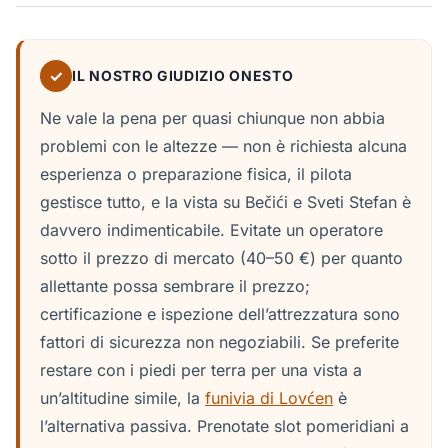
✓
IL NOSTRO GIUDIZIO ONESTO
Ne vale la pena per quasi chiunque non abbia
problemi con le altezze — non è richiesta alcuna
esperienza o preparazione fisica, il pilota
gestisce tutto, e la vista su Bečići e Sveti Stefan è
davvero indimenticabile. Evitate un operatore
sotto il prezzo di mercato (40–50 €) per quanto
allettante possa sembrare il prezzo;
certificazione e ispezione dell’attrezzatura sono
fattori di sicurezza non negoziabili. Se preferite
restare con i piedi per terra per una vista a
un’altitudine simile, la
funivia di Lovćen
è
l’alternativa passiva. Prenotate slot pomeridiani a