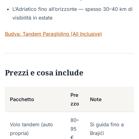
L’Adriatico fino all’orizzonte — spesso 30–40 km di
visibilità in estate
Budva: Tandem Paragliding (All Inclusive)
Prezzi e cosa include
Pre
Pacchetto
Note
zzo
80–
Volo tandem (auto
Si guida fino a
95
propria)
Brajići
€