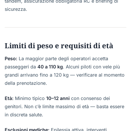
tandem, assicurazione obbligatoria RC e briefing di
sicurezza.
Limiti di peso e requisiti di età
Peso:
La maggior parte degli operatori accetta
passeggeri da
40 a 110 kg
. Alcuni piloti con vele più
grandi arrivano fino a 120 kg — verificare al momento
della prenotazione.
Età:
Minimo tipico
10–12 anni
con consenso dei
genitori. Non c’è limite massimo di età — basta essere
in discreta salute.
Esclusioni mediche:
Epilessia attiva, interventi