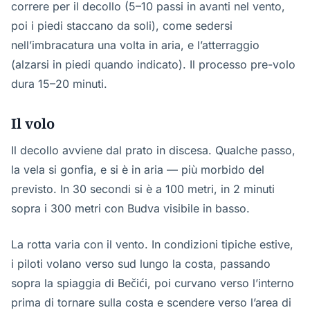
correre per il decollo (5–10 passi in avanti nel vento,
poi i piedi staccano da soli), come sedersi
nell’imbracatura una volta in aria, e l’atterraggio
(alzarsi in piedi quando indicato). Il processo pre-volo
dura 15–20 minuti.
Il volo
Il decollo avviene dal prato in discesa. Qualche passo,
la vela si gonfia, e si è in aria — più morbido del
previsto. In 30 secondi si è a 100 metri, in 2 minuti
sopra i 300 metri con Budva visibile in basso.
La rotta varia con il vento. In condizioni tipiche estive,
i piloti volano verso sud lungo la costa, passando
sopra la spiaggia di Bečići, poi curvano verso l’interno
prima di tornare sulla costa e scendere verso l’area di