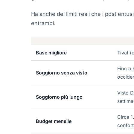
Ha anche dei limiti reali che i post entu
entrambi.
Base migliore
Tivat (
Fino a 
Soggiorno senza visto
occiden
Visto D
Soggiorno più lungo
settima
Circa 1
Budget mensile
confort