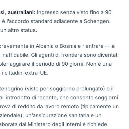
si, australiani:
Ingresso senza visto fino a 90
to è l’accordo standard adiacente a Schengen.
un altro status.
brevemente in Albania o Bosnia e rientrare — è
affidabile. Gli agenti di frontiera sono diventati
ler aggirare il periodo di 90 giorni. Non è una
i cittadini extra-UE.
ontenegrino (visto per soggiorno prolungato) o il
li introdotto di recente, che consente soggiorni
prova di reddito da lavoro remoto (tipicamente un
ziendale), un’assicurazione sanitaria e un
aborata dal Ministero degli Interni e richiede