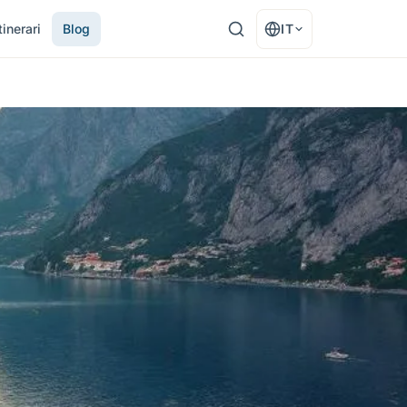
tinerari
Blog
IT