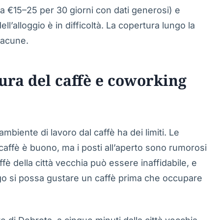
a €15–25 per 30 giorni con dati generosi) e
ll’alloggio è in difficoltà. La copertura lungo la
lacune.
tura del caffè e coworking
ambiente di lavoro dal caffè ha dei limiti. Le
l caffè è buono, ma i posti all’aperto sono rumorosi
caffè della città vecchia può essere inaffidabile, e
ngo si possa gustare un caffè prima che occupare