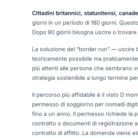
Cittadini britannici, statunitensi, canade
giorni in un periodo di 180 giorni. Ques
Dopo 90 giorni bisogna uscire o trovare 
La soluzione del “border run” — uscire 
teoricamente possibile ma praticamente in
più attenti alle persone che sembrano vo
strategia sostenibile a lungo termine per 
Il percorso più affidabile è il visto D m
permesso di soggiorno per nomadi digita
fino a un anno. Il permesso richiede la 
contratto o documenti di registrazione a
contratto di affitto. La domanda viene el