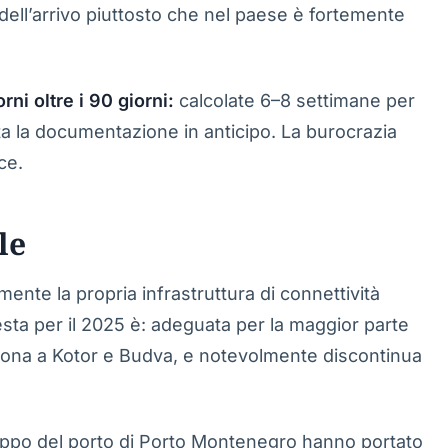
ell’arrivo piuttosto che nel paese è fortemente
ni oltre i 90 giorni:
calcolate 6–8 settimane per
ta la documentazione in anticipo. La burocrazia
ce.
le
mente la propria infrastruttura di connettività
nesta per il 2025 è: adeguata per la maggior parte
buona a Kotor e Budva, e notevolmente discontinua
iluppo del porto di Porto Montenegro hanno portato