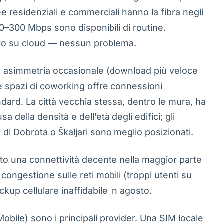
ree residenziali e commerciali hanno la fibra negli
100–300 Mbps sono disponibili di routine.
voro su cloud — nessun problema.
on asimmetria occasionale (download più veloce
 e spazi di coworking offre connessioni
andard. La città vecchia stessa, dentro le mura, ha
 della densità e dell’età degli edifici; gli
 di Dobrota o Škaljari sono meglio posizionati.
dato una connettività decente nella maggior parte
 congestione sulle reti mobili (troppi utenti su
kup cellulare inaffidabile in agosto.
obile) sono i principali provider. Una SIM locale