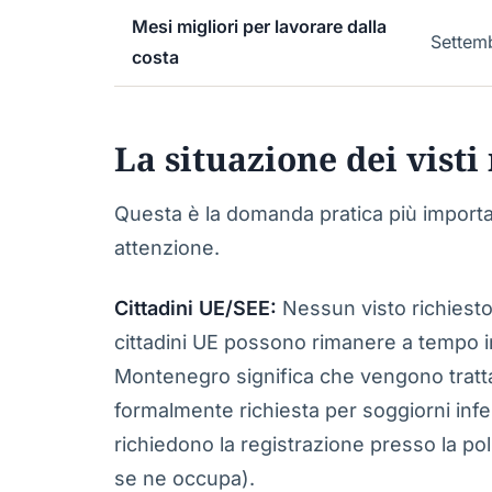
Mesi migliori per lavorare dalla
Settem
costa
La situazione dei visti
Questa è la domanda pratica più importan
attenzione.
Cittadini UE/SEE:
Nessun visto richiesto,
cittadini UE possono rimanere a tempo i
Montenegro significa che vengono tratt
formalmente richiesta per soggiorni infer
richiedono la registrazione presso la poli
se ne occupa).