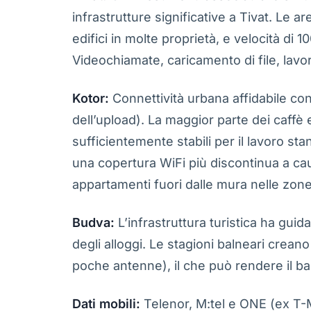
infrastrutture significative a Tivat. Le a
edifici in molte proprietà, e velocità di 
Videochiamate, caricamento di file, la
Kotor:
Connettività urbana affidabile c
dell’upload). La maggior parte dei caffè
sufficientemente stabili per il lavoro st
una copertura WiFi più discontinua a causa
appartamenti fuori dalle mura nelle zone
Budva:
L’infrastruttura turistica ha gui
degli alloggi. Le stagioni balneari creano
poche antenne), il che può rendere il bac
Dati mobili:
Telenor, M:tel e ONE (ex T-M