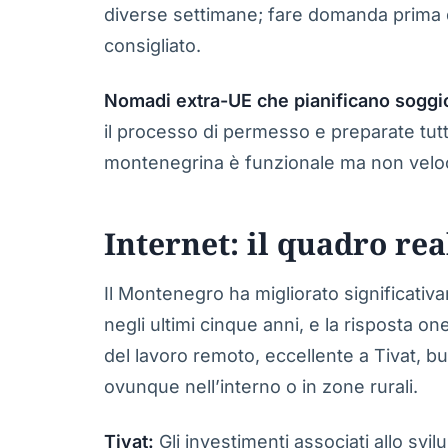
diverse settimane; fare domanda prima d
consigliato.
Nomadi extra-UE che pianificano soggior
il processo di permesso e preparate tut
montenegrina è funzionale ma non velo
Internet: il quadro rea
Il Montenegro ha migliorato significativa
negli ultimi cinque anni, e la risposta o
del lavoro remoto, eccellente a Tivat, 
ovunque nell’interno o in zone rurali.
Tivat:
Gli investimenti associati allo sv