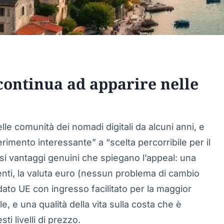
continua ad apparire nelle
e comunità dei nomadi digitali da alcuni anni, e
rimento interessante” a “scelta percorribile per il
rsi vantaggi genuini che spiegano l’appeal: una
denti, la valuta euro (nessun problema di cambio
dato UE con ingresso facilitato per la maggior
le, e una qualità della vita sulla costa che è
ti livelli di prezzo.