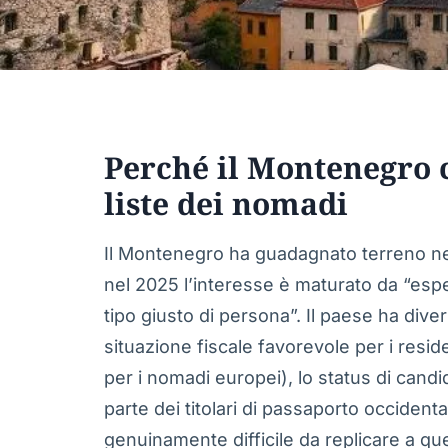
Perché il Montenegro 
liste dei nomadi
Il Montenegro ha guadagnato terreno nell
nel 2025 l’interesse è maturato da “espe
tipo giusto di persona”. Il paese ha dive
situazione fiscale favorevole per i resi
per i nomadi europei), lo status di candi
parte dei titolari di passaporto occidenta
genuinamente difficile da replicare a ques