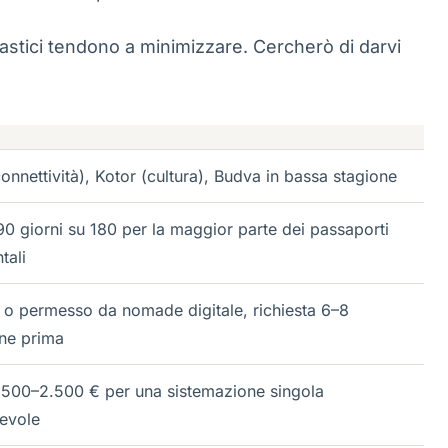
siastici tendono a minimizzare. Cercherò di darvi
connettività), Kotor (cultura), Budva in bassa stagione
90 giorni su 180 per la maggior parte dei passaporti
tali
 o permesso da nomade digitale, richiesta 6–8
ne prima
.500–2.500 € per una sistemazione singola
evole