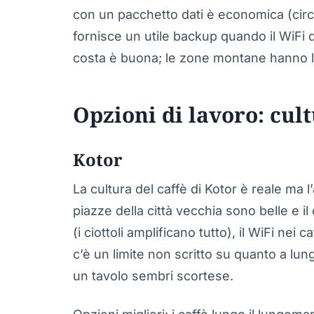
con un pacchetto dati è economica (circ
fornisce un utile backup quando il WiFi de
costa è buona; le zone montane hanno 
Opzioni di lavoro: cul
Kotor
La cultura del caffè di Kotor è reale ma l’
piazze della città vecchia sono belle e i
(i ciottoli amplificano tutto), il WiFi nei 
c’è un limite non scritto su quanto a lu
un tavolo sembri scortese.