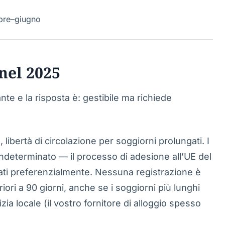
bre–giugno
 nel 2025
te e la risposta è: gestibile ma richiede
 libertà di circolazione per soggiorni prolungati. I
ndeterminato — il processo di adesione all’UE del
ati preferenzialmente. Nessuna registrazione è
iori a 90 giorni, anche se i soggiorni più lunghi
zia locale (il vostro fornitore di alloggio spesso