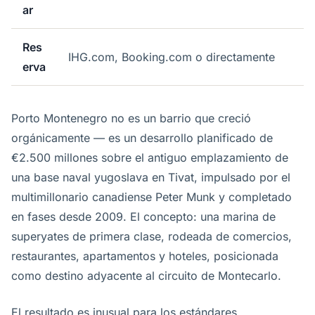
ar
Res
IHG.com, Booking.com o directamente
erva
Porto Montenegro no es un barrio que creció
orgánicamente — es un desarrollo planificado de
€2.500 millones sobre el antiguo emplazamiento de
una base naval yugoslava en Tivat, impulsado por el
multimillonario canadiense Peter Munk y completado
en fases desde 2009. El concepto: una marina de
superyates de primera clase, rodeada de comercios,
restaurantes, apartamentos y hoteles, posicionada
como destino adyacente al circuito de Montecarlo.
El resultado es inusual para los estándares