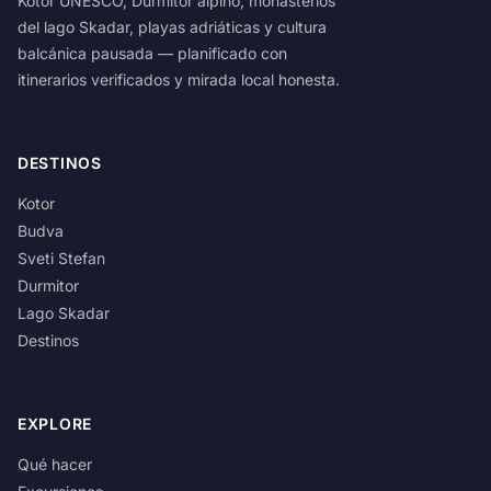
Kotor UNESCO, Durmitor alpino, monasterios
del lago Skadar, playas adriáticas y cultura
balcánica pausada — planificado con
itinerarios verificados y mirada local honesta.
DESTINOS
Kotor
Budva
Sveti Stefan
Durmitor
Lago Skadar
Destinos
EXPLORE
Qué hacer