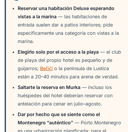
Reservar una habitación Deluxe esperando
vistas a la marina
— las habitaciones de
entrada suelen dar a patios interiores; pide
específicamente una categoría con vistas a la
marina.
Elegirlo solo por el acceso a la playa
— el club
de playa del propio hotel es pequeño y de
guijarros;
Bečići
o la península de Lustica
están a 20–40 minutos para arena de verdad.
Saltarte la reserva en Murka
— incluso los
huéspedes del hotel deberían reservar con
antelación para cenar en julio–agosto.
Dar por hecho que se siente como el
Montenegro “auténtico”
— Porto Montenegro
es una urbanización planificada; para el