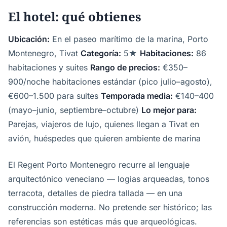
El hotel: qué obtienes
Ubicación:
En el paseo marítimo de la marina, Porto
Montenegro, Tivat
Categoría:
5★
Habitaciones:
86
habitaciones y suites
Rango de precios:
€350–
900/noche habitaciones estándar (pico julio–agosto),
€600–1.500 para suites
Temporada media:
€140–400
(mayo–junio, septiembre–octubre)
Lo mejor para:
Parejas, viajeros de lujo, quienes llegan a Tivat en
avión, huéspedes que quieren ambiente de marina
El Regent Porto Montenegro recurre al lenguaje
arquitectónico veneciano — logias arqueadas, tonos
terracota, detalles de piedra tallada — en una
construcción moderna. No pretende ser histórico; las
referencias son estéticas más que arqueológicas.