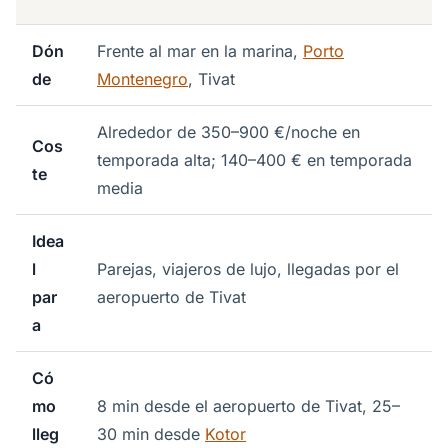
Dón
Frente al mar en la marina,
Porto
de
Montenegro
, Tivat
Alrededor de 350–900 €/noche en
Cos
temporada alta; 140–400 € en temporada
te
media
Idea
l
Parejas, viajeros de lujo, llegadas por el
par
aeropuerto de Tivat
a
Có
mo
8 min desde el aeropuerto de Tivat, 25–
lleg
30 min desde
Kotor