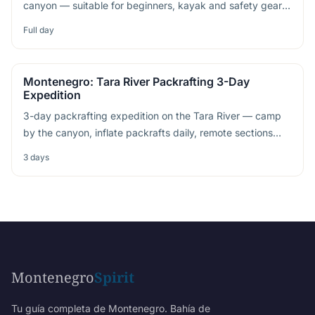
canyon — suitable for beginners, kayak and safety gear
provided
Full day
Montenegro: Tara River Packrafting 3-Day
Expedition
3-day packrafting expedition on the Tara River — camp
by the canyon, inflate packrafts daily, remote sections
unreachable on standard tours
3 days
Montenegro
Spirit
Tu guía completa de Montenegro. Bahía de