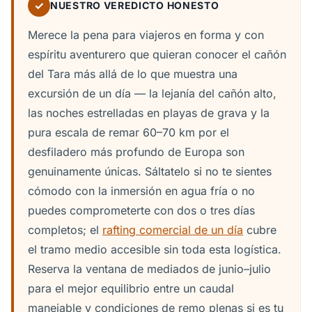
✓
NUESTRO VEREDICTO HONESTO
Merece la pena para viajeros en forma y con
espíritu aventurero que quieran conocer el cañón
del Tara más allá de lo que muestra una
excursión de un día — la lejanía del cañón alto,
las noches estrelladas en playas de grava y la
pura escala de remar 60–70 km por el
desfiladero más profundo de Europa son
genuinamente únicas. Sáltatelo si no te sientes
cómodo con la inmersión en agua fría o no
puedes comprometerte con dos o tres días
completos; el
rafting comercial de un día
cubre
el tramo medio accesible sin toda esta logística.
Reserva la ventana de mediados de junio–julio
para el mejor equilibrio entre un caudal
manejable y condiciones de remo plenas si es tu