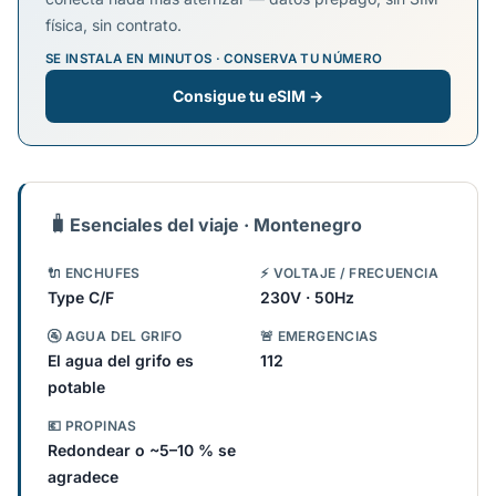
física, sin contrato.
SE INSTALA EN MINUTOS · CONSERVA TU NÚMERO
Consigue tu eSIM →
🧳
Esenciales del viaje · Montenegro
🔌 ENCHUFES
⚡ VOLTAJE / FRECUENCIA
Type C/F
230V · 50Hz
🚰 AGUA DEL GRIFO
🚨 EMERGENCIAS
El agua del grifo es
112
potable
💶 PROPINAS
Redondear o ~5–10 % se
agradece