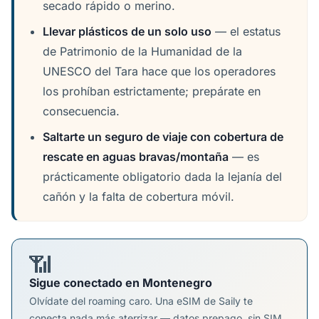
secado rápido o merino.
Llevar plásticos de un solo uso
— el estatus
de Patrimonio de la Humanidad de la
UNESCO del Tara hace que los operadores
los prohíban estrictamente; prepárate en
consecuencia.
Saltarte un seguro de viaje con cobertura de
rescate en aguas bravas/montaña
— es
prácticamente obligatorio dada la lejanía del
cañón y la falta de cobertura móvil.
📶
Sigue conectado en Montenegro
Olvídate del roaming caro. Una eSIM de Saily te
conecta nada más aterrizar — datos prepago, sin SIM