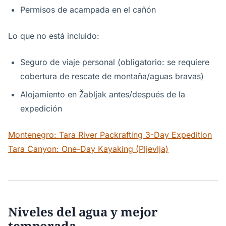
Permisos de acampada en el cañón
Lo que no está incluido:
Seguro de viaje personal (obligatorio: se requiere
cobertura de rescate de montaña/aguas bravas)
Alojamiento en Žabljak antes/después de la
expedición
Montenegro: Tara River Packrafting 3-Day Expedition
Tara Canyon: One-Day Kayaking (Pljevlja)
Niveles del agua y mejor
temporada