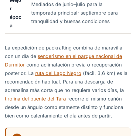
Mejo
Mediados de junio–julio para la
r
temporada principal; septiembre para
époc
tranquilidad y buenas condiciones
a
La expedición de packrafting combina de maravilla
con un día de
senderismo en el parque nacional de
Durmitor
como aclimatación previa o recuperación
posterior. La
ruta del Lago Negro
(fácil, 3,6 km) es la
recomendación habitual. Para una descarga de
adrenalina más corta que no requiera varios días, la
tirolina del puente del Tara
recorre el mismo cañón
desde un ángulo completamente distinto y funciona
bien como calentamiento el día antes de partir.