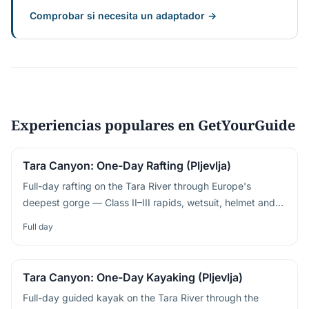
Comprobar si necesita un adaptador →
Experiencias populares en GetYourGuide
Tara Canyon: One-Day Rafting (Pljevlja)
Full-day rafting on the Tara River through Europe's
deepest gorge — Class II–III rapids, wetsuit, helmet and
riverside lunch included
Full day
Tara Canyon: One-Day Kayaking (Pljevlja)
Full-day guided kayak on the Tara River through the