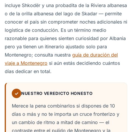
incluye Shkodër y una probadita de la Riviera albanesa
o de la orilla albanesa del lago de Skadar — permite
conocer el país sin comprometer noches adicionales ni
logística de conducción. Es un término medio
razonable para quienes sienten curiosidad por Albania
pero ya tienen un itinerario ajustado solo para
Montenegro; consulta nuestra
guía de duración del
viaje a Montenegro
si aún estás decidiendo cuántos
días dedicar en total.
✓
NUESTRO VEREDICTO HONESTO
Merece la pena combinarlos si dispones de 10
días o más y no te importa un cruce fronterizo y
un cambio de ritmo a mitad de camino — el
contraste entre el pulido de Montenegro y la