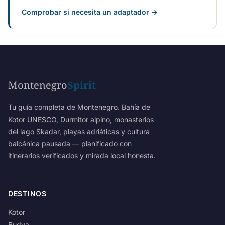
Comprobar si necesita un adaptador →
Montenegro
Spirit
Tu guía completa de Montenegro. Bahía de
Kotor UNESCO, Durmitor alpino, monasterios
del lago Skadar, playas adriáticas y cultura
balcánica pausada — planificado con
itinerarios verificados y mirada local honesta.
DESTINOS
Kotor
Budva