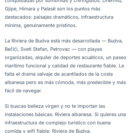
conquistadas por sombrillas y chiringuitos. Dhërmiu,
Gjipe, Himara y Palasë son los puntos más
destacados: paisajes dramáticos, infraestructura
mínima, genuinamente prístinos.
La Riviera de Budva está más desarrollada — Budva,
Bečići, Sveti Stefan, Petrovac — con playas
organizadas, alquiler de deportes acuáticos, un paseo
marítimo funcional y calidad de restaurante fiable. Le
falta el drama salvaje de acantilados de la costa
albanesa pero es más cómoda, más predecible y más
fácil de navegar.
Si buscas belleza virgen y no te importan las
instalaciones básicas: Riviera albanesa. Si quieres una
infraestructura de complejo turístico con buena
comida y wifi fiable: Riviera de Budva.