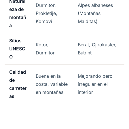
Natural
Durmitor,
Alpes albaneses
eza de
Prokletije,
(Montañas
montañ
Komovi
Malditas)
a
Sitios
Kotor,
Berat, Gjirokastër,
UNESC
Durmitor
Butrint
O
Calidad
Buena en la
Mejorando pero
de
costa, variable
irregular en el
carreter
en montañas
interior
as