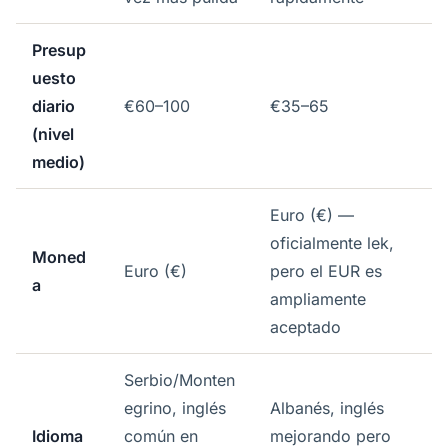
Presup
uesto
diario
€60–100
€35–65
(nivel
medio)
Euro (€) —
oficialmente lek,
Moned
Euro (€)
pero el EUR es
a
ampliamente
aceptado
Serbio/Monten
egrino, inglés
Albanés, inglés
Idioma
común en
mejorando pero