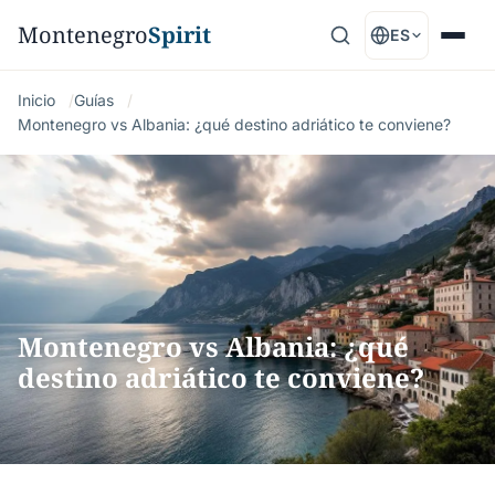
Montenegro
Spirit
ES
Inicio
Guías
Montenegro vs Albania: ¿qué destino adriático te conviene?
Montenegro vs Albania: ¿qué
destino adriático te conviene?