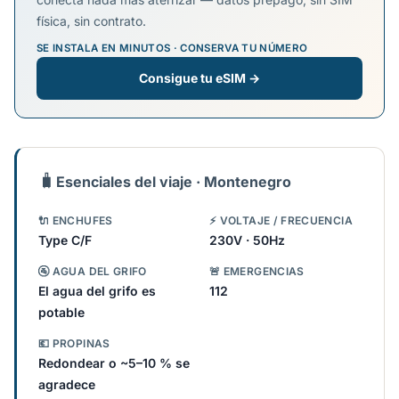
física, sin contrato.
SE INSTALA EN MINUTOS · CONSERVA TU NÚMERO
Consigue tu eSIM →
🧳
Esenciales del viaje · Montenegro
🔌 ENCHUFES
⚡ VOLTAJE / FRECUENCIA
Type C/F
230V · 50Hz
🚰 AGUA DEL GRIFO
🚨 EMERGENCIAS
El agua del grifo es
112
potable
💶 PROPINAS
Redondear o ~5–10 % se
agradece