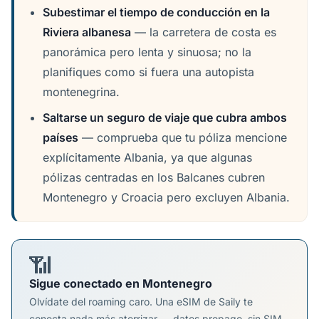
Subestimar el tiempo de conducción en la
Riviera albanesa
— la carretera de costa es
panorámica pero lenta y sinuosa; no la
planifiques como si fuera una autopista
montenegrina.
Saltarse un seguro de viaje que cubra ambos
países
— comprueba que tu póliza mencione
explícitamente Albania, ya que algunas
pólizas centradas en los Balcanes cubren
Montenegro y Croacia pero excluyen Albania.
📶
Sigue conectado en Montenegro
Olvídate del roaming caro. Una eSIM de Saily te
conecta nada más aterrizar — datos prepago, sin SIM