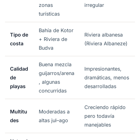
zonas
irregular
turísticas
Bahía de Kotor
Tipo de
Riviera albanesa
+ Riviera de
costa
(Riviera Albaneze)
Budva
Buena mezcla
Calidad
Impresionantes,
guijarros/arena
de
dramáticas, menos
, algunas
playas
desarrolladas
concurridas
Creciendo rápido
Multitu
Moderadas a
pero todavía
des
altas jul–ago
manejables