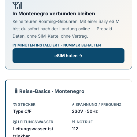
📶
In Montenegro verbunden bleiben
Keine teuren Roaming-Gebühren. Mit einer Saily eSIM
bist du sofort nach der Landung online — Prepaid-
Daten, ohne SIM-Karte, ohne Vertrag.
IN MINUTEN INSTALLIERT · NUMMER BEHALTEN
eSIM holen →
🧳
Reise-Basics · Montenegro
🔌 STECKER
⚡ SPANNUNG / FREQUENZ
Type C/F
230V · 50Hz
🚰 LEITUNGSWASSER
🚨 NOTRUF
Leitungswasser ist
112
trinkbar