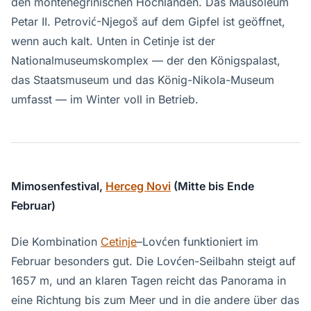
den montenegrinischen Hochlanden. Das Mausoleum
Petar II. Petrović-Njegoš auf dem Gipfel ist geöffnet,
wenn auch kalt. Unten in Cetinje ist der
Nationalmuseumskomplex — der den Königspalast,
das Staatsmuseum und das König-Nikola-Museum
umfasst — im Winter voll in Betrieb.
Mimosenfestival,
Herceg Novi
(Mitte bis Ende
Februar)
Die Kombination
Cetinje
–Lovćen funktioniert im
Februar besonders gut. Die Lovćen-Seilbahn steigt auf
1657 m, und an klaren Tagen reicht das Panorama in
eine Richtung bis zum Meer und in die andere über das