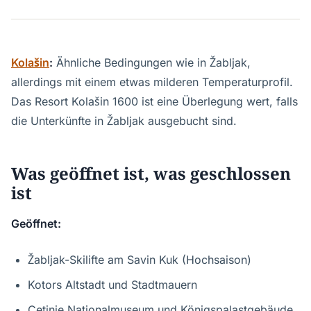
Kolašin
:
Ähnliche Bedingungen wie in Žabljak,
allerdings mit einem etwas milderen Temperaturprofil.
Das Resort Kolašin 1600 ist eine Überlegung wert, falls
die Unterkünfte in Žabljak ausgebucht sind.
Was geöffnet ist, was geschlossen
ist
Geöffnet:
Žabljak-Skilifte am Savin Kuk (Hochsaison)
Kotors Altstadt und Stadtmauern
Cetinje Nationalmuseum und Königspalastgebäude