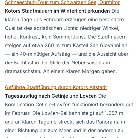
Schneeschuh-Tour zum Schwarzen See, Durmitor
Kotors Stadtmauern im Winterlicht erkunden
Die
klaren Tage des Februars erzeugen eine besondere
Qualität des adriatischen Lichts: niedriger Winkel,
hoher Kontrast, kein Sommerdunst. Die Stadtmauern
steigen auf etwa 260 m zum Kastell San Giovanni an
— ein 40-minütiger Aufstieg — und die Aussicht über
die Bucht ist in der Stille der Nebensaison am
dramatischsten. An einem klaren Morgen gehen.
Geführte Stadtführung durch Kotors Altstadt
Tagesausflug nach Cetinje und Lovćen
Die
Kombination Cetinje–Lovćen funktioniert besonders gut
im Februar. Die Lovćen-Seilbahn steigt auf 1.657 m
und an klaren Tagen erstreckt sich das Panorama in
einer Richtung bis zum Meer und in der anderen zu