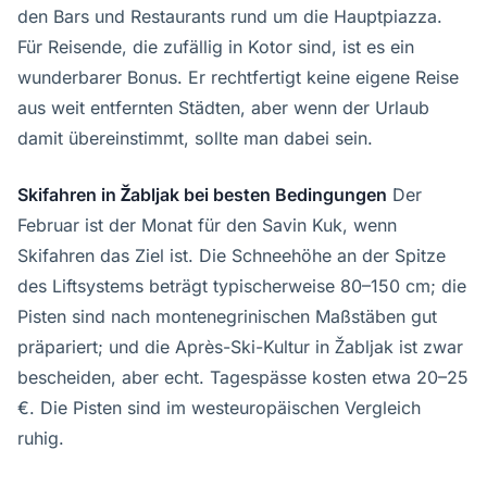
den Bars und Restaurants rund um die Hauptpiazza.
Für Reisende, die zufällig in Kotor sind, ist es ein
wunderbarer Bonus. Er rechtfertigt keine eigene Reise
aus weit entfernten Städten, aber wenn der Urlaub
damit übereinstimmt, sollte man dabei sein.
Skifahren in Žabljak bei besten Bedingungen
Der
Februar ist der Monat für den Savin Kuk, wenn
Skifahren das Ziel ist. Die Schneehöhe an der Spitze
des Liftsystems beträgt typischerweise 80–150 cm; die
Pisten sind nach montenegrinischen Maßstäben gut
präpariert; und die Après-Ski-Kultur in Žabljak ist zwar
bescheiden, aber echt. Tagespässe kosten etwa 20–25
€. Die Pisten sind im westeuropäischen Vergleich
ruhig.