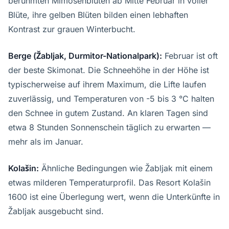
berühmten Mimosenblüten ab Mitte Februar in voller
Blüte, ihre gelben Blüten bilden einen lebhaften
Kontrast zur grauen Winterbucht.
Berge (Žabljak, Durmitor-Nationalpark):
Februar ist oft
der beste Skimonat. Die Schneehöhe in der Höhe ist
typischerweise auf ihrem Maximum, die Lifte laufen
zuverlässig, und Temperaturen von -5 bis 3 °C halten
den Schnee in gutem Zustand. An klaren Tagen sind
etwa 8 Stunden Sonnenschein täglich zu erwarten —
mehr als im Januar.
Kolašin:
Ähnliche Bedingungen wie Žabljak mit einem
etwas milderen Temperaturprofil. Das Resort Kolašin
1600 ist eine Überlegung wert, wenn die Unterkünfte in
Žabljak ausgebucht sind.