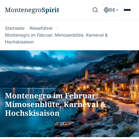
Montenegro
Spirit
DE
Startseite
Reiseführer
Montenegro im Februar: Mimosenblüte, Karneval &
Hochskisaison
Montenegro im Februar:
Mimosenblüte, Karneval &
Hochskisaison