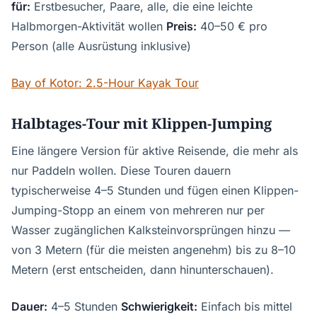
für:
Erstbesucher, Paare, alle, die eine leichte
Halbmorgen-Aktivität wollen
Preis:
40–50 € pro
Person (alle Ausrüstung inklusive)
Bay of Kotor: 2.5-Hour Kayak Tour
Halbtages-Tour mit Klippen-Jumping
Eine längere Version für aktive Reisende, die mehr als
nur Paddeln wollen. Diese Touren dauern
typischerweise 4–5 Stunden und fügen einen Klippen-
Jumping-Stopp an einem von mehreren nur per
Wasser zugänglichen Kalksteinvorsprüngen hinzu —
von 3 Metern (für die meisten angenehm) bis zu 8–10
Metern (erst entscheiden, dann hinunterschauen).
Dauer:
4–5 Stunden
Schwierigkeit:
Einfach bis mittel