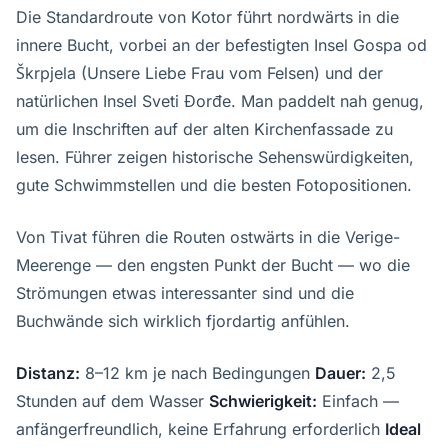
Die Standardroute von Kotor führt nordwärts in die
innere Bucht, vorbei an der befestigten Insel Gospa od
Škrpjela (Unsere Liebe Frau vom Felsen) und der
natürlichen Insel Sveti Đorđe. Man paddelt nah genug,
um die Inschriften auf der alten Kirchenfassade zu
lesen. Führer zeigen historische Sehenswürdigkeiten,
gute Schwimmstellen und die besten Fotopositionen.
Von Tivat führen die Routen ostwärts in die Verige-
Meerenge — den engsten Punkt der Bucht — wo die
Strömungen etwas interessanter sind und die
Buchwände sich wirklich fjordartig anfühlen.
Distanz:
8–12 km je nach Bedingungen
Dauer:
2,5
Stunden auf dem Wasser
Schwierigkeit:
Einfach —
anfängerfreundlich, keine Erfahrung erforderlich
Ideal