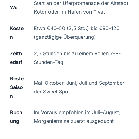
Start an der Uferpromenade der Altstadt
Wo
Kotor oder im Hafen von Tivat
Koste
Etwa €40–50 (2,5 Std.) bis €90–120
n
(ganztägige Überquerung)
Zeitb
2,5 Stunden bis zu einem vollen 7–8-
edarf
Stunden-Tag
Beste
Mai–Oktober, Juni, Juli und September
Saiso
der Sweet Spot
n
Buch
Im Voraus empfohlen im Juli–August;
ung
Morgentermine zuerst ausgebucht