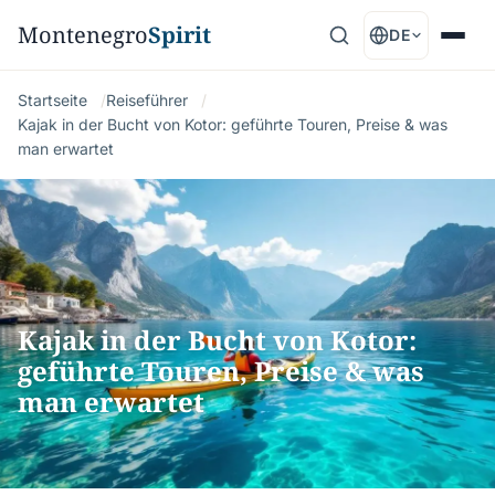
Montenegro
Spirit
DE
Startseite
Reiseführer
Kajak in der Bucht von Kotor: geführte Touren, Preise & was
man erwartet
Kajak in der Bucht von Kotor:
geführte Touren, Preise & was
man erwartet