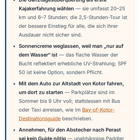
Kajakerfahrung wählen
— sie umfasst 20–25
km und 6–7 Stunden; die 2,5-Stunden-Tour ist
der bessere Einstieg für alle, die sich ihrer
Ausdauer nicht sicher sind.
Sonnencreme weglassen, weil man „nur auf
dem Wasser“ ist
— das flache Wasser der
Bucht reflektiert erhebliche UV-Strahlung; SPF
50 ist keine Option, sondern Pflicht.
Mit dem Auto zur Altstadt von Kotor fahren,
um dort zu starten
— Parkplätze sind im
Sommer bis 9 Uhr voll; stattdessen mit Bus
oder Taxi anreisen, wie im
Bay-of-Kotor-
Destinationsguide
beschrieben.
Annehmen, für den Abstecher nach Perast
sei kein Guide nötig
— unabhängige Paddler