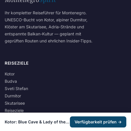
Ihr kompletter Reiseführer für Montenegro.
UNESCO-Bucht von Kotor, alpiner Durmitor,
Klöster am Skutarisee, Adria-Strände und
entspannte Balkan-Kultur — geplant mit
geprüften Routen und ehrlichen Insider-Tipps.
REISEZIELE
Kotor
Budva
Sveti Stefan
Durmitor
Skutarisee
Reiseziele
Kotor: Blue Cave & Lady of the Rocks Speedboat Tour
Verfügbarkeit prüfen →