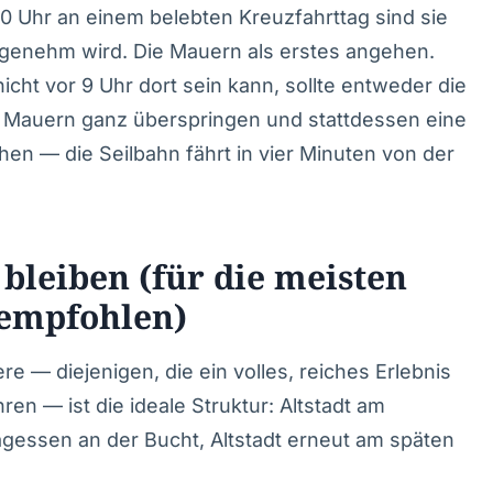
 Uhr an einem belebten Kreuzfahrttag sind sie
ngenehm wird. Die Mauern als erstes angehen.
cht vor 9 Uhr dort sein kann, sollte entweder die
Mauern ganz überspringen und stattdessen eine
en — die Seilbahn fährt in vier Minuten von der
 bleiben (für die meisten
 empfohlen)
e — diejenigen, die ein volles, reiches Erlebnis
n — ist die ideale Struktur: Altstadt am
agessen an der Bucht, Altstadt erneut am späten