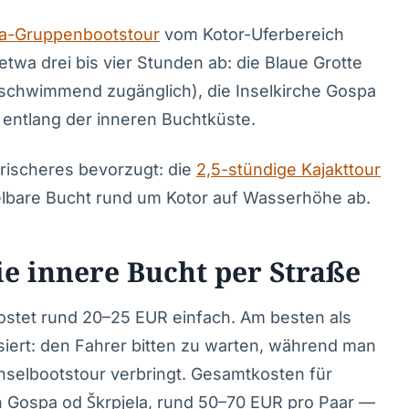
la-Gruppenbootstour
vom Kotor-Uferbereich
etwa drei bis vier Stunden ab: die Blaue Grotte
schwimmend zugänglich), die Inselkirche Gospa
 entlang der inneren Buchtküste.
ischeres bevorzugt: die
2,5-stündige Kajakttour
elbare Bucht rund um Kotor auf Wasserhöhe ab.
ie innere Bucht per Straße
ostet rund 20–25 EUR einfach. Am besten als
siert: den Fahrer bitten zu warten, während man
Inselbootstour verbringt. Gesamtkosten für
ch Gospa od Škrpjela, rund 50–70 EUR pro Paar —