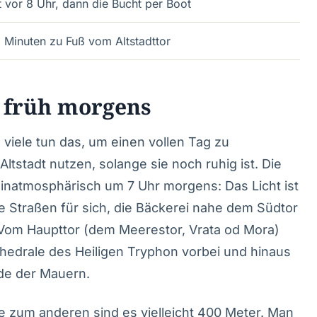
t vor 8 Uhr, dann die Bucht per Boot
 Minuten zu Fuß vom Altstadttor
t früh morgens
viele tun das, um einen vollen Tag zu
ltstadt nutzen, solange sie noch ruhig ist. Die
inatmosphärisch um 7 Uhr morgens: Das Licht ist
e Straßen für sich, die Bäckerei nahe dem Südtor
. Vom Haupttor (dem Meerestor, Vrata od Mora)
hedrale des Heiligen Tryphon vorbei und hinaus
de der Mauern.
de zum anderen sind es vielleicht 400 Meter. Man