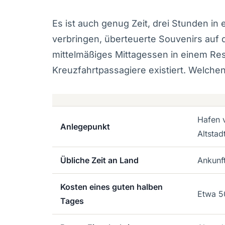
Es ist auch genug Zeit, drei Stunden i
verbringen, überteuerte Souvenirs auf 
mittelmäßiges Mittagessen in einem Res
Kreuzfahrtpassagiere existiert. Welche
Hafen 
Anlegepunkt
Altstad
Übliche Zeit an Land
Ankunft
Kosten eines guten halben
Etwa 5
Tages