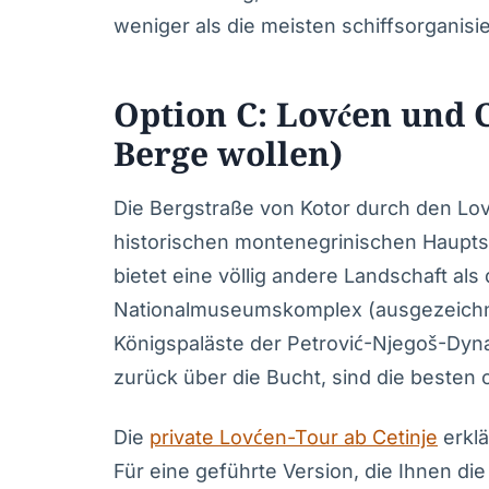
weniger als die meisten schiffsorganisi
Option C: Lovćen und C
Berge wollen)
Die Bergstraße von Kotor durch den Lo
historischen montenegrinischen Haupts
bietet eine völlig andere Landschaft als
Nationalmuseumskomplex (ausgezeichnet
Königspaläste der Petrović-Njegoš-Dyna
zurück über die Bucht, sind die beste
Die
private Lovćen-Tour ab Cetinje
erklä
Für eine geführte Version, die Ihnen di