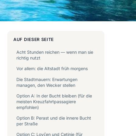
AUF DIESER SEITE
Acht Stunden reichen — wenn man sie
richtig nutzt
Vor allem: die Altstadt früh morgens
Die Stadtmauern: Erwartungen
managen, den Wecker stellen
Option A: In der Bucht bleiben (für die
meisten Kreuzfahrtpassagiere
empfohlen)
Option B: Perast und die innere Bucht
per Straße
Option C: Lovćen und Cetinje (für