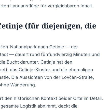
erten Landausflüge für vergleichbaren Inhalt.
etinje (für diejenigen, die
vćen-Nationalpark nach Cetinje — der
tadt — dauert rund fünfundvierzig Minuten und
 die Bucht darunter. Cetinje hat den
), das Cetinje-Kloster und die ehemaligen
stie. Die Aussichten von der Lovćen-Straße,
n ohne Wanderung.
rt den historischen Kontext beider Orte im Detail.
e gesamte Logistik abnimmt, deckt die