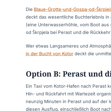
Die
Blaue-Grotte-und-Gospa-od-Škrpje
deckt das wesentliche Buchterlebnis in 
(eine Unterwasserhöhle, vom Boot aus 
od Škrpjela bei Perast und die Rückkehr
Wer etwas Langsameres und Atmosphär
in der Bucht von Kotor
deckt die unmitt
Option B: Perast und d
Ein Taxi vom Kotor-Hafen nach Perast k
Hin- und Rückfahrt mit Wartezeit organi
neunzig Minuten in Perast und auf der 
diesen Ausflug, einschließlich Boot na