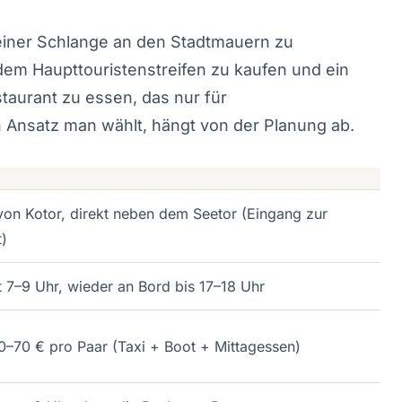
n einer Schlange an den Stadtmauern zu
dem Haupttouristenstreifen zu kaufen und ein
taurant zu essen, das nur für
n Ansatz man wählt, hängt von der Planung ab.
von Kotor, direkt neben dem Seetor (Eingang zur
t)
 7–9 Uhr, wieder an Bord bis 17–18 Uhr
0–70 € pro Paar (Taxi + Boot + Mittagessen)