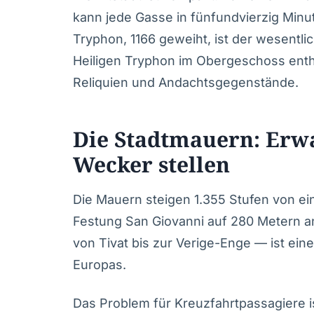
kann jede Gasse in fünfundvierzig Minu
Tryphon, 1166 geweiht, ist der wesentl
Heiligen Tryphon im Obergeschoss ent
Reliquien und Andachtsgegenstände.
Die Stadtmauern: Erw
Wecker stellen
Die Mauern steigen 1.355 Stufen von ein
Festung San Giovanni auf 280 Metern a
von Tivat bis zur Verige-Enge — ist ei
Europas.
Das Problem für Kreuzfahrtpassagiere i