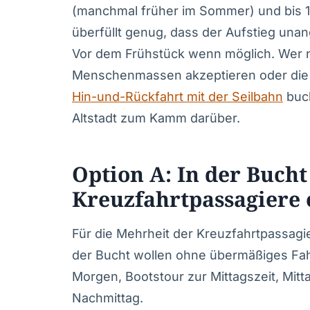
(manchmal früher im Sommer) und bis 10
überfüllt genug, dass der Aufstieg una
Vor dem Frühstück wenn möglich. Wer ni
Menschenmassen akzeptieren oder die 
Hin-und-Rückfahrt mit der Seilbahn
buch
Altstadt zum Kamm darüber.
Option A: In der Bucht
Kreuzfahrtpassagiere
Für die Mehrheit der Kreuzfahrtpassagier
der Bucht wollen ohne übermäßiges Fahre
Morgen, Bootstour zur Mittagszeit, Mitt
Nachmittag.