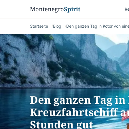
Montenegro
Spirit
Re
Startseite
Blog
Den ganzen Tag in Kotor von ein
Den ganzen Tag in
Kreuzfahrtschiff a
Stunden gut