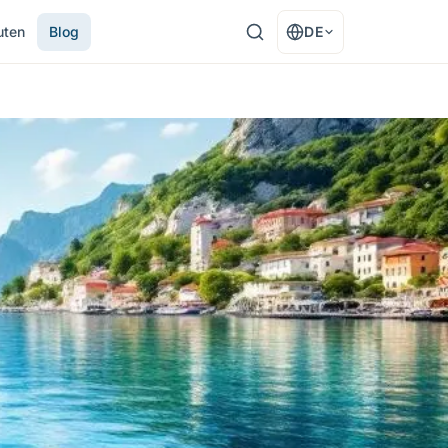
uten
Blog
DE