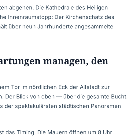
ten abgehen. Die Kathedrale des Heiligen
iche Innenraumstopp: Der Kirchenschatz des
hält über neun Jahrhunderte angesammelte
artungen managen, den
em Tor im nördlichen Eck der Altstadt zur
n. Der Blick von oben — über die gesamte Bucht,
nes der spektakulärsten städtischen Panoramen
st das Timing. Die Mauern öffnen um 8 Uhr