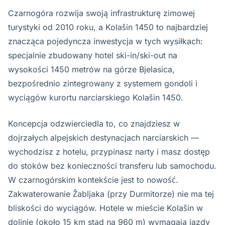
Czarnogóra rozwija swoją infrastrukturę zimowej
turystyki od 2010 roku, a Kolašin 1450 to najbardziej
znacząca pojedyncza inwestycja w tych wysiłkach:
specjalnie zbudowany hotel ski-in/ski-out na
wysokości 1450 metrów na górze Bjelasica,
bezpośrednio zintegrowany z systemem gondoli i
wyciągów kurortu narciarskiego Kolašin 1450.
Koncepcja odzwierciedla to, co znajdziesz w
dojrzałych alpejskich destynacjach narciarskich —
wychodzisz z hotelu, przypinasz narty i masz dostęp
do stoków bez konieczności transferu lub samochodu.
W czarnogórskim kontekście jest to nowość.
Zakwaterowanie Žabljaka (przy Durmitorze) nie ma tej
bliskości do wyciągów. Hotele w mieście Kolašin w
dolinie (około 15 km stąd na 960 m) wymagają jazdy