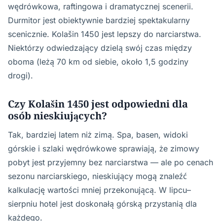
wędrówkowa, raftingowa i dramatycznej scenerii.
Durmitor jest obiektywnie bardziej spektakularny
scenicznie. Kolašin 1450 jest lepszy do narciarstwa.
Niektórzy odwiedzający dzielą swój czas między
oboma (leżą 70 km od siebie, około 1,5 godziny
drogi).
Czy Kolašin 1450 jest odpowiedni dla
osób nieskiujących?
Tak, bardziej latem niż zimą. Spa, basen, widoki
górskie i szlaki wędrówkowe sprawiają, że zimowy
pobyt jest przyjemny bez narciarstwa — ale po cenach
sezonu narciarskiego, nieskiujący mogą znaleźć
kalkulację wartości mniej przekonującą. W lipcu–
sierpniu hotel jest doskonałą górską przystanią dla
każdego.