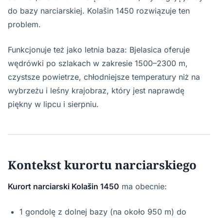
do bazy narciarskiej. Kolašin 1450 rozwiązuje ten
problem.
Funkcjonuje też jako letnia baza: Bjelasica oferuje
wędrówki po szlakach w zakresie 1500–2300 m,
czystsze powietrze, chłodniejsze temperatury niż na
wybrzeżu i leśny krajobraz, który jest naprawdę
piękny w lipcu i sierpniu.
Kontekst kurortu narciarskiego
Kurort narciarski Kolašin 1450
ma obecnie:
1 gondolę z dolnej bazy (na około 950 m) do