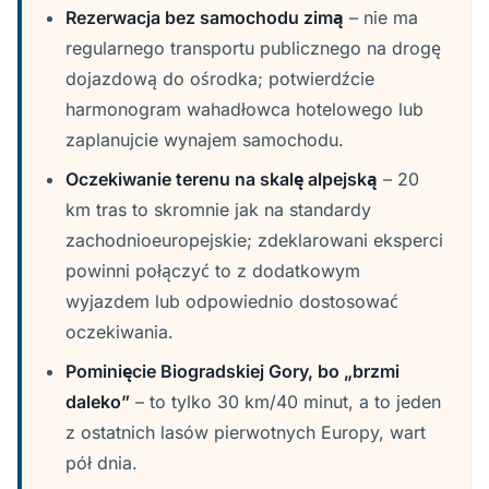
Rezerwacja bez samochodu zimą
– nie ma
regularnego transportu publicznego na drogę
dojazdową do ośrodka; potwierdźcie
harmonogram wahadłowca hotelowego lub
zaplanujcie wynajem samochodu.
Oczekiwanie terenu na skalę alpejską
– 20
km tras to skromnie jak na standardy
zachodnioeuropejskie; zdeklarowani eksperci
powinni połączyć to z dodatkowym
wyjazdem lub odpowiednio dostosować
oczekiwania.
Pominięcie Biogradskiej Gory, bo „brzmi
daleko”
– to tylko 30 km/40 minut, a to jeden
z ostatnich lasów pierwotnych Europy, wart
pół dnia.