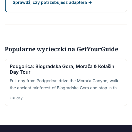
Sprawdź, czy potrzebujesz adaptera →
Popularne wycieczki na GetYourGuide
Podgorica: Biogradska Gora, Morača & Kolašin
Day Tour
Full-day from Podgorica: drive the Morača Canyon, walk
the ancient rainforest of Biogradska Gora and stop in the
ski-town of Kolašin
Full day