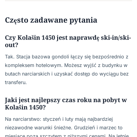
Często zadawane pytania
Czy Kolašin 1450 jest naprawdę ski-in/ski-
out?
Tak. Stacja bazowa gondoli łączy się bezpośrednio z
kompleksem hotelowym. Możesz wyjść z budynku w
butach narciarskich i uzyskać dostęp do wyciągu bez
transferu.
Jaki jest najlepszy czas roku na pobyt w
Kolašin 1450?
Na narciarstwo: styczeń i luty mają najbardziej
niezawodne warunki śnieżne. Grudzień i marzec to
miesiące poza szczytem z niższymi cenami. Na letnie