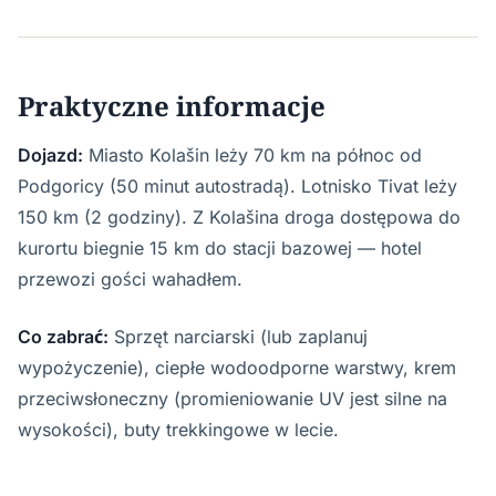
Praktyczne informacje
Dojazd:
Miasto Kolašin leży 70 km na północ od
Podgoricy (50 minut autostradą). Lotnisko Tivat leży
150 km (2 godziny). Z Kolašina droga dostępowa do
kurortu biegnie 15 km do stacji bazowej — hotel
przewozi gości wahadłem.
Co zabrać:
Sprzęt narciarski (lub zaplanuj
wypożyczenie), ciepłe wodoodporne warstwy, krem
przeciwsłoneczny (promieniowanie UV jest silne na
wysokości), buty trekkingowe w lecie.