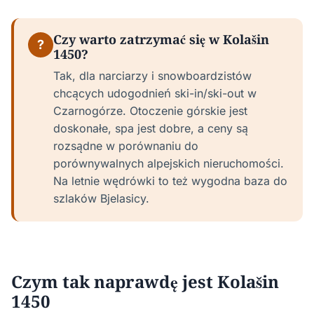
Czy warto zatrzymać się w Kolašin
?
1450?
Tak, dla narciarzy i snowboardzistów
chcących udogodnień ski-in/ski-out w
Czarnogórze. Otoczenie górskie jest
doskonałe, spa jest dobre, a ceny są
rozsądne w porównaniu do
porównywalnych alpejskich nieruchomości.
Na letnie wędrówki to też wygodna baza do
szlaków Bjelasicy.
Czym tak naprawdę jest Kolašin
1450