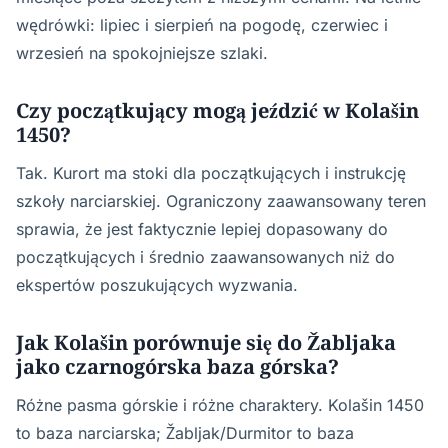
wędrówki: lipiec i sierpień na pogodę, czerwiec i
wrzesień na spokojniejsze szlaki.
Czy początkujący mogą jeździć w Kolašin
1450?
Tak. Kurort ma stoki dla początkujących i instrukcję
szkoły narciarskiej. Ograniczony zaawansowany teren
sprawia, że jest faktycznie lepiej dopasowany do
początkujących i średnio zaawansowanych niż do
ekspertów poszukujących wyzwania.
Jak Kolašin porównuje się do Žabljaka
jako czarnogórska baza górska?
Różne pasma górskie i różne charaktery. Kolašin 1450
to baza narciarska; Žabljak/Durmitor to baza