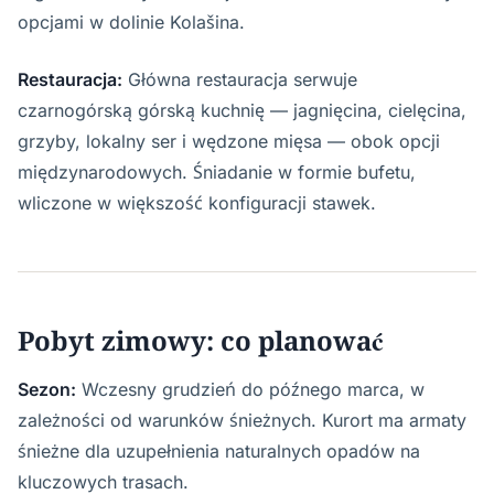
opcjami w dolinie Kolašina.
Restauracja:
Główna restauracja serwuje
czarnogórską górską kuchnię — jagnięcina, cielęcina,
grzyby, lokalny ser i wędzone mięsa — obok opcji
międzynarodowych. Śniadanie w formie bufetu,
wliczone w większość konfiguracji stawek.
Pobyt zimowy: co planować
Sezon:
Wczesny grudzień do późnego marca, w
zależności od warunków śnieżnych. Kurort ma armaty
śnieżne dla uzupełnienia naturalnych opadów na
kluczowych trasach.