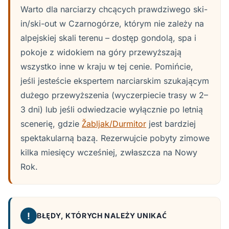
Warto dla narciarzy chcących prawdziwego ski-
in/ski-out w Czarnogórze, którym nie zależy na
alpejskiej skali terenu – dostęp gondolą, spa i
pokoje z widokiem na góry przewyższają
wszystko inne w kraju w tej cenie. Pomińcie,
jeśli jesteście ekspertem narciarskim szukającym
dużego przewyższenia (wyczerpiecie trasy w 2–
3 dni) lub jeśli odwiedzacie wyłącznie po letnią
scenerię, gdzie
Žabljak/Durmitor
jest bardziej
spektakularną bazą. Rezerwujcie pobyty zimowe
kilka miesięcy wcześniej, zwłaszcza na Nowy
Rok.
!
BŁĘDY, KTÓRYCH NALEŻY UNIKAĆ