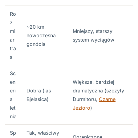
Ro
z
~20 km,
mi
Mniejszy, starszy
nowoczesna
ar
system wyciągów
gondola
tra
s
Sc
en
Większa, bardziej
eri
Dobra (las
dramatyczna (szczyty
a
Bjelasica)
Durmitoru,
Czarne
let
Jezioro
)
nia
Sp
Tak, właściwy
Ograniczone