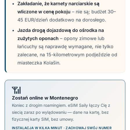
Zakładanie, że karnety narciarskie są
wliczone w cenę pokoju
– nie są; budżet 30–
45 EUR/dzień dodatkowo na dorosłego.
Jazda drogą dojazdową do ośrodka na
zużytych oponach
– opony zimowe lub
łańcuchy są naprawdę wymagane, nie tylko
zalecane, na 15-kilometrowym podjeździe od
miasteczka Kolašin.
📶
Zostań online w Montenegro
Koniec z drogim roamingiem. eSIM Saily łączy Cię z
siecią zaraz po wylądowaniu — dane na kartę, bez
fizycznej karty SIM, bez umowy.
INSTALACJA W KILKA MINUT · ZACHOWAJ SWÓJ NUMER