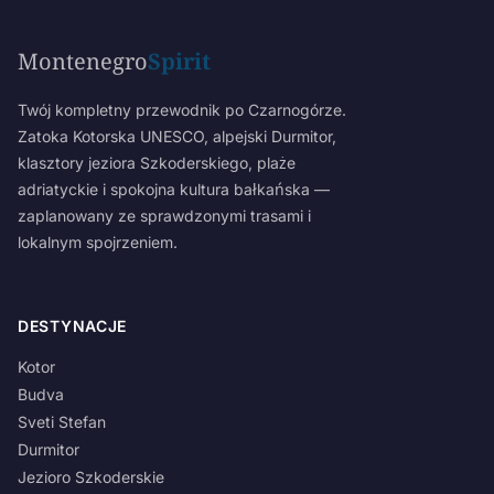
Montenegro
Spirit
Twój kompletny przewodnik po Czarnogórze.
Zatoka Kotorska UNESCO, alpejski Durmitor,
klasztory jeziora Szkoderskiego, plaże
adriatyckie i spokojna kultura bałkańska —
zaplanowany ze sprawdzonymi trasami i
lokalnym spojrzeniem.
DESTYNACJE
Kotor
Budva
Sveti Stefan
Durmitor
Jezioro Szkoderskie